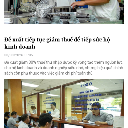
Đề xuất tiếp tục giảm thuế để tiếp sức hộ
kinh doanh
08/08/2026 11:05
Đề xuất giảm 30% thuế thu nhập được kỳ vọng tạo thêm nguồn lực
cho hộ kinh doanh và doanh nghiệp siêu nhỏ, nhưng hiệu quả chính
sách còn phụ thuộc vào việc giảm chi phí tuân thủ.