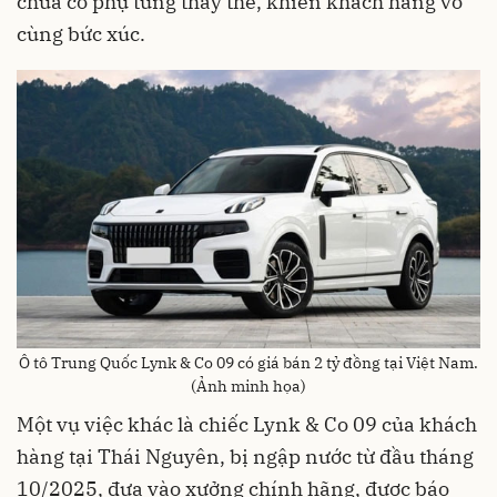
chưa có phụ tùng thay thế, khiến khách hàng vô
cùng bức xúc.
Ô tô Trung Quốc Lynk & Co 09 có giá bán 2 tỷ đồng tại Việt Nam.
(Ảnh minh họa)
Một vụ việc khác là chiếc Lynk & Co 09 của khách
hàng tại Thái Nguyên, bị ngập nước từ đầu tháng
10/2025, đưa vào xưởng chính hãng, được báo