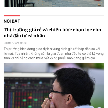
NỔI BẬT
Thị trường giá rẻ và chiến lược chọn lọc cho
nhà đầu tư cá nhân
08/08/2026 04:01
Thị trường hiện đang giao dịch ở vùng định giá rất hấp dẫn so với
lịch sử. Tuy nhiên, không còn là giai đoạn nhà đầu tư có thể kỳ vọng
sinh lời chỉ bằng cách mua bất kỳ cổ phiếu nào đang giảm giá.