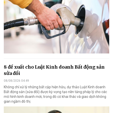
8 đề xuất cho Luật Kinh doanh Bất động sản
sửa đổi
08/08/2026 04:49
Không chỉ xử lý những bất cập hiện hữu, dự thảo Luật Kinh doanh
Bất động sản (sửa đổi) được kỳ vọng tạo nền tảng pháp lý cho các
mô hình kinh doanh mới, trong đó có khai thác và giao dịch không
gian ngầm đô thị.