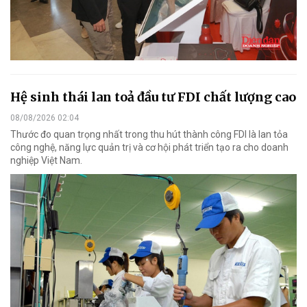
Hệ sinh thái lan toả đầu tư FDI chất lượng cao
08/08/2026 02:04
Thước đo quan trọng nhất trong thu hút thành công FDI là lan tỏa
công nghệ, năng lực quản trị và cơ hội phát triển tạo ra cho doanh
nghiệp Việt Nam.