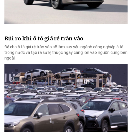
Rủi ro khi ô tô giá rẻ tràn vào
Để cho ô tô giả rẻ tràn vào sẽ làm suy yếu ngành công nghiệp ô tô
trong nước và tạo ra sự lệ thuộc ngày càng lớn vào nguồn cung bên
ngoài.