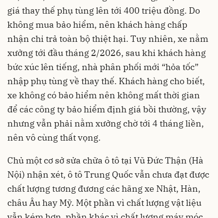
giá thay thế phụ tùng lên tới 400 triệu đồng. Do
không mua bảo hiểm, nên khách hàng chấp
nhận chi trả toàn bộ thiệt hại. Tuy nhiên, xe nằm
xưởng tới đầu tháng 2/2026, sau khi khách hàng
bức xúc lên tiếng, nhà phân phối mới “hỏa tốc”
nhập phụ tùng về thay thế. Khách hàng cho biết,
xe không có bảo hiểm nên không mất thời gian
để các công ty bảo hiểm định giá bồi thường, vậy
nhưng vẫn phải nằm xưởng chờ tới 4 tháng liền,
nên vô cùng thất vọng.
Chủ một cơ sở sửa chữa ô tô tại Vũ Đức Thận (Hà
Nội) nhận xét, ô tô Trung Quốc vẫn chưa đạt được
chất lượng tương đương các hãng xe Nhật, Hàn,
châu Âu hay Mỹ. Một phần vì chất lượng vật liệu
vẫn kém hơn, phần khác vì chất lượng máy móc