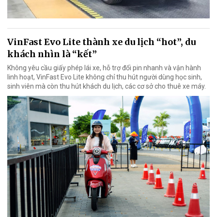
VinFast Evo Lite thành xe du lịch “hot”, du
khách nhìn là “kết”
Không yêu cầu giấy phép lái xe, hỗ trợ đổi pin nhanh và vận hành
linh hoạt, VinFast Evo Lite không chỉ thu hút người dùng học sinh,
sinh viên mà còn thu hút khách du lịch, các cơ sở cho thuê xe máy.