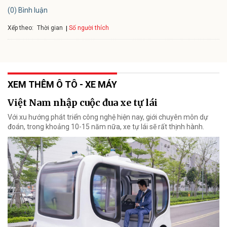
(0) Bình luận
Xếp theo:
Số người thích
Thời gian
XEM THÊM Ô TÔ - XE MÁY
Việt Nam nhập cuộc đua xe tự lái
Với xu hướng phát triển công nghệ hiện nay, giới chuyên môn dự
đoán, trong khoảng 10-15 năm nữa, xe tự lái sẽ rất thịnh hành.