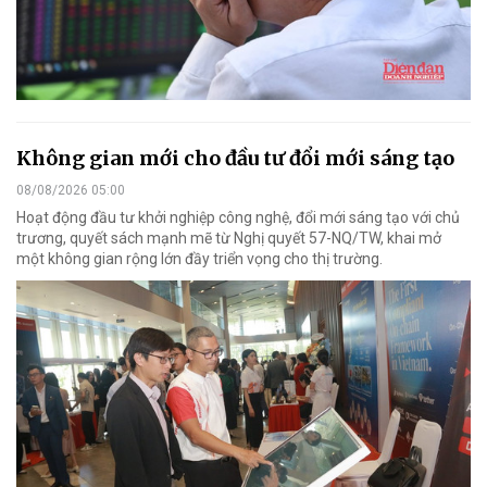
Không gian mới cho đầu tư đổi mới sáng tạo
08/08/2026 05:00
Hoạt động đầu tư khởi nghiệp công nghệ, đổi mới sáng tạo với chủ
trương, quyết sách mạnh mẽ từ Nghị quyết 57-NQ/TW, khai mở
một không gian rộng lớn đầy triển vọng cho thị trường.