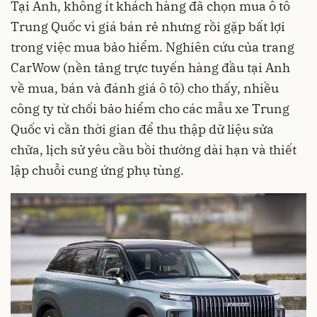
Tại Anh, không ít khách hàng đã chọn mua ô tô
Trung Quốc vì giá bán rẻ nhưng rồi gặp bất lợi
trong việc mua bảo hiểm. Nghiên cứu của trang
CarWow (nền tảng trực tuyến hàng đầu tại Anh
về mua, bán và đánh giá ô tô) cho thấy, nhiều
công ty từ chối bảo hiểm cho các mẫu xe Trung
Quốc vì cần thời gian để thu thập dữ liệu sửa
chữa, lịch sử yêu cầu bồi thường dài hạn và thiết
lập chuỗi cung ứng phụ tùng.