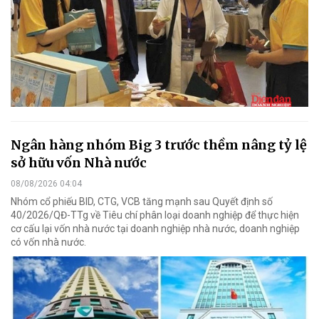
Ngân hàng nhóm Big 3 trước thềm nâng tỷ lệ
sở hữu vốn Nhà nước
08/08/2026 04:04
Nhóm cổ phiếu BID, CTG, VCB tăng mạnh sau Quyết định số
40/2026/QĐ-TTg về Tiêu chí phân loại doanh nghiệp để thực hiện
cơ cấu lại vốn nhà nước tại doanh nghiệp nhà nước, doanh nghiệp
có vốn nhà nước.