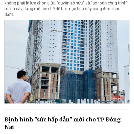
không phải là lựa chọn giữa “quyền sở hữu” và “an toàn công trình”,
mà là xây dựng một cơ chế để hai mục tiêu này cùng được bảo
đảm.
Định hình "sức hấp dẫn" mới cho TP Đồng
Nai