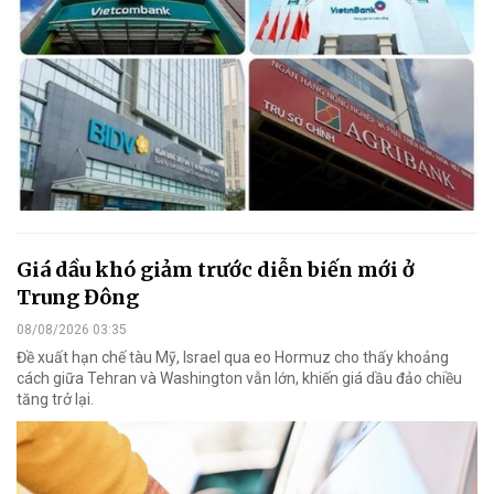
Giá dầu khó giảm trước diễn biến mới ở
Trung Đông
08/08/2026 03:35
Đề xuất hạn chế tàu Mỹ, Israel qua eo Hormuz cho thấy khoảng
cách giữa Tehran và Washington vẫn lớn, khiến giá dầu đảo chiều
tăng trở lại.