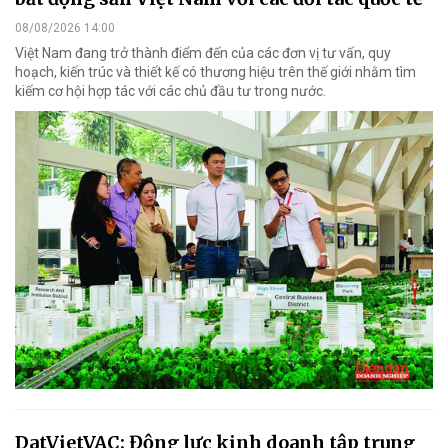
08/08/2026 14:00
Việt Nam đang trở thành điểm đến của các đơn vị tư vấn, quy
hoạch, kiến trúc và thiết kế có thương hiệu trên thế giới nhằm tìm
kiếm cơ hội hợp tác với các chủ đầu tư trong nước.
DatVietVAC: Động lực kinh doanh tập trung