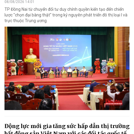
08/08/2026 14:01
TP Đồng Nai từ chuyển đổi tư duy chính quyền kiến tạo đến chiến
lược "chọn đại bàng thật" trong kỷ nguyên phát triển đô thị loại I và
trực thuộc Trung ương.
Động lực mới gia tăng sức hấp dẫn thị trường
bất động sản Việt Nam với các đối tác quốc tế