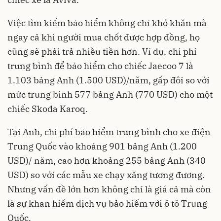
Việc tìm kiếm bảo hiểm không chỉ khó khăn mà
ngay cả khi người mua chốt được hợp đồng, họ
cũng sẽ phải trả nhiều tiền hơn. Ví dụ, chi phí
trung bình để bảo hiểm cho chiếc Jaecoo 7 là
1.103 bảng Anh (1.500 USD)/năm, gấp đôi so với
mức trung bình 577 bảng Anh (770 USD) cho một
chiếc Skoda Karoq.
Tại Anh, chi phí bảo hiểm trung bình cho xe điện
Trung Quốc vào khoảng 901 bảng Anh (1.200
USD)/ năm, cao hơn khoảng 255 bảng Anh (340
USD) so với các mẫu xe chạy xăng tương đương.
Nhưng vấn đề lớn hơn không chỉ là giá cả mà còn
là sự khan hiếm dịch vụ bảo hiểm với ô tô Trung
Quốc.