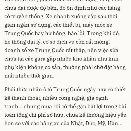
chưa đạt được độ bền, độ ổn định như các hãng
có truyền thống. Xe nhanh xuống cấp sau thời
gian ngắn sử dụng, các thiết bị, máy móc xe
Trung Quốc hay hư hỏng, báo lỗi. Trong khi đó,
hệ thống đại lý, cơ sở dịch vụ còn rất mỏng,
doanh số xe Trung Quốc rất thấp, nên việc sửa
chữa tại các gara gặp nhiều khó khăn như linh
phụ kiện không có sẵn, thường phải chờ đặt hàng
mất nhiều thời gian.
Phải thừa nhận ô tô Trung Quốc ngày nay có thiết
kế thanh thoát, nhiều công nghệ, giá cạnh
tranh… nhưng mua rồi có thể gặp bất lợi trong bài
toán tổng chi phí sở hữu, chưa kể thương hiệu yếu
hơn so với các hãng xe của Nhật, Đức, Mỹ, Hàn…