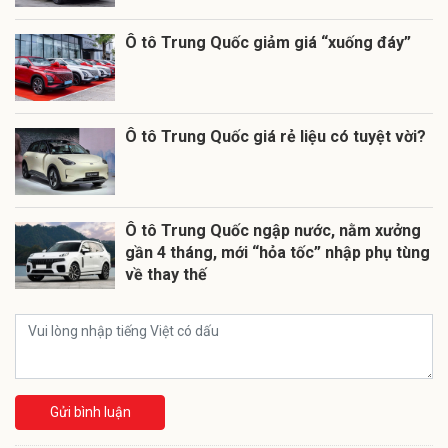
Ô tô Trung Quốc giảm giá “xuống đáy”
Ô tô Trung Quốc giá rẻ liệu có tuyệt vời?
Ô tô Trung Quốc ngập nước, nằm xưởng
gần 4 tháng, mới “hỏa tốc” nhập phụ tùng
về thay thế
Gửi bình luận