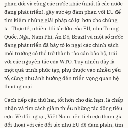
phản đối và cùng các nước khác (nhất là các nước
đang phát triển), gây sức ép đàm phán với EU để
tìm kiếm những giải pháp có lợi hơn cho chúng
ta. Thực tế, nhiều đối tác lớn của EU, như Trung
Quốc, Nga, Nam Phi, Ấn Độ, Brazil và một số nước
đang phát triển đã bày tỏ lo ngại các chính sách
môi trường có thể trở thành rào cản bảo hộ, trái
với các nguyên tắc của WTO. Tuy nhiên đây là
một quá trình phức tạp, phụ thuộc vào nhiều yếu
tố, cũng như ảnh hưởng đến triển vọng quan hệ
thương mại.
Cách tiếp cận thứ hai, tốt hơn cho dài hạn, là chấp
nhận và tìm cách giảm thiểu những tác động tiêu
cực. Về đối ngoại, Việt Nam nên tích cực tham gia
đối thoại với các đối tác như EU để đàm phán, tìm