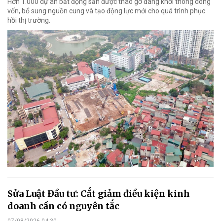
Hơn 1.000 dự án bất động sản được tháo gỡ đang khơi thông dòng
vốn, bổ sung nguồn cung và tạo động lực mới cho quá trình phục
hồi thị trường.
Sửa Luật Đầu tư: Cắt giảm điều kiện kinh
doanh cần có nguyên tắc
07/08/2026 04:30