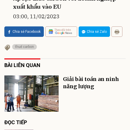
xuất khẩu vào EU
03:00, 11/02/2023
Theo dõi trên
Chia sẻ Facebook
Chia sẻ Zalo
thuế carbon
BÀI LIÊN QUAN
Giải bài toán an ninh
năng lượng
ĐỌC TIẾP