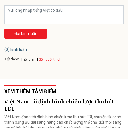
Gửi bình luận
(0) Bình luận
Xếp theo:
Số người thích
Thời gian
XEM THÊM TÂM ĐIỂM
Việt Nam tái định hình chiến lược thu hút
FDI
Việt Nam đang tái định hình chiến lược thu hút FDI, chuyển từ cạnh
tranh bằng ưu đãi sang nâng cao chất lượng thể chế, đổi mới sáng
tạo và liên kết doanh nghiệp, nhằm giữ chân dòng vốn chất lượng