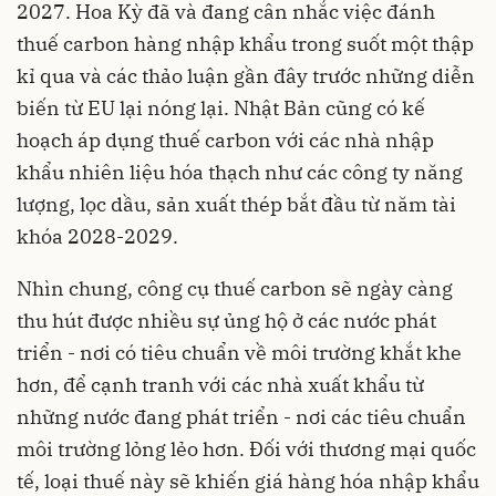
2027. Hoa Kỳ đã và đang cân nhắc việc đánh
thuế carbon hàng nhập khẩu trong suốt một thập
kỉ qua và các thảo luận gần đây trước những diễn
biến từ EU lại nóng lại. Nhật Bản cũng có kế
hoạch áp dụng thuế carbon với các nhà nhập
khẩu nhiên liệu hóa thạch như các công ty năng
lượng, lọc dầu, sản xuất thép bắt đầu từ năm tài
khóa 2028-2029.
Nhìn chung, công cụ thuế carbon sẽ ngày càng
thu hút được nhiều sự ủng hộ ở các nước phát
triển - nơi có tiêu chuẩn về môi trường khắt khe
hơn, để cạnh tranh với các nhà xuất khẩu từ
những nước đang phát triển - nơi các tiêu chuẩn
môi trường lỏng lẻo hơn. Đối với thương mại quốc
tế, loại thuế này sẽ khiến giá hàng hóa nhập khẩu