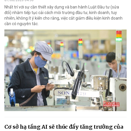
Nhất trí với sự cần thiết xây dựng và ban hành Luật Đầu tư (sửa
đổi) nhằm tiếp tục cải cách môi trường đầu tư, kinh doanh, tuy
nhiên, không ít ý kiến cho rằng, việc cắt giảm điều kiện kinh doanh
cần có nguyên tắc.
Cơ sở hạ tầng AI sẽ thúc đẩy tăng trưởng của