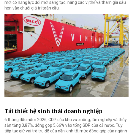
mới có năng lực đổi mới sáng tạo, nâng cao vị thế và tham gia sâu
hơn vào chuỗi giá trị toàn cầu.
Tái thiết hệ sinh thái doanh nghiệp
6 tháng đầu năm 2026, GDP của khu vực nông, lâm nghiệp và thủy
sản tăng 3,87%, đóng góp 5,66% vào tổng GDP của cả nước. Tuy
tiếp tục giữ vai trò trụ đỡ của nền kinh tế, mức đóng góp của ngành