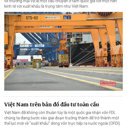
về thương mại và là một câu chuyện ở tầm quốc gia với một nền
kinh tế với xuất khẩu là trọng tâm như Việt Nam.
Việt Nam trên bản đồ đầu tư toàn cầu
Việt Nam đã không còn thuần túy là một quốc gia nhận vốn FDI,
chúng ta đang bước vào giai đoạn trưởng thành để trở thành một
thế lực mới về “xuất khẩu” dòng vốn trực tiếp ra nước ngoài (OFDI).