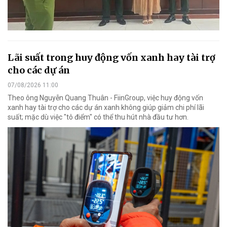
Lãi suất trong huy động vốn xanh hay tài trợ
cho các dự án
07/08/2026 11:00
Theo ông Nguyễn Quang Thuân - FiinGroup, việc huy động vốn
xanh hay tài trợ cho các dự án xanh không giúp giảm chi phí lãi
suất; mặc dù việc "tô điểm" có thể thu hút nhà đầu tư hơn.