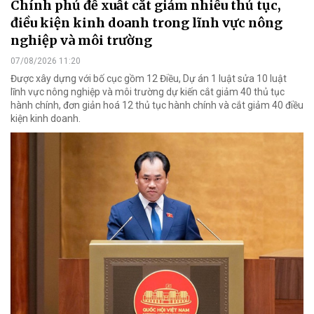
Chính phủ đề xuất cắt giảm nhiều thủ tục,
điều kiện kinh doanh trong lĩnh vực nông
nghiệp và môi trường
07/08/2026 11:20
Được xây dựng với bố cục gồm 12 Điều, Dự án 1 luật sửa 10 luật
lĩnh vực nông nghiệp và môi trường dự kiến cắt giảm 40 thủ tục
hành chính, đơn giản hoá 12 thủ tục hành chính và cắt giảm 40 điều
kiện kinh doanh.