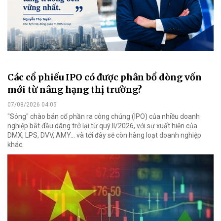
Các cổ phiếu IPO có được phân bổ dòng vốn
mới từ nâng hạng thị trường?
07/08/2026 04:05
"Sóng" chào bán cổ phần ra công chúng (IPO) của nhiều doanh
nghiệp bắt đầu dâng trở lại từ quý II/2026, với sự xuất hiện của
DMX, LPS, DVV, AMY... và tới đây sẽ còn hàng loạt doanh nghiệp
khác.