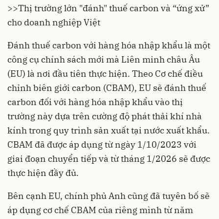
>>
Thị trường lớn "đánh" thuế carbon và “ứng xử”
cho doanh nghiệp Việt
Đánh thuế carbon với hàng hóa nhập khẩu là một
công cụ chính sách mới mà Liên minh châu Âu
(EU) là nơi đầu tiên thực hiện. Theo Cơ chế điều
chỉnh biên giới carbon (CBAM), EU sẽ đánh thuế
carbon đối với hàng hóa nhập khẩu vào thị
trường này dựa trên cường độ phát thải khí nhà
kính trong quy trình sản xuất tại nước xuất khẩu.
CBAM đã được áp dụng từ ngày 1/10/2023 với
giai đoạn chuyển tiếp và từ tháng 1/2026 sẽ được
thực hiện đầy đủ.
Bên cạnh EU, chính phủ Anh cũng đã tuyên bố sẽ
áp dụng cơ chế CBAM của riêng mình từ năm