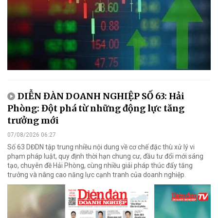
DIỄN ĐÀN DOANH NGHIỆP SỐ 63: Hải
Phòng: Đột phá từ những động lực tăng
trưởng mới
07/08/2026 06:27
Số 63 DĐDN tập trung nhiều nội dung về cơ chế đặc thù xử lý vi
phạm pháp luật, quy định thời hạn chung cư, đầu tư đổi mới sáng
tạo, chuyên đề Hải Phòng, cùng nhiều giải pháp thúc đẩy tăng
trưởng và nâng cao năng lực cạnh tranh của doanh nghiệp.