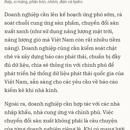
thép, xi măng, phân bón, nhôm, điện và hydro.
Doanh nghiệp cần lên kế hoạch ứng phó sớm, rà
soát chuỗi cung ứng sản phẩm, chuyển đổi sản
xuất xanh (như sử dụng năng lượng mặt trời,
năng lượng gió mà Việt Nam còn rất nhiều tiềm
năng). Doanh nghiệp cũng cần kiểm soát chặt
chẽ và xây dựng báo cáo phát thải, chuẩn bị đầy
đủ dữ liệu, chia sẻ thông tin với chính phủ để
phát triển hệ thống dữ liệu phát thải quốc gia của
Việt Nam, sẵn sàng cho các yêu cầu về báo cáo
kiểm kê khí nhà kính.
Ngoài ra, doanh nghiệp cần hợp tác với các nhà
nhập khẩu, nhà cung ứng và chính phủ. Việc
chuyển đổi sản xuất không phải là câu chuyện
của từng doanh nghiệp riêng lẻ. Khi có mạng lưới