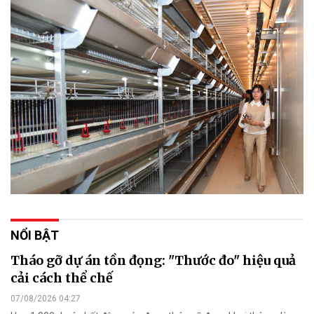
NỔI BẬT
Tháo gỡ dự án tồn đọng: "Thước đo" hiệu quả
cải cách thể chế
07/08/2026 04:27