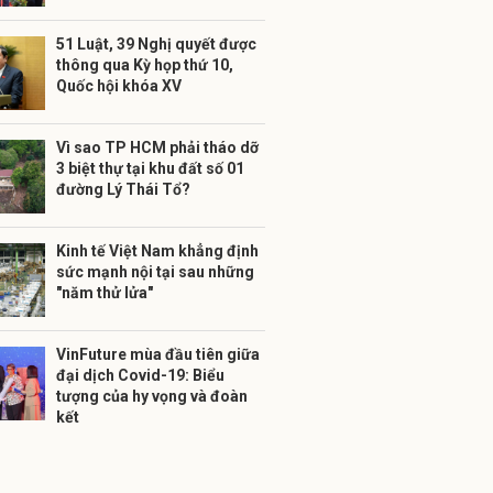
51 Luật, 39 Nghị quyết được
thông qua Kỳ họp thứ 10,
Quốc hội khóa XV
Vì sao TP HCM phải tháo dỡ
3 biệt thự tại khu đất số 01
đường Lý Thái Tổ?
Kinh tế Việt Nam khẳng định
sức mạnh nội tại sau những
"năm thử lửa"
VinFuture mùa đầu tiên giữa
đại dịch Covid-19: Biểu
tượng của hy vọng và đoàn
kết