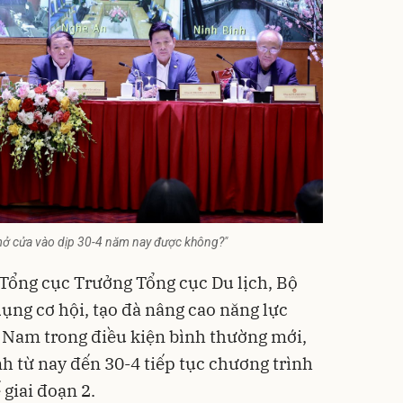
 mở cửa vào dịp 30-4 năm nay được không?"
ổng cục Trưởng Tổng cục Du lịch, Bộ
ụng cơ hội, tạo đà nâng cao năng lực
t Nam trong điều kiện bình thường mới,
h từ nay đến 30-4 tiếp tục chương trình
giai đoạn 2.