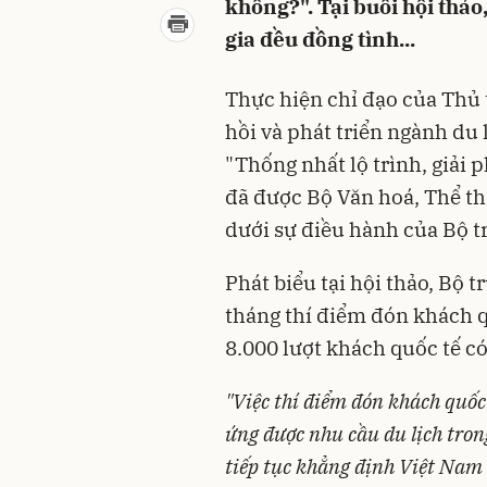
không?". Tại buổi hội thả
gia đều đồng tình...
Thực hiện chỉ đạo của
Thủ 
hồi và phát triển ngành du l
"Thống nhất lộ trình, giải 
đã được Bộ Văn hoá, Thể tha
dưới sự điều hành của Bộ 
Phát biểu tại hội thảo, Bộ
tháng thí điểm đón khách q
8.000 lượt khách quốc tế c
"Việc thí điểm đón khách quốc 
ứng được nhu cầu du lịch tron
tiếp tục khẳng định Việt Nam 