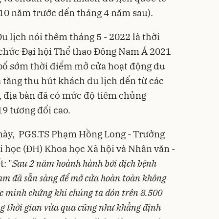
 10 năm trước đến tháng 4 năm sau).
 lịch nói thêm tháng 5 - 2022 là thời
 chức Đại hội Thể thao Đông Nam Á 2021
 bố sớm thời điểm mở cửa hoạt động du
a tăng thu hút khách du lịch đến từ các
 địa bàn đã có mức độ tiêm chủng
9 tương đối cao.
này, PGS.TS Phạm Hồng Long - Trưởng
i học (ĐH) Khoa học Xã hội và Nhân văn -
: "
Sau 2 năm hoành hành bởi dịch bệnh
Nam đã sẵn sàng để mở cửa hoàn toàn không
c minh chứng khi chúng ta đón trên 8.500
ong thời gian vừa qua cũng như khẳng định