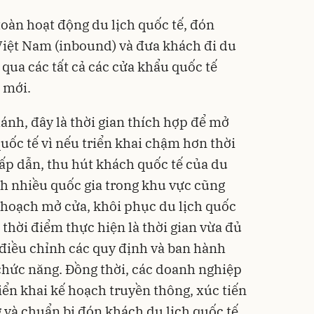
oàn hoạt động du lịch quốc tế, đón
Việt Nam (inbound) và đưa khách đi du
qua các tất cả các cửa khẩu quốc tế
 mới.
nh, đây là thời gian thích hợp để mở
uốc tế vì nếu triển khai chậm hơn thời
hấp dẫn, thu hút khách quốc tế của du
nh nhiều quốc gia trong khu vực cũng
 hoạch mở cửa, khôi phục du lịch quốc
 thời điểm thực hiện là thời gian vừa đủ
 điều chỉnh các quy định và ban hành
chức năng. Đồng thời, các doanh nghiệp
riển khai kế hoạch truyền thông, xúc tiến
g và chuẩn bị đón khách du lịch quốc tế