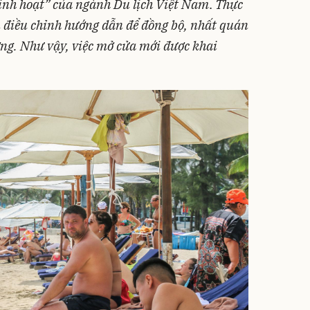
linh hoạt” của ngành Du lịch Việt Nam
.
Thực
n điều chỉnh hướng dẫn để đồng bộ, nhất quán
ương. Như vậy, việc mở cửa mới được khai