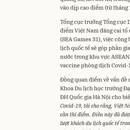
vào dịp cao điểm (từ tháng
Tổng cục trưởng Tổng cục Du
điểm Việt Nam đăng cai tổ
(SEA Games 31), việc công
lịch quốc tế sẽ góp phần gi
nước trong khu vực ASEAN,
vaccine phòng dịch Covid-1
Đồng quan điểm về vấn đề 
Khoa Du lịch học trường Đạ
ĐH Quốc gia Hà Nội cho biết
Covid-19, tôi cho rằng, Việt 
cần thí điểm. Điều này đã đượ
lượt khách du lịch quốc tế tr