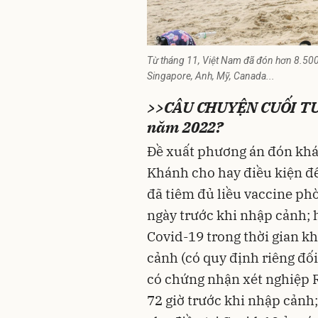
Từ tháng 11, Việt Nam đã đón hơn 8.500
Singapore, Anh, Mỹ, Canada...
>>
CÂU CHUYỆN CUỐI TUẦN
năm 2022?
Đề xuất phương án đón khá
Khánh cho hay điều kiện để
đã tiêm đủ liều vaccine ph
ngày trước khi nhập cảnh;
Covid-19 trong thời gian k
cảnh (có quy định riêng đối
có chứng nhận xét nghiệp R
72 giờ trước khi nhập cảnh;