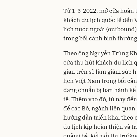
Từ 1-5-2022, mở cửa hoàn t
khách du lịch quốc tế đến 
lịch nước ngoài (outbound) 
trong bối cảnh bình thường
Theo ông Nguyễn Trùng Khá
cửa thu hút khách du lịch q
gian trên sẽ làm giảm sức 
lịch Việt Nam trong bối cả
đang chuẩn bị ban hành kế
tế. Thêm vào đó, từ nay đến
để các Bộ, ngành liên quan
hướng dẫn triển khai theo 
du lịch kịp hoàn thiện và t
quảng bá, kết nối thị trườn