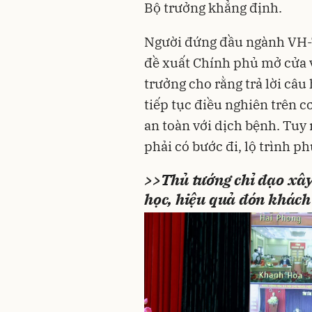
Bộ trưởng khẳng định.
Người đứng đầu ngành VH-T
đề xuất Chính phủ mở cửa 
trưởng cho rằng trả lời câu
tiếp tục điều nghiên trên c
an toàn với dịch bệnh. Tuy 
phải có bước đi, lộ trình p
>>
Thủ tướng chỉ đạo xây
học, hiệu quả đón khách 