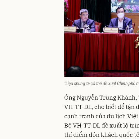
"Liệu chúng ta có thể đề xuất Chính phủ
Ông Nguyễn Trùng Khánh, T
VH-TT-DL, cho biết để tận d
cạnh tranh của du lịch Việ
Bộ VH-TT-DL đề xuất lộ trìn
thí điểm đón khách quốc tế 