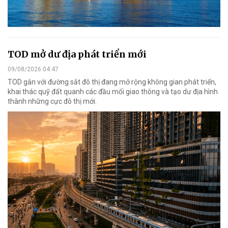
TOD mở dư địa phát triển mới
09/08/2026 04:47
TOD gắn với đường sắt đô thị đang mở rộng không gian phát triển,
khai thác quỹ đất quanh các đầu mối giao thông và tạo dư địa hình
thành những cực đô thị mới.