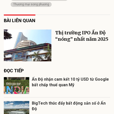
Thương mại song phương
BÀI LIÊN QUAN
Thị trường IPO Ấn Độ
“nóng” nhất năm 2025
ĐỌC TIẾP
Ấn Độ nhận cam kết 10 tỷ USD từ Google
bất chấp thuế quan Mỹ
BigTech thúc đẩy bất động sản số ở Ấn
Độ