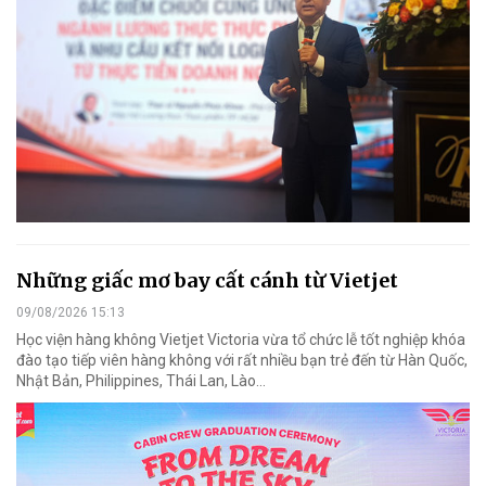
Những giấc mơ bay cất cánh từ Vietjet
09/08/2026 15:13
Học viện hàng không Vietjet Victoria vừa tổ chức lễ tốt nghiệp khóa
đào tạo tiếp viên hàng không với rất nhiều bạn trẻ đến từ Hàn Quốc,
Nhật Bản, Philippines, Thái Lan, Lào…