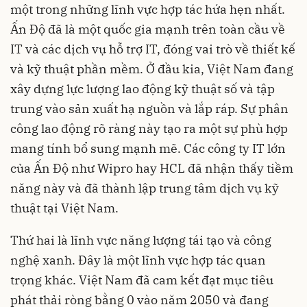
một trong những lĩnh vực hợp tác hứa hẹn nhất.
Ấn Độ đã là một quốc gia mạnh trên toàn cầu về
IT và các dịch vụ hỗ trợ IT, đóng vai trò về thiết kế
và kỹ thuật phần mềm. Ở đầu kia, Việt Nam đang
xây dựng lực lượng lao động kỹ thuật số và tập
trung vào sản xuất hạ nguồn và lắp ráp. Sự phân
công lao động rõ ràng này tạo ra một sự phù hợp
mang tính bổ sung mạnh mẽ. Các công ty IT lớn
của Ấn Độ như Wipro hay HCL đã nhận thấy tiềm
năng này và đã thành lập trung tâm dịch vụ kỹ
thuật tại Việt Nam.
Thứ hai là lĩnh vực năng lượng tái tạo và công
nghệ xanh. Đây là một lĩnh vực hợp tác quan
trọng khác. Việt Nam đã cam kết đạt mục tiêu
phát thải ròng bằng 0 vào năm 2050 và đang