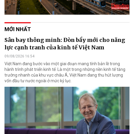
MỚI NHẤT
Sân bay thông minh: Đòn bẩy mới cho năng
lực cạnh tranh của kinh tế Việt Nam
09/08/2026 16:54
Việt Nam đang bước vào một giai đoạn mang tính bản lề trong
hành trình phát triển kinh tế. Là một trong những nền kinh tế tăng
trưởng nhanh của khu vực châu Á, Việt Nam đang thu hút lượng
vốn đầu tư nước ngoài ở mức kỷ lục.