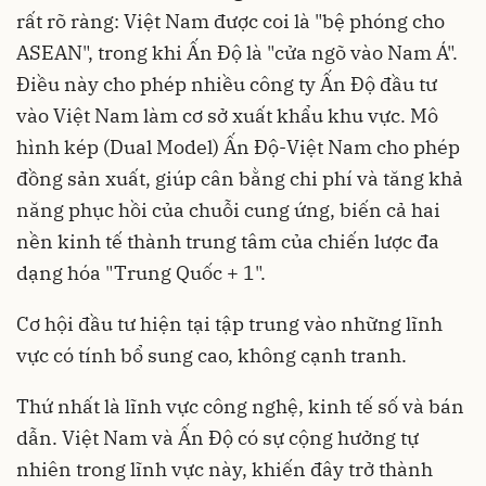
rất rõ ràng: Việt Nam được coi là "bệ phóng cho
ASEAN", trong khi Ấn Độ là "cửa ngõ vào Nam Á".
Điều này cho phép nhiều công ty Ấn Độ đầu tư
vào Việt Nam làm cơ sở xuất khẩu khu vực. Mô
hình kép (Dual Model) Ấn Độ-Việt Nam cho phép
đồng sản xuất, giúp cân bằng chi phí và tăng khả
năng phục hồi của chuỗi cung ứng, biến cả hai
nền kinh tế thành trung tâm của chiến lược đa
dạng hóa "Trung Quốc + 1".
Cơ hội đầu tư hiện tại tập trung vào những lĩnh
vực có tính bổ sung cao, không cạnh tranh.
Thứ nhất là lĩnh vực công nghệ, kinh tế số và bán
dẫn. Việt Nam và Ấn Độ có sự cộng hưởng tự
nhiên trong lĩnh vực này, khiến đây trở thành