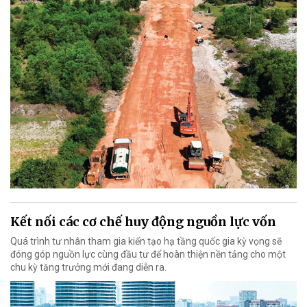
Kết nối các cơ chế huy động nguồn lực vốn
Quá trình tư nhân tham gia kiến tạo hạ tầng quốc gia kỳ vọng sẽ
đóng góp nguồn lực cùng đầu tư để hoàn thiện nền tảng cho một
chu kỳ tăng trưởng mới đang diễn ra.