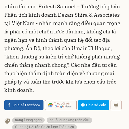
nhìn dài hạn. Pritesh Samuel – Trưởng bộ phận
Phân tích kinh doanh Dezan Shira & Associates
tại Việt Nam - nhấn mạnh rằng điều quan trọng
là phải có một chiến lược dài hạn, không chỉ là
ngắn hạn và hình thành quan hệ đối tác địa
phương. Ấn Độ, theo lời của Umair Ul Haque,
"khen thưởng sự kiên trì chứ không phải những
chiến thắng nhanh chóng". Các nhà đầu tư cần
thực hiện thẩm định toàn diện về thương mại,
pháp lý và tuân thủ trước khi lựa chọn cấu trúc
kinh doanh.
Theo dõi trên
Chia sẻ Facebook
Chia sẻ Zalo
năng lượng sạch
chuỗi cung ứng toàn cầu
Quan hệ Đối tác Chiến lược Toàn diện