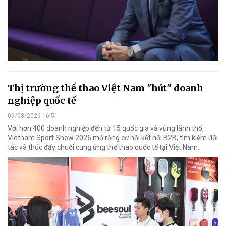
Thị trường thể thao Việt Nam "hút" doanh
nghiệp quốc tế
09/08/2026 16:51
Với hơn 400 doanh nghiệp đến từ 15 quốc gia và vùng lãnh thổ,
Vietnam Sport Show 2026 mở rộng cơ hội kết nối B2B, tìm kiếm đối
tác và thúc đẩy chuỗi cung ứng thể thao quốc tế tại Việt Nam.