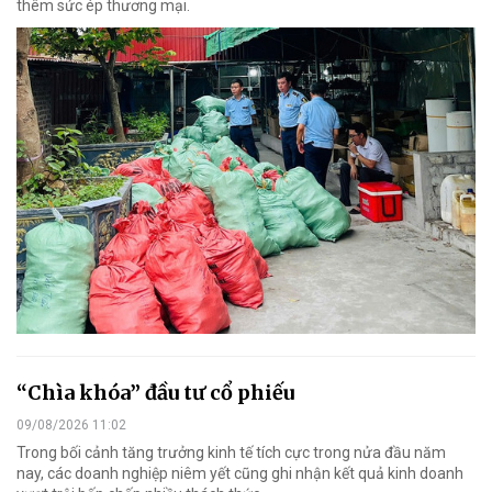
thêm sức ép thương mại.
“Chìa khóa” đầu tư cổ phiếu
09/08/2026 11:02
Trong bối cảnh tăng trưởng kinh tế tích cực trong nửa đầu năm
nay, các doanh nghiệp niêm yết cũng ghi nhận kết quả kinh doanh