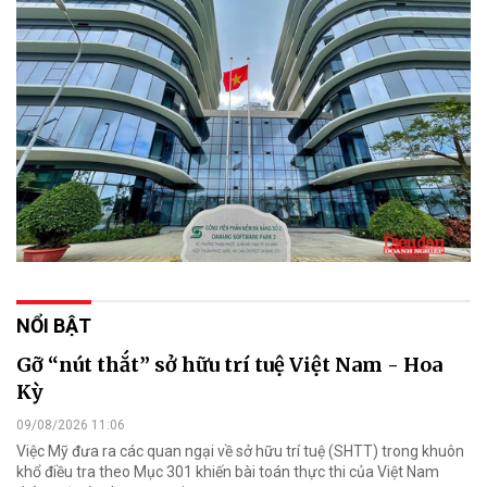
NỔI BẬT
Gỡ “nút thắt” sở hữu trí tuệ Việt Nam - Hoa
Kỳ
09/08/2026 11:06
Việc Mỹ đưa ra các quan ngại về sở hữu trí tuệ (SHTT) trong khuôn
khổ điều tra theo Mục 301 khiến bài toán thực thi của Việt Nam