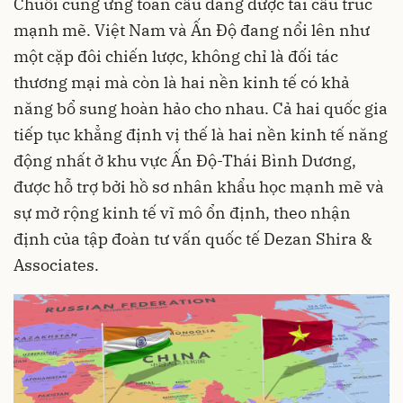
Chuỗi cung ứng toàn cầu đang được tái cấu trúc
mạnh mẽ. Việt Nam và Ấn Độ đang nổi lên như
một cặp đôi chiến lược, không chỉ là đối tác
thương mại mà còn là hai nền kinh tế có khả
năng bổ sung hoàn hảo cho nhau. Cả hai quốc gia
tiếp tục khẳng định vị thế là hai nền kinh tế năng
động nhất ở khu vực Ấn Độ-Thái Bình Dương,
được hỗ trợ bởi hồ sơ nhân khẩu học mạnh mẽ và
sự mở rộng kinh tế vĩ mô ổn định, theo nhận
định của tập đoàn tư vấn quốc tế Dezan Shira &
Associates.