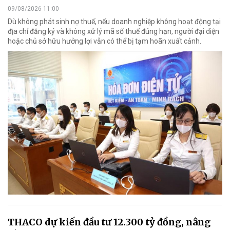
09/08/2026 11:00
Dù không phát sinh nợ thuế, nếu doanh nghiệp không hoạt động tại
địa chỉ đăng ký và không xử lý mã số thuế đúng hạn, người đại diện
hoặc chủ sở hữu hưởng lợi vẫn có thể bị tạm hoãn xuất cảnh.
THACO dự kiến đầu tư 12.300 tỷ đồng, nâng