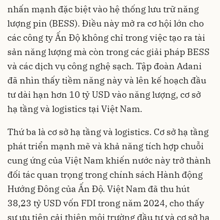
nhấn mạnh đặc biệt vào hệ thống lưu trữ năng
lượng pin (BESS). Điều này mở ra cơ hội lớn cho
các công ty Ấn Độ không chỉ trong việc tạo ra tài
sản năng lượng mà còn trong các giải pháp BESS
và các dịch vụ công nghệ sạch. Tập đoàn Adani
đã nhìn thấy tiềm năng này và lên kế hoạch đầu
tư dài hạn hơn 10 tỷ USD vào năng lượng, cơ sở
hạ tầng và logistics tại Việt Nam.
Thứ ba là cơ sở hạ tầng và logistics. Cơ sở hạ tầng
phát triển mạnh mẽ và khả năng tích hợp chuỗi
cung ứng của Việt Nam khiến nước này trở thành
đối tác quan trọng trong chính sách Hành động
Hướng Đông của Ấn Độ. Việt Nam đã thu hút
38,23 tỷ USD vốn FDI trong năm 2024, cho thấy
sự ưu tiên cải thiện môi trường đầu tư và cơ sở hạ