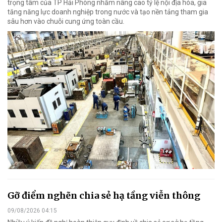
trọng tâm của TP Hải Phòng nhằm nâng cao tỷ lệ nội địa hóa, gia
tăng năng lực doanh nghiệp trong nước và tạo nền tảng tham gia
sâu hơn vào chuỗi cung ứng toàn cầu.
Gỡ điểm nghẽn chia sẻ hạ tầng viễn thông
09/08/2026 04:15