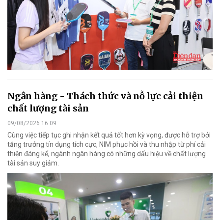
Ngân hàng - Thách thức và nỗ lực cải thiện
chất lượng tài sản
09/08/2026 16:09
Cùng việc tiếp tục ghi nhận kết quả tốt hơn kỳ vọng, được hỗ trợ bởi
tăng trưởng tín dụng tích cực, NIM phục hồi và thu nhập từ phí cải
thiện đáng kể, ngành ngân hàng có những dấu hiệu về chất lượng
tài sản suy giảm.