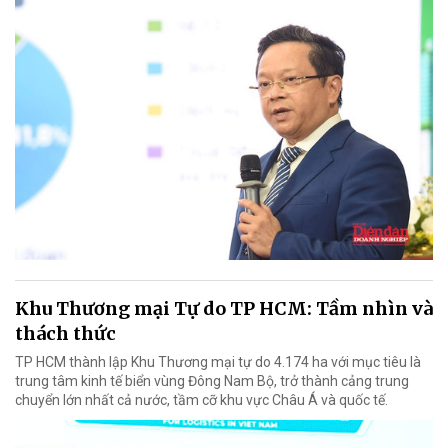
Khu Thương mại Tự do TP HCM: Tầm nhìn và
thách thức
TP HCM thành lập Khu Thương mại tự do 4.174 ha với mục tiêu là
trung tâm kinh tế biển vùng Đông Nam Bộ, trở thành cảng trung
chuyển lớn nhất cả nước, tầm cỡ khu vực Châu Á và quốc tế.