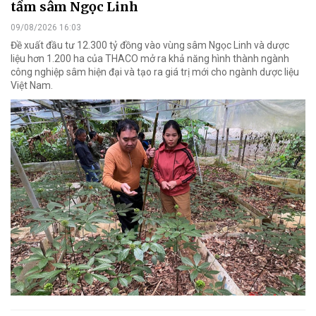
tầm sâm Ngọc Linh
09/08/2026 16:03
Đề xuất đầu tư 12.300 tỷ đồng vào vùng sâm Ngọc Linh và dược
liệu hơn 1.200 ha của THACO mở ra khả năng hình thành ngành
công nghiệp sâm hiện đại và tạo ra giá trị mới cho ngành dược liệu
Việt Nam.