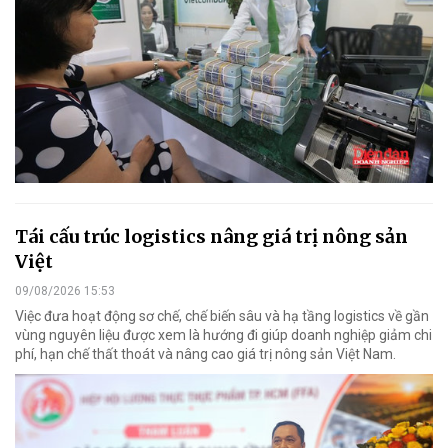
Tái cấu trúc logistics nâng giá trị nông sản
Việt
09/08/2026 15:53
Việc đưa hoạt động sơ chế, chế biến sâu và hạ tầng logistics về gần
vùng nguyên liệu được xem là hướng đi giúp doanh nghiệp giảm chi
phí, hạn chế thất thoát và nâng cao giá trị nông sản Việt Nam.