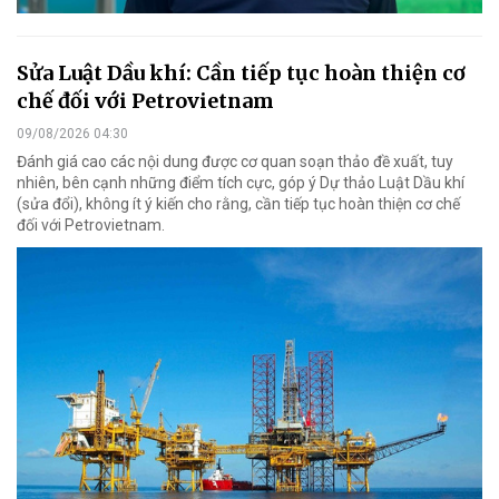
Sửa Luật Dầu khí: Cần tiếp tục hoàn thiện cơ
chế đối với Petrovietnam
09/08/2026 04:30
Đánh giá cao các nội dung được cơ quan soạn thảo đề xuất, tuy
nhiên, bên cạnh những điểm tích cực, góp ý Dự thảo Luật Dầu khí
(sửa đổi), không ít ý kiến cho rằng, cần tiếp tục hoàn thiện cơ chế
đối với Petrovietnam.