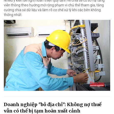
Nhiều ý kiến đề nghị hoàn thiện quy định về chia sẻ cơ sở hạ tầng
viễn thông theo hướng mở rộng phạm vi chủ thể tham gia, tăng
cường chia sẻ dữ liệu và làm rõ cơ chế xử lý khi các bên không
thống nhất.
Doanh nghiệp "bỏ địa chỉ": Không nợ thuế
vẫn có thể bị tạm hoãn xuất cảnh