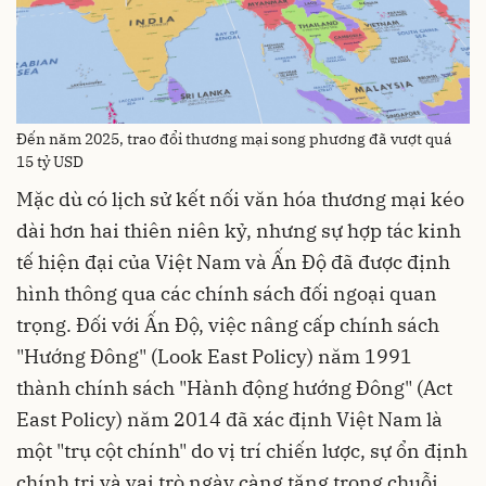
Đến năm 2025, trao đổi thương mại song phương đã vượt quá
15 tỷ USD
Mặc dù có lịch sử kết nối văn hóa thương mại kéo
dài hơn hai thiên niên kỷ, nhưng sự hợp tác kinh
tế hiện đại của Việt Nam và Ấn Độ đã được định
hình thông qua các chính sách đối ngoại quan
trọng. Đối với Ấn Độ, việc nâng cấp chính sách
"Hướng Đông" (Look East Policy) năm 1991
thành chính sách "Hành động hướng Đông" (Act
East Policy) năm 2014 đã xác định Việt Nam là
một "trụ cột chính" do vị trí chiến lược, sự ổn định
chính trị và vai trò ngày càng tăng trong chuỗi