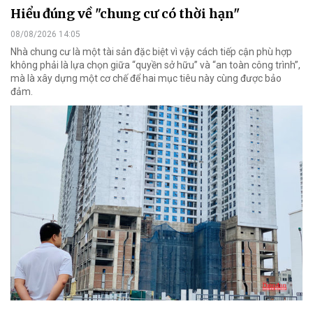
Hiểu đúng về "chung cư có thời hạn"
08/08/2026 14:05
Nhà chung cư là một tài sản đặc biệt vì vậy cách tiếp cận phù hợp
không phải là lựa chọn giữa “quyền sở hữu” và “an toàn công trình”,
mà là xây dựng một cơ chế để hai mục tiêu này cùng được bảo
đảm.