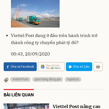
Viettel Post đang ở đâu trên hành trình trở
thành công ty chuyển phát tỷ đô?
00:43, 20/09/2020
Theo dõi trên
Chia sẻ Facebook
Chia sẻ Zalo
Viettel Post
giao hàng đồng giá
logistics
BÀI LIÊN QUAN
Viettel Post nâng cao