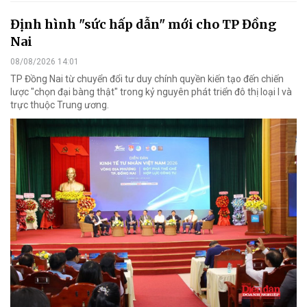
Định hình "sức hấp dẫn" mới cho TP Đồng
Nai
08/08/2026 14:01
TP Đồng Nai từ chuyển đổi tư duy chính quyền kiến tạo đến chiến
lược "chọn đại bàng thật" trong kỷ nguyên phát triển đô thị loại I và
trực thuộc Trung ương.