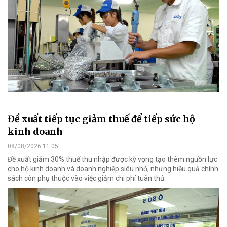
Đề xuất tiếp tục giảm thuế để tiếp sức hộ
kinh doanh
08/08/2026 11:05
Đề xuất giảm 30% thuế thu nhập được kỳ vọng tạo thêm nguồn lực
cho hộ kinh doanh và doanh nghiệp siêu nhỏ, nhưng hiệu quả chính
sách còn phụ thuộc vào việc giảm chi phí tuân thủ.