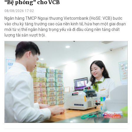
“Bệ phóng” cho VCB
08/08/2026 17:02
Ngân hàng TMCP Ngoại thương Vietcombank (HoSE: VCB) bước
vào chu kỳ tăng trưởng cao của nền kinh tế, hứa hẹn một giai đoạn
mới từ vị thế ngân hàng trọng yếu và đi đầu cùng nền tảng chất
lượng tài sản vượt trội.