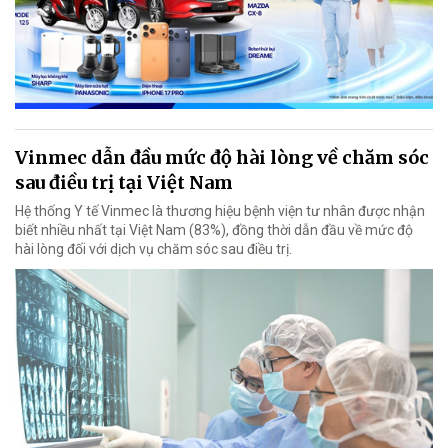
Vinmec dẫn đầu mức độ hài lòng về chăm sóc
sau điều trị tại Việt Nam
Hệ thống Y tế Vinmec là thương hiệu bệnh viện tư nhân được nhận
biết nhiều nhất tại Việt Nam (83%), đồng thời dẫn đầu về mức độ
hài lòng đối với dịch vụ chăm sóc sau điều trị.