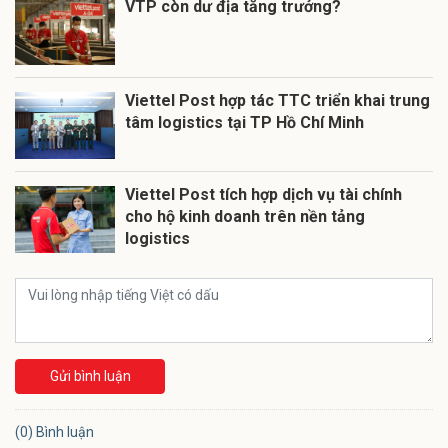
VTP còn dư địa tăng trưởng?
Viettel Post hợp tác TTC triển khai trung
tâm logistics tại TP Hồ Chí Minh
Viettel Post tích hợp dịch vụ tài chính
cho hộ kinh doanh trên nền tảng
logistics
Gửi bình luận
(0) Bình luận