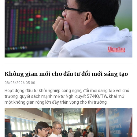
Không gian mới cho đầu tư đổi mới sáng tạo
08/08/2026 05:00
Hoạt động đầu tư khởi nghiệp công nghệ, đổi mới sáng tạo với chủ
trương, quyết sách mạnh mẽ từ Nghị quyết 57-NQ/TW, khai mở
một không gian rộng lớn đầy triển vọng cho thị trường.