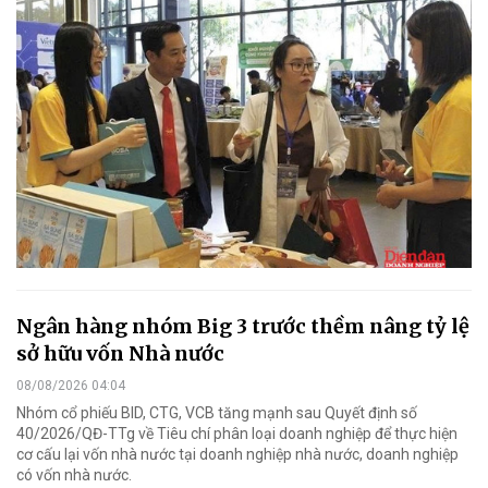
Ngân hàng nhóm Big 3 trước thềm nâng tỷ lệ
sở hữu vốn Nhà nước
08/08/2026 04:04
Nhóm cổ phiếu BID, CTG, VCB tăng mạnh sau Quyết định số
40/2026/QĐ-TTg về Tiêu chí phân loại doanh nghiệp để thực hiện
cơ cấu lại vốn nhà nước tại doanh nghiệp nhà nước, doanh nghiệp
có vốn nhà nước.