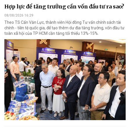
Hợp lực để tăng trưởng cần vốn đầu tư ra sao?
08/08/2026 16:29
Theo TS Cấn Văn Lực, thành viên Hội đồng Tư vấn chính sách tài
chính - tiền tệ quốc gia, để tạo thêm dư địa tăng trưởng, vốn đầu tư
toàn xã hội của TP HCM cần tăng tối thiểu 13%-15%.