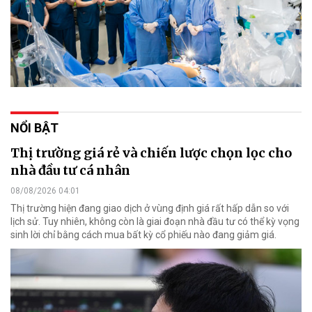
NỔI BẬT
Thị trường giá rẻ và chiến lược chọn lọc cho
nhà đầu tư cá nhân
08/08/2026 04:01
Thị trường hiện đang giao dịch ở vùng định giá rất hấp dẫn so với
lịch sử. Tuy nhiên, không còn là giai đoạn nhà đầu tư có thể kỳ vọng
sinh lời chỉ bằng cách mua bất kỳ cổ phiếu nào đang giảm giá.