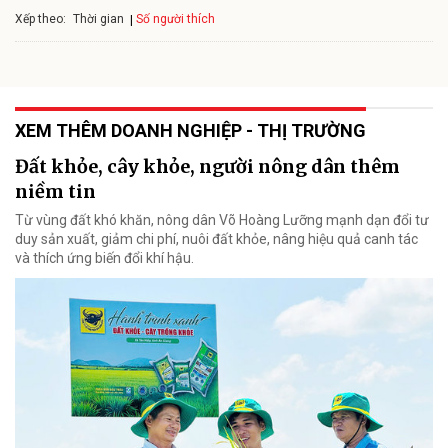
Xếp theo:
Số người thích
Thời gian
XEM THÊM DOANH NGHIỆP - THỊ TRƯỜNG
Đất khỏe, cây khỏe, người nông dân thêm
niềm tin
Từ vùng đất khó khăn, nông dân Võ Hoàng Lưỡng mạnh dạn đổi tư
duy sản xuất, giảm chi phí, nuôi đất khỏe, nâng hiệu quả canh tác
và thích ứng biến đổi khí hậu.