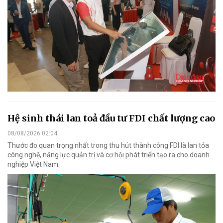
Hệ sinh thái lan toả đầu tư FDI chất lượng cao
08/08/2026 02:04
Thước đo quan trọng nhất trong thu hút thành công FDI là lan tỏa
công nghệ, năng lực quản trị và cơ hội phát triển tạo ra cho doanh
nghiệp Việt Nam.