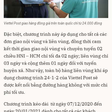
Viettel Post giao hàng đồng giá trên toàn quốc chỉ từ 24.000 đồng
Đặc biệt, chương trình này áp dụng cho tất cả các
đơn giao nội vùng và liên vùng, đồng thời cam
kết thời gian giao nội vùng và chuyên tuyến 02
chiều HNI – HCM chỉ tối đa 02 ngày; liên vùng chỉ
03 ngày và cộng thêm 01 ngày đối với tuyến
huyện xã. Như vậy, toàn bộ hàng liên vùng khi áp
dụng chương trình 24-1-2 của Viettel Post sẽ
được kết nối bằng đường hàng không với mức chi
phí tối ưu.
Chương trình kéo dài từ ngày 07/12/2020 đến
ngày 20/01/2021 dành cho tất cả các khách