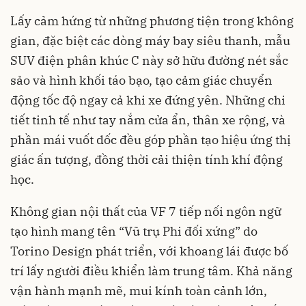
Lấy cảm hứng từ những phương tiện trong không
gian, đặc biệt các dòng máy bay siêu thanh, mẫu
SUV điện phân khúc C này sở hữu đường nét sắc
sảo và hình khối táo bạo, tạo cảm giác chuyển
động tốc độ ngay cả khi xe đứng yên. Những chi
tiết tinh tế như tay nắm cửa ẩn, thân xe rộng, và
phần mái vuốt dốc đều góp phần tạo hiệu ứng thị
giác ấn tượng, đồng thời cải thiện tính khí động
học.
Không gian nội thất của VF 7 tiếp nối ngôn ngữ
tạo hình mang tên “Vũ trụ Phi đối xứng” do
Torino Design phát triển, với khoang lái được bố
trí lấy người điều khiển làm trung tâm. Khả năng
vận hành mạnh mẽ, mui kính toàn cảnh lớn,