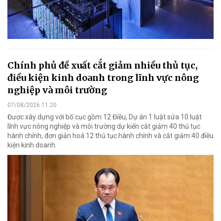
Chính phủ đề xuất cắt giảm nhiều thủ tục,
điều kiện kinh doanh trong lĩnh vực nông
nghiệp và môi trường
07/08/2026 11:20
Được xây dựng với bố cục gồm 12 Điều, Dự án 1 luật sửa 10 luật
lĩnh vực nông nghiệp và môi trường dự kiến cắt giảm 40 thủ tục
hành chính, đơn giản hoá 12 thủ tục hành chính và cắt giảm 40 điều
kiện kinh doanh.