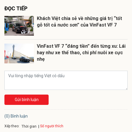
ĐỌC TIẾP
Khách Việt chia sẻ về những giá trị “tốt
gỗ tốt cả nước sơn” của VinFast VF 7
VinFast VF 7 “đáng tiền” đến từng xu: Lái
hay như xe thể thao, chi phí nuôi xe cực
nhẹ
Gửi bình luận
(0) Bình luận
Xếp theo:
Số người thích
Thời gian