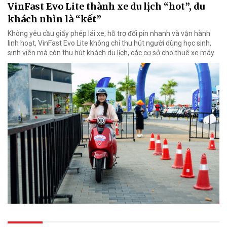
VinFast Evo Lite thành xe du lịch “hot”, du
khách nhìn là “kết”
Không yêu cầu giấy phép lái xe, hỗ trợ đổi pin nhanh và vận hành
linh hoạt, VinFast Evo Lite không chỉ thu hút người dùng học sinh,
sinh viên mà còn thu hút khách du lịch, các cơ sở cho thuê xe máy.