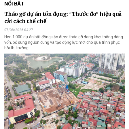
NỔI BẬT
Tháo gỡ dự án tồn đọng: "Thước đo" hiệu quả
cải cách thể chế
07/08/2026 04:27
Hơn 1.000 dự án bất động sản được tháo gỡ đang khơi thông dòng
vốn, bổ sung nguồn cung và tạo động lực mới cho quá trình phục
hồi thị trường.