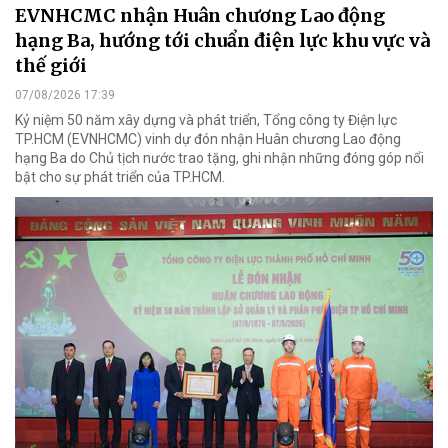
EVNHCMC nhận Huân chương Lao động
hạng Ba, hướng tới chuẩn điện lực khu vực và
thế giới
07/08/2026 17:39
Kỷ niệm 50 năm xây dựng và phát triển, Tổng công ty Điện lực
TP.HCM (EVNHCMC) vinh dự đón nhận Huân chương Lao động
hạng Ba do Chủ tịch nước trao tặng, ghi nhận những đóng góp nổi
bật cho sự phát triển của TP.HCM.