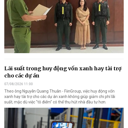
Lãi suất trong huy động vốn xanh hay tài trợ
cho các dự án
07/08/2026 11:00
Theo ông Nguyễn Quang Thuân - FiinGroup, việc huy động vốn
xanh hay tài trợ cho các dự án xanh không giúp giảm chi phí lãi
suất; mặc dù việc "tô điểm" có thể thu hút nhà đầu tư hơn.