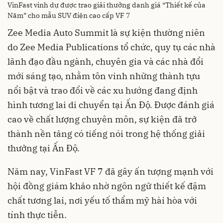
VinFast vinh dự được trao giải thưởng danh giá “Thiết kế của
Năm” cho mẫu SUV điện cao cấp VF 7
Zee Media Auto Summit là sự kiện thường niên
do Zee Media Publications tổ chức, quy tụ các nhà
lãnh đạo đầu ngành, chuyên gia và các nhà đổi
mới sáng tạo, nhằm tôn vinh những thành tựu
nổi bật và trao đổi về các xu hướng đang định
hình tương lai di chuyển tại Ấn Độ. Được đánh giá
cao về chất lượng chuyên môn, sự kiện đã trở
thành nền tảng có tiếng nói trong hệ thống giải
thưởng tại Ấn Độ.
Năm nay, VinFast VF 7 đã gây ấn tượng mạnh với
hội đồng giám khảo nhờ ngôn ngữ thiết kế đậm
chất tương lai, nơi yếu tố thẩm mỹ hài hòa với
tính thực tiễn.