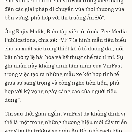
cho cam kết bền bỉ của VinFast trong việc mang
đến các giải pháp di chuyển vừa thời thượng vừa
bền vững, phù hợp với thị trường Ấn Độ”.
Ông Rajiv Malik, Biên tập viên ô tô của Zee Media
Publications, chia sẻ: “VF 7 là hình mẫu tiêu biểu
cho sự xuất sắc trong thiết kế ô tô đương đại, nổi
bật nhờ tỷ lệ hài hòa và kỹ thuật chế tác tỉ mỉ. Sự
ghi nhận này khẳng định tầm nhìn của VinFast
trong việc tạo ra những mẫu xe kết hợp tinh tế
giữa sự sang trọng và công nghệ tiên tiến, phù
hợp với kỳ vọng ngày càng cao của người tiêu
dùng”.
Chỉ sau thời gian ngắn, VinFast đã khẳng định vị
thế là một trong những thương hiệu mới đầy triển
vọng tại thị trường xe điện Ấn Độ, nhờ cách tiếp