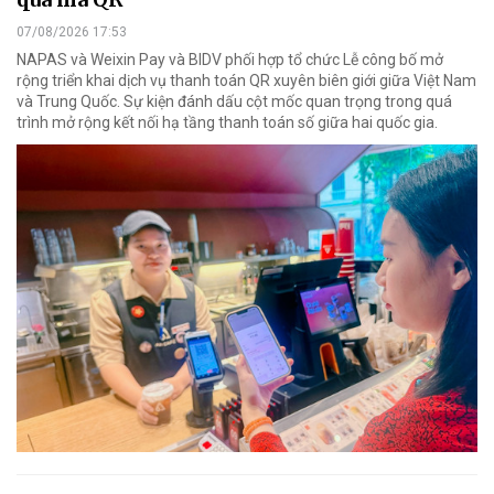
07/08/2026 17:53
NAPAS và Weixin Pay và BIDV phối hợp tổ chức Lễ công bố mở
rộng triển khai dịch vụ thanh toán QR xuyên biên giới giữa Việt Nam
và Trung Quốc. Sự kiện đánh dấu cột mốc quan trọng trong quá
trình mở rộng kết nối hạ tầng thanh toán số giữa hai quốc gia.