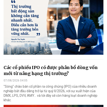
Các cổ phiếu IPO có được phân bổ dòng vốn
mới từ nâng hạng thị trường?
07/08/2026 04:05
"Sóng" chào bán cổ phần ra công chúng (IPO) của nhiều doanh
nghiệp bắt đầu dâng trở lại từ quý II/2026, với sự xuất hiện của
DMX, LPS, DVV, AMY... và tới đây sẽ còn hàng loạt doanh nghiệp
khác.