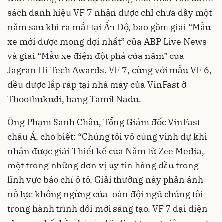
sách danh hiệu VF 7 nhận được chỉ chưa đầy một
năm sau khi ra mắt tại Ấn Độ, bao gồm giải “Mẫu
xe mới được mong đợi nhất” của ABP Live News
và giải “Mẫu xe điện đột phá của năm” của
Jagran Hi Tech Awards. VF 7, cùng với mẫu VF 6,
đều được lắp ráp tại nhà máy của VinFast ở
Thoothukudi, bang Tamil Nadu.
Ông Phạm Sanh Châu, Tổng Giám đốc VinFast
châu Á, cho biết: “Chúng tôi vô cùng vinh dự khi
nhận được giải Thiết kế của Năm từ Zee Media,
một trong những đơn vị uy tín hàng đầu trong
lĩnh vực báo chí ô tô. Giải thưởng này phản ánh
nỗ lực không ngừng của toàn đội ngũ chúng tôi
trong hành trình đổi mới sáng tạo. VF 7 đại diện