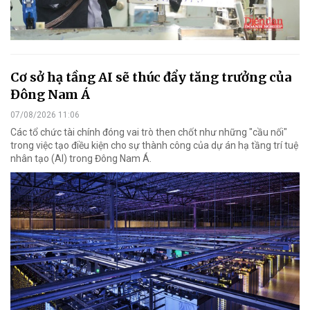
Cơ sở hạ tầng AI sẽ thúc đẩy tăng trưởng của
Đông Nam Á
07/08/2026 11:06
Các tổ chức tài chính đóng vai trò then chốt như những "cầu nối"
trong việc tạo điều kiện cho sự thành công của dự án hạ tầng trí tuệ
nhân tạo (AI) trong Đông Nam Á.