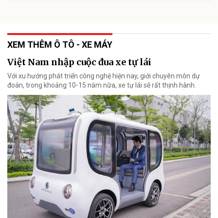
XEM THÊM Ô TÔ - XE MÁY
Việt Nam nhập cuộc đua xe tự lái
Với xu hướng phát triển công nghệ hiện nay, giới chuyên môn dự
đoán, trong khoảng 10-15 năm nữa, xe tự lái sẽ rất thịnh hành.