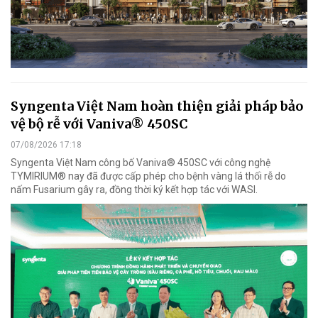
Syngenta Việt Nam hoàn thiện giải pháp bảo
vệ bộ rễ với Vaniva® 450SC
07/08/2026 17:18
Syngenta Việt Nam công bố Vaniva® 450SC với công nghệ
TYMIRIUM® nay đã được cấp phép cho bệnh vàng lá thối rễ do
nấm Fusarium gây ra, đồng thời ký kết hợp tác với WASI.