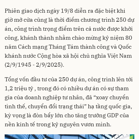
Phiên giao dịch ngày 19/8 diễn ra đặc biệt khi
giờ mở cửa cũng là thời điểm chương trình 250 dự
án, công trình trọng điểm trên cả nước được khởi
công, khánh thành nhằm chào mừng kỷ niệm 80
năm Cách mạng Tháng Tám thành công và Quốc
khánh nước Cộng hòa xã hội chủ nghĩa Việt Nam
(2/9/1945 - 2/9/2025).
Tổng vốn đầu tư của 250 dự án, công trình lên tới
1,2 triệu tỷ , trong đó có nhiều dự án có sự tham
gia của doanh nghiệp tư nhân, đã “xoay chuyển
tình thế, chuyển đổi trạng thái” hạ tầng quốc gia,
kỳ vọng là đòn bẩy lớn cho tăng trưởng GDP của
nền kinh tế trong kỷ nguyên vươn mình.