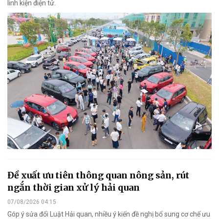
linh kiện điện tử.
Đề xuất ưu tiên thông quan nông sản, rút
ngắn thời gian xử lý hải quan
07/08/2026 04:15
Góp ý sửa đổi Luật Hải quan, nhiều ý kiến đề nghị bổ sung cơ chế ưu