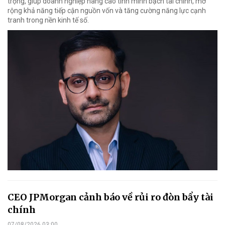
trọng, giúp doanh nghiệp nâng cao tính minh bạch tài chính, mở
rộng khả năng tiếp cận nguồn vốn và tăng cường năng lực cạnh
tranh trong nền kinh tế số.
CEO JPMorgan cảnh báo về rủi ro đòn bẩy tài
chính
07/08/2026 03:00