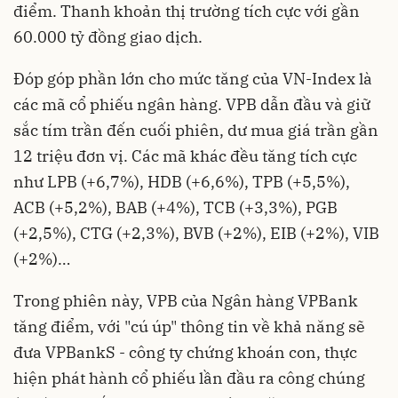
điểm. Thanh khoản thị trường tích cực với gần
60.000 tỷ đồng giao dịch.
Đóp góp phần lớn cho mức tăng của VN-Index là
các mã cổ phiếu ngân hàng. VPB dẫn đầu và giữ
sắc tím trần đến cuối phiên, dư mua giá trần gần
12 triệu đơn vị. Các mã khác đều tăng tích cực
như LPB (+6,7%), HDB (+6,6%), TPB (+5,5%),
ACB (+5,2%), BAB (+4%), TCB (+3,3%), PGB
(+2,5%), CTG (+2,3%), BVB (+2%), EIB (+2%), VIB
(+2%)…
Trong phiên này, VPB của Ngân hàng VPBank
tăng điểm, với "cú úp" thông tin về khả năng sẽ
đưa VPBankS - công ty chứng khoán con, thực
hiện phát hành cổ phiếu lần đầu ra công chúng