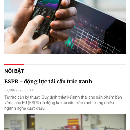
NỔI BẬT
ESPR - động lực tái cấu trúc xanh
07/08/2026 03:44
Từ rào cản kỹ thuật, Quy định thiết kế sinh thái cho sản phẩm bền
vững của EU (ESPR) là động lực tái cấu trúc xanh trong nhiều
ngành nghề xuất khẩu.