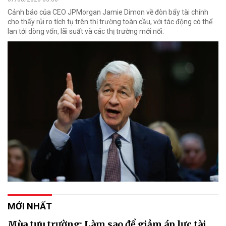
Cảnh báo của CEO JPMorgan Jamie Dimon về đòn bẩy tài chính
cho thấy rủi ro tích tụ trên thị trường toàn cầu, với tác động có thể
lan tới dòng vốn, lãi suất và các thị trường mới nổi.
MỚI NHẤT
Mùa tựu trường: Làm sao để giảm áp lực tài