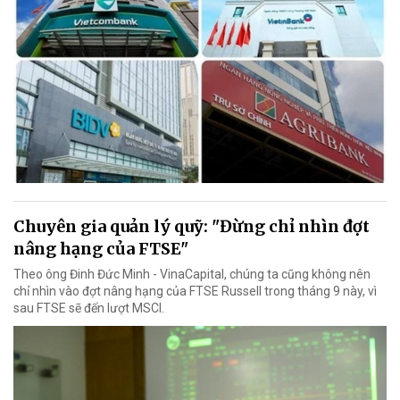
Chuyên gia quản lý quỹ: "Đừng chỉ nhìn đợt
nâng hạng của FTSE"
Theo ông Đinh Đức Minh - VinaCapital, chúng ta cũng không nên
chỉ nhìn vào đợt nâng hạng của FTSE Russell trong tháng 9 này, vì
sau FTSE sẽ đến lượt MSCI.