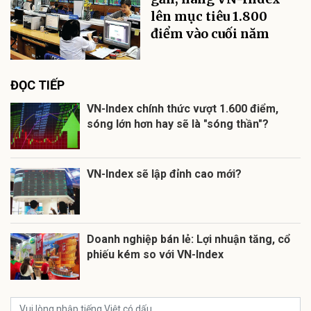
lên mục tiêu 1.800
điểm vào cuối năm
ĐỌC TIẾP
VN-Index chính thức vượt 1.600 điểm,
sóng lớn hơn hay sẽ là "sóng thần"?
VN-Index sẽ lập đỉnh cao mới?
Doanh nghiệp bán lẻ: Lợi nhuận tăng, cổ
phiếu kém so với VN-Index