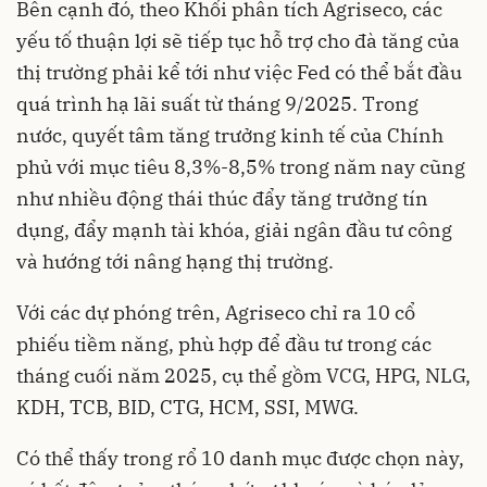
Bên cạnh đó, theo Khối phân tích Agriseco, các
yếu tố thuận lợi sẽ tiếp tục hỗ trợ cho đà tăng của
thị trường phải kể tới như việc Fed có thể bắt đầu
quá trình hạ lãi suất từ tháng 9/2025. Trong
nước, quyết tâm tăng trưởng kinh tế của Chính
phủ với mục tiêu 8,3%-8,5% trong năm nay cũng
như nhiều động thái thúc đẩy tăng trưởng tín
dụng, đẩy mạnh tài khóa, giải ngân đầu tư công
và hướng tới nâng hạng thị trường.
Với các dự phóng trên, Agriseco chỉ ra 10 cổ
phiếu tiềm năng, phù hợp để đầu tư trong các
tháng cuối năm 2025, cụ thể gồm VCG, HPG, NLG,
KDH, TCB, BID, CTG, HCM, SSI, MWG.
Có thể thấy trong rổ 10 danh mục được chọn này,