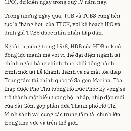
(IPO), dự kiến ngay trong quý IV năm nay.
Trong những ngày qua, TCB và TCBS cũng liên
tục là "hàng hot" của TTCK, với kế hoạch IPO và
định giá TCBS được nhìn nhận hấp dẫn.
Ngoài ra, cũng trong 19/8, HDB của HDBank có
động lực mạnh mẽ với vị thế đại diện ngành tài
chính ngân hàng chính thức khởi động hành
trình mới tại Lễ khánh thành và ra mắt tòa tháp
Trung tâm tài chính quốc tế Saigon Marina. Tòa
tháp được Phó Thủ tướng Hồ Đức Phớc kỳ vọng sẽ
trở thành một biểu tượng hội nhập, nhịp đập mới
của Sài Gòn, góp phần đưa Thành phố Hồ Chí
Minh sánh vai cùng các trung tâm tài chính lớn
trong khu vực và trên thế giới.