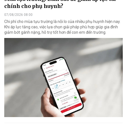
chính cho phụ huynh?
07/08/2026 08:00
Chi phí cho mùa tựu trường là nỗi lo của nhiều phụ huynh hiện nay.
Khi áp lực tăng cao, việc lựa chọn giải pháp phù hợp giúp gia đình
giảm bớt gánh nặng, hỗ trợ tốt hơn để con em đến trường.