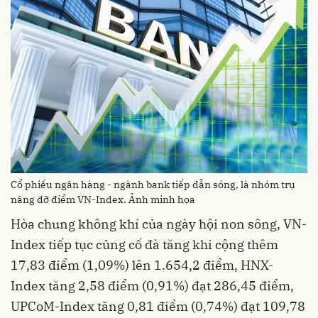
Cổ phiếu ngân hàng - ngành bank tiếp dẫn sóng, là nhóm trụ
nâng đỡ điểm VN-Index. Ảnh minh họa
Hòa chung không khí của ngày hội non sông, VN-
Index tiếp tục củng cố đà tăng khi cộng thêm
17,83 điểm (1,09%) lên 1.654,2 điểm, HNX-
Index tăng 2,58 điểm (0,91%) đạt 286,45 điểm,
UPCoM-Index tăng 0,81 điểm (0,74%) đạt 109,78