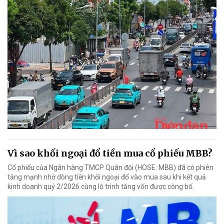
Vì sao khối ngoại đổ tiền mua cổ phiếu MBB?
Cổ phiếu của Ngân hàng TMCP Quân đội (HOSE: MBB) đã có phiên
tăng mạnh nhờ dòng tiền khối ngoại đổ vào mua sau khi kết quả
kinh doanh quý 2/2026 cùng lộ trình tăng vốn được công bố.