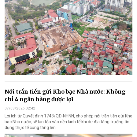
Nới trần tiền gửi Kho bạc Nhà nước: Không
chỉ 4 ngân hàng được lợi
07/08/2026 02:42
Lợi ích từ Quyết định 1743/QĐ-NHNN, cho phép nới trần tiền gửi Kho
bạc Nhà nước, sẽ lan tỏa vào nền kinh tế khi dư địa tăng trưởng tín
dụng thực tế cùng tăng lên..