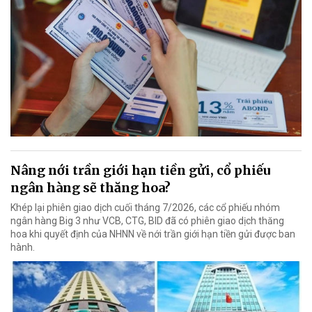
Nâng nới trần giới hạn tiền gửi, cổ phiếu
ngân hàng sẽ thăng hoa?
Khép lại phiên giao dịch cuối tháng 7/2026, các cổ phiếu nhóm
ngân hàng Big 3 như VCB, CTG, BID đã có phiên giao dịch thăng
hoa khi quyết định của NHNN về nới trần giới hạn tiền gửi được ban
hành.