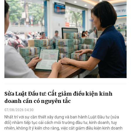
Sửa Luật Đầu tư: Cắt giảm điều kiện kinh
doanh cần có nguyên tắc
07/08/2026 04:30
Nhất trí với sự cần thiết xây dựng và ban hành Luật Đầu tư (sửa
đổi) nhằm tiếp tục cải cách môi trường đầu tư, kinh doanh, tuy
nhiên, không ít ý kiến cho rằng, việc cắt giảm điều kiện kinh doanh