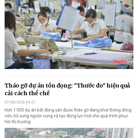
Tháo gỡ dự án tồn đọng: "Thước đo" hiệu quả
cải cách thể chế
07/08/2026 04:27
Hơn 1.000 dự án bất động sản được tháo gỡ đang khơi thông dòng
vốn, bổ sung nguồn cung và tạo động lực mới cho quá trình phục
hồi thị trường.