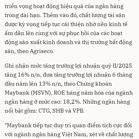
triển vọng hoạt động hiệu quả của ngân hàng
trong dài hạn. Thêm vào đó, chất lượng tài sản
được kỳ vọng tiếp tục cải thiện nhờ nền kinh tế
ấm dần lên cùng với sự phục hồi của các hoạt
động sản xuất kinh doanh và thị trường bất động
sản, theo Agriseco.
Ghi nhận mức tăng trưởng lợi nhuận quý II/2025
tăng 16% n/n, đưa tăng trưởng lợi nhuận 6 tháng
đầu năm lên 13% n/n, theo Chứng khoán
Maybank (MSVN), ROE hàng năm hóa của ngành
ngân hàng ở mức cao: 18,2%. Những ngân hàng
nổi bật gồm: CTG, SHB và VPB.
"Maybank tiếp tục duy trì quan điểm tích cực đối
với ngành ngân hàng Việt Nam, xét về chất lượng