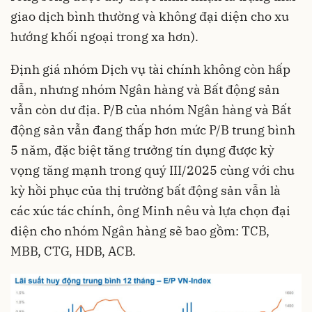
giao dịch bình thường và không đại diện cho xu
hướng khối ngoại trong xa hơn).
Định giá nhóm Dịch vụ tài chính không còn hấp
dẫn, nhưng nhóm Ngân hàng và Bất động sản
vẫn còn dư địa. P/B của nhóm Ngân hàng và Bất
động sản vẫn đang thấp hơn mức P/B trung bình
5 năm, đặc biệt tăng trưởng tín dụng được kỳ
vọng tăng mạnh trong quý III/2025 cùng với chu
kỳ hồi phục của thị trường bất động sản vẫn là
các xúc tác chính, ông Minh nêu và lựa chọn đại
diện cho nhóm Ngân hàng sẽ bao gồm: TCB,
MBB, CTG, HDB, ACB.