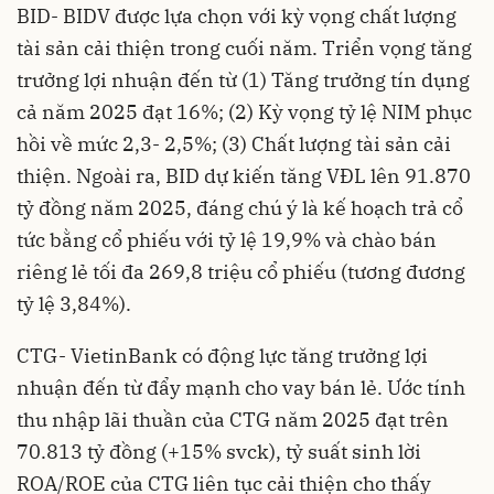
BID- BIDV được lựa chọn với kỳ vọng chất lượng
tài sản cải thiện trong cuối năm. Triển vọng tăng
trưởng lợi nhuận đến từ (1) Tăng trưởng tín dụng
cả năm 2025 đạt 16%; (2) Kỳ vọng tỷ lệ NIM phục
hồi về mức 2,3- 2,5%; (3) Chất lượng tài sản cải
thiện. Ngoài ra, BID dự kiến tăng VĐL lên 91.870
tỷ đồng năm 2025, đáng chú ý là kế hoạch trả cổ
tức bằng cổ phiếu với tỷ lệ 19,9% và chào bán
riêng lẻ tối đa 269,8 triệu cổ phiếu (tương đương
tỷ lệ 3,84%).
CTG- VietinBank có động lực tăng trưởng lợi
nhuận đến từ đẩy mạnh cho vay bán lẻ. Ước tính
thu nhập lãi thuần của CTG năm 2025 đạt trên
70.813 tỷ đồng (+15% svck), tỷ suất sinh lời
ROA/ROE của CTG liên tục cải thiện cho thấy