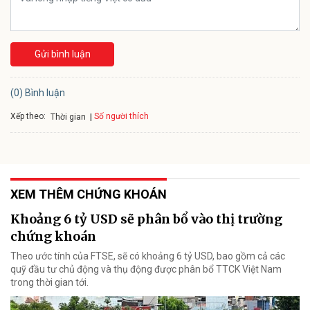
Gửi bình luận
(0) Bình luận
Xếp theo:
Số người thích
Thời gian
XEM THÊM CHỨNG KHOÁN
Khoảng 6 tỷ USD sẽ phân bổ vào thị trường
chứng khoán
Theo ước tính của FTSE, sẽ có khoảng 6 tỷ USD, bao gồm cả các
quỹ đầu tư chủ động và thụ động được phân bổ TTCK Việt Nam
trong thời gian tới.