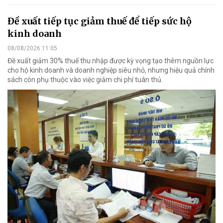
Đề xuất tiếp tục giảm thuế để tiếp sức hộ
kinh doanh
08/08/2026 11:05
Đề xuất giảm 30% thuế thu nhập được kỳ vọng tạo thêm nguồn lực
cho hộ kinh doanh và doanh nghiệp siêu nhỏ, nhưng hiệu quả chính
sách còn phụ thuộc vào việc giảm chi phí tuân thủ.