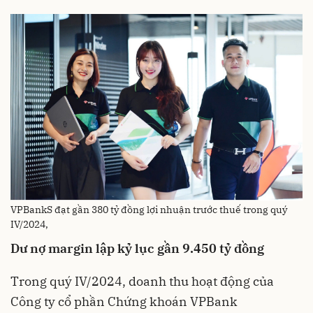
VPBankS đạt gần 380 tỷ đồng lợi nhuận trước thuế trong quý
IV/2024,
Dư nợ margin lập kỷ lục gần 9.450 tỷ đồng
Trong quý IV/2024, doanh thu hoạt động của
Công ty cổ phần Chứng khoán VPBank