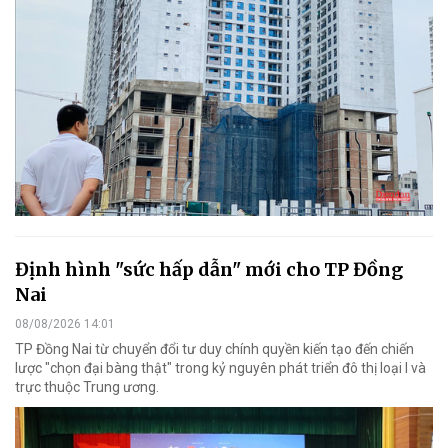
Định hình "sức hấp dẫn" mới cho TP Đồng
Nai
08/08/2026 14:01
TP Đồng Nai từ chuyển đổi tư duy chính quyền kiến tạo đến chiến
lược "chọn đại bàng thật" trong kỷ nguyên phát triển đô thị loại I và
trực thuộc Trung ương.