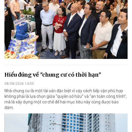
Hiểu đúng về "chung cư có thời hạn"
08/08/2026 14:05
Nhà chung cư là một tài sản đặc biệt vì vậy cách tiếp cận phù hợp
không phải là lựa chọn giữa “quyền sở hữu” và “an toàn công trình”,
mà là xây dựng một cơ chế để hai mục tiêu này cùng được bảo
đảm.