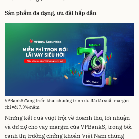
Sản phẩm đa dạng, ưu đãi hấp dẫn
VPBankS đang triển khai chương trình ưu đãi lãi suất margin
chỉ với 7,9%/năm
Những kết quả vượt trội về doanh thu, lợi nhuận
và dư nợ cho vay margin của VPBankS, trong bối
cảnh thị trường chứng khoán Việt Nam chứng