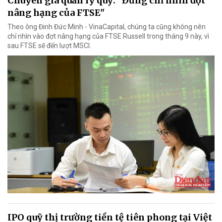
Chuyên gia quản lý quỹ: "Đừng chỉ nhìn đợt
nâng hạng của FTSE"
Theo ông Đinh Đức Minh - VinaCapital, chúng ta cũng không nên
chỉ nhìn vào đợt nâng hạng của FTSE Russell trong tháng 9 này, vì
sau FTSE sẽ đến lượt MSCI.
IPO quỹ thị trường tiền tệ tiên phong tại Việt