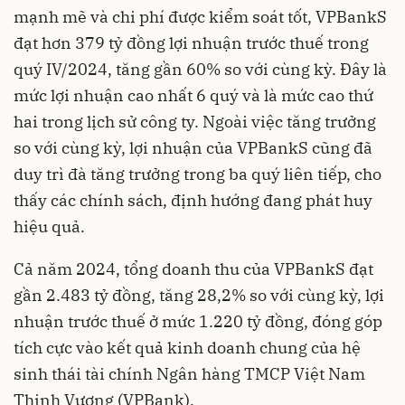
mạnh mẽ và chi phí được kiểm soát tốt, VPBankS
đạt hơn 379 tỷ đồng lợi nhuận trước thuế trong
quý IV/2024, tăng gần 60% so với cùng kỳ. Đây là
mức lợi nhuận cao nhất 6 quý và là mức cao thứ
hai trong lịch sử công ty. Ngoài việc tăng trưởng
so với cùng kỳ, lợi nhuận của VPBankS cũng đã
duy trì đà tăng trưởng trong ba quý liên tiếp, cho
thấy các chính sách, định hướng đang phát huy
hiệu quả.
Cả năm 2024, tổng doanh thu của VPBankS đạt
gần 2.483 tỷ đồng, tăng 28,2% so với cùng kỳ, lợi
nhuận trước thuế ở mức 1.220 tỷ đồng, đóng góp
tích cực vào kết quả kinh doanh chung của hệ
sinh thái tài chính Ngân hàng TMCP Việt Nam
Thịnh Vượng (VPBank).