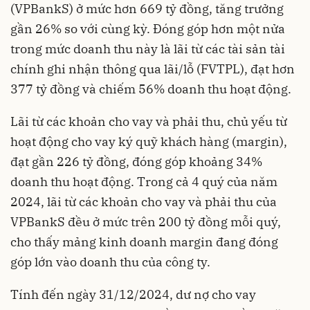
(VPBankS) ở mức hơn 669 tỷ đồng, tăng trưởng
gần 26% so với cùng kỳ. Đóng góp hơn một nửa
trong mức doanh thu này là lãi từ các tài sản tài
chính ghi nhận thông qua lãi/lỗ (FVTPL), đạt hơn
377 tỷ đồng và chiếm 56% doanh thu hoạt động.
Lãi từ các khoản cho vay và phải thu, chủ yếu từ
hoạt động cho vay ký quỹ khách hàng (margin),
đạt gần 226 tỷ đồng, đóng góp khoảng 34%
doanh thu hoạt động. Trong cả 4 quý của năm
2024, lãi từ các khoản cho vay và phải thu của
VPBankS đều ở mức trên 200 tỷ đồng mỗi quý,
cho thấy mảng kinh doanh margin đang đóng
góp lớn vào doanh thu của công ty.
Tính đến ngày 31/12/2024, dư nợ cho vay