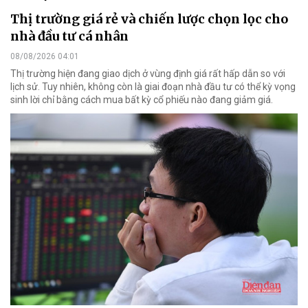
Thị trường giá rẻ và chiến lược chọn lọc cho
nhà đầu tư cá nhân
08/08/2026 04:01
Thị trường hiện đang giao dịch ở vùng định giá rất hấp dẫn so với
lịch sử. Tuy nhiên, không còn là giai đoạn nhà đầu tư có thể kỳ vọng
sinh lời chỉ bằng cách mua bất kỳ cổ phiếu nào đang giảm giá.