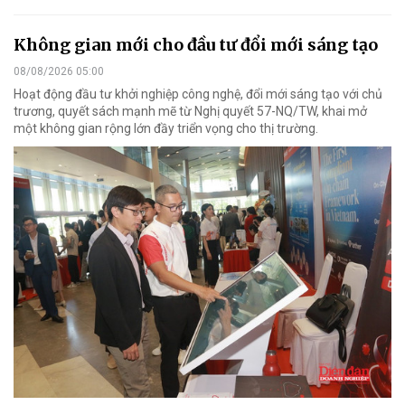
Không gian mới cho đầu tư đổi mới sáng tạo
08/08/2026 05:00
Hoạt động đầu tư khởi nghiệp công nghệ, đổi mới sáng tạo với chủ
trương, quyết sách mạnh mẽ từ Nghị quyết 57-NQ/TW, khai mở
một không gian rộng lớn đầy triển vọng cho thị trường.