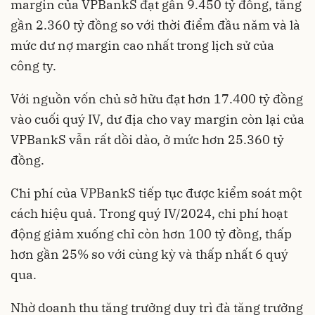
margin của VPBankS đạt gần 9.450 tỷ đồng, tăng
gần 2.360 tỷ đồng so với thời điểm đầu năm và là
mức dư nợ margin cao nhất trong lịch sử của
công ty.
Với nguồn vốn chủ sở hữu đạt hơn 17.400 tỷ đồng
vào cuối quý IV, dư địa cho vay margin còn lại của
VPBankS vẫn rất dồi dào, ở mức hơn 25.360 tỷ
đồng.
Chi phí của VPBankS tiếp tục được kiểm soát một
cách hiệu quả. Trong quý IV/2024, chi phí hoạt
động giảm xuống chỉ còn hơn 100 tỷ đồng, thấp
hơn gần 25% so với cùng kỳ và thấp nhất 6 quý
qua.
Nhờ doanh thu tăng trưởng duy trì đà tăng trưởng