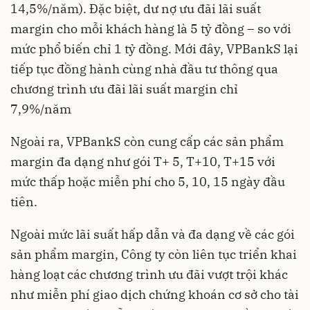
14,5%/năm). Đặc biệt, dư nợ ưu đãi lãi suất
margin cho mỗi khách hàng là 5 tỷ đồng – so với
mức phổ biến chỉ 1 tỷ đồng. Mới đây, VPBankS lại
tiếp tục đồng hành cùng nhà đầu tư thông qua
chương trình ưu đãi lãi suất margin chỉ
7,9%/năm
Ngoài ra, VPBankS còn cung cấp các sản phẩm
margin đa dạng như gói T+ 5, T+10, T+15 với
mức thấp hoặc miễn phí cho 5, 10, 15 ngày đầu
tiên.
Ngoài mức lãi suất hấp dẫn và đa dạng về các gói
sản phẩm margin, Công ty còn liên tục triển khai
hàng loạt các chương trình ưu đãi vượt trội khác
như miễn phí giao dịch chứng khoán cơ sở cho tài