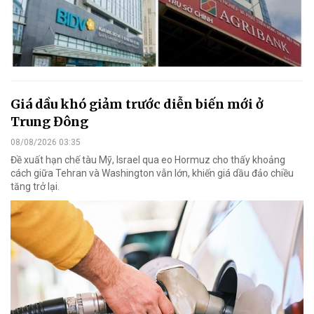
Giá dầu khó giảm trước diễn biến mới ở
Trung Đông
08/08/2026 03:35
Đề xuất hạn chế tàu Mỹ, Israel qua eo Hormuz cho thấy khoảng
cách giữa Tehran và Washington vẫn lớn, khiến giá dầu đảo chiều
tăng trở lại.