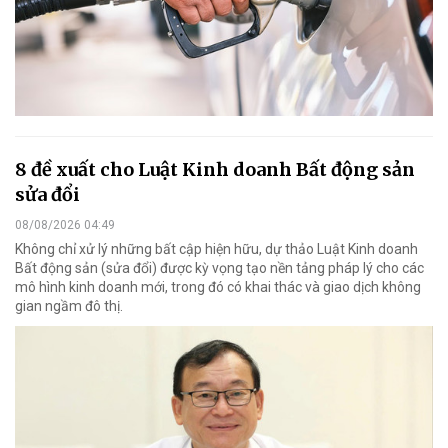
8 đề xuất cho Luật Kinh doanh Bất động sản
sửa đổi
08/08/2026 04:49
Không chỉ xử lý những bất cập hiện hữu, dự thảo Luật Kinh doanh
Bất động sản (sửa đổi) được kỳ vọng tạo nền tảng pháp lý cho các
mô hình kinh doanh mới, trong đó có khai thác và giao dịch không
gian ngầm đô thị.