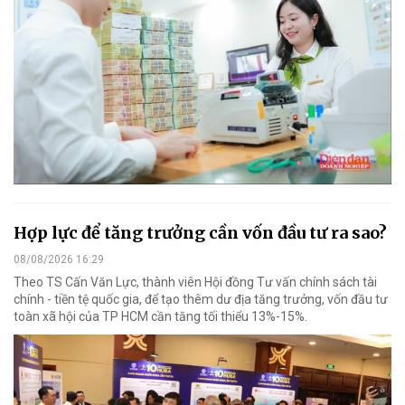
Hợp lực để tăng trưởng cần vốn đầu tư ra sao?
08/08/2026 16:29
Theo TS Cấn Văn Lực, thành viên Hội đồng Tư vấn chính sách tài
chính - tiền tệ quốc gia, để tạo thêm dư địa tăng trưởng, vốn đầu tư
toàn xã hội của TP HCM cần tăng tối thiểu 13%-15%.