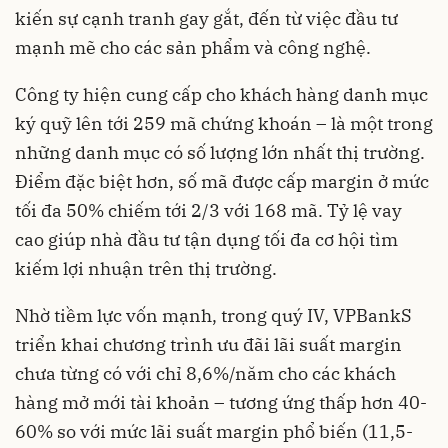
kiến sự cạnh tranh gay gắt, đến từ việc đầu tư
mạnh mẽ cho các sản phẩm và công nghệ.
Công ty hiện cung cấp cho khách hàng danh mục
ký quỹ lên tới 259 mã chứng khoán – là một trong
những danh mục có số lượng lớn nhất thị trường.
Điểm đặc biệt hơn, số mã được cấp margin ở mức
tối đa 50% chiếm tới 2/3 với 168 mã. Tỷ lệ vay
cao giúp nhà đầu tư tận dụng tối đa cơ hội tìm
kiếm lợi nhuận trên thị trường.
Nhờ tiềm lực vốn mạnh, trong quý IV, VPBankS
triển khai chương trình ưu đãi lãi suất margin
chưa từng có với chỉ 8,6%/năm cho các khách
hàng mở mới tài khoản – tương ứng thấp hơn 40-
60% so với mức lãi suất margin phổ biến (11,5-