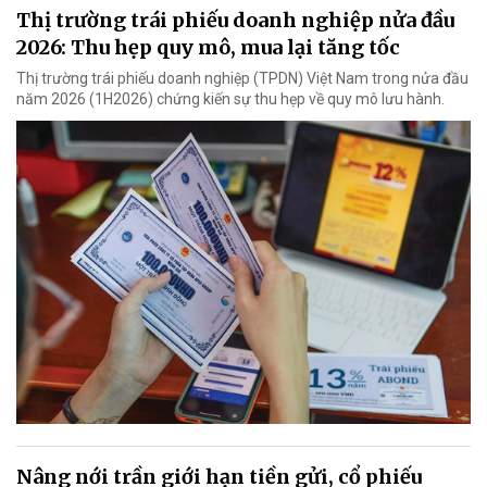
Thị trường trái phiếu doanh nghiệp nửa đầu
2026: Thu hẹp quy mô, mua lại tăng tốc
Thị trường trái phiếu doanh nghiệp (TPDN) Việt Nam trong nửa đầu
năm 2026 (1H2026) chứng kiến sự thu hẹp về quy mô lưu hành.
Nâng nới trần giới hạn tiền gửi, cổ phiếu