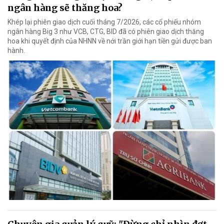
ngân hàng sẽ thăng hoa?
Khép lại phiên giao dịch cuối tháng 7/2026, các cổ phiếu nhóm
ngân hàng Big 3 như VCB, CTG, BID đã có phiên giao dịch thăng
hoa khi quyết định của NHNN về nới trần giới hạn tiền gửi được ban
hành.