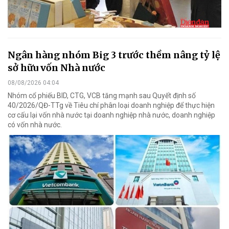
Ngân hàng nhóm Big 3 trước thềm nâng tỷ lệ
sở hữu vốn Nhà nước
08/08/2026 04:04
Nhóm cổ phiếu BID, CTG, VCB tăng mạnh sau Quyết định số
40/2026/QĐ-TTg về Tiêu chí phân loại doanh nghiệp để thực hiện
cơ cấu lại vốn nhà nước tại doanh nghiệp nhà nước, doanh nghiệp
có vốn nhà nước.