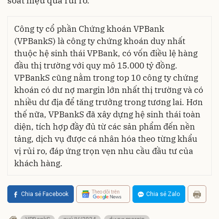
soát hiệu quả rủi ro.
Công ty cổ phần Chứng khoán VPBank
(VPBankS) là công ty chứng khoán duy nhất
thuộc hệ sinh thái VPBank, có vốn điều lệ hàng
đầu thị trường với quy mô 15.000 tỷ đồng.
VPBankS cũng nằm trong top 10 công ty chứng
khoán có dư nợ margin lớn nhất thị trường và có
nhiều dư địa để tăng trưởng trong tương lai. Hơn
thế nữa, VPBankS đã xây dựng hệ sinh thái toàn
diện, tích hợp đầy đủ từ các sản phẩm đến nền
tảng, dịch vụ được cá nhân hóa theo từng khẩu
vị rủi ro, đáp ứng trọn vẹn nhu cầu đầu tư của
khách hàng.
Theo dõi trên
Chia sẻ Facebook
Chia sẻ Zalo