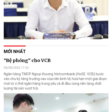
MỚI NHẤT
“Bệ phóng” cho VCB
08/08/2026 17:02
Ngân hàng TMCP Ngoại thương Vietcombank (HoSE: VCB) bước
vào chu kỳ tăng trưởng cao của nền kinh tế, hứa hẹn một giai đoạn
mới từ vị thế ngân hàng trọng yếu và đi đầu cùng nền tảng chất
lượng tài sản vượt trội.