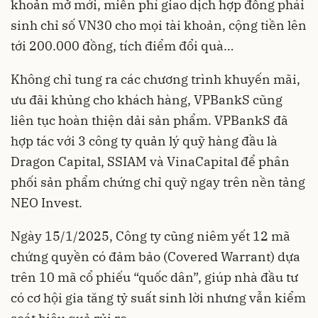
khoản mở mới, miễn phí giao dịch hợp đồng phái
sinh chỉ số VN30 cho mọi tài khoản, cộng tiền lên
tới 200.000 đồng, tích điểm đổi quà…
Không chỉ tung ra các chương trình khuyến mãi,
ưu đãi khủng cho khách hàng, VPBankS cũng
liên tục hoàn thiện dải sản phẩm. VPBankS đã
hợp tác với 3 công ty quản lý quỹ hàng đầu là
Dragon Capital, SSIAM và VinaCapital để phân
phối sản phẩm chứng chỉ quỹ ngay trên nền tảng
NEO Invest.
Ngày 15/1/2025, Công ty cũng niêm yết 12 mã
chứng quyền có đảm bảo (Covered Warrant) dựa
trên 10 mã cổ phiếu “quốc dân”, giúp nhà đầu tư
có cơ hội gia tăng tỷ suất sinh lời nhưng vẫn kiểm