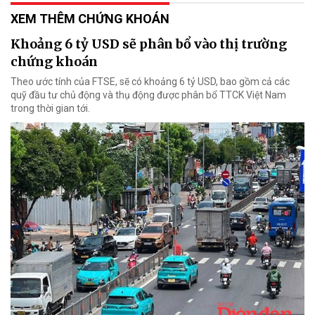
XEM THÊM CHỨNG KHOÁN
Khoảng 6 tỷ USD sẽ phân bổ vào thị trường
chứng khoán
Theo ước tính của FTSE, sẽ có khoảng 6 tỷ USD, bao gồm cả các
quỹ đầu tư chủ động và thụ động được phân bổ TTCK Việt Nam
trong thời gian tới.