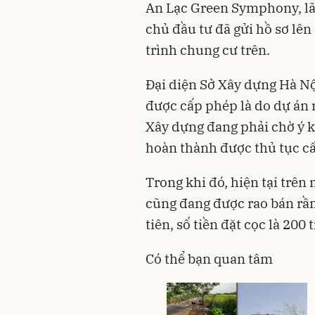
An Lạc Green Symphony, lã
chủ đầu tư đã gửi hồ sơ lê
trình chung cư trên.
Đại diện Sở Xây dựng Hà Nộ
được cấp phép là do dự án 
Xây dựng đang phải chờ ý k
hoàn thành được thủ tục c
Trong khi đó, hiện tại trên
cũng đang được
rao bán rầ
tiên
, số tiền đặt cọc là 200
Có thể bạn quan tâm