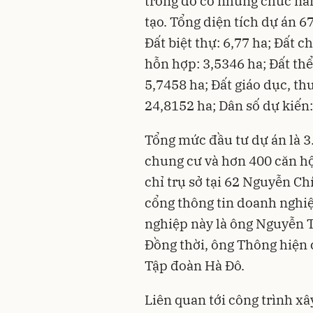
trong đó có những chức năng
tạo. Tổng diện tích dự án 6
Đất biệt thự: 6,77 ha; Đất c
hỗn hợp: 3,5346 ha; Đất thể
5,7458 ha; Đất giáo dục, th
24,8152 ha; Dân số dự kiến:
Tổng mức đầu tư dự án là 3
chung cư và hơn 400 căn hộ
chỉ trụ sở tại 62 Nguyễn Ch
cổng thông tin doanh nghiệ
nghiệp này là ông Nguyễn 
Đồng thời, ông Thông hiện
Tập đoàn Hà Đô.
Liên quan tới công trình x