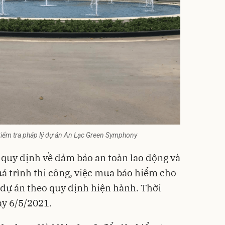
kiểm tra pháp lý dự án An Lạc Green Symphony
c quy định về đảm bảo an toàn lao động và
uá trình thi công, việc mua bảo hiểm cho
 dự án theo quy định hiện hành. Thời
ày 6/5/2021.