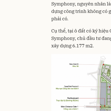
Symphony,
nguyên nhân là 
dựng công trình không có 
phải có.
Cụ thể, tại ô đất có ký hiệ
Symphony, chủ đầu tư đang
xây dựng 6.177 m2.