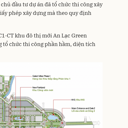
chủ đầu tư dự án đã tổ chức thi công xây
giấy phép xây dựng mà theo quy định
u C1-CT khu đô thị mới An Lạc Green
 tổ chức thi công phần hầm, diện tích