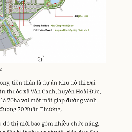
y.
y, tiền thân là dự án Khu đô thị Đại
ị trí thuộc xã Vân Canh, huyện Hoài Đức,
h là 70ha với một mặt giáp đường vành
i đường 70 Xuân Phương.
 đô thị
mới bao gồm nhiều chức năng,