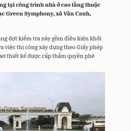
ng tại công trình nhà ở cao tầng thuộc
Lạc Green Symphony, xã Vân Canh,
ung đợt kiểm tra này gồm điều kiện khởi
ra việc thi công xây dựng theo Giấy phép
sơ thiết kế được cấp thẩm quyền phê