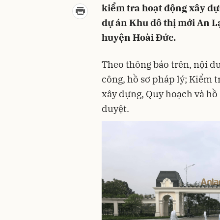
kiểm tra hoạt động xây dự
dự án Khu đô thị mới An 
huyện Hoài Đức.
Theo thông báo trên, nội d
công, hồ sơ pháp lý; Kiểm t
xây dựng, Quy hoạch và hồ 
duyệt.