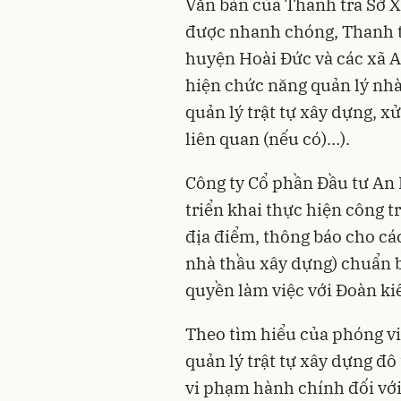
Văn bản của Thanh tra Sở X
được nhanh chóng, Thanh 
huyện Hoài Đức và các xã A
hiện chức năng quản lý nhà
quản lý trật tự xây dựng, xử
liên quan (nếu có)…).
Công ty Cổ phần Đầu tư An 
triển khai thực hiện công t
địa điểm, thông báo cho các
nhà thầu xây dựng) chuẩn bị
quyền làm việc với Đoàn kiể
Theo tìm hiểu của phóng vi
quản lý trật tự xây dựng đô
vi phạm hành chính đối với