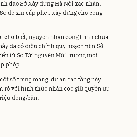
nh đạo Sở Xây dựng Hà Nội xác nhận,
n Sở để xin cấp phép xây dựng cho công
i cho biết, nguyên nhân công trình chưa
này đã có điều chỉnh quy hoạch nên Sở
iến từ Sở Tài nguyên Môi trường mới
ấp phép.
 một số trang mạng, dự án cao tầng này
m rộ với hình thức nhận cọc giữ quyền ưu
 triệu đồng/căn.