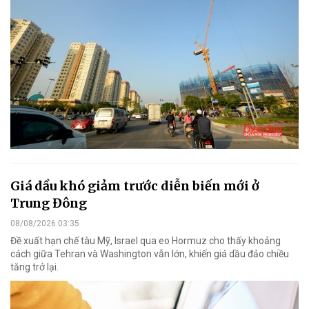
Giá dầu khó giảm trước diễn biến mới ở
Trung Đông
08/08/2026 03:35
Đề xuất hạn chế tàu Mỹ, Israel qua eo Hormuz cho thấy khoảng
cách giữa Tehran và Washington vẫn lớn, khiến giá dầu đảo chiều
tăng trở lại.