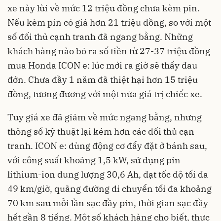
xe này lùi về mức 12 triệu đồng chưa kèm pin.
Nếu kèm pin có giá hơn 21 triệu đồng, so với một
số đối thủ cạnh tranh đã ngang bằng. Những
khách hàng nào bỏ ra số tiền từ 27-37 triệu đồng
mua Honda ICON e: lúc mới ra giờ sẽ thấy đau
đớn. Chưa đầy 1 năm đã thiệt hại hơn 15 triệu
đồng, tương đương với một nửa giá trị chiếc xe.
Tuy giá xe đã giảm về mức ngang bằng, nhưng
thông số kỹ thuật lại kém hơn các đối thủ cạn
tranh. ICON e: dùng động cơ đẩy đặt ở bánh sau,
với công suất khoảng 1,5 kW, sử dụng pin
lithium-ion dung lượng 30,6 Ah, đạt tốc độ tối đa
49 km/giờ, quãng đường di chuyển tối đa khoảng
70 km sau mỗi lần sạc đầy pin, thời gian sạc đầy
hết gần 8 tiếng. Một số khách hàng cho biết, thực