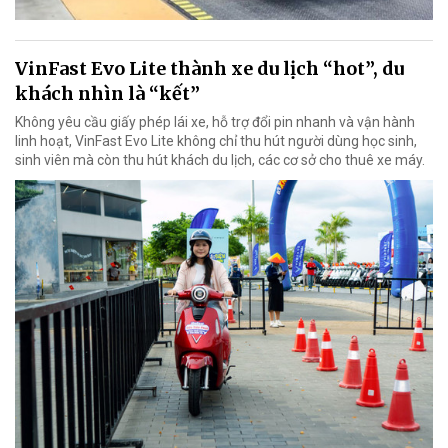
VinFast Evo Lite thành xe du lịch “hot”, du
khách nhìn là “kết”
Không yêu cầu giấy phép lái xe, hỗ trợ đổi pin nhanh và vận hành
linh hoạt, VinFast Evo Lite không chỉ thu hút người dùng học sinh,
sinh viên mà còn thu hút khách du lịch, các cơ sở cho thuê xe máy.