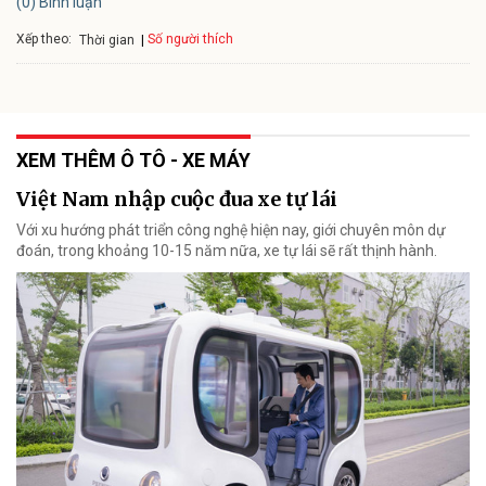
(0) Bình luận
Xếp theo:
Số người thích
Thời gian
XEM THÊM Ô TÔ - XE MÁY
Việt Nam nhập cuộc đua xe tự lái
Với xu hướng phát triển công nghệ hiện nay, giới chuyên môn dự
đoán, trong khoảng 10-15 năm nữa, xe tự lái sẽ rất thịnh hành.