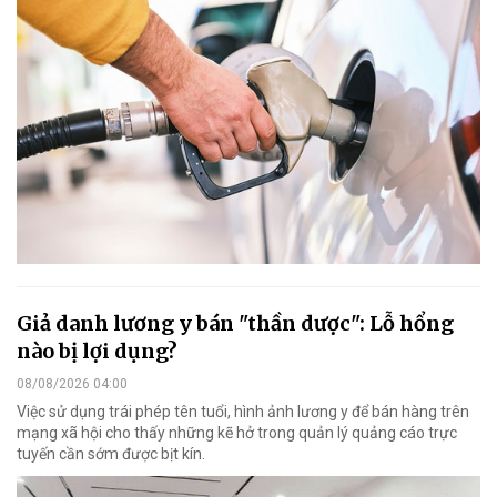
Giả danh lương y bán "thần dược": Lỗ hổng
nào bị lợi dụng?
08/08/2026 04:00
Việc sử dụng trái phép tên tuổi, hình ảnh lương y để bán hàng trên
mạng xã hội cho thấy những kẽ hở trong quản lý quảng cáo trực
tuyến cần sớm được bịt kín.