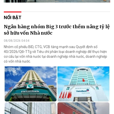
NỔI BẬT
Ngân hàng nhóm Big 3 trước thềm nâng tỷ lệ
sở hữu vốn Nhà nước
08/08/2026 04:04
Nhóm cổ phiếu BID, CTG, VCB tăng mạnh sau Quyết định số
40/2026/QĐ-TTg về Tiêu chí phân loại doanh nghiệp để thực hiện
cơ cấu lại vốn nhà nước tại doanh nghiệp nhà nước, doanh nghiệp
có vốn nhà nước.