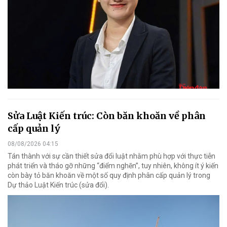
Sửa Luật Kiến trúc: Còn băn khoăn về phân
cấp quản lý
08/08/2026 04:15
Tán thành với sự cần thiết sửa đổi luật nhằm phù hợp với thực tiễn
phát triển và tháo gỡ những “điểm nghẽn”, tuy nhiên, không ít ý kiến
còn bày tỏ băn khoăn về một số quy định phân cấp quản lý trong
Dự thảo Luật Kiến trúc (sửa đổi).