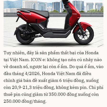
Tuy nhiên, đây là sản phẩm thất bại của Honda
tại Việt Nam. ICON e: không tạo nên cú nhảy nào
về doanh số, ngược lại còn ế ẩm. Do quá ế ẩm, vào
đầu tháng 4/2026, Honda Việt Nam đã điều
chỉnh giá bán đề xuất giảm 6 triệu đồng, xuống
còn 20,9-21,3 triệu đồng, không kèm pin. Chi phí
thuê pin cũng giảm từ 350.000 đồng xuống còn
250.000 đồng/tháng.