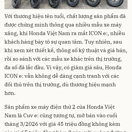
Với thương hiệu tên tuổi, chất lượng sản phẩm đã
được chứng minh thông qua nhiều mẫu xe máy
xăng, khi Honda Việt Nam ra mắt ICON e:, nhiều
khách hàng bày tỏ sự quan tâm. Tuy nhiên, sau
khi xem xét thiết kế, thông số kỹ thuật và giá bán,
rồi so sánh với các mẫu xe khác trên thị trường,
đa số đã lắc đầu. Vì vậy, có giảm giá sâu, Honda
ICON e: vẫn không dễ dàng cạnh tranh với các
đối thủ trên thị trường, dù thương hiệu mạnh
hơn.
Sản phẩm xe máy điện thứ 2 của Honda Việt
Nam là Cuv e: cũng tương tự, mở bán vào cuối
tháng 3/2026 với giá 45 triệu đồng không kèm