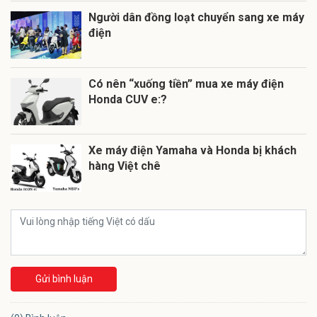
Người dân đồng loạt chuyển sang xe máy
điện
Có nên “xuống tiền” mua xe máy điện
Honda CUV e:?
Xe máy điện Yamaha và Honda bị khách
hàng Việt chê
Gửi bình luận