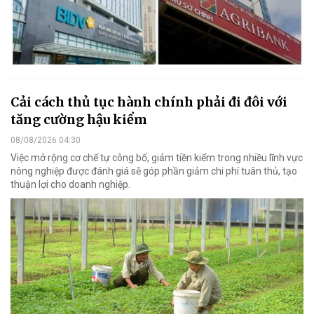
Cải cách thủ tục hành chính phải đi đôi với
tăng cường hậu kiểm
08/08/2026 04:30
Việc mở rộng cơ chế tự công bố, giảm tiền kiểm trong nhiều lĩnh vực
nông nghiệp được đánh giá sẽ góp phần giảm chi phí tuân thủ, tạo
thuận lợi cho doanh nghiệp.