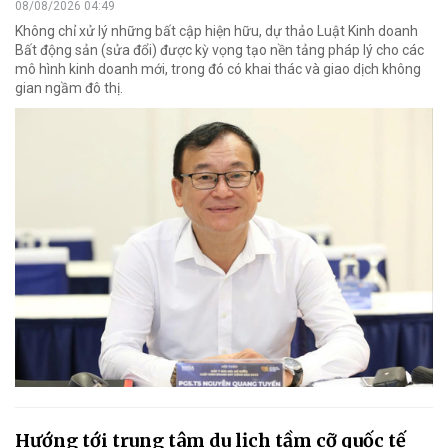
08/08/2026 04:49
Không chỉ xử lý những bất cập hiện hữu, dự thảo Luật Kinh doanh
Bất động sản (sửa đổi) được kỳ vọng tạo nền tảng pháp lý cho các
mô hình kinh doanh mới, trong đó có khai thác và giao dịch không
gian ngầm đô thị.
Hướng tới trung tâm du lịch tầm cỡ quốc tế