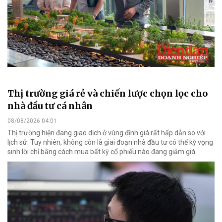
Thị trường giá rẻ và chiến lược chọn lọc cho
nhà đầu tư cá nhân
08/08/2026 04:01
Thị trường hiện đang giao dịch ở vùng định giá rất hấp dẫn so với
lịch sử. Tuy nhiên, không còn là giai đoạn nhà đầu tư có thể kỳ vọng
sinh lời chỉ bằng cách mua bất kỳ cổ phiếu nào đang giảm giá.