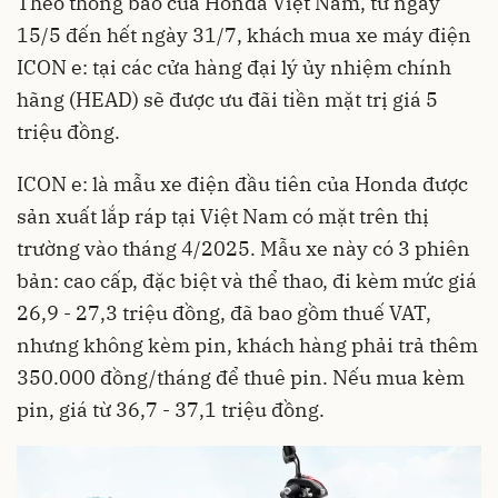
Theo thông báo của Honda Việt Nam, từ ngày
15/5 đến hết ngày 31/7, khách mua xe máy điện
ICON e: tại các cửa hàng đại lý ủy nhiệm chính
hãng (HEAD) sẽ được ưu đãi tiền mặt trị giá 5
triệu đồng.
ICON e: là mẫu xe điện đầu tiên của Honda được
sản xuất lắp ráp tại Việt Nam có mặt trên thị
trường vào tháng 4/2025. Mẫu xe này có 3 phiên
bản: cao cấp, đặc biệt và thể thao, đi kèm mức giá
26,9 - 27,3 triệu đồng, đã bao gồm thuế VAT,
nhưng không kèm pin, khách hàng phải trả thêm
350.000 đồng/tháng để thuê pin. Nếu mua kèm
pin, giá từ 36,7 - 37,1 triệu đồng.