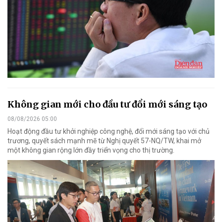
Không gian mới cho đầu tư đổi mới sáng tạo
08/08/2026 05:00
Hoạt động đầu tư khởi nghiệp công nghệ, đổi mới sáng tạo với chủ
trương, quyết sách mạnh mẽ từ Nghị quyết 57-NQ/TW, khai mở
một không gian rộng lớn đầy triển vọng cho thị trường.