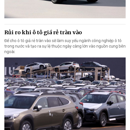
Rủi ro khi ô tô giá rẻ tràn vào
Để cho ô tô giả rẻ tràn vào sẽ làm suy yếu ngành công nghiệp ô tô
trong nước và tạo ra sự lệ thuộc ngày càng lớn vào nguồn cung bên
ngoài.