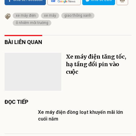
xe máy điện
xe máy
giao thông xanh
ô nhiễm môi trường
BÀI LIÊN QUAN
Xe máy điện tăng tốc,
hạ tầng đổi pin vào
cuộc
ĐỌC TIẾP
Xe máy điện đồng loạt khuyến mãi lớn
cuối năm