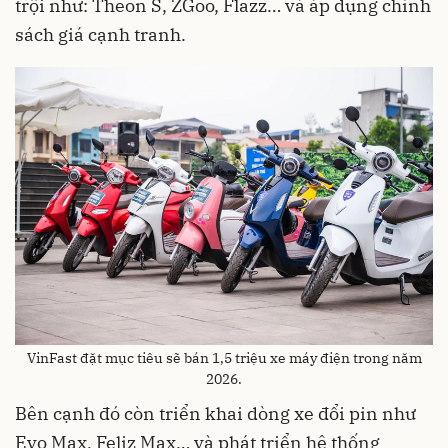
trội như: Theon S, ZGoo, Flazz… và áp dụng chính
sách giá cạnh tranh.
VinFast đặt mục tiêu sẽ bán 1,5 triệu xe máy điện trong năm
2026.
Bên cạnh đó còn triển khai dòng xe đổi pin như
Evo Max, Feliz Max… và phát triển hệ thống