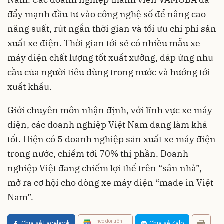
đẩy mạnh đầu tư vào công nghệ số để nâng cao
năng suất, rút ngắn thời gian và tối ưu chi phí sản
xuất xe điện. Thời gian tới sẽ có nhiều mẫu xe
máy điện chất lượng tốt xuất xưởng, đáp ứng nhu
cầu của người tiêu dùng trong nước và hướng tới
xuất khẩu.
Giới chuyên môn nhận định, với lĩnh vực xe máy
điện, các doanh nghiệp Việt Nam đang làm khá
tốt. Hiện có 5 doanh nghiệp sản xuất xe máy điện
trong nước, chiếm tới 70% thị phần. Doanh
nghiệp Việt đang chiếm lợi thế trên “sân nhà”,
mở ra cơ hội cho dòng xe máy điện “made in Việt
Nam”.
Theo dõi trên
Chia sẻ Facebook
Chia sẻ Zalo