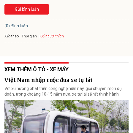
Gửi bình luận
(0) Bình luận
Xếp theo:
Số người thích
Thời gian
XEM THÊM Ô TÔ - XE MÁY
Việt Nam nhập cuộc đua xe tự lái
Với xu hướng phát triển công nghệ hiện nay, giới chuyên môn dự
đoán, trong khoảng 10-15 năm nữa, xe tự lái sẽ rất thịnh hành.