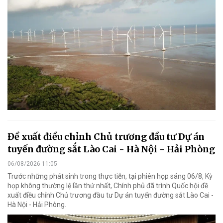
Đề xuất điều chỉnh Chủ trương đầu tư Dự án
tuyến đường sắt Lào Cai - Hà Nội - Hải Phòng
06/08/2026 11:05
Trước những phát sinh trong thực tiễn, tại phiên họp sáng 06/8, Kỳ
họp không thường lệ lần thứ nhất, Chính phủ đã trình Quốc hội đề
xuất điều chỉnh Chủ trương đầu tư Dự án tuyến đường sắt Lào Cai -
Hà Nội - Hải Phòng.