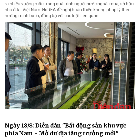
ra nhiều vướng mắc trong quá trình người nước ngoài mua, sở hữu
nhà ở tại Việt Nam. HoREA đề nghị hoàn thiện khung pháp lý theo
hướng minh bạch, đồng bộ với các luật liên quan.
Ngày 18/8: Diễn đàn "Bất động sản khu vực
phía Nam - Mở dư địa tăng trưởng mới"