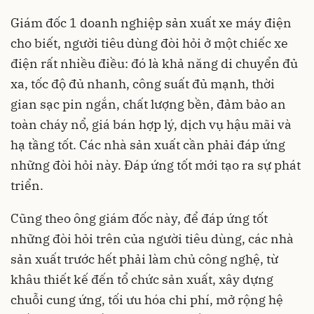
Giám đốc 1 doanh nghiệp sản xuất xe máy điện
cho biết, người tiêu dùng đòi hỏi ở một chiếc xe
điện rất nhiều điều: đó là khả năng di chuyển đủ
xa, tốc độ đủ nhanh, công suất đủ mạnh, thời
gian sạc pin ngắn, chất lượng bền, đảm bảo an
toàn cháy nổ, giá bán hợp lý, dịch vụ hậu mãi và
hạ tầng tốt. Các nhà sản xuất cần phải đáp ứng
những đòi hỏi này. Đáp ứng tốt mới tạo ra sự phát
triển.
Cũng theo ông giám đốc này, để đáp ứng tốt
những đòi hỏi trên của người tiêu dùng, các nhà
sản xuất trước hết phải làm chủ công nghệ, từ
khâu thiết kế đến tổ chức sản xuất, xây dựng
chuỗi cung ứng, tối ưu hóa chi phí, mở rộng hệ