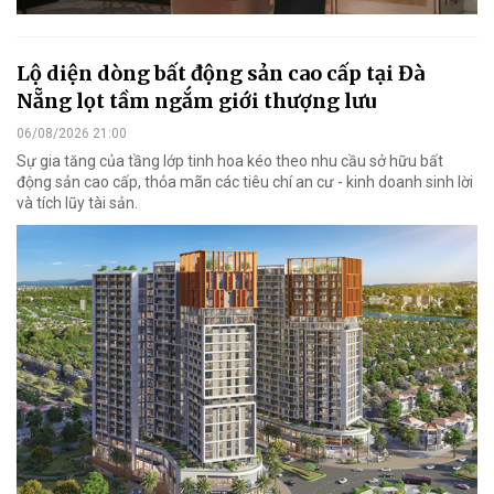
Lộ diện dòng bất động sản cao cấp tại Đà
Nẵng lọt tầm ngắm giới thượng lưu
06/08/2026 21:00
Sự gia tăng của tầng lớp tinh hoa kéo theo nhu cầu sở hữu bất
động sản cao cấp, thỏa mãn các tiêu chí an cư - kinh doanh sinh lời
và tích lũy tài sản.