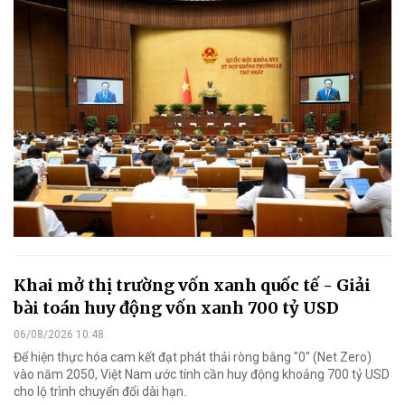
Khai mở thị trường vốn xanh quốc tế - Giải
bài toán huy động vốn xanh 700 tỷ USD
06/08/2026 10:48
Để hiện thực hóa cam kết đạt phát thải ròng bằng "0" (Net Zero)
vào năm 2050, Việt Nam ước tính cần huy động khoảng 700 tỷ USD
cho lộ trình chuyển đổi dài hạn.