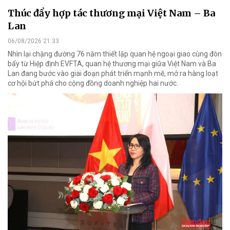
Thúc đẩy hợp tác thương mại Việt Nam – Ba
Lan
06/08/2026 21:33
Nhìn lại chặng đường 76 năm thiết lập quan hệ ngoại giao cùng đòn
bẩy từ Hiệp định EVFTA, quan hệ thương mại giữa Việt Nam và Ba
Lan đang bước vào giai đoạn phát triển mạnh mẽ, mở ra hàng loạt
cơ hội bứt phá cho cộng đồng doanh nghiệp hai nước.