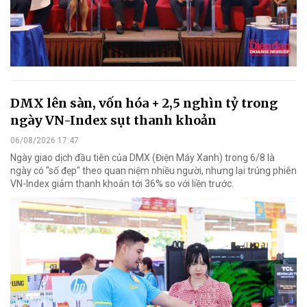
DMX lên sàn, vốn hóa + 2,5 nghìn tỷ trong
ngày VN-Index sụt thanh khoản
06/08/2026 17:47
Ngày giao dịch đầu tiên của DMX (Điện Máy Xanh) trong 6/8 là
ngày có "số đẹp" theo quan niệm nhiều người, nhưng lại trúng phiên
VN-Index giảm thanh khoản tới 36% so với liền trước.