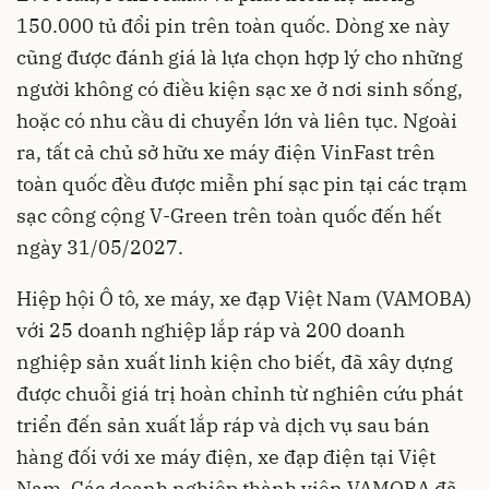
150.000 tủ đổi pin trên toàn quốc. Dòng xe này
cũng được đánh giá là lựa chọn hợp lý cho những
người không có điều kiện sạc xe ở nơi sinh sống,
hoặc có nhu cầu di chuyển lớn và liên tục. Ngoài
ra, tất cả chủ sở hữu xe máy điện VinFast trên
toàn quốc đều được miễn phí sạc pin tại các trạm
sạc công cộng V-Green trên toàn quốc đến hết
ngày 31/05/2027.
Hiệp hội Ô tô, xe máy, xe đạp Việt Nam (VAMOBA)
với 25 doanh nghiệp lắp ráp và 200 doanh
nghiệp sản xuất linh kiện cho biết, đã xây dựng
được chuỗi giá trị hoàn chỉnh từ nghiên cứu phát
triển đến sản xuất lắp ráp và dịch vụ sau bán
hàng đối với xe máy điện, xe đạp điện tại Việt
Nam. Các doanh nghiệp thành viên VAMOBA đã