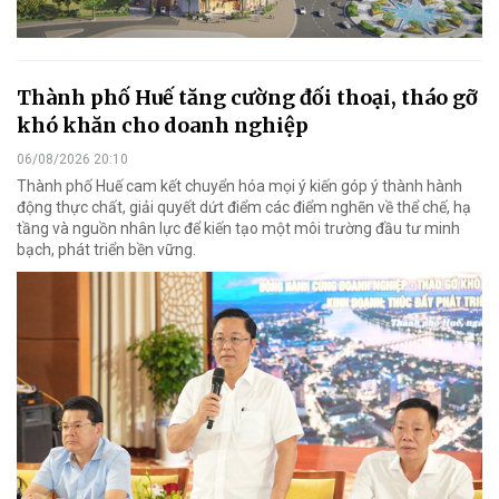
Thành phố Huế tăng cường đối thoại, tháo gỡ
khó khăn cho doanh nghiệp
06/08/2026 20:10
Thành phố Huế cam kết chuyển hóa mọi ý kiến góp ý thành hành
động thực chất, giải quyết dứt điểm các điểm nghẽn về thể chế, hạ
tầng và nguồn nhân lực để kiến tạo một môi trường đầu tư minh
bạch, phát triển bền vững.