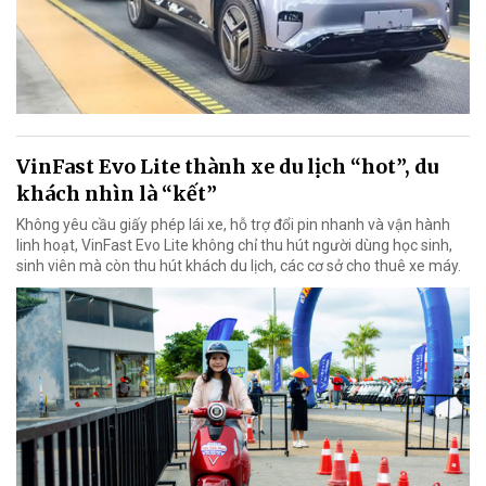
VinFast Evo Lite thành xe du lịch “hot”, du
khách nhìn là “kết”
Không yêu cầu giấy phép lái xe, hỗ trợ đổi pin nhanh và vận hành
linh hoạt, VinFast Evo Lite không chỉ thu hút người dùng học sinh,
sinh viên mà còn thu hút khách du lịch, các cơ sở cho thuê xe máy.