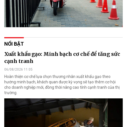
NỔI BẬT
Xuất khẩu gạo: Minh bạch cơ chế để tăng sức
cạnh tranh
06/08/2026 11:05
Hoàn thiện cơ chế lựa chọn thương nhân xuất khẩu gạo theo
hướng minh bạch, khách quan được kỳ vọng sẽ tạo thêm cơ hội
cho doanh nghiệp mới, đồng thời nâng cao tính cạnh tranh của thị
trường.