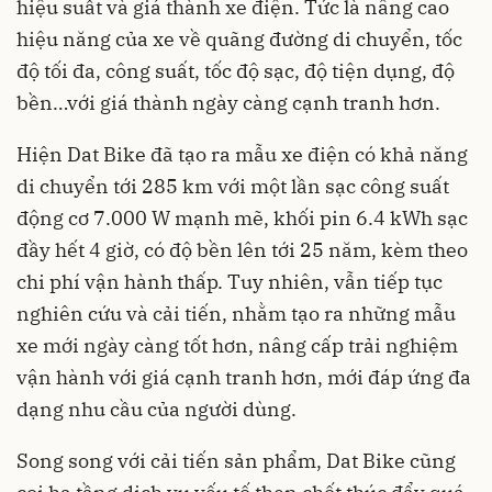
hiệu suất và giá thành xe điện. Tức là nâng cao
hiệu năng của xe về quãng đường di chuyển, tốc
độ tối đa, công suất, tốc độ sạc, độ tiện dụng, độ
bền…với giá thành ngày càng cạnh tranh hơn.
Hiện Dat Bike đã tạo ra mẫu xe điện có khả năng
di chuyển tới 285 km với một lần sạc công suất
động cơ 7.000 W mạnh mẽ, khối pin 6.4 kWh sạc
đầy hết 4 giờ, có độ bền lên tới 25 năm, kèm theo
chi phí vận hành thấp. Tuy nhiên, vẫn tiếp tục
nghiên cứu và cải tiến, nhằm tạo ra những mẫu
xe mới ngày càng tốt hơn, nâng cấp trải nghiệm
vận hành với giá cạnh tranh hơn, mới đáp ứng đa
dạng nhu cầu của người dùng.
Song song với cải tiến sản phẩm, Dat Bike cũng