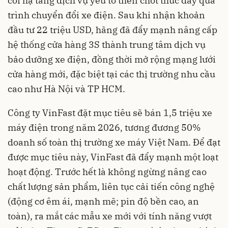
coi hạ tầng dịch vụ yếu tố then chốt thúc đẩy quá
trình chuyển đổi xe điện. Sau khi nhận khoản
đầu tư 22 triệu USD, hãng đã đẩy mạnh nâng cấp
hệ thống cửa hàng 3S thành trung tâm dịch vụ
bảo dưỡng xe điện, đồng thời mở rộng mạng lưới
cửa hàng mới, đặc biệt tại các thị trường nhu cầu
cao như Hà Nội và TP HCM.
Công ty VinFast đặt mục tiêu sẽ bán 1,5 triệu xe
máy điện trong năm 2026, tương đương 50%
doanh số toàn thị trường xe máy Việt Nam. Để đạt
được mục tiêu này, VinFast đã đẩy mạnh một loạt
hoạt động. Trước hết là không ngừng nâng cao
chất lượng sản phẩm, liên tục cải tiến công nghệ
(động cơ êm ái, mạnh mẽ; pin độ bền cao, an
toàn), ra mắt các mẫu xe mới với tính năng vượt