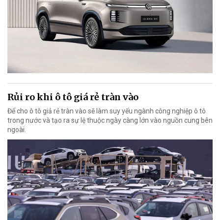
Rủi ro khi ô tô giá rẻ tràn vào
Để cho ô tô giả rẻ tràn vào sẽ làm suy yếu ngành công nghiệp ô tô
trong nước và tạo ra sự lệ thuộc ngày càng lớn vào nguồn cung bên
ngoài.