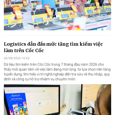
Logistics dẫn đầu mức tăng tìm kiếm việc
làm trên Cốc Cốc
06/08/2026 16:52
Dữ liệu tìm kiếm trên Cốc Cốc trong 7 tháng đầu năm 2026 cho
thấy mối quan tâm về việc làm đang mở rộng: từ lựa chọn nền tảng
tuyển dụng, tìm hiểu vị trí nghề nghiệp đến tra cứu về thu nhập, quy
định và công cụ hỗ trợ nhiệm vụ chuyên môn.