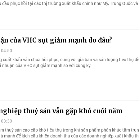
u cầu phục hồi tại các thị trường xuất khẩu chính như Mỹ, Trung Quốc và
uận của VHC sụt giảm mạnh do đâu?
 04:50
g xuất khẩu vẫn chưa hồi phục, cùng với giá bán và sản lượng tiêu thụ đ
ợi nhuận của VHC sụt giảm mạnh so với cùng kỳ.
nghiệp thuỷ sản vẫn gặp khó cuối năm
 03:30
m thuỷ sản cao cấp khó tiêu thụ trong khi sản phẩm phân khúc tầm tru
iá mạnh để kích cầu khiến doanh thu của các doanh nghiệp xuất khẩu t