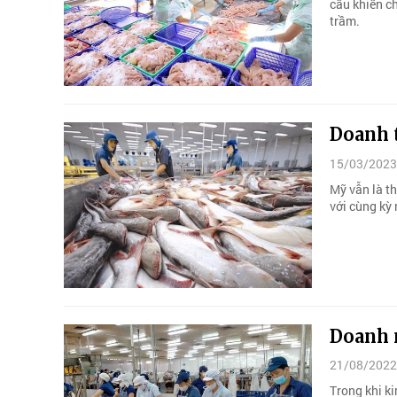
cầu khiến ch
trầm.
Doanh 
15/03/2023
Mỹ vẫn là th
với cùng kỳ
Doanh n
21/08/2022
Trong khi ki