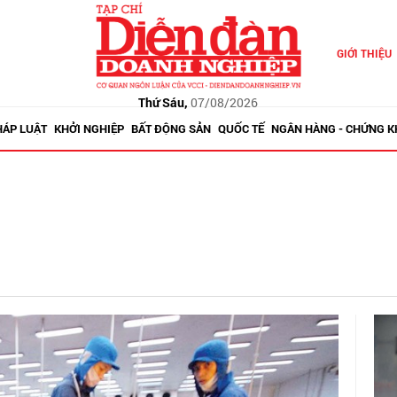
GIỚI THIỆU
Thứ Sáu,
07/08/2026
HÁP LUẬT
KHỞI NGHIỆP
BẤT ĐỘNG SẢN
QUỐC TẾ
NGÂN HÀNG - CHỨNG 