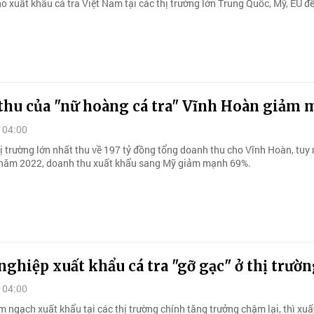
o xuất khẩu cá tra Việt Nam tại các thị trường lớn Trung Quốc, Mỹ, EU đ
thu của "nữ hoàng cá tra" Vĩnh Hoàn giảm
 04:00
ị trường lớn nhất thu về 197 tỷ đồng tổng doanh thu cho Vĩnh Hoàn, tuy 
 năm 2022, doanh thu xuất khẩu sang Mỹ giảm mạnh 69%.
ghiệp xuất khẩu cá tra "gỡ gạc" ở thị trườ
 04:00
m ngạch xuất khẩu tại các thị trường chính tăng trưởng chậm lại, thì xuấ