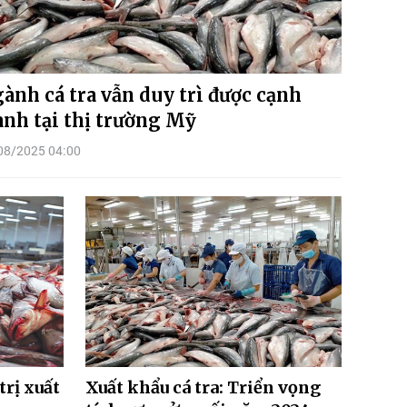
ành cá tra vẫn duy trì được cạnh
anh tại thị trường Mỹ
08/2025 04:00
trị xuất
Xuất khẩu cá tra: Triển vọng