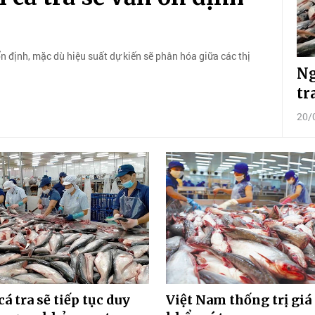
n định, mặc dù hiệu suất dự kiến sẽ phân hóa giữa các thị
Ng
tr
20/
á tra sẽ tiếp tục duy
Việt Nam thống trị giá 