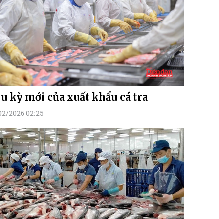
u kỳ mới của xuất khẩu cá tra
02/2026 02:25