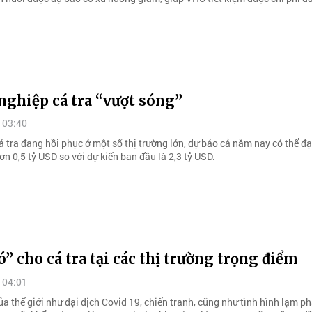
nghiệp cá tra “vượt sóng”
 03:40
 tra đang hồi phục ở một số thị trường lớn, dự báo cả năm nay có thể đạ
n 0,5 tỷ USD so với dự kiến ban đầu là 2,3 tỷ USD.
” cho cá tra tại các thị trường trọng điểm
 04:01
a thế giới như đại dịch Covid 19, chiến tranh, cũng như tình hình lạm p