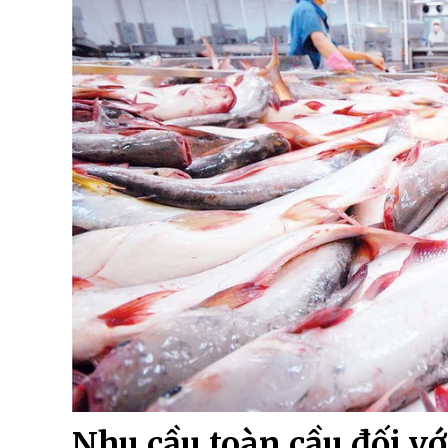
Nhu cầu toàn cầu đối vớ