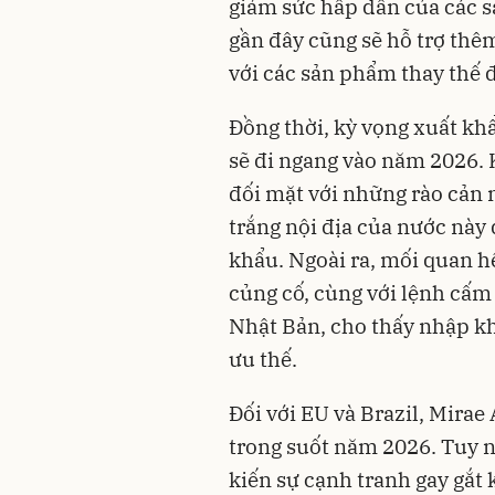
giảm sức hấp dẫn của các s
gần đây cũng sẽ hỗ trợ thêm
với các sản phẩm thay thế 
Đồng thời, kỳ vọng xuất kh
sẽ đi ngang vào năm 2026.
đối mặt với những rào cản 
trắng nội địa của nước này
khẩu. Ngoài ra, mối quan 
củng cố, cùng với lệnh cấm 
Nhật Bản, cho thấy nhập khẩ
ưu thế.
Đối với EU và Brazil, Mira
trong suốt năm 2026. Tuy n
kiến sự cạnh tranh gay gắt