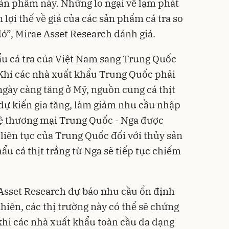
ản phẩm này. Những lo ngại về lạm phát
 lợi thế về giá của các sản phẩm cá tra so
đó”, Mirae Asset Research đánh giá.
ẩu cá tra của Việt Nam sang Trung Quốc
 Khi các nhà xuất khẩu Trung Quốc phải
ngày càng tăng ở Mỹ, nguồn cung cá thịt
 dự kiến gia tăng, làm giảm nhu cầu nhập
hệ thương mại Trung Quốc - Nga được
liên tục của Trung Quốc đối với thủy sản
u cá thịt trắng từ Nga sẽ tiếp tục chiếm
e Asset Research dự báo nhu cầu ổn định
hiên, các thị trường này có thể sẽ chứng
 khi các nhà xuất khẩu toàn cầu đa dạng