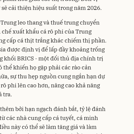
 sẽ cải thiện hiệu suất trong năm 2026.
Trung leo thang và thuế trung chuyển
 chế xuất khẩu cá rô phi của Trung
g cấp cá thịt trắng khác chiếm thị phần.
sia được định vị để lấp đầy khoảng trống
ng khối BRICS - một đối thủ địa chính trị
ó thể khiến họ gặp phải các rào cản
nữa, sự thu hẹp nguồn cung ngắn hạn dự
 rô phi lên cao hơn, nâng cao khả năng
 tra.
thêm bởi hạn ngạch đánh bắt, tỷ lệ đánh
từ các nhà cung cấp cá tuyết, cá minh
điều này có thể sẽ làm tăng giá và làm