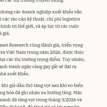
, nhưng các doanh nghiệp xuất khẩu vẫn
các rào cản kỹ thuật, chi phí logistics
ính trị thế giới, và áp lực từ các cuộc
 giá.
sset Research cũng đánh giá, triển vọng
 tra Việt Nam trong năm 2026, được thúc
 tại các thị trường trọng điểm. Tuy nhiên,
ạnh tranh ngày càng gay gắt sẽ đặt ra
nhà xuất khẩu.
khi giá dầu thô tăng vọt sau khi eo biển
àng hóa đã ghi nhận xu hướng tăng. Mặc
 nành đã tăng vọt trong tháng 3/2026 và
 Đầu tháng 5, đà tăng giá cá tra nguyên