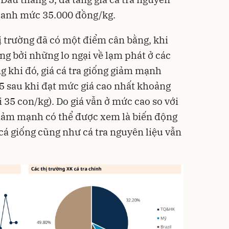
quanh mức 35.000 đồng/kg.
ị trường đã có một điểm cân bằng, khi
ng bởi những lo ngại về lạm phát ở các
g khi đó, giá cá tra giống giảm mạnh
 5 sau khi đạt mức giá cao nhất khoảng
i 35 con/kg). Do giá vẫn ở mức cao so với
giảm mạnh có thể được xem là biến động
cá giống cũng như cá tra nguyên liệu vẫn