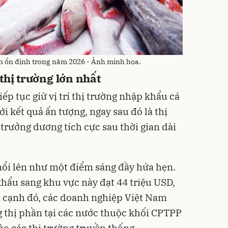
vẫn ổn định trong năm 2026 - Ảnh minh họa.
thị trường lớn nhất
iếp tục giữ vị trí thị trường nhập khẩu cá
ới kết quả ấn tượng, ngay sau đó là thị
 trưởng dương tích cực sau thời gian dài
nổi lên như một điểm sáng đầy hứa hẹn.
khẩu sang khu vực này đạt 44 triệu USD,
n cạnh đó, các doanh nghiệp Việt Nam
 thị phần tại các nước thuộc khối CPTPP
ào các thị trường truyền thống.