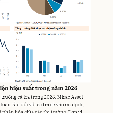
hiện hiệu suất trong năm 2026
 trường cá tra trong 2026, Mirae Asset
oàn cầu đối với cá tra sẽ vẫn ổn định,
 phân hóa giữa các thị trường. Đơn vị