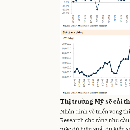
Thị trường Mỹ sẽ cải t
Nhận định về triển vọng thị
Research cho rằng nhu cầu t
mặc dù hiệu suất dự kiến sẽ