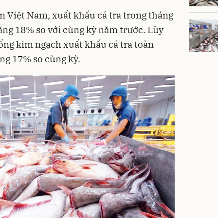
n Việt Nam, xuất khẩu cá tra trong tháng
tăng 18% so với cùng kỳ năm trước. Lũy
ổng kim ngạch xuất khẩu cá tra toàn
ăng 17% so cùng kỳ.