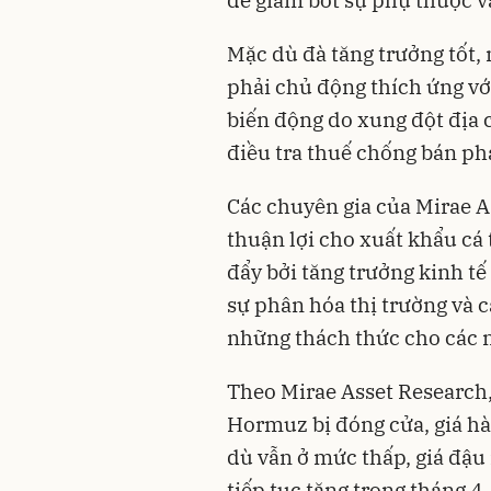
Mặc dù đà tăng trưởng tốt
phải chủ động thích ứng với 
biến động do xung đột địa ch
điều tra thuế chống bán phá
Các chuyên gia của Mirae A
thuận lợi cho xuất khẩu cá
đẩy bởi tăng trưởng kinh tế
sự phân hóa thị trường và c
những thách thức cho các 
Theo Mirae Asset Research, 
Hormuz bị đóng cửa, giá h
dù vẫn ở mức thấp, giá đậu
tiếp tục tăng trong tháng 4.