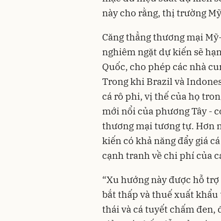
này cho rằng, thị trường Mỹ
Căng thẳng thương mại Mỹ-
nghiêm ngặt dự kiến sẽ hạn
Quốc, cho phép các nhà cun
Trong khi Brazil và Indone
cá rô phi, vị thế của họ tro
mới nổi của phương Tây - c
thương mại tương tự. Hơn 
kiến có khả năng đẩy giá cá
cạnh tranh về chi phí của cá
“Xu hướng này được hỗ trợ 
bắt thấp và thuế xuất khẩu 
thái và cá tuyết chấm đen, 