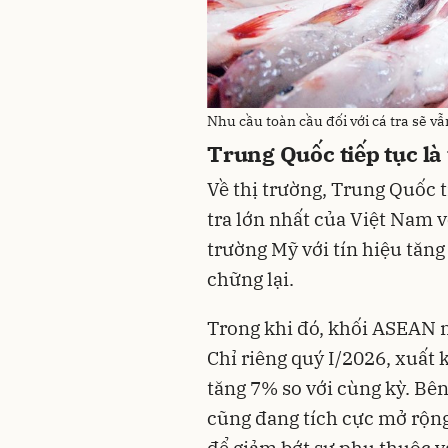
Nhu cầu toàn cầu đối với cá tra sẽ 
Trung Quốc tiếp tục là 
Về thị trường, Trung Quốc t
tra lớn nhất của Việt Nam v
trường Mỹ với tín hiệu tăng
chững lại.
Trong khi đó, khối ASEAN 
Chỉ riêng quý I/2026, xuất 
tăng 7% so với cùng kỳ. Bê
cũng đang tích cực mở rộng
để giảm bớt sự phụ thuộc v