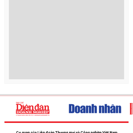
Cơ quan của Liên đoàn Thương mại và Công nghiệp Việt Nam