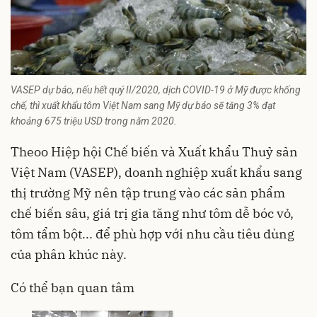
VASEP dự báo, nếu hết quý II/2020, dịch COVID-19 ở Mỹ được khống
chế, thì xuất khẩu tôm Việt Nam sang Mỹ dự báo sẽ tăng 3% đạt
khoảng 675 triệu USD trong năm 2020.
Theoo Hiệp hội Chế biến và Xuất khẩu Thuỷ sản
Việt Nam (VASEP), doanh nghiệp xuất khẩu sang
thị trường Mỹ nên tập trung vào các sản phẩm
chế biến sâu, giá trị gia tăng như tôm dễ bóc vỏ,
tôm tẩm bột... để phù hợp với nhu cầu tiêu dùng
của phân khúc này.
Có thể bạn quan tâm