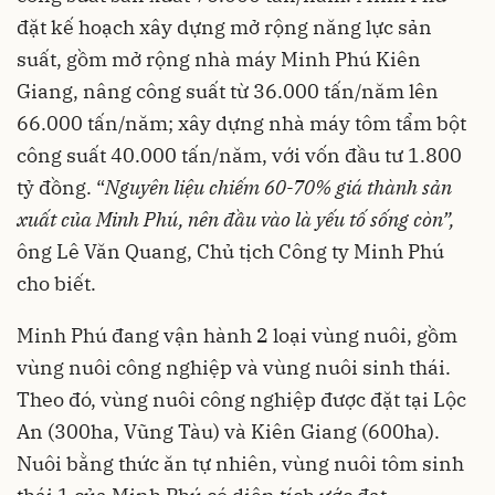
đặt kế hoạch xây dựng mở rộng năng lực sản
suất, gồm mở rộng nhà máy Minh Phú Kiên
Giang, nâng công suất từ 36.000 tấn/năm lên
66.000 tấn/năm; xây dựng nhà máy tôm tẩm bột
công suất 40.000 tấn/năm, với vốn đầu tư 1.800
tỷ đồng. “
Nguyên liệu chiếm 60-70% giá thành sản
xuất của Minh Phú, nên đầu vào là yếu tố sống còn”,
ông Lê Văn Quang, Chủ tịch Công ty Minh Phú
cho biết.
Minh Phú đang vận hành 2 loại vùng nuôi, gồm
vùng nuôi công nghiệp và vùng nuôi sinh thái.
Theo đó, vùng nuôi công nghiệp được đặt tại Lộc
An (300ha, Vũng Tàu) và Kiên Giang (600ha).
Nuôi bằng thức ăn tự nhiên, vùng nuôi tôm sinh