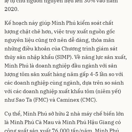
lệ tự chủ nguồn nguyên liệu lên 30% vào năm
2020.
Kế hoạch này giúp Minh Phú kiểm soát chất
lượng chặt chẽ hơn, việc truy xuất nguồn gốc
nguyên liệu cũng trở nên dễ dàng, thỏa mãn
những điều khoản của Chương trình giám sát
thủy sản nhập khẩu (SIMP). Về năng lực sản xuất,
Minh Phú là doanh nghiệp đầu ngành với sản
lượng tôm sản xuất hàng năm gấp 4-5 lần so với
các doanh nghiệp cùng ngành, dựa trên so sánh
với các doanh nghiệp xuất khẩu tôm (niêm yết)
như Sao Ta (FMC) và Caminex (CMC).
Cụ thể, Minh Phú sở hữu 2 nhà máy chế biến lớn
là Minh Phú Cà Mau và Minh Phú Hậu Giang có
công suất sản xuất 76.000 tấn/năm. Minh Phú