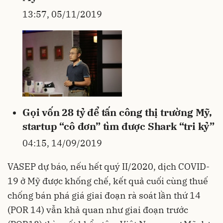
13:57, 05/11/2019
Gọi vốn 28 tỷ để tấn công thị trường Mỹ,
startup “cô đơn” tìm được Shark “tri kỷ”
04:15, 14/09/2019
VASEP dự báo, nếu hết quý II/2020, dịch COVID-
19 ở Mỹ được khống chế, kết quả cuối cùng thuế
chống bán phá giá giai đoạn rà soát lần thứ 14
(POR 14) vẫn khả quan như giai đoạn trước