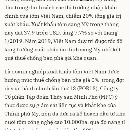
đầu trong danh sách các thị trường nhập khẩu
chính của tôm Việt Nam, chiếm 20% tổng giá trị
xuất khẩu. Xuất khẩu tôm sang Mỹ trong tháng
này đạt 37,9 triệu USD, tăng 7,7% so với tháng
1/2019. Năm 2019, Việt Nam duy trì được tốc độ
tăng trưởng xuất khẩu ổn định sang Mỹ nhờ kết
quả thuế chống bán phá giá khả quan.
Là doanh nghiệp xuất khẩu tôm Việt Nam được
hưởng mức thuế chống bán phá giá 0% trong đợt
rà soát hành chính lần thứ 13 (POR13), Công ty
Cổ phần Tập đoàn Thủy sản Minh Phú (MPC) ý
thức được sự giám sát liên tục và khắt khe của
Chính phủ Mỹ, nên đã đưa ra kế hoạch đầu tư khu
nuôi tôm công nghệ cao 10.000ha, qua đó nâng tỉ