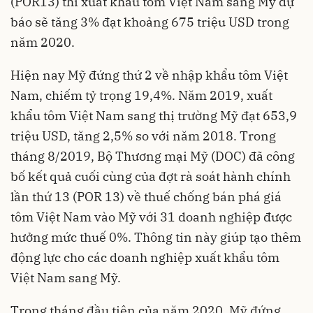
(POR13) thì xuất khẩu tôm Việt Nam sang Mỹ dự
báo sẽ tăng 3% đạt khoảng 675 triệu USD trong
năm 2020.
Hiện nay Mỹ đứng thứ 2 về nhập khẩu tôm Việt
Nam, chiếm tỷ trọng 19,4%. Năm 2019, xuất
khẩu tôm Việt Nam sang thị trường Mỹ đạt 653,9
triệu USD, tăng 2,5% so với năm 2018. Trong
tháng 8/2019, Bộ Thương mại Mỹ (DOC) đã công
bố kết quả cuối cùng của đợt rà soát hành chính
lần thứ 13 (POR 13) về thuế chống bán phá giá
tôm Việt Nam vào Mỹ với 31 doanh nghiệp được
hưởng mức thuế 0%. Thông tin này giúp tạo thêm
động lực cho các doanh nghiệp xuất khẩu tôm
Việt Nam sang Mỹ.
Trong tháng đầu tiên của năm 2020, Mỹ đứng