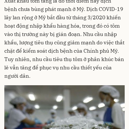
Xuất khẩu tôm tăng là do thời điểm này dịch
bệnh chưa bùng phát mạnh ở Mỹ. Dịch COVID-19
lây lan rộng ở Mỹ bắt đầu từ tháng 3/2020 khiến
hoạt động nhập khẩu hàng hóa, trong đó có tôm
vào thị trường này bị gián đoạn. Nhu cầu nhập
khẩu, lượng tiêu thụ cũng giảm mạnh do việc thắt
chặt để kiểm soát dịch bệnh của Chính phủ Mỹ.
Tuy nhiên, nhu cầu tiêu thụ tôm ở phân khúc bán
lẻ vẫn tăng để phục vụ nhu cầu thiết yếu của
người dân.