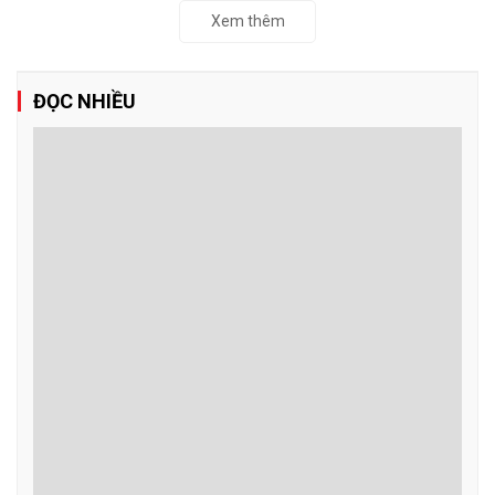
Xem thêm
ĐỌC NHIỀU