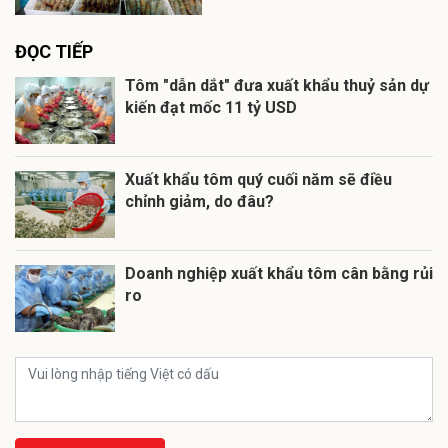
ĐỌC TIẾP
Tôm "dẫn dắt" đưa xuất khẩu thuỷ sản dự
kiến đạt mốc 11 tỷ USD
Xuất khẩu tôm quý cuối năm sẽ điều
chỉnh giảm, do đâu?
Doanh nghiệp xuất khẩu tôm cân bằng rủi
ro