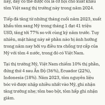
này, đây có thể được coi là cơ hội cho xuất khẩu
tôm Việt sang thị trường này trong năm 2024.
Tiếp đà tăng từ những tháng cuối năm 2023, xuất
khẩu tôm sang Mỹ trong tháng 1 đạt 41 triệu
USD, tăng tới 77% so với cùng kỳ năm trước. Tuy
nhiên, mặt hàng này sẽ phần nào bị ảnh hưởng
trong năm nay bởi vụ điều tra chống trợ cấp của
Mỹ với tôm 4 nước, trong đó có Việt Nam.
Tại thị trường Mỹ, Việt Nam chiếm 10% thị phần,
đứng thứ 4 sau Ấn Độ (36%), Ecuador (22%),
Indonesia (18%). Năm 2023, tôm nguyên liệu
bóc vỏ được nhập nhiều nhất vào Mỹ, ghi nhận
tăng trưởng nhẹ; tôm bao bột, tôm hấp ghi nhận
giảm.