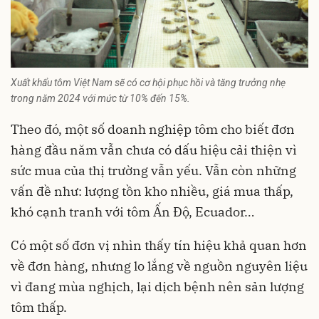
Xuất khẩu tôm Việt Nam sẽ có cơ hội phục hồi và tăng trưởng nhẹ
trong năm 2024 với mức từ 10% đến 15%.
Theo đó, một số doanh nghiệp tôm cho biết đơn
hàng đầu năm vẫn chưa có dấu hiệu cải thiện vì
sức mua của thị trường vẫn yếu. Vẫn còn những
vấn đề như: lượng tồn kho nhiều, giá mua thấp,
khó cạnh tranh với tôm Ấn Độ, Ecuador…
Có một số đơn vị nhìn thấy tín hiệu khả quan hơn
về đơn hàng, nhưng lo lắng về nguồn nguyên liệu
vì đang mùa nghịch, lại dịch bệnh nên sản lượng
tôm thấp.