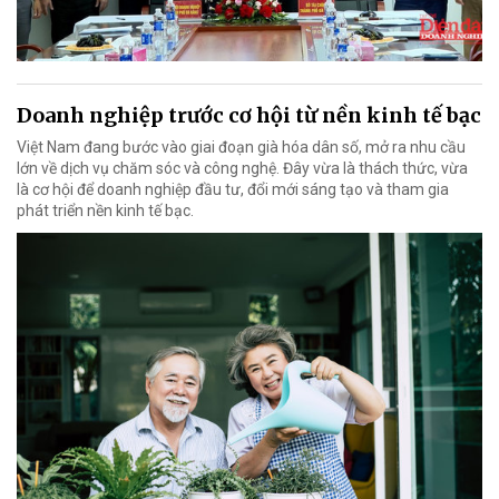
Doanh nghiệp trước cơ hội từ nền kinh tế bạc
Việt Nam đang bước vào giai đoạn già hóa dân số, mở ra nhu cầu
lớn về dịch vụ chăm sóc và công nghệ. Đây vừa là thách thức, vừa
là cơ hội để doanh nghiệp đầu tư, đổi mới sáng tạo và tham gia
phát triển nền kinh tế bạc.