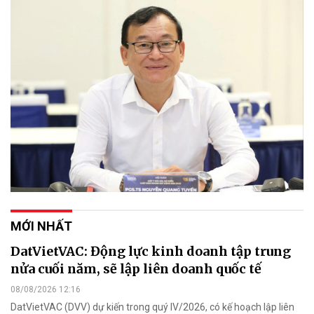
MỚI NHẤT
DatVietVAC: Động lực kinh doanh tập trung
nửa cuối năm, sẽ lập liên doanh quốc tế
08/08/2026 12:16
DatVietVAC (DVV) dự kiến trong quý IV/2026, có kế hoạch lập liên