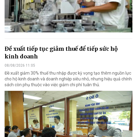
Đề xuất tiếp tục giảm thuế để tiếp sức hộ
kinh doanh
08/08/2026 11:05
Đề xuất giảm 30% thuế thu nhập được kỳ vọng tạo thêm nguồn lực
cho hộ kinh doanh và doanh nghiệp siêu nhỏ, nhưng hiệu quả chính
sách còn phụ thuộc vào việc giảm chi phí tuân thủ.