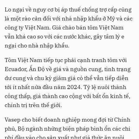
Lo ngại về nguy cơ bị áp thuế chống trợ cấp cũng
là một rào cản đối với nhà nhập khẩu ở Mỹ và các
công ty Việt Nam. Giá chào bán tôm Việt Nam
vẫn khá cao so với các nước khác, gây tâm lý e
ngại cho nhà nhập khẩu.
Tôm Việt Nam tiếp tục phải cạnh tranh tôm với
Ecuador, Ấn Độ về giá và nguồn cung, tình trạng
dư cung và chu kỳ giảm giá có thể vẫn tiếp diễn
tới ít nhất nửa đầu năm 2024. Tỷ lệ nuôi thành
công thấp, giá thành cao cộng với bất ổn kinh tế,
chính trị trên thế giới.
Vasep cho biết doanh nghiệp mong đợi từ Chính
phủ, Bộ ngành những biện pháp bình ổn các chi
phí đầu vào cho sản xuất như giá thức ăn nuôi