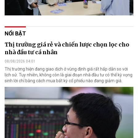
NỔI BẬT
Thị trường giá rẻ và chiến lược chọn lọc cho
nhà đầu tư cá nhân
08/08/2026 04:01
Thị trường hiện đang giao dịch ở vùng định giá rất hấp dẫn so với
lịch sử. Tuy nhiên, không còn là giai đoạn nhà đầu tư có thể kỳ vọng
sinh lời chỉ bằng cách mua bất kỳ cổ phiếu nào đang giảm giá.