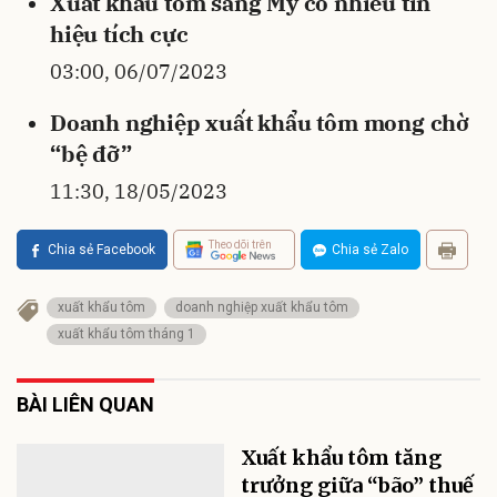
Xuất khẩu tôm sang Mỹ có nhiều tín
hiệu tích cực
03:00, 06/07/2023
Doanh nghiệp xuất khẩu tôm mong chờ
“bệ đỡ”
11:30, 18/05/2023
Theo dõi trên
Chia sẻ Facebook
Chia sẻ Zalo
xuất khẩu tôm
doanh nghiệp xuất khẩu tôm
xuất khẩu tôm tháng 1
BÀI LIÊN QUAN
Xuất khẩu tôm tăng
trưởng giữa “bão” thuế