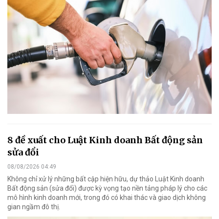
8 đề xuất cho Luật Kinh doanh Bất động sản
sửa đổi
08/08/2026 04:49
Không chỉ xử lý những bất cập hiện hữu, dự thảo Luật Kinh doanh
Bất động sản (sửa đổi) được kỳ vọng tạo nền tảng pháp lý cho các
mô hình kinh doanh mới, trong đó có khai thác và giao dịch không
gian ngầm đô thị.