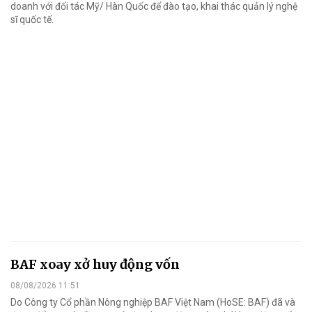
doanh với đối tác Mỹ/ Hàn Quốc để đào tạo, khai thác quản lý nghệ
sĩ quốc tế.
BAF xoay xở huy động vốn
08/08/2026 11:51
Do Công ty Cổ phần Nông nghiệp BAF Việt Nam (HoSE: BAF) đã và