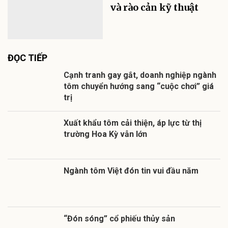
và rào cản kỹ thuật
ĐỌC TIẾP
Cạnh tranh gay gắt, doanh nghiệp ngành
tôm chuyển hướng sang “cuộc chơi” giá
trị
Xuất khẩu tôm cải thiện, áp lực từ thị
trường Hoa Kỳ vẫn lớn
Ngành tôm Việt đón tin vui đầu năm
“Đón sóng” cổ phiếu thủy sản