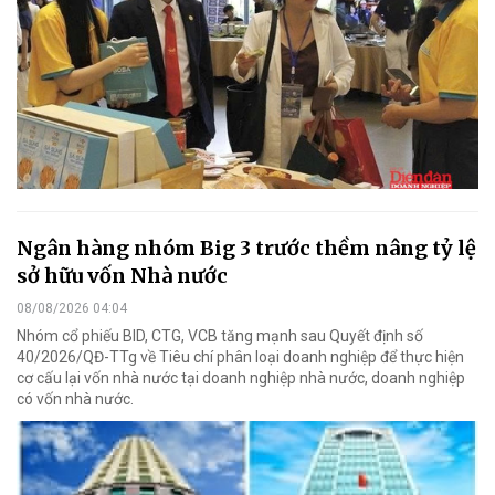
Ngân hàng nhóm Big 3 trước thềm nâng tỷ lệ
sở hữu vốn Nhà nước
08/08/2026 04:04
Nhóm cổ phiếu BID, CTG, VCB tăng mạnh sau Quyết định số
40/2026/QĐ-TTg về Tiêu chí phân loại doanh nghiệp để thực hiện
cơ cấu lại vốn nhà nước tại doanh nghiệp nhà nước, doanh nghiệp
có vốn nhà nước.