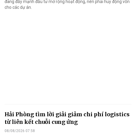
đang đẩy mạnh đầu tư mở rộng hoạt động, nên phải huy động vốn
cho các dự án.
Hải Phòng tìm lời giải giảm chi phí logistics
từ liên kết chuỗi cung ứng
08/08/2026 07:58