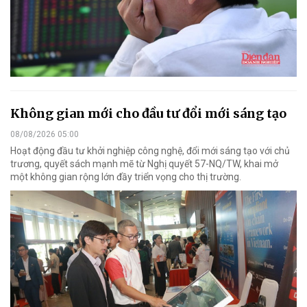
Không gian mới cho đầu tư đổi mới sáng tạo
08/08/2026 05:00
Hoạt động đầu tư khởi nghiệp công nghệ, đổi mới sáng tạo với chủ
trương, quyết sách mạnh mẽ từ Nghị quyết 57-NQ/TW, khai mở
một không gian rộng lớn đầy triển vọng cho thị trường.