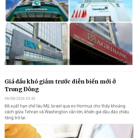
Giá dầu khó giảm trước diễn biến mới ở
Trung Đông
08/08/2026 03:35
Đề xuất hạn chế tàu Mỹ, Israel qua eo Hormuz cho thấy khoảng
cách giữa Tehran và Washington vẫn lớn, khiến giá dầu đảo chiều
tăng trở lại.