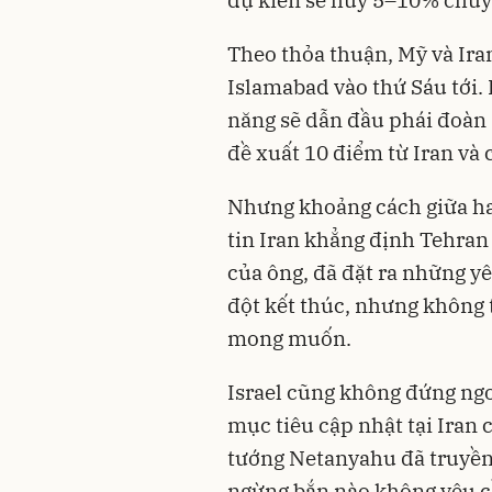
Theo thỏa thuận, Mỹ và Ira
Islamabad vào thứ Sáu tới
năng sẽ dẫn đầu phái đoàn
đề xuất 10 điểm từ Iran và 
Nhưng khoảng cách giữa hai
tin Iran khẳng định Tehran
của ông, đã đặt ra những 
đột kết thúc, nhưng không
mong muốn.
Israel cũng không đứng ngo
mục tiêu cập nhật tại Iran 
tướng Netanyahu đã truyền 
ngừng bắn nào không yêu c