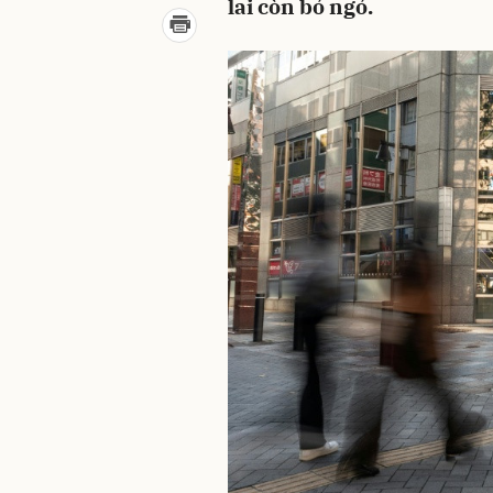
lai còn bỏ ngỏ.