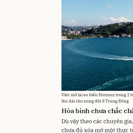
Việc mở lại eo biển Hormuz trong 2 
lâu dài cho xung đột ở Trung Đông
Hòa bình chưa chắc ch
Dù vậy theo các chuyên gia,
chưa đủ xóa mờ một thực t