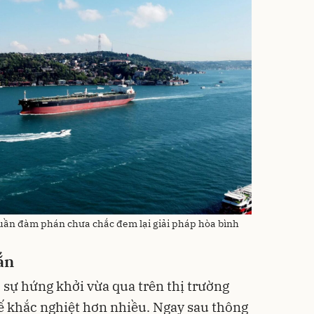
tuần đàm phán chưa chắc đem lại giải pháp hòa bình
ắn
 sự hứng khởi vừa qua trên thị trường
ế khắc nghiệt hơn nhiều. Ngay sau thông