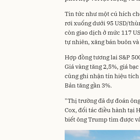
Tin tức như một cú hích cho
rơi xuống dưới 95 USD/thù
còn giao dịch ở mức 117 USD
tự nhiên, xăng bán buôn và 
Hợp đồng tương lai S&P 50
Giá vàng tăng 2,5%, giá bạc
cũng ghi nhận tín hiệu tích
Bản tăng gần 3%.
"Thị trường đã dự đoán ông
Cox, đối tác điều hành tại 
biết ông Trump tìm được và