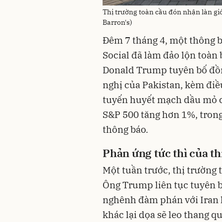
Thị trường toàn cầu đón nhận làn gi
Barron's)
Đêm 7 tháng 4, một thông 
Social đã làm đảo lộn toàn 
Donald Trump tuyên bố đồng
nghị của Pakistan, kèm điề
tuyến huyết mạch dầu mỏ củ
S&P 500 tăng hơn 1%, trong
thông báo.
Phản ứng tức thì của th
Một tuần trước, thị trường 
Ông Trump liên tục tuyên b
nghênh đàm phán với Iran là 
khác lại dọa sẽ leo thang 