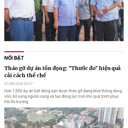
NỔI BẬT
Tháo gỡ dự án tồn đọng: "Thước đo" hiệu quả
cải cách thể chế
07/08/2026 04:27
Hơn 1.000 dự án bất động sản được tháo gỡ đang khơi thông dòng
vốn, bổ sung nguồn cung và tạo động lực mới cho quá trình phục
hồi thị trường.