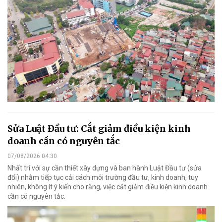
Sửa Luật Đầu tư: Cắt giảm điều kiện kinh
doanh cần có nguyên tắc
07/08/2026 04:30
Nhất trí với sự cần thiết xây dựng và ban hành Luật Đầu tư (sửa
đổi) nhằm tiếp tục cải cách môi trường đầu tư, kinh doanh, tuy
nhiên, không ít ý kiến cho rằng, việc cắt giảm điều kiện kinh doanh
cần có nguyên tắc.