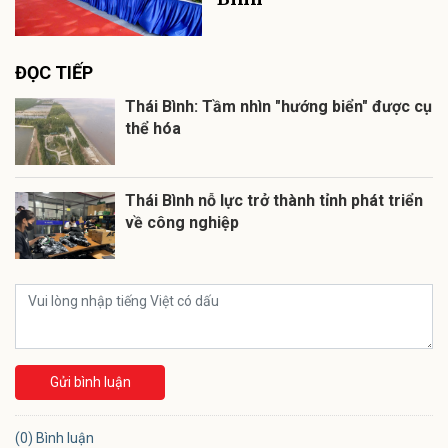
ĐỌC TIẾP
Thái Bình: Tầm nhìn "hướng biển" được cụ
thể hóa
Thái Bình nỗ lực trở thành tỉnh phát triển
về công nghiệp
Gửi bình luận
(0) Bình luận