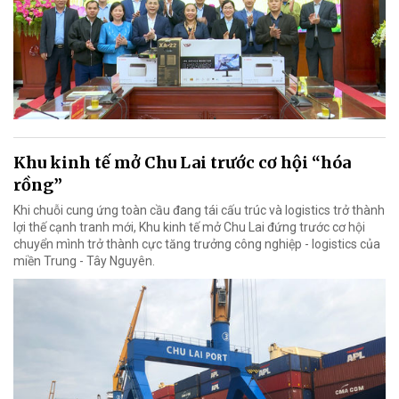
Khu kinh tế mở Chu Lai trước cơ hội “hóa
rồng”
Khi chuỗi cung ứng toàn cầu đang tái cấu trúc và logistics trở thành
lợi thế cạnh tranh mới, Khu kinh tế mở Chu Lai đứng trước cơ hội
chuyển mình trở thành cực tăng trưởng công nghiệp - logistics của
miền Trung - Tây Nguyên.