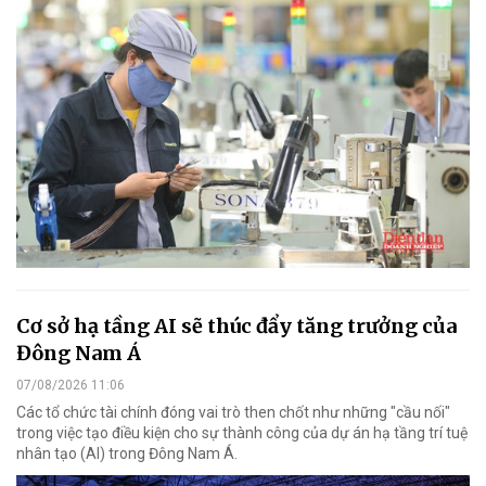
Cơ sở hạ tầng AI sẽ thúc đẩy tăng trưởng của
Đông Nam Á
07/08/2026 11:06
Các tổ chức tài chính đóng vai trò then chốt như những "cầu nối"
trong việc tạo điều kiện cho sự thành công của dự án hạ tầng trí tuệ
nhân tạo (AI) trong Đông Nam Á.