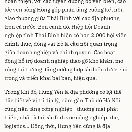
hoàn thiện, với các tuyến đường bộ ven biển, cao
tốc ven sông Hồng góp phần tăng cường kết nối,
giao thương giữa Thái Bình với các địa phương
trên cả nước. Bên cạnh đó, Hiệp hội Doanh
nghiệp tỉnh Thái Bình hiện có hơn 2.000 hội viên
chính thức, đóng vai trò là cầu nối quan trọng
giữa doanh nghiệp và chính quyền. Các hoạt
động hỗ trợ doanh nghiệp tháo gỡ khó khăn, mở
rộng thị trường, tăng cường hợp tác luôn được chú
trọng và triển khai bài bản, hiệu quả.
Trong khi đó, Hưng Yên là địa phương có lợi thế
đặc biệt về vị trí địa lý, nằm gần Thủ đô Hà Nội,
cùng nền tảng công nghiệp - thương mại phát
triển, nhất là tại các lĩnh vực công nghiệp nhẹ,
logistics... Đồng thời, Hưng Yên cũng là địa