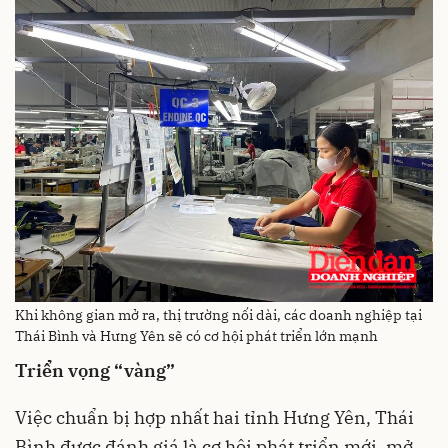
Khi không gian mở ra, thị trường nối dài, các doanh nghiệp tại
Thái Bình và Hưng Yên sẽ có cơ hội phát triển lớn mạnh
Triển vọng “vàng”
Việc chuẩn bị hợp nhất hai tỉnh Hưng Yên, Thái
Bình được đánh giá là cơ hội phát triển mới, mở