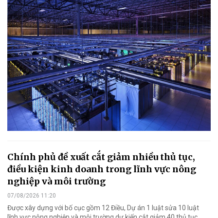
Chính phủ đề xuất cắt giảm nhiều thủ tục,
điều kiện kinh doanh trong lĩnh vực nông
nghiệp và môi trường
07/08/2026 11:20
Được xây dựng với bố cục gồm 12 Điều, Dự án 1 luật sửa 10 luật
lĩnh vực nông nghiệp và môi trường dự kiến cắt giảm 40 thủ tục