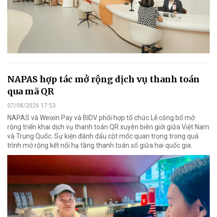
NAPAS hợp tác mở rộng dịch vụ thanh toán
qua mã QR
07/08/2026 17:53
NAPAS và Weixin Pay và BIDV phối hợp tổ chức Lễ công bố mở
rộng triển khai dịch vụ thanh toán QR xuyên biên giới giữa Việt Nam
và Trung Quốc. Sự kiện đánh dấu cột mốc quan trọng trong quá
trình mở rộng kết nối hạ tầng thanh toán số giữa hai quốc gia.