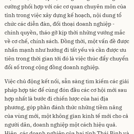
cường phối hợp với các cơ quan chuyên môn của
tỉnh trong việc xây dựng kế hoạch, nội dung tổ
chức các diễn đàn, đối thoại doanh nghiệp -
chính quyền, tháo gỡ kịp thời những vướng mắc
về cơ chế, chính sách. Đồng thời, một vấn đề được
nhấn mạnh như hướng đi tất yếu và cần được ưu
tiên trong thời gian tới đó là việc thúc đẩy chuyển
đổi số trong cộng đồng doanh nghiệp.
Việc chủ động kết nối, sẵn sàng tìm kiếm các giải
pháp hợp tác để cùng đón đầu các cơ hội mới sau
hợp nhất là bước đi chiến lược của hai địa
phương, góp phần đánh thức những tiềm năng
của vùng mới, một không gian kinh tế mới cho cả
người dân, doanh nghiệp một cách hiệu quả.
Hiện, các doanh nghiệp của hai tỉnh Thái Bình và