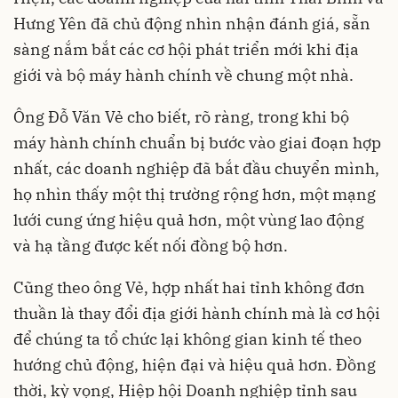
Hưng Yên đã chủ động nhìn nhận đánh giá, sẵn
sàng nắm bắt các cơ hội phát triển mới khi địa
giới và bộ máy hành chính về chung một nhà.
Ông Đỗ Văn Vẻ cho biết, rõ ràng, trong khi bộ
máy hành chính chuẩn bị bước vào giai đoạn hợp
nhất, các doanh nghiệp đã bắt đầu chuyển mình,
họ nhìn thấy một thị trường rộng hơn, một mạng
lưới cung ứng hiệu quả hơn, một vùng lao động
và hạ tầng được kết nối đồng bộ hơn.
Cũng theo ông Vẻ, hợp nhất hai tỉnh không đơn
thuần là thay đổi địa giới hành chính mà là cơ hội
để chúng ta tổ chức lại không gian kinh tế theo
hướng chủ động, hiện đại và hiệu quả hơn. Đồng
thời, kỳ vọng, Hiệp hội Doanh nghiệp tỉnh sau