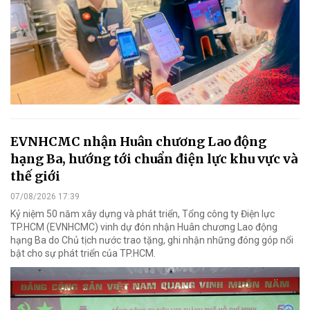
EVNHCMC nhận Huân chương Lao động
hạng Ba, hướng tới chuẩn điện lực khu vực và
thế giới
07/08/2026 17:39
Kỷ niệm 50 năm xây dựng và phát triển, Tổng công ty Điện lực
TP.HCM (EVNHCMC) vinh dự đón nhận Huân chương Lao động
hạng Ba do Chủ tịch nước trao tặng, ghi nhận những đóng góp nổi
bật cho sự phát triển của TP.HCM.