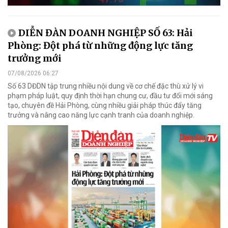
DIỄN ĐÀN DOANH NGHIỆP SỐ 63: Hải
Phòng: Đột phá từ những động lực tăng
trưởng mới
07/08/2026 06:27
Số 63 DĐDN tập trung nhiều nội dung về cơ chế đặc thù xử lý vi
phạm pháp luật, quy định thời hạn chung cư, đầu tư đổi mới sáng
tạo, chuyên đề Hải Phòng, cùng nhiều giải pháp thúc đẩy tăng
trưởng và nâng cao năng lực cạnh tranh của doanh nghiệp.