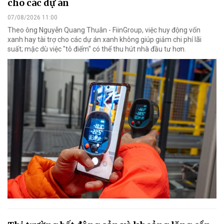
cho các dự án
07/08/2026 11:00
Theo ông Nguyễn Quang Thuân - FiinGroup, việc huy động vốn
xanh hay tài trợ cho các dự án xanh không giúp giảm chi phí lãi
suất; mặc dù việc "tô điểm" có thể thu hút nhà đầu tư hơn.