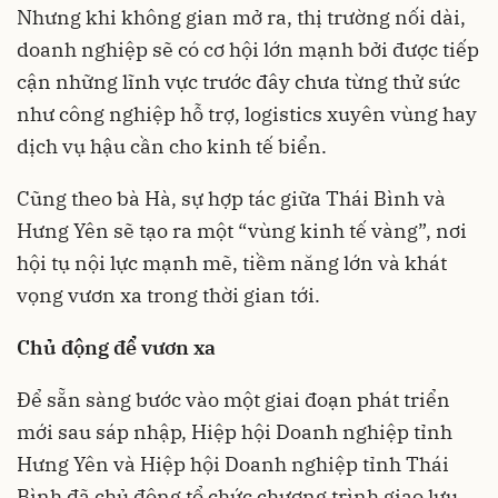
Nhưng khi không gian mở ra, thị trường nối dài,
doanh nghiệp sẽ có cơ hội lớn mạnh bởi được tiếp
cận những lĩnh vực trước đây chưa từng thử sức
như công nghiệp hỗ trợ, logistics xuyên vùng hay
dịch vụ hậu cần cho kinh tế biển.
Cũng theo bà Hà, sự hợp tác giữa Thái Bình và
Hưng Yên sẽ tạo ra một “vùng kinh tế vàng”, nơi
hội tụ nội lực mạnh mẽ, tiềm năng lớn và khát
vọng vươn xa trong thời gian tới.
Chủ động để vươn xa
Để sẵn sàng bước vào một giai đoạn phát triển
mới sau sáp nhập, Hiệp hội Doanh nghiệp tỉnh
Hưng Yên và Hiệp hội Doanh nghiệp tỉnh Thái
Bình đã chủ động tổ chức chương trình giao lưu,