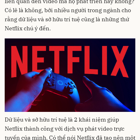
liên quan đến video mà họ phát triển hay không?
Có lẽ là không, bởi nhiều người trong ngành cho
rằng dữ liệu và sở hữu trí tuệ cũng là những thứ
Netflix chú ý đến.
Dữ liệu và sở hữu trí tuệ là 2 khái niệm giúp
Netflix thành công với dịch vụ phát video trực
tuyến của mình. Có thể nói Netflix đã tạo nên một