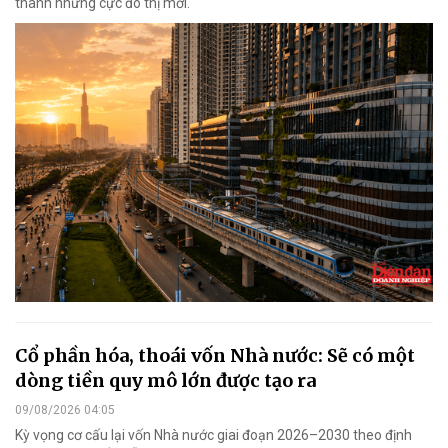
thành những cực đô thị mới.
Cổ phần hóa, thoái vốn Nhà nước: Sẽ có một
dòng tiền quy mô lớn được tạo ra
09/08/2026 04:05
Kỳ vọng cơ cấu lại vốn Nhà nước giai đoạn 2026–2030 theo định