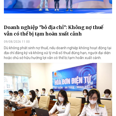
Doanh nghiệp "bỏ địa chỉ": Không nợ thuế
vẫn có thể bị tạm hoãn xuất cảnh
09/08/2026 11:00
Dù không phát sinh nợ thuế, nếu doanh nghiệp không hoạt động tại
địa chỉ đăng ký và không xử lý mã số thuế đúng hạn, người đại diện
hoặc chủ sở hữu hưởng lợi vẫn có thể bị tạm hoãn xuất cảnh.