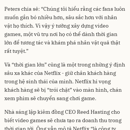
Peters chia sẻ: “Chúng tôi hiểu rằng các fans luôn
muốn gắn bó nhiều hơn, sâu sắc hơn với nhân
vật họ thích. Vì vậy ý tưởng xây dựng video
games, một vũ trụ nơi họ có thể dành thời gian
lớn để tương tác và khám phá nhân vật quả thật
rất tuyệt.”
Và “thời gian lớn” cũng là một trong những ý định
sâu xa khác của Netflix - giữ chân khách hàng
trong hệ sinh thái của mình. Netflix hi vọng
khách hàng sẽ bị “trói chặt” vào màn hình, chán
xem phim sẽ chuyển sang chơi game.
Nhà sáng lập kiêm đồng CEO Reed Hasting cho
biết video games sẽ chưa tạo ra doanh thu trong
thời gian tới. Ông vẫn mô tả Netflix “là công ty