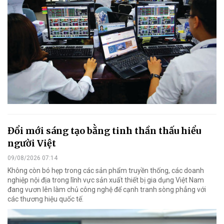
Đổi mới sáng tạo bằng tinh thần thấu hiểu
người Việt
09/08/2026 07:14
Không còn bó hẹp trong các sản phẩm truyền thống, các doanh
nghiệp nội địa trong lĩnh vực sản xuất thiết bị gia dụng Việt Nam
đang vươn lên làm chủ công nghệ để cạnh tranh sòng phẳng với
các thương hiệu quốc tế.