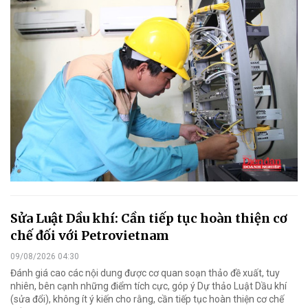
Sửa Luật Dầu khí: Cần tiếp tục hoàn thiện cơ
chế đối với Petrovietnam
09/08/2026 04:30
Đánh giá cao các nội dung được cơ quan soạn thảo đề xuất, tuy
nhiên, bên cạnh những điểm tích cực, góp ý Dự thảo Luật Dầu khí
(sửa đổi), không ít ý kiến cho rằng, cần tiếp tục hoàn thiện cơ chế