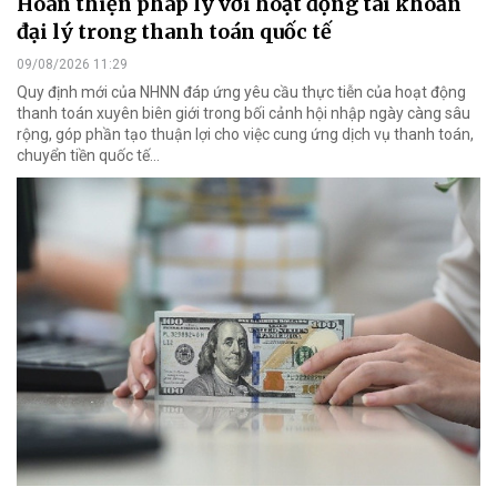
Hoàn thiện pháp lý với hoạt động tài khoản
đại lý trong thanh toán quốc tế
09/08/2026 11:29
Quy định mới của NHNN đáp ứng yêu cầu thực tiễn của hoạt động
thanh toán xuyên biên giới trong bối cảnh hội nhập ngày càng sâu
rộng, góp phần tạo thuận lợi cho việc cung ứng dịch vụ thanh toán,
chuyển tiền quốc tế...