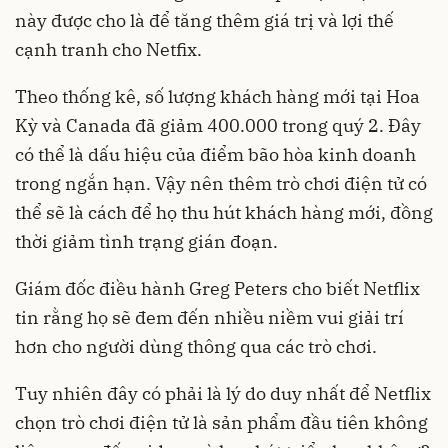
này được cho là để tăng thêm giá trị và lợi thế
cạnh tranh cho Netfix.
Theo thống kê, số lượng khách hàng mới tại Hoa
Kỳ và Canada đã giảm 400.000 trong quý 2. Đây
có thể là dấu hiệu của điểm bão hòa kinh doanh
trong ngắn hạn. Vậy nên thêm trò chơi điện tử có
thể sẽ là cách để họ thu hút khách hàng mới, đồng
thời giảm tình trạng gián đoạn.
Giám đốc điều hành Greg Peters cho biết Netflix
tin rằng họ sẽ đem đến nhiều niềm vui giải trí
hơn cho người dùng thông qua các trò chơi.
Tuy nhiên đây có phải là lý do duy nhất để Netflix
chọn
trò chơi điện tử
là sản phẩm đầu tiên không