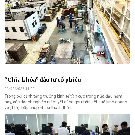
“Chìa khóa” đầu tư cổ phiếu
09/08/2026 11:02
Trong bối cảnh tăng trưởng kinh tế tích cực trong nửa đầu năm
nay, các doanh nghiệp niêm yết cũng ghi nhận kết quả kinh doanh
vượt trội bấp chấp nhiều thách thức.