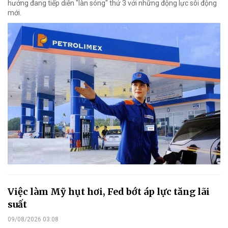
hướng đang tiếp diễn "làn sóng" thứ 3 với những động lực sôi động
mới.
Việc làm Mỹ hụt hơi, Fed bớt áp lực tăng lãi
suất
09/08/2026 03:08