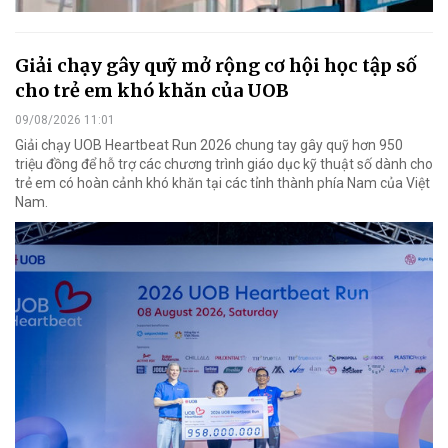
Giải chạy gây quỹ mở rộng cơ hội học tập số
cho trẻ em khó khăn của UOB
09/08/2026 11:01
Giải chạy UOB Heartbeat Run 2026 chung tay gây quỹ hơn 950
triệu đồng để hỗ trợ các chương trình giáo dục kỹ thuật số dành cho
trẻ em có hoàn cảnh khó khăn tại các tỉnh thành phía Nam của Việt
Nam.