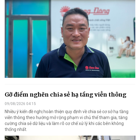
Gỡ điểm nghẽn chia sẻ hạ tầng viễn thông
09/08/2026 04:15
Nhiều ý kiến đề nghị hoàn thiện quy định về chia sẻ cơ sở hạ tầng
viễn thông theo hướng mở rộng phạm vi chủ thể tham gia, tăng
cường chia sẻ dữ liệu và làm rõ cơ chế xử lý khi các bên không
thống nhất.