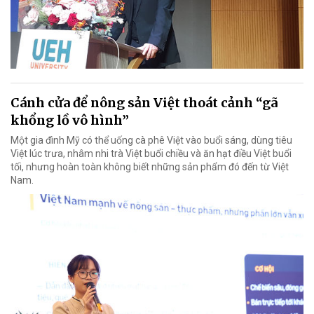
Cánh cửa để nông sản Việt thoát cảnh “gã
khổng lồ vô hình”
Một gia đình Mỹ có thể uống cà phê Việt vào buổi sáng, dùng tiêu
Việt lúc trưa, nhâm nhi trà Việt buổi chiều và ăn hạt điều Việt buổi
tối, nhưng hoàn toàn không biết những sản phẩm đó đến từ Việt
Nam.