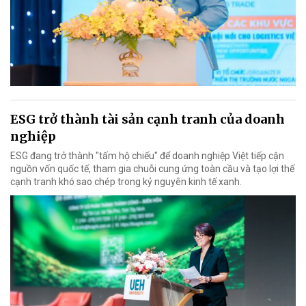
ESG trở thành tài sản cạnh tranh của doanh
nghiệp
ESG đang trở thành "tấm hộ chiếu" để doanh nghiệp Việt tiếp cận
nguồn vốn quốc tế, tham gia chuỗi cung ứng toàn cầu và tạo lợi thế
cạnh tranh khó sao chép trong kỷ nguyên kinh tế xanh.