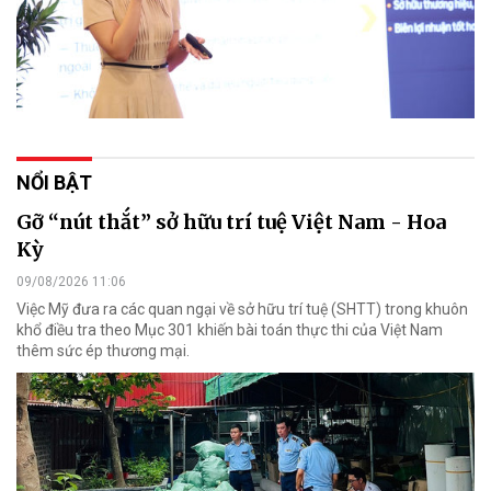
NỔI BẬT
Gỡ “nút thắt” sở hữu trí tuệ Việt Nam - Hoa
Kỳ
09/08/2026 11:06
Việc Mỹ đưa ra các quan ngại về sở hữu trí tuệ (SHTT) trong khuôn
khổ điều tra theo Mục 301 khiến bài toán thực thi của Việt Nam
thêm sức ép thương mại.