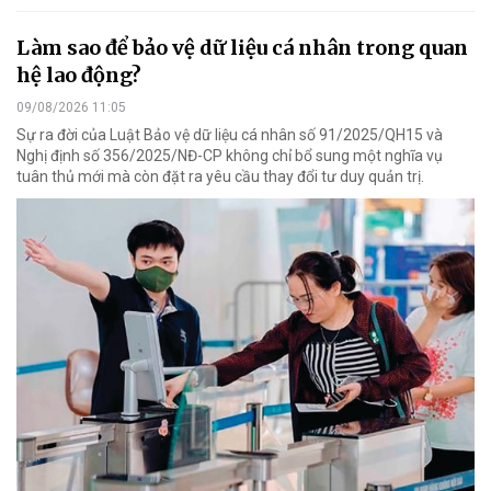
Làm sao để bảo vệ dữ liệu cá nhân trong quan
hệ lao động?
09/08/2026 11:05
Sự ra đời của Luật Bảo vệ dữ liệu cá nhân số 91/2025/QH15 và
Nghị định số 356/2025/NĐ-CP không chỉ bổ sung một nghĩa vụ
tuân thủ mới mà còn đặt ra yêu cầu thay đổi tư duy quản trị.