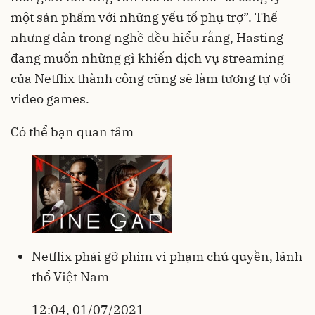
một sản phẩm với những yếu tố phụ trợ”. Thế
nhưng dân trong nghề đều hiểu rằng, Hasting
đang muốn những gì khiến dịch vụ streaming
của Netflix thành công cũng sẽ làm tương tự với
video games.
Có thể bạn quan tâm
Netflix phải gỡ phim vi phạm chủ quyền, lãnh
thổ Việt Nam
12:04, 01/07/2021