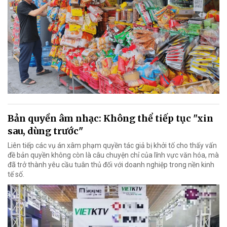
Bản quyền âm nhạc: Không thể tiếp tục "xin
sau, dùng trước"
Liên tiếp các vụ án xâm phạm quyền tác giả bị khởi tố cho thấy vấn
đề bản quyền không còn là câu chuyện chỉ của lĩnh vực văn hóa, mà
đã trở thành yêu cầu tuân thủ đối với doanh nghiệp trong nền kinh
tế số.