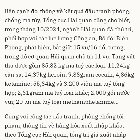
Bên cạnh đó, thông về kết quả đấu tranh phòng,
chống ma túy, Tổng cục Hải quan cũng cho biết,
trong tháng 10/2024, ngành Hải quan đã chủ trì,
phối hợp với các lực lượng Công an, Bộ đội Biên
Phòng, phát hiện, bắt giữ: 15 vụ/16 đối tượng,
trong đó cơ quan Hải quan chủ trì 11 vụ. Tang vật
thu được gồm 85,82 kg ma tuý các loại: 11,24kg
cần sa; 14,37kg heroin; 9,83gram cocain; 4,86kg
ketamine; 55,34kg và 3.200 viên ma tuý tổng
hợp; 2,31gram ma tuý loại khác; 2.000 gói nước
vui; 20 túi ma tuý loại methamphetamine…
Cùng với công tác đấu tranh, phòng chống tội
phạm, thông tin về hàng hóa xuất nhập khẩu,
theo Tổng cục Hải quan, tổng trị giá xuất nhập