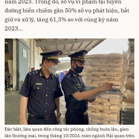
năm 2023. Trong đó, số vụ vi phạm tại tuyến
đường biển chiếm gần 50% số vụ phát hiện, bắt
giữ và xử lý, tăng 61,3% so với cùng kỳ năm
2023…
Đặc biệt, liên quan đến công tác phòng, chống buôn lậu, gian
lận thương mại, trong tháng 10/2024, toàn ngành Hải quan trên