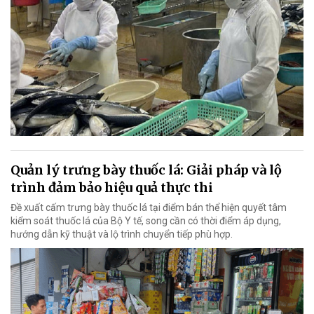
Quản lý trưng bày thuốc lá: Giải pháp và lộ
trình đảm bảo hiệu quả thực thi
Đề xuất cấm trưng bày thuốc lá tại điểm bán thể hiện quyết tâm
kiểm soát thuốc lá của Bộ Y tế, song cần có thời điểm áp dụng,
hướng dẫn kỹ thuật và lộ trình chuyển tiếp phù hợp.