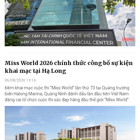
Miss World 2026 chính thức công bố sự kiện
khai mạc tại Hạ Long
06/08/2026 13:16
Đêm khai mạc cuộc thi “Miss World” lần thứ 73 tại Quảng trường
biển Halong Marina, Quảng Ninh đánh dấu lần đầu tiên Việt Nam
đăng cai tổ chức cuộc thi sắc đẹp hàng đầu thế giới “Miss World”.