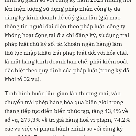
lên hiện tượng sử dụng pháp nhân công ty đã
đăng ký kinh doanh để cố ý gian lận (giả mạo
thông tin người đại diện theo pháp luật, công ty
không hoạt động tại địa chỉ đăng ký, sử dụng trái
pháp luật chữ ký số, tài khoản ngân hàng) làm
thủ tục nhập khẩu trái pháp luật đối với hóa chất
là mặt hàng kinh doanh hạn chế, phải kiểm soát
đặc biệt theo quy định của pháp luật (trong kỳ đã
khởi tố 02 vụ).
Tình hình buôn lậu, gian lận thương mại, vận
chuyển trái phép hàng hóa qua biên giới trong
tháng tiếp tục diễn biến phức tạp, tăng 43,4% về
số vụ, 279,3% về trị giá hàng hoá vi phạm, 74,2%
các vụ việc vi phạm hành chính so với cùng kỳ