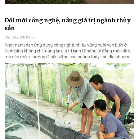
Đổi mới công nghệ, nâng giá trị ngành thủy
sản
06/08/2026 09:38
Nhờ mạnh dạn ứng dụng công nghệ, nhiều vùng nuôi ven biển ở
Ninh Bình không chỉ mang lại giá trị kinh tế hàng tỷ đồng mỗi năm,
mà còn mở ra hướng đi bền vững cho ngành thủy sản địa phương.