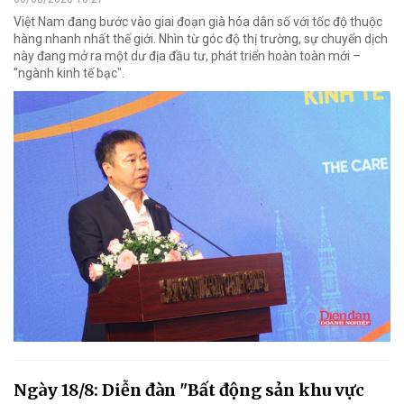
Việt Nam đang bước vào giai đoạn già hóa dân số với tốc độ thuộc
hàng nhanh nhất thế giới. Nhìn từ góc độ thị trường, sự chuyển dịch
này đang mở ra một dư địa đầu tư, phát triển hoàn toàn mới –
"ngành kinh tế bạc".
Ngày 18/8: Diễn đàn "Bất động sản khu vực