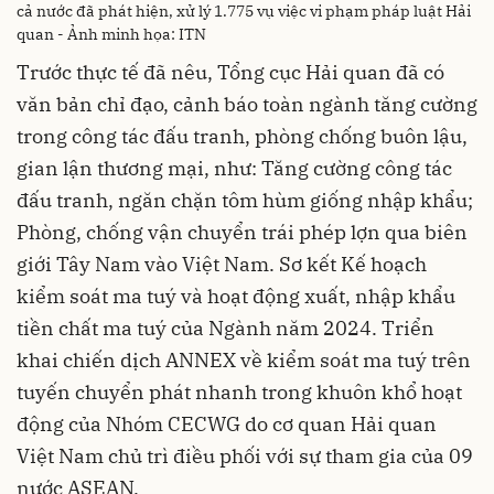
cả nước đã phát hiện, xử lý 1.775 vụ việc vi phạm pháp luật Hải
quan - Ảnh minh họa: ITN
Trước thực tế đã nêu, Tổng cục Hải quan đã có
văn bản chỉ đạo, cảnh báo toàn ngành tăng cường
trong công tác đấu tranh, phòng chống buôn lậu,
gian lận thương mại, như: Tăng cường công tác
đấu tranh, ngăn chặn tôm hùm giống nhập khẩu;
Phòng, chống vận chuyển trái phép lợn qua biên
giới Tây Nam vào Việt Nam. Sơ kết Kế hoạch
kiểm soát ma tuý và hoạt động xuất, nhập khẩu
tiền chất ma tuý của Ngành năm 2024. Triển
khai chiến dịch ANNEX về kiểm soát ma tuý trên
tuyến chuyển phát nhanh trong khuôn khổ hoạt
động của Nhóm CECWG do cơ quan Hải quan
Việt Nam chủ trì điều phối với sự tham gia của 09
nước ASEAN.