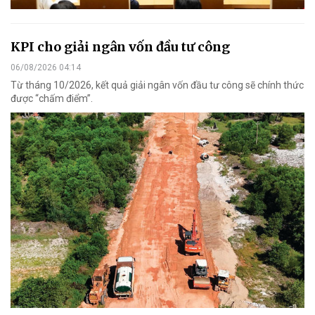
KPI cho giải ngân vốn đầu tư công
06/08/2026 04:14
Từ tháng 10/2026, kết quả giải ngân vốn đầu tư công sẽ chính thức
được “chấm điểm”.