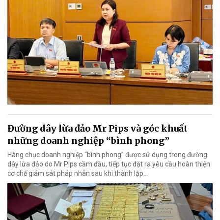
Đường dây lừa đảo Mr Pips và góc khuất
những doanh nghiệp “bình phong”
Hàng chục doanh nghiệp “bình phong” được sử dụng trong đường
dây lừa đảo do Mr Pips cầm đầu, tiếp tục đặt ra yêu cầu hoàn thiện
cơ chế giám sát pháp nhân sau khi thành lập…