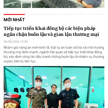
MỚI NHẤT
Tiếp tục triển khai đồng bộ các biện pháp
ngăn chặn buôn lậu và gian lận thương mại
06/08/2026 15:00
Nhằm giữ vững an ninh kinh tế, trật tự an toàn xã hội và môi trường
thương mại lành mạnh, ngành Hải quan sẽ tiếp tục triển khai đồng
bộ, xác định công tác đấu tranh chống buôn lậu là nhiệm vụ thường
xuyên, bền bỉ, liên tục…