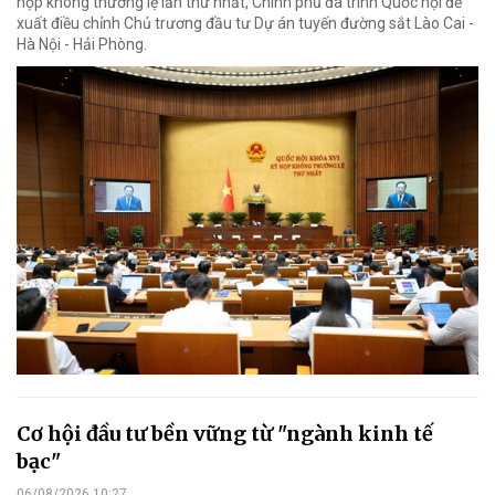
họp không thường lệ lần thứ nhất, Chính phủ đã trình Quốc hội đề
xuất điều chỉnh Chủ trương đầu tư Dự án tuyến đường sắt Lào Cai -
Hà Nội - Hải Phòng.
Cơ hội đầu tư bền vững từ "ngành kinh tế
bạc"
06/08/2026 10:27