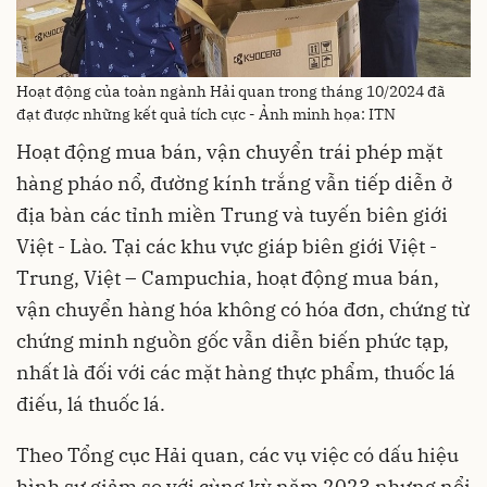
Hoạt động của toàn ngành Hải quan trong tháng 10/2024 đã
đạt được những kết quả tích cực - Ảnh minh họa: ITN
Hoạt động mua bán, vận chuyển trái phép mặt
hàng pháo nổ, đường kính trắng vẫn tiếp diễn ở
địa bàn các tỉnh miền Trung và tuyến biên giới
Việt - Lào. Tại các khu vực giáp biên giới Việt -
Trung, Việt – Campuchia, hoạt động mua bán,
vận chuyển hàng hóa không có hóa đơn, chứng từ
chứng minh nguồn gốc vẫn diễn biến phức tạp,
nhất là đối với các mặt hàng thực phẩm, thuốc lá
điếu, lá thuốc lá.
Theo Tổng cục Hải quan, các vụ việc có dấu hiệu
hình sự giảm so với cùng kỳ năm 2023 nhưng nổi