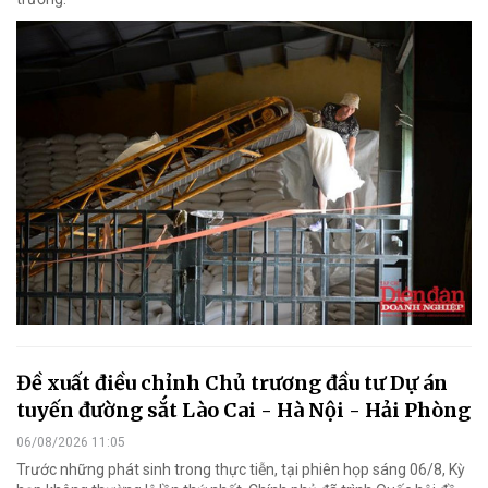
Đề xuất điều chỉnh Chủ trương đầu tư Dự án
tuyến đường sắt Lào Cai - Hà Nội - Hải Phòng
06/08/2026 11:05
Trước những phát sinh trong thực tiễn, tại phiên họp sáng 06/8, Kỳ