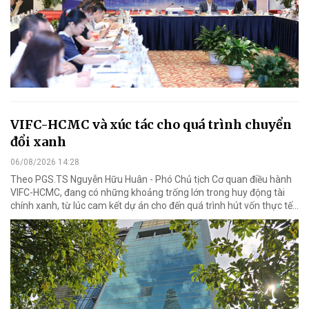
VIFC-HCMC và xúc tác cho quá trình chuyển
đổi xanh
06/08/2026 14:28
Theo PGS.TS Nguyễn Hữu Huân - Phó Chủ tịch Cơ quan điều hành
VIFC-HCMC, đang có những khoảng trống lớn trong huy động tài
chính xanh, từ lúc cam kết dự án cho đến quá trình hút vốn thực tế...