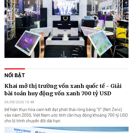
NỔI BẬT
Khai mở thị trường vốn xanh quốc tế - Giải
bài toán huy động vốn xanh 700 tỷ USD
06/08/2026 10:48
Để hiện thực hóa cam kết đạt phát thải ròng bằng "0" (Net Zero)
vào năm 2050, Việt Nam ước tính cần huy động khoảng 700 tỷ USD
cho lộ trình chuyển đổi dài hạn.