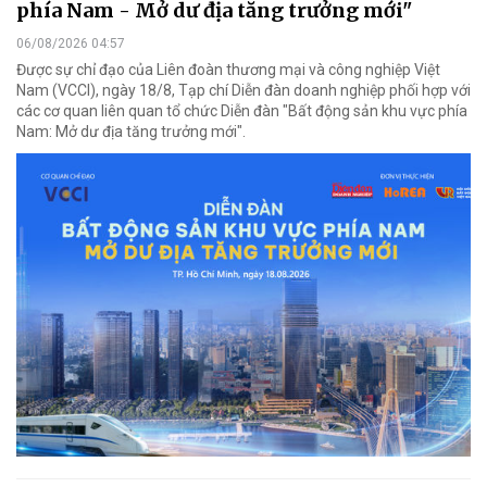
phía Nam - Mở dư địa tăng trưởng mới"
06/08/2026 04:57
Được sự chỉ đạo của Liên đoàn thương mại và công nghiệp Việt
Nam (VCCI), ngày 18/8, Tạp chí Diễn đàn doanh nghiệp phối hợp với
các cơ quan liên quan tổ chức Diễn đàn "Bất động sản khu vực phía
Nam: Mở dư địa tăng trưởng mới".