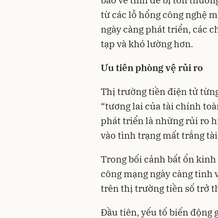
báo về tính dễ bị tổn thương
từ các lỗ hổng công nghệ mà
ngày càng phát triển, các 
tạp và khó lường hơn.
Ưu tiên phòng vệ rủi ro
Thị trường tiền điện tử từn
“tương lai của tài chính to
phát triển là những rủi ro 
vào tình trạng mất trắng tà
Trong bối cảnh bất ổn kinh 
công mạng ngày càng tinh vi,
trên thị trường tiền số trở
Đầu tiên, yếu tố biến động 