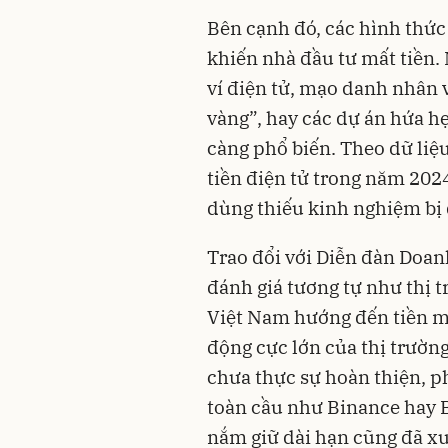
Bên cạnh đó, các hình thức
khiến nhà đầu tư mất tiền
ví điện tử, mạo danh nhân v
vàng”, hay các dự án hứa h
càng phổ biến. Theo dữ liệu
tiền điện tử trong năm 2024
dùng thiếu kinh nghiệm bị d
Trao đổi với Diễn đàn Doan
đánh giá tương tự như thị t
Việt Nam hướng đến tiền m
động cực lớn của thị trườn
chưa thực sự hoàn thiện, p
toàn cầu như Binance hay B
nắm giữ dài hạn cũng đã xu