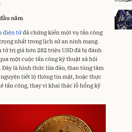
.
 đầu năm
n điện tử
đã chứng kiến một vụ tấn công
rọng nhất trong lịch sử an ninh mạng.
 tử trị giá hơn 282 triệu USD đã bị đánh
 qua một cuộc tấn công kỹ thuật xã hội
. Đây là hình thức lừa đảo, thao túng tâm
 nguyện tiết lộ thông tin mật, hoặc thực
ẻ tấn công, thay vì khai thác lỗ hổng kỹ