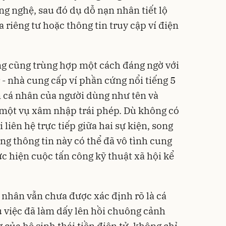
ng nghệ, sau đó dụ dỗ nạn nhân tiết lộ
 riêng tư hoặc thông tin truy cập ví điện
ng cũng trùng hợp một cách đáng ngờ với
r - nhà cung cấp ví phần cứng nổi tiếng 5
in cá nhân của người dùng như tên và
do một vụ xâm nhập trái phép. Dù không có
iên hệ trực tiếp giữa hai sự kiện, song
ổng thông tin này có thể đã vô tình cung
hực hiện cuộc tấn công kỹ thuật xã hội kể
 nhân vẫn chưa được xác định rõ là cá
 việc đã làm dấy lên hồi chuông cảnh