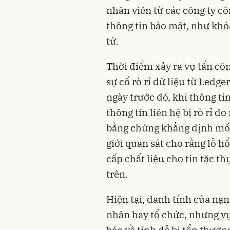
nhân viên từ các công ty cô
thông tin bảo mật, như khóa
tử.
Thời điểm xảy ra vụ tấn cô
sự cố rò rỉ dữ liệu từ Ledge
ngày trước đó, khi thông t
thông tin liên hệ bị rò rỉ 
bằng chứng khẳng định mối l
giới quan sát cho rằng lỗ h
cấp chất liệu cho tin tặc t
trên.
Hiện tại, danh tính của nạn
nhân hay tổ chức, nhưng vụ