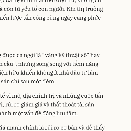
 của hệ sinh thái tiền điện tử, không chỉ
 còn từ yếu tố con người. Khi thị trường
chiến lược tấn công cũng ngày càng phức
g được ca ngợi là “vàng kỹ thuật số” hay
àn cầu”, nhưng song song với tiềm năng
hiện hữu khiến không ít nhà đầu tư lâm
i sản chỉ sau một đêm.
tế vĩ mô, địa chính trị và những cuộc tấn
 rủi ro giảm giá và thất thoát tài sản
 thành một vấn đề đáng lưu tâm.
giá mạnh chính là rủi ro cơ bản và dễ thấy