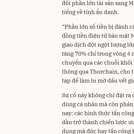
đổi phần lớn tài sản sang 
tiếng về tính ẩn danh.
“Phần lớn số tiền bị đánh 
đồng tiền điện tử bảo mật
giao dịch đột ngột lượng lớ
tăng 70% chỉ trong vòng 4 
chuyển qua các chuỗi khối
thông qua Thorchain, cho t
tạp để làm lu mờ dấu vết gi
Sự cố này không chỉ đặt ra
dùng cá nhân mà còn phản
nay: các hình thức tấn công
dần trở thành chiến lược ưu 
dụng mã độc hay tấn công kỹ