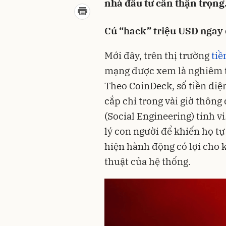
nhà đầu tư cần thận trọng
Cú “hack” triệu USD ngay
Mới đây, trên thị trường
tiề
mạng được xem là nghiêm t
Theo CoinDeck, số tiền điện
cắp chỉ trong vài giờ thông
(Social Engineering) tinh vi
lý con người để khiến họ tự
hiện hành động có lợi cho k
thuật của hệ thống.