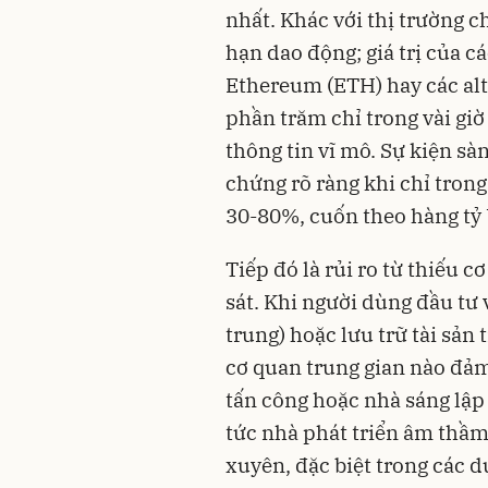
nhất. Khác với thị trường c
hạn dao động; giá trị của c
Ethereum (ETH) hay các alt
phần trăm chỉ trong vài giờ
thông tin vĩ mô. Sự kiện s
chứng rõ ràng khi chỉ trong
30-80%, cuốn theo hàng tỷ 
Tiếp đó là rủi ro từ thiếu 
sát. Khi người dùng đầu tư 
trung) hoặc lưu trữ tài sản 
cơ quan trung gian nào đảm
tấn công hoặc nhà sáng lập 
tức nhà phát triển âm thầm 
xuyên, đặc biệt trong các d