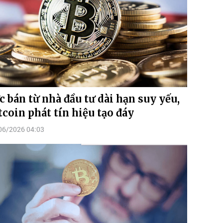
c bán từ nhà đầu tư dài hạn suy yếu,
tcoin phát tín hiệu tạo đáy
06/2026 04:03