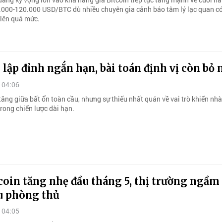
000-120.000 USD/BTC dù nhiều chuyên gia cảnh báo tâm lý lạc quan có
 lên quá mức.
 lập đỉnh ngắn hạn, bài toán định vị còn bỏ 
 04:06
tăng giữa bất ổn toàn cầu, nhưng sự thiếu nhất quán về vai trò khiến nhà
trong chiến lược dài hạn.
coin tăng nhẹ đầu tháng 5, thị trường ngầm
ệu phòng thủ
 04:05