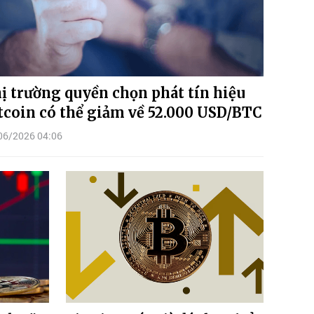
ị trường quyền chọn phát tín hiệu
tcoin có thể giảm về 52.000 USD/BTC
06/2026 04:06