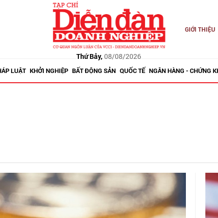
GIỚI THIỆU
Thứ Bảy,
08/08/2026
HÁP LUẬT
KHỞI NGHIỆP
BẤT ĐỘNG SẢN
QUỐC TẾ
NGÂN HÀNG - CHỨNG 