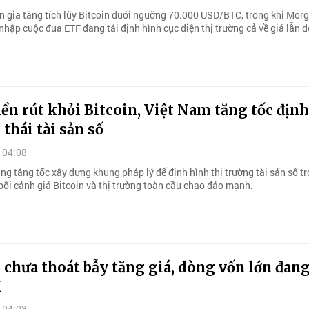
ớn gia tăng tích lũy Bitcoin dưới ngưỡng 70.000 USD/BTC, trong khi Mor
nhập cuộc đua ETF đang tái định hình cục diện thị trường cả về giá lẫn 
ền rút khỏi Bitcoin, Việt Nam tăng tốc địn
 thái tài sản số
 04:08
ng tăng tốc xây dựng khung pháp lý để định hình thị trường tài sản số t
bối cảnh giá Bitcoin và thị trường toàn cầu chao đảo mạnh.
 chưa thoát bẫy tăng giá, dòng vốn lớn đang
I
 04:03