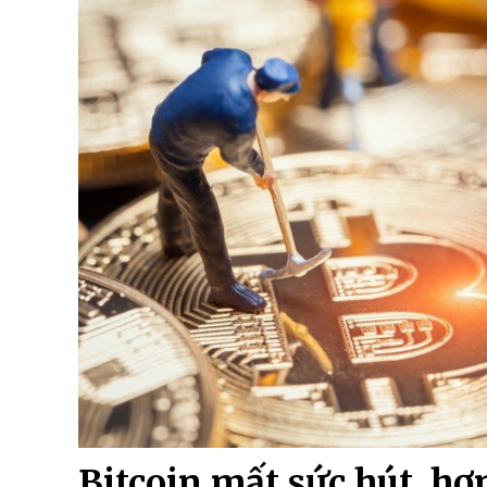
Bitcoin mất sức hút, hơ