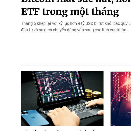
ETF trong một tháng
Tháng 6 khép lại với kỷ lục hơn 4 tỷ USD bị rút khỏi các quỹ 
đầu tư và sự dịch chuyển dòng vốn sang các lĩnh vực khác.