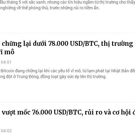
đầu tháng 5 với sắc xanh, nhưng các tín hiệu ngầm từ thị trường cho thấ
nghiêng về thế phòng thủ, trước những rủi ro tiềm ẩn.
 chững lại dưới 78.000 USD/BTC, thị trường
vĩ mô
 04:01
Bitcoin đang chững lại khi các yếu tố vĩ mô, từ lạm phát tại Nhật Bản đến
ng đột ở Trung Đông, đồng loạt gây sức ép lên thị trường.
 vượt mốc 76.000 USD/BTC, rủi ro và cơ hội 
 04:02