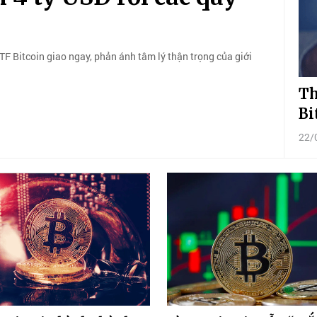
ETF Bitcoin giao ngay, phản ánh tâm lý thận trọng của giới
Th
Bi
22/