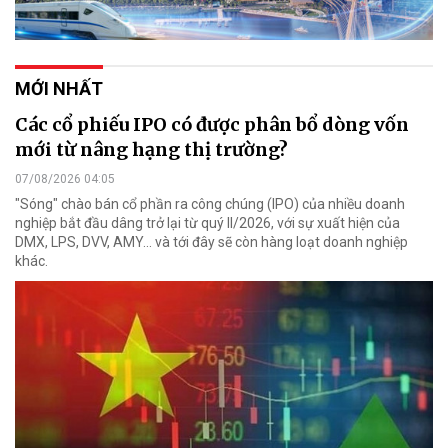
MỚI NHẤT
Các cổ phiếu IPO có được phân bổ dòng vốn
mới từ nâng hạng thị trường?
07/08/2026 04:05
"Sóng" chào bán cổ phần ra công chúng (IPO) của nhiều doanh
nghiệp bắt đầu dâng trở lại từ quý II/2026, với sự xuất hiện của
DMX, LPS, DVV, AMY... và tới đây sẽ còn hàng loạt doanh nghiệp
khác.