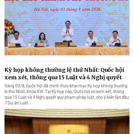
Kỳ họp không thường lệ thứ Nhất: Quốc hội
xem xét, thông qua 15 Luật và 4 Nghị quyết
Sáng 03/8, Quốc hội đã chính thức khai mạc Kỳ họp không thường
lệ thứ Nhất, khóa XVI. Tại Kỳ họp này, Quốc hội sẽ xem xét, thông
qua 15 Luật và 4 Nghị quyết quy phạm pháp luật, cho ý kiến lần đầu
7 Dự án Luật…