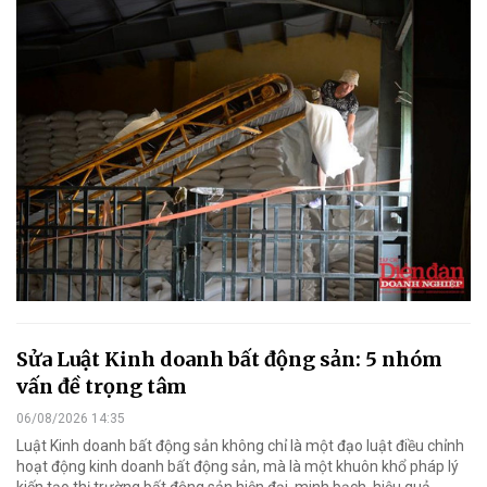
Sửa Luật Kinh doanh bất động sản: 5 nhóm
vấn đề trọng tâm
06/08/2026 14:35
Luật Kinh doanh bất động sản không chỉ là một đạo luật điều chỉnh
hoạt động kinh doanh bất động sản, mà là một khuôn khổ pháp lý
kiến tạo thị trường bất động sản hiện đại, minh bạch, hiệu quả.