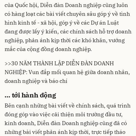
của Quốc hội, Diễn đàn Doanh nghiệp cũng luôn
có hàng loạt các bài viết chuyên sâu góp ý về tình
hình kinh tế - xã hội, góp ý về các Dự án Luật
đang được lấy ý kiến, các chính sách hỗ trợ doanh
nghiệp, phản ánh kịp thời các khó khăn, vướng
mắc của cộng đồng doanh nghiệp.
>>
30 NĂM THÀNH LẬP DIỄN ĐÀN DOANH
NGHIỆP: Vun đắp mối quan hệ giữa doanh nhân,
doanh nghiệp và báo chí
… tới hành động
Bên cạnh những bài viết về chính sách, quá trình
đóng góp vào việc cải thiện môi trường đầu tư,
kinh doanh, Diễn đàn Doanh nghiệp cũng đã có
những bài viết phản ánh kịp thời, trực tiếp tháo