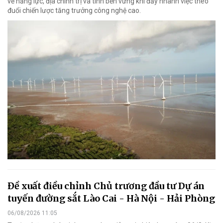
về năng lực, địa chính trị và tính bền vững khi đẩy nhanh việc theo
đuổi chiến lược tăng trưởng công nghệ cao.
Đề xuất điều chỉnh Chủ trương đầu tư Dự án
tuyến đường sắt Lào Cai - Hà Nội - Hải Phòng
06/08/2026 11:05