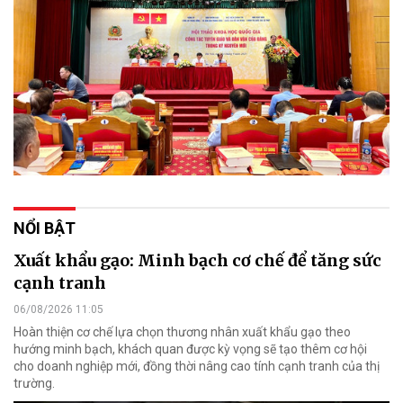
NỔI BẬT
Xuất khẩu gạo: Minh bạch cơ chế để tăng sức
cạnh tranh
06/08/2026 11:05
Hoàn thiện cơ chế lựa chọn thương nhân xuất khẩu gạo theo
hướng minh bạch, khách quan được kỳ vọng sẽ tạo thêm cơ hội
cho doanh nghiệp mới, đồng thời nâng cao tính cạnh tranh của thị
trường.