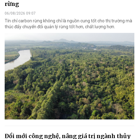
rừng
06/08/2026 09:07
Tín chỉ carbon rừng không chỉ là nguồn cung tốt cho thị trường mà
thúc đẩy chuyển đổi quản lý rừng tốt hơn, chất lượng hơn.
Đổi mới công nghệ, nâng giá trị ngành thủy