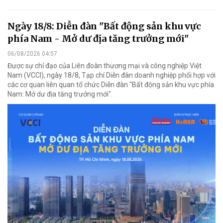
Ngày 18/8: Diễn đàn "Bất động sản khu vực
phía Nam - Mở dư địa tăng trưởng mới"
06/08/2026 04:57
Được sự chỉ đạo của Liên đoàn thương mại và công nghiệp Việt
Nam (VCCI), ngày 18/8, Tạp chí Diễn đàn doanh nghiệp phối hợp với
các cơ quan liên quan tổ chức Diễn đàn "Bất động sản khu vực phía
Nam: Mở dư địa tăng trưởng mới".