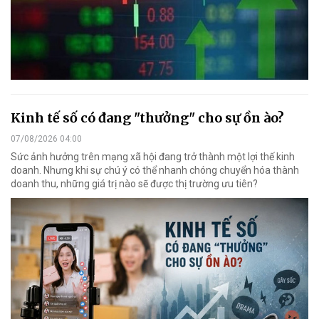
Kinh tế số có đang "thưởng" cho sự ồn ào?
07/08/2026 04:00
Sức ảnh hưởng trên mạng xã hội đang trở thành một lợi thế kinh
doanh. Nhưng khi sự chú ý có thể nhanh chóng chuyển hóa thành
doanh thu, những giá trị nào sẽ được thị trường ưu tiên?