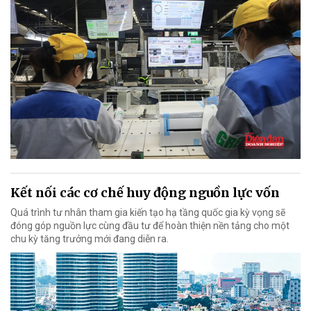
Kết nối các cơ chế huy động nguồn lực vốn
Quá trình tư nhân tham gia kiến tạo hạ tầng quốc gia kỳ vọng sẽ
đóng góp nguồn lực cùng đầu tư để hoàn thiện nền tảng cho một
chu kỳ tăng trưởng mới đang diễn ra.