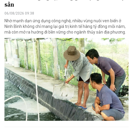
sản
06/08/2026 09:38
Nhờ mạnh dạn ứng dụng công nghệ, nhiều vùng nuôi ven biển ở
Ninh Bình không chỉ mang lại giá trị kinh tế hàng tỷ đồng mỗi năm,
mà còn mở ra hướng đi bền vững cho ngành thủy sản địa phương.