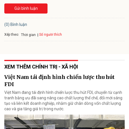
Gửi bình luận
(0) Bình luận
Xếp theo:
Số người thích
Thời gian
XEM THÊM CHÍNH TRỊ - XÃ HỘI
Việt Nam tái định hình chiến lược thu hút
FDI
Việt Nam đang tái định hình chiến lược thu hút FDI, chuyển từ cạnh
tranh bằng ưu đãi sang nâng cao chất lượng thể chế, đổi mới sáng
tạo và liên kết doanh nghiệp, nhằm giữ chân dòng vốn chất lượng
cao và gia tăng giá trị trong nước.