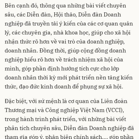
Bên cạnh đó, thông qua những bài viết chuyên
sâu, các Diễn đàn, Hội thảo, Diễn đàn Doanh
nghiệp đã truyền tải ý kiến của các cơ quan quản
lý, các chuyên gia, nhà khoa học, giúp cho xã hội
nhận thức rõ hơn về vai trò của doanh nghiệp,
doanh nhân. Đồng thời, giúp cộng đồng doanh
nghiệp hiểu rõ hơn về trách nhiệm xã hội của
mình, góp phần định hướng tích cực cho lớp
doanh nhân thời kỳ mới phát triển nền tảng kiến
thức, đạo đức kinh doanh để phụng sự xã hội.
Đặc biệt, với sứ mệnh là cơ quan của Liên đoàn
Thương mại và Công nghiệp Việt Nam (VCCI),
trong hành trình phát triển, với những bài viết
phân tích chuyên sâu, Diễn đàn Doanh nghiệp đã
tham gia góp ý, phản biện chính sách,… góp phần