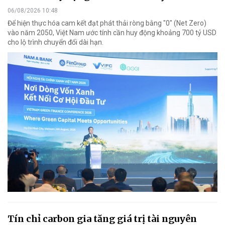
06/08/2026 10:48
Để hiện thực hóa cam kết đạt phát thải ròng bằng "0" (Net Zero)
vào năm 2050, Việt Nam ước tính cần huy động khoảng 700 tỷ USD
cho lộ trình chuyển đổi dài hạn.
Tín chỉ carbon gia tăng giá trị tài nguyên