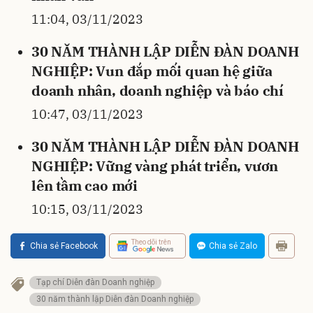
11:04, 03/11/2023
30 NĂM THÀNH LẬP DIỄN ĐÀN DOANH
NGHIỆP: Vun đắp mối quan hệ giữa
doanh nhân, doanh nghiệp và báo chí
10:47, 03/11/2023
30 NĂM THÀNH LẬP DIỄN ĐÀN DOANH
NGHIỆP: Vững vàng phát triển, vươn
lên tầm cao mới
10:15, 03/11/2023
Theo dõi trên
Chia sẻ Facebook
Chia sẻ Zalo
Tạp chí Diễn đàn Doanh nghiệp
30 năm thành lập Diễn đàn Doanh nghiệp