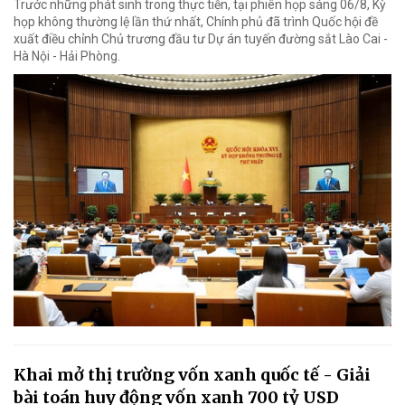
Trước những phát sinh trong thực tiễn, tại phiên họp sáng 06/8, Kỳ
họp không thường lệ lần thứ nhất, Chính phủ đã trình Quốc hội đề
xuất điều chỉnh Chủ trương đầu tư Dự án tuyến đường sắt Lào Cai -
Hà Nội - Hải Phòng.
Khai mở thị trường vốn xanh quốc tế - Giải
bài toán huy động vốn xanh 700 tỷ USD