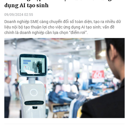
dụng AI tạo sinh
09/09/2024 02:55
Doanh nghiệp SME càng chuyển đổi số toàn diện, tạo ra nhiều dữ
liệu nội bộ tạo thuận lợi cho việc ứng dụng AI tạo sinh; vấn đề
chính là doanh nghiệp cần lựa chọn “điểm rơi”.