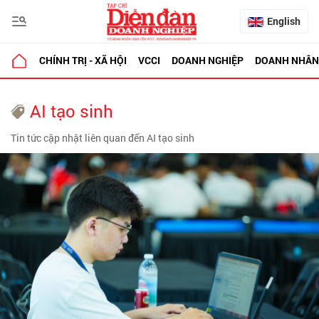
English
CHÍNH TRỊ - XÃ HỘI
VCCI
DOANH NGHIỆP
DOANH NHÂN
AI tạo sinh
Tin tức cập nhật liên quan đến AI tạo sinh