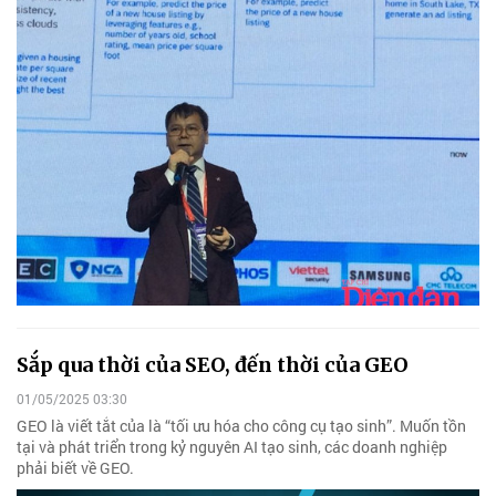
Sắp qua thời của SEO, đến thời của GEO
01/05/2025 03:30
GEO là viết tắt của là “tối ưu hóa cho công cụ tạo sinh”. Muốn tồn
tại và phát triển trong kỷ nguyên AI tạo sinh, các doanh nghiệp
phải biết về GEO.