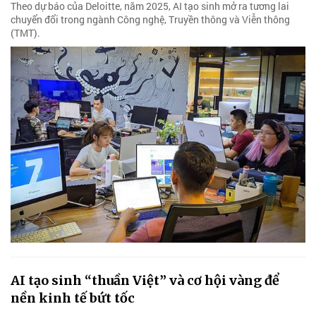
Theo dự báo của Deloitte, năm 2025, AI tạo sinh mở ra tương lai
chuyển đổi trong ngành Công nghệ, Truyền thông và Viễn thông
(TMT).
AI tạo sinh “thuần Việt” và cơ hội vàng để
nền kinh tế bứt tốc