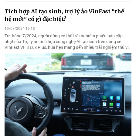
Tích hợp AI tạo sinh, trợ lý ảo VinFast “thế
hệ mới” có gì đặc biệt?
16/07/2024 16:18
Từ tháng 7/2024, người dùng có thể trải nghiệm phiên bản cập
nhật của Trợ lý ảo tích hợp công nghệ AI tạo sinh trên dòng xe
VinFast VF 8 Lux Plus, hứa hẹn mang đến nhiều trải nghiệm thú vị.