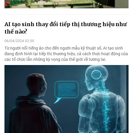
AI tạo sinh thay đổi tiếp thị thương hiệu như
thế nào?
06/04/2024 02:50
Từ người nổi tiếng ảo cho đến người mẫu kỹ thuật số, AI tạo sinh
đang định hình lại tiếp thị thương hiệu, cả cách thức hoạt động của
các tổ chức lẫn những kỳ vọng của thế giới về tương lai.