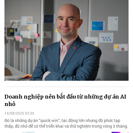
Doanh nghiệp nên bắt đầu từ những dự án AI
nhỏ
14/08/2025 03:30
Đó là những dự án “quick win”, tác động lớn nhưng độ phức tạp
thấp, đủ nhỏ để có thể triển khai và thử nghiệm trong vòng 3 tháng.