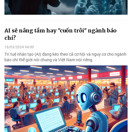
AI sẽ nâng tầm hay "cuốn trôi" ngành báo
chí?
16/03/2024 04:00
Trí tuệ nhân tạo (AI) đang kéo theo cả cơ hội và nguy cơ cho ngành
báo chí thế giới nói chung và Việt Nam nói riêng.