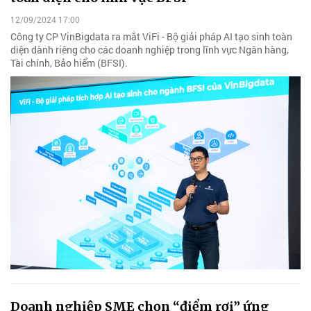
12/09/2024 17:00
Công ty CP VinBigdata ra mắt ViFi - Bộ giải pháp AI tạo sinh toàn
diện dành riêng cho các doanh nghiệp trong lĩnh vực Ngân hàng,
Tài chính, Bảo hiểm (BFSI).
Doanh nghiệp SME chọn “điểm rơi” ứng