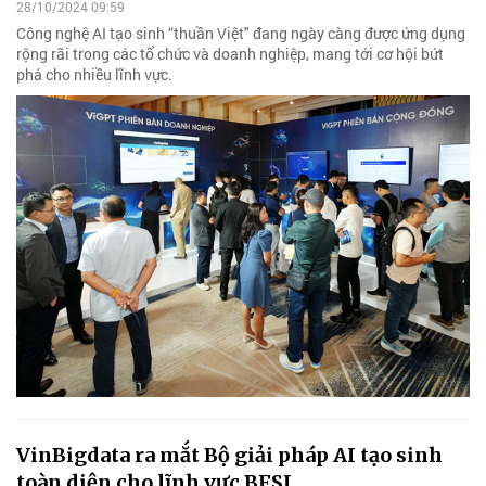
28/10/2024 09:59
Công nghệ AI tạo sinh “thuần Việt" đang ngày càng được ứng dụng
rộng rãi trong các tổ chức và doanh nghiệp, mang tới cơ hội bứt
phá cho nhiều lĩnh vực.
VinBigdata ra mắt Bộ giải pháp AI tạo sinh
toàn diện cho lĩnh vực BFSI