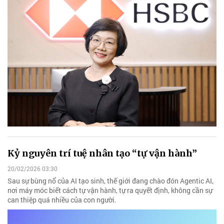
Kỷ nguyên trí tuệ nhân tạo “tự vận hành”
20/02/2026 03:30
Sau sự bùng nổ của AI tạo sinh, thế giới đang chào đón Agentic AI,
nơi máy móc biết cách tự vận hành, tự ra quyết định, không cần sự
can thiệp quá nhiều của con người.