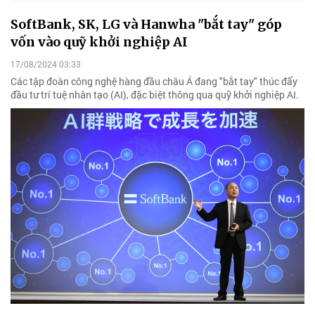
SoftBank, SK, LG và Hanwha "bắt tay" góp
vốn vào quỹ khởi nghiệp AI
17/08/2024 03:33
Các tập đoàn công nghệ hàng đầu châu Á đang "bắt tay" thúc đẩy
đầu tư trí tuệ nhân tạo (AI), đặc biệt thông qua quỹ khởi nghiệp AI.