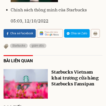
Chính sách thông minh của Starbucks
05:03, 12/10/2022
Theo dõi trên
Chia sẻ Facebook
Chia sẻ Zalo
Starbucks
giám đốc
BÀI LIÊN QUAN
Starbucks Vietnam
khai trương cửa hàng
Starbucks Fansipan