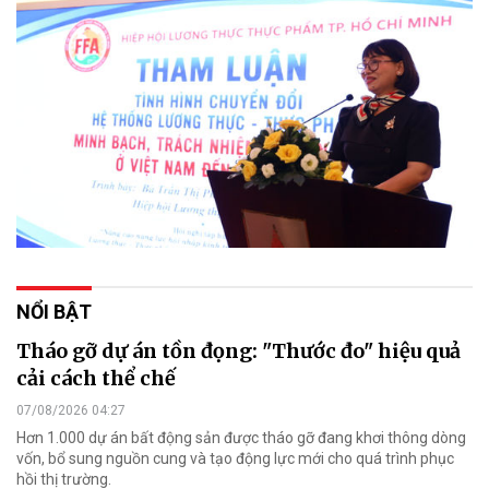
NỔI BẬT
Tháo gỡ dự án tồn đọng: "Thước đo" hiệu quả
cải cách thể chế
07/08/2026 04:27
Hơn 1.000 dự án bất động sản được tháo gỡ đang khơi thông dòng
vốn, bổ sung nguồn cung và tạo động lực mới cho quá trình phục
hồi thị trường.