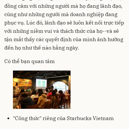
đồng cảm với những người mà họ đang lãnh đạo,
cũng như những người mà doanh nghiệp đang
phục vụ. Lúc đó, lãnh đạo sẽ luôn kết nối trực tiếp
với những niềm vui và thách thức của họ--và sẽ
tận mắt thấy các quyết định của mình ảnh hưởng
đến họ như thế nào hằng ngày.
Có thể bạn quan tâm
"Công thức" riêng của Starbucks Vietnam