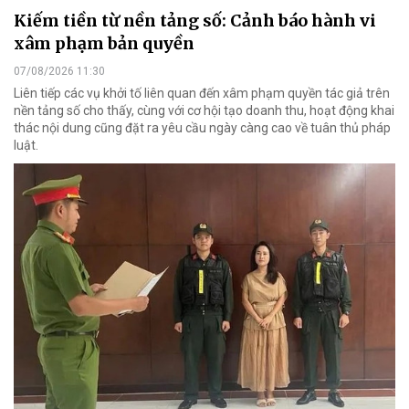
Kiếm tiền từ nền tảng số: Cảnh báo hành vi
xâm phạm bản quyền
07/08/2026 11:30
Liên tiếp các vụ khởi tố liên quan đến xâm phạm quyền tác giả trên
nền tảng số cho thấy, cùng với cơ hội tạo doanh thu, hoạt động khai
thác nội dung cũng đặt ra yêu cầu ngày càng cao về tuân thủ pháp
luật.