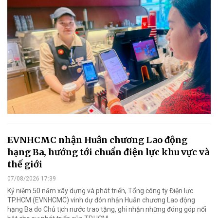
EVNHCMC nhận Huân chương Lao động
hạng Ba, hướng tới chuẩn điện lực khu vực và
thế giới
07/08/2026 17:39
Kỷ niệm 50 năm xây dựng và phát triển, Tổng công ty Điện lực
TP.HCM (EVNHCMC) vinh dự đón nhận Huân chương Lao động
hạng Ba do Chủ tịch nước trao tặng, ghi nhận những đóng góp nổi