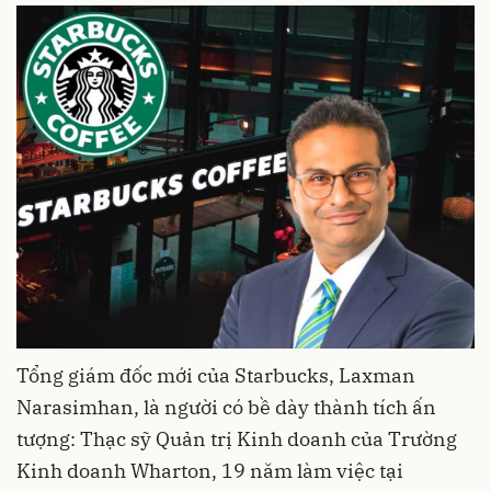
Tổng giám đốc mới của Starbucks, Laxman
Narasimhan, là người có bề dày thành tích ấn
tượng: Thạc sỹ Quản trị Kinh doanh của Trường
Kinh doanh Wharton, 19 năm làm việc tại