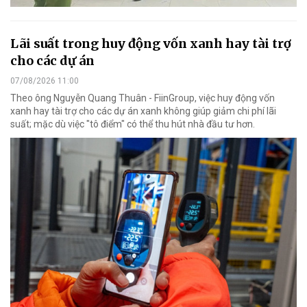
Lãi suất trong huy động vốn xanh hay tài trợ
cho các dự án
07/08/2026 11:00
Theo ông Nguyễn Quang Thuân - FiinGroup, việc huy động vốn
xanh hay tài trợ cho các dự án xanh không giúp giảm chi phí lãi
suất; mặc dù việc "tô điểm" có thể thu hút nhà đầu tư hơn.