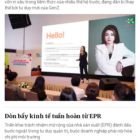
vốn in sâu trong tiềm thức của nhiều thế hệ trước, đang dần bị thay
thế bởi tư duy mới của GenZ.
Đòn bẩy kinh tế tuần hoàn từ EPR
Triển khai trách nhiệm mở rộng của nhà sản xuất (EPR) đánh dấu
bước ngoặt trong tư duy quản trị, buộc doanh nghiệp phải nội hóa
chi phí môi trường.