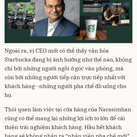
Ngoài ra, vị CEO mới có thể thấy văn hóa
Starbucks đang bị ảnh hưởng như thế nào, không
chỉ bởi những người ngồi ở góc văn phòng, mà
còn bởi những người tiếp cận trực tiếp nhất với
khách hàng--những người pha chế đồ uống cho
họ.
Thói quen làm việc tại cửa hàng của Narasimhan
cũng có thể mang lại những lợi ích to lớn để cải
thiện trải nghiệm khách hàng. Hầu hết khách
hàng sẽ không nhận ra “nhân viên pha chế mới”