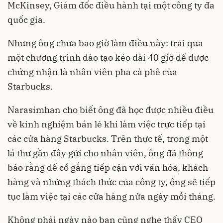
McKinsey, Giám đốc điều hành tại một công ty đa
quốc gia.
Nhưng ông chưa bao giờ làm điều này: trải qua
một chương trình đào tạo kéo dài 40 giờ để được
chứng nhận là nhân viên pha cà phê của
Starbucks.
Narasimhan cho biết ông đã học được nhiều điều
về kinh nghiệm bán lẻ khi làm việc trực tiếp tại
các cửa hàng Starbucks. Trên thực tế, trong một
lá thư gần đây gửi cho nhân viên, ông đã thông
báo rằng để cố gắng tiếp cận với văn hóa, khách
hàng và những thách thức của công ty, ông sẽ tiếp
tục làm việc tại các cửa hàng nửa ngày mỗi tháng.
Không phải ngày nào bạn cũng nghe thấy CEO