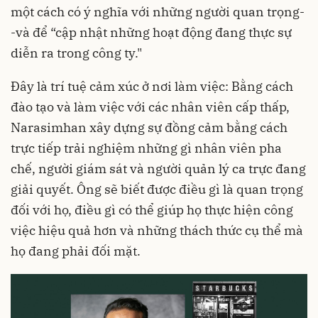
một cách có ý nghĩa với những người quan trọng-
-và để “cập nhật những hoạt động đang thực sự
diễn ra trong công ty."
Đây là trí tuệ cảm xúc ở nơi làm việc: Bằng cách
đào tạo và làm việc với các nhân viên cấp thấp,
Narasimhan xây dựng sự đồng cảm bằng cách
trực tiếp trải nghiệm những gì nhân viên pha
chế, người giám sát và người quản lý ca trực đang
giải quyết. Ông sẽ biết được điều gì là quan trọng
đối với họ, điều gì có thể giúp họ thực hiện công
việc hiệu quả hơn và những thách thức cụ thể mà
họ đang phải đối mặt.