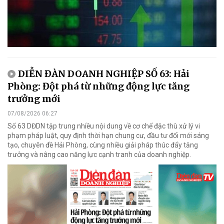
DIỄN ĐÀN DOANH NGHIỆP SỐ 63: Hải
Phòng: Đột phá từ những động lực tăng
trưởng mới
07/08/2026 06:27
Số 63 DĐDN tập trung nhiều nội dung về cơ chế đặc thù xử lý vi
phạm pháp luật, quy định thời hạn chung cư, đầu tư đổi mới sáng
tạo, chuyên đề Hải Phòng, cùng nhiều giải pháp thúc đẩy tăng
trưởng và nâng cao năng lực cạnh tranh của doanh nghiệp.