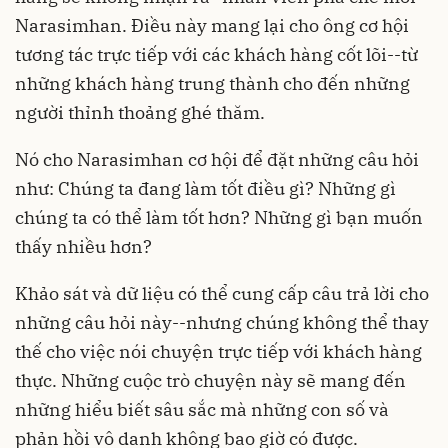
Narasimhan. Điều này mang lại cho ông cơ hội
tương tác trực tiếp với các khách hàng cốt lõi--từ
những khách hàng trung thành cho đến những
người thỉnh thoảng ghé thăm.
Nó cho Narasimhan cơ hội để đặt những câu hỏi
như: Chúng ta đang làm tốt điều gì? Những gì
chúng ta có thể làm tốt hơn? Những gì bạn muốn
thấy nhiều hơn?
Khảo sát và dữ liệu có thể cung cấp câu trả lời cho
những câu hỏi này--nhưng chúng không thể thay
thế cho việc nói chuyện trực tiếp với khách hàng
thực. Những cuộc trò chuyện này sẽ mang đến
những hiểu biết sâu sắc mà những con số và
phản hồi vô danh không bao giờ có được.