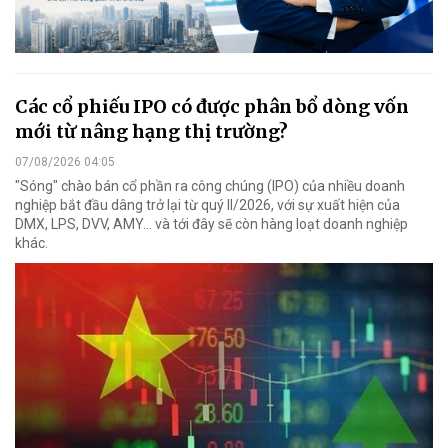
Các cổ phiếu IPO có được phân bổ dòng vốn
mới từ nâng hạng thị trường?
07/08/2026 04:05
"Sóng" chào bán cổ phần ra công chúng (IPO) của nhiều doanh
nghiệp bắt đầu dâng trở lại từ quý II/2026, với sự xuất hiện của
DMX, LPS, DVV, AMY... và tới đây sẽ còn hàng loạt doanh nghiệp
khác.