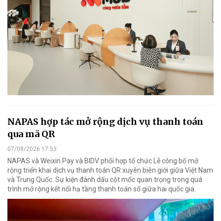
NAPAS hợp tác mở rộng dịch vụ thanh toán
qua mã QR
07/08/2026 17:53
NAPAS và Weixin Pay và BIDV phối hợp tổ chức Lễ công bố mở
rộng triển khai dịch vụ thanh toán QR xuyên biên giới giữa Việt Nam
và Trung Quốc. Sự kiện đánh dấu cột mốc quan trọng trong quá
trình mở rộng kết nối hạ tầng thanh toán số giữa hai quốc gia.