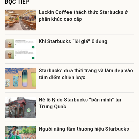
ĐỌC TIẾP
Luckin Coffee thách thức Starbucks ở
phân khúc cao cấp
Khi Starbucks “lỗi giá” 0 đồng
Starbucks đưa thời trang và làm đẹp vào
tâm điểm chiến lược
Hé lộ lý do Starbucks “bán mình” tại
Trung Quốc
Người nâng tầm thương hiệu Starbucks