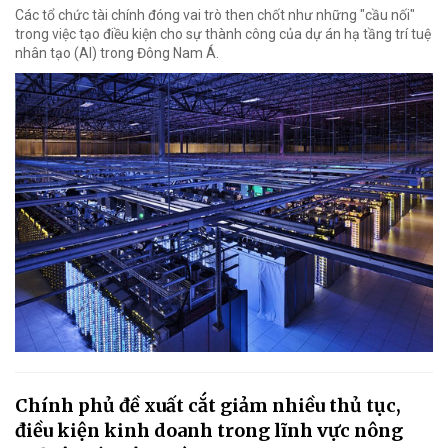
Các tổ chức tài chính đóng vai trò then chốt như những "cầu nối"
trong việc tạo điều kiện cho sự thành công của dự án hạ tầng trí tuệ
nhân tạo (AI) trong Đông Nam Á.
Chính phủ đề xuất cắt giảm nhiều thủ tục,
điều kiện kinh doanh trong lĩnh vực nông