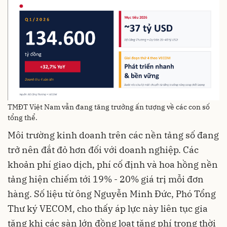
TMĐT Việt Nam vẫn đang tăng trưởng ấn tượng về các con số
tổng thể.
Môi trường kinh doanh trên các nền tảng số đang
trở nên đắt đỏ hơn đối với doanh nghiệp. Các
khoản phí giao dịch, phí cố định và hoa hồng nền
tảng hiện chiếm tới 19% - 20% giá trị mỗi đơn
hàng. Số liệu từ ông Nguyễn Minh Đức, Phó Tổng
Thư ký VECOM, cho thấy áp lực này liên tục gia
tăng khi các sàn lớn đồng loạt tăng phí trong thời