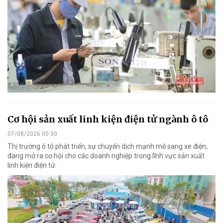
Cơ hội sản xuất linh kiện điện tử ngành ô tô
07/08/2026 00:30
Thị trường ô tô phát triển, sự chuyển dịch mạnh mẽ sang xe điện,
đang mở ra cơ hội cho các doanh nghiệp trong lĩnh vực sản xuất
linh kiện điện tử.