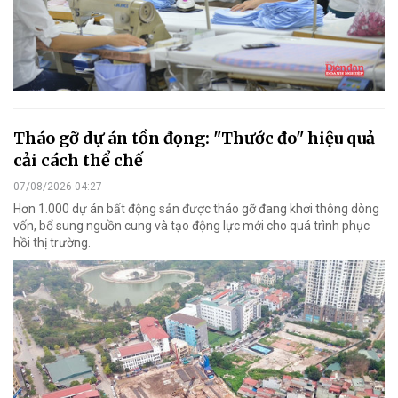
Tháo gỡ dự án tồn đọng: "Thước đo" hiệu quả
cải cách thể chế
07/08/2026 04:27
Hơn 1.000 dự án bất động sản được tháo gỡ đang khơi thông dòng
vốn, bổ sung nguồn cung và tạo động lực mới cho quá trình phục
hồi thị trường.