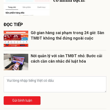
có minh bạch?
ĐỌC TIẾP
Gỡ gian hàng sai phạm trong 24 giờ: Sàn
TMĐT không thể đứng ngoài cuộc
Nới quản lý với sàn TMĐT nhỏ: Bước cải
cách cần cân nhắc để luật hóa
Gửi bình luận