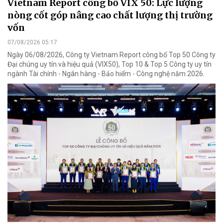
Vietnam Report công bố VIX 50: Lực lượng
nòng cốt góp nâng cao chất lượng thị trường
vốn
07/08/2026 05:17
Ngày 06/08/2026, Công ty Vietnam Report công bố Top 50 Công ty
Đại chúng uy tín và hiệu quả (VIX50), Top 10 & Top 5 Công ty uy tín
ngành Tài chính - Ngân hàng - Bảo hiểm - Công nghệ năm 2026.