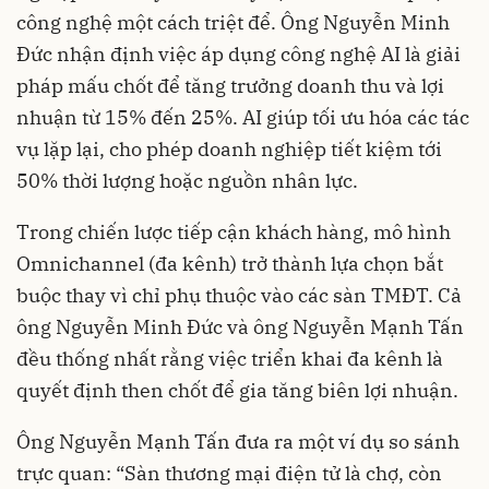
công nghệ một cách triệt để. Ông Nguyễn Minh
Đức nhận định việc áp dụng công nghệ AI là giải
pháp mấu chốt để tăng trưởng doanh thu và lợi
nhuận từ 15% đến 25%. AI giúp tối ưu hóa các tác
vụ lặp lại, cho phép doanh nghiệp tiết kiệm tới
50% thời lượng hoặc nguồn nhân lực.
Trong chiến lược tiếp cận khách hàng, mô hình
Omnichannel (đa kênh) trở thành lựa chọn bắt
buộc thay vì chỉ phụ thuộc vào các sàn TMĐT. Cả
ông Nguyễn Minh Đức và ông Nguyễn Mạnh Tấn
đều thống nhất rằng việc triển khai đa kênh là
quyết định then chốt để gia tăng biên lợi nhuận.
Ông Nguyễn Mạnh Tấn đưa ra một ví dụ so sánh
trực quan: “Sàn thương mại điện tử là chợ, còn