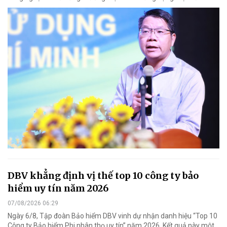
DBV khẳng định vị thế top 10 công ty bảo
hiểm uy tín năm 2026
07/08/2026 06:29
Ngày 6/8, Tập đoàn Bảo hiểm DBV vinh dự nhận danh hiệu “Top 10
Công ty Bảo hiểm Phi nhân thọ uy tín” năm 2026. Kết quả này một