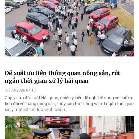
Đề xuất ưu tiên thông quan nông sản, rút
ngắn thời gian xử lý hải quan
07/08/2026 04:15
Góp ý sửa đổi Luật Hải quan, nhiều ý kiến đề nghị bổ sung cơ chế ưu
tiên đối với hàng nông sản, thủy sản tươi sống và rút ngắn thời gian
xử lý một số thủ tục hành chính.