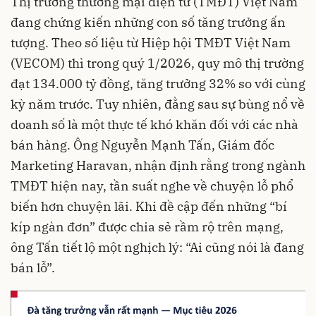
Thị trường thương mại điện tử (TMĐT) Việt Nam
đang chứng kiến những con số tăng trưởng ấn
tượng. Theo số liệu từ Hiệp hội TMĐT Việt Nam
(VECOM) thì trong quý 1/2026, quy mô thị trường
đạt 134.000 tỷ đồng, tăng trưởng 32% so với cùng
kỳ năm trước. Tuy nhiên, đằng sau sự bùng nổ về
doanh số là một thực tế khó khăn đối với các nhà
bán hàng. Ông Nguyễn Mạnh Tấn, Giám đốc
Marketing Haravan, nhận định rằng trong ngành
TMĐT hiện nay, tần suất nghe về chuyện lỗ phổ
biến hơn chuyện lãi. Khi đề cập đến những “bí
kíp ngàn đơn” được chia sẻ rầm rộ trên mạng,
ông Tấn tiết lộ một nghịch lý: “Ai cũng nói là đang
bán lỗ”.