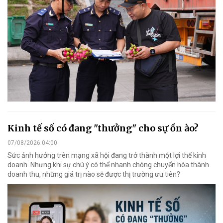
Kinh tế số có đang "thưởng" cho sự ồn ào?
07/08/2026 04:00
Sức ảnh hưởng trên mạng xã hội đang trở thành một lợi thế kinh
doanh. Nhưng khi sự chú ý có thể nhanh chóng chuyển hóa thành
doanh thu, những giá trị nào sẽ được thị trường ưu tiên?