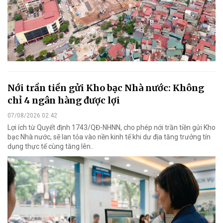
Nới trần tiền gửi Kho bạc Nhà nước: Không
chỉ 4 ngân hàng được lợi
07/08/2026 02:42
Lợi ích từ Quyết định 1743/QĐ-NHNN, cho phép nới trần tiền gửi Kho
bạc Nhà nước, sẽ lan tỏa vào nền kinh tế khi dư địa tăng trưởng tín
dụng thực tế cùng tăng lên..