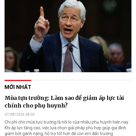
MỚI NHẤT
Mùa tựu trường: Làm sao để giảm áp lực tài
chính cho phụ huynh?
07/08/2026 08:00
Chi phí cho mùa tựu trường là nỗi lo của nhiều phụ huynh hiện nay.
Khi áp lực tăng cao, việc lựa chọn giải pháp phù hợp giúp gia đình
giảm bớt gánh nặng, hỗ trợ tốt hơn để con em đến trường.