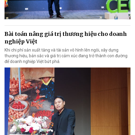
Bài toán nâng giá trị thương hiệu cho doanh
nghiệp Việt
Khi chi phí sản xuất tăng và tài sản vô hình lên ngôi, xây dựng
thương hiệu, bản sắc và giá trị cảm xúc đang trở thành con đường
để doanh nghiệp Việt bứt phá.