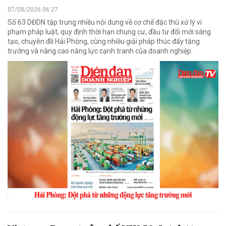
07/08/2026 06:27
Số 63 DĐDN tập trung nhiều nội dung về cơ chế đặc thù xử lý vi
phạm pháp luật, quy định thời hạn chung cư, đầu tư đổi mới sáng
tạo, chuyên đề Hải Phòng, cùng nhiều giải pháp thúc đẩy tăng
trưởng và nâng cao năng lực cạnh tranh của doanh nghiệp.