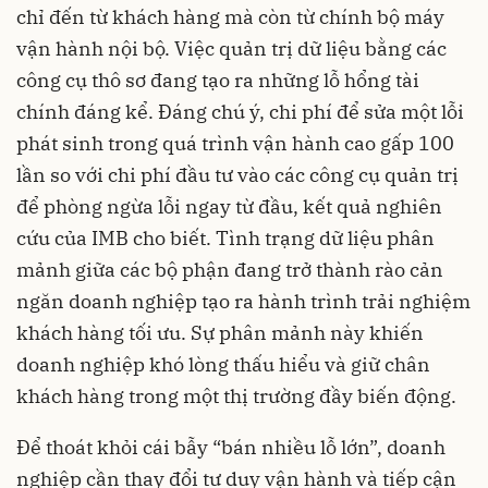
chỉ đến từ khách hàng mà còn từ chính bộ máy
vận hành nội bộ. Việc quản trị dữ liệu bằng các
công cụ thô sơ đang tạo ra những lỗ hổng tài
chính đáng kể. Đáng chú ý, chi phí để sửa một lỗi
phát sinh trong quá trình vận hành cao gấp 100
lần so với chi phí đầu tư vào các công cụ quản trị
để phòng ngừa lỗi ngay từ đầu, kết quả nghiên
cứu của IMB cho biết. Tình trạng dữ liệu phân
mảnh giữa các bộ phận đang trở thành rào cản
ngăn doanh nghiệp tạo ra hành trình trải nghiệm
khách hàng tối ưu. Sự phân mảnh này khiến
doanh nghiệp khó lòng thấu hiểu và giữ chân
khách hàng trong một thị trường đầy biến động.
Để thoát khỏi cái bẫy “bán nhiều lỗ lớn”, doanh
nghiệp cần thay đổi tư duy vận hành và tiếp cận