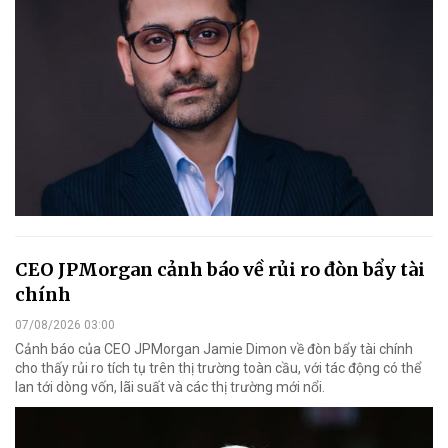
CEO JPMorgan cảnh báo về rủi ro đòn bẩy tài
chính
07/08/2026 03:00
Cảnh báo của CEO JPMorgan Jamie Dimon về đòn bẩy tài chính
cho thấy rủi ro tích tụ trên thị trường toàn cầu, với tác động có thể
lan tới dòng vốn, lãi suất và các thị trường mới nổi.