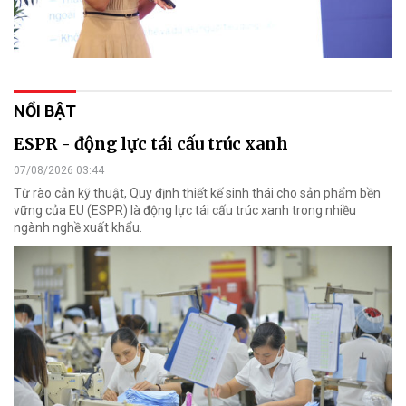
NỔI BẬT
ESPR - động lực tái cấu trúc xanh
07/08/2026 03:44
Từ rào cản kỹ thuật, Quy định thiết kế sinh thái cho sản phẩm bền
vững của EU (ESPR) là động lực tái cấu trúc xanh trong nhiều
ngành nghề xuất khẩu.