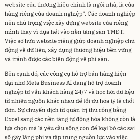
website của thương hiệu chính là ngôi nhà, là cửa
hàng riêng của doanh nghiệp”. Các doanh nghiệp
nên chú trọng việc xây dựng website của riêng
mình thay vì dựa hết vào nền tảng sàn TMĐT.
Việc sở hữu website riêng giúp doanh nghiệp chủ
động về dữ liệu, xây dựng thương hiệu bền vững
và tránh được các biến động về phí sàn.
Bên cạnh đó, các công cụ hỗ trợ bán hàng hiện
đại như Meta Business AI đang hỗ trợ doanh
nghiệp tư vấn khách hàng 24/7 và học hỏi dữ liệu
từ nhiều nguồn khác nhau để tối ưu hóa tỷ lệ chốt
đơn. Sự chuyển dịch từ quản trị thủ công bằng
Excel sang các nền tảng tự động hóa không còn là
lựa chọn mà là yêu cầu sống còn để loại bỏ các sai
số gây lãng phí và tập trung nguồn lực vào việc