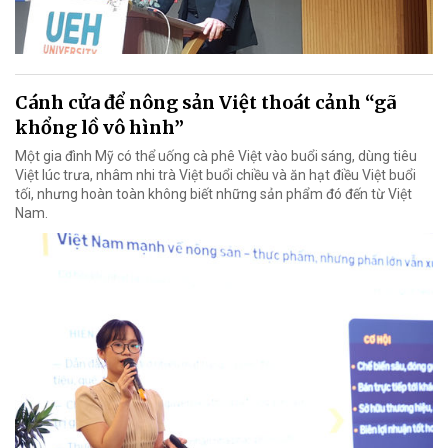
Cánh cửa để nông sản Việt thoát cảnh “gã
khổng lồ vô hình”
Một gia đình Mỹ có thể uống cà phê Việt vào buổi sáng, dùng tiêu
Việt lúc trưa, nhâm nhi trà Việt buổi chiều và ăn hạt điều Việt buổi
tối, nhưng hoàn toàn không biết những sản phẩm đó đến từ Việt
Nam.