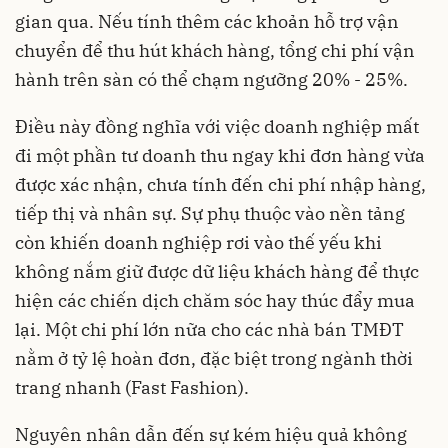
gian qua. Nếu tính thêm các khoản hỗ trợ vận
chuyển để thu hút khách hàng, tổng chi phí vận
hành trên sàn có thể chạm ngưỡng 20% - 25%.
Điều này đồng nghĩa với việc doanh nghiệp mất
đi một phần tư doanh thu ngay khi đơn hàng vừa
được xác nhận, chưa tính đến chi phí nhập hàng,
tiếp thị và nhân sự. Sự phụ thuộc vào nền tảng
còn khiến doanh nghiệp rơi vào thế yếu khi
không nắm giữ được dữ liệu khách hàng để thực
hiện các chiến dịch chăm sóc hay thúc đẩy mua
lại. Một chi phí lớn nữa cho các nhà bán TMĐT
nằm ở tỷ lệ hoàn đơn, đặc biệt trong ngành thời
trang nhanh (Fast Fashion).
Nguyên nhân dẫn đến sự kém hiệu quả không