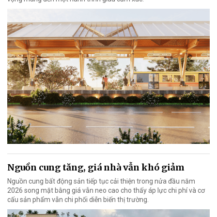
Nguồn cung tăng, giá nhà vẫn khó giảm
Nguồn cung bất động sản tiếp tục cải thiện trong nửa đầu năm
2026 song mặt bằng giá vẫn neo cao cho thấy áp lực chi phí và cơ
cấu sản phẩm vẫn chi phối diễn biến thị trường.