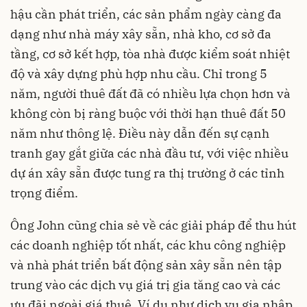
hậu cần phát triển, các sản phẩm ngày càng đa
dạng như nhà máy xây sẵn, nhà kho, cơ sở đa
tầng, cơ sở kết hợp, tòa nhà được kiểm soát nhiệt
độ và xây dựng phù hợp nhu cầu. Chỉ trong 5
năm, người thuê đất đã có nhiều lựa chọn hơn và
không còn bị ràng buộc với thời hạn thuê đất 50
năm như thông lệ. Điều này dẫn đến sự cạnh
tranh gay gắt giữa các nhà đầu tư, với việc nhiều
dự án xây sẵn được tung ra thị trường ở các tỉnh
trọng điểm.
Ông John cũng chia sẻ về các giải pháp để thu hút
các doanh nghiệp tốt nhất, các khu công nghiệp
và nhà phát triển bất động sản xây sẵn nên tập
trung vào các dịch vụ giá trị gia tăng cao và các
ưu đãi ngoài giá thuê. Ví dụ như dịch vụ gia nhập