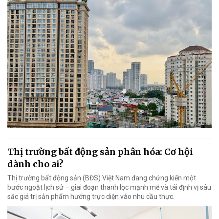
Thị trường bất động sản phân hóa: Cơ hội
dành cho ai?
Thị trường bất động sản (BĐS) Việt Nam đang chứng kiến một
bước ngoặt lịch sử – giai đoạn thanh lọc mạnh mẽ và tái định vị sâu
sắc giá trị sản phẩm hướng trực diện vào nhu cầu thực.