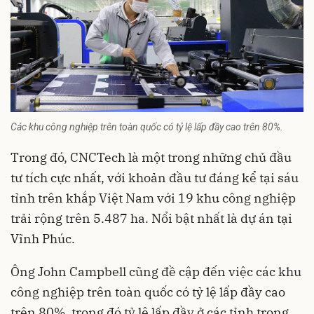
Các khu công nghiệp trên toàn quốc có tỷ lệ lấp đầy cao trên 80%.
Trong đó, CNCTech là một trong những chủ đầu
tư tích cực nhất, với khoản đầu tư đáng kể tại sáu
tỉnh trên khắp Việt Nam với 19 khu công nghiệp
trải rộng trên 5.487 ha. Nổi bật nhất là dự án tại
Vĩnh Phúc.
Ông John Campbell cũng đề cập đến việc các khu
công nghiệp trên toàn quốc có tỷ lệ lấp đầy cao
trên 80%, trong đó tỷ lệ lấp đầy ở các tỉnh trọng