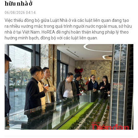
hữu nhà ở
06/08/2026 04:14
Việc thiếu đồng bộ giữa Luật Nhà ở và các luật liên quan đang tạo
ra nhiều vướng mắc trong quá trình người nước ngoài mua, sở hữu
nhà ở tại Việt Nam. HoREA đề nghị hoàn thiện khung pháp lý theo
hướng minh bạch, đồng bộ với các luật liên quan.