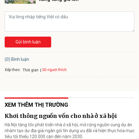
Gửi bình luận
(0) Bình luận
Xếp theo:
Số người thích
Thời gian
XEM THÊM THỊ TRƯỜNG
Khơi thông nguồn vốn cho nhà ở xã hội
Hà Nội tăng tốc phát triển nhà ở xã hội, mở rộng nguồn cung dự án
nhằm tạo dư địa giải ngân gói tín dụng ưu đãi và hiện thực hóa mục
tiêu tối thiểu 120.000 căn đến năm 2030.