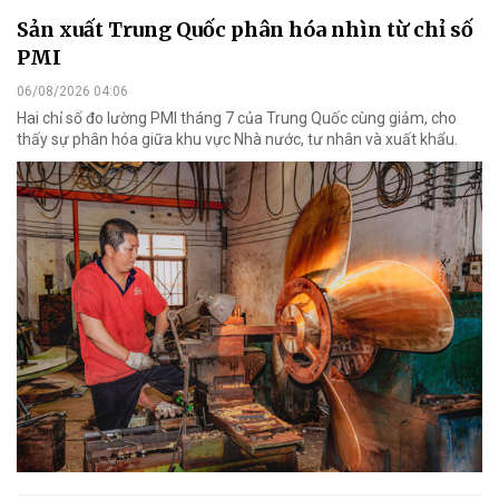
Sản xuất Trung Quốc phân hóa nhìn từ chỉ số
PMI
06/08/2026 04:06
Hai chỉ số đo lường PMI tháng 7 của Trung Quốc cùng giảm, cho
thấy sự phân hóa giữa khu vực Nhà nước, tư nhân và xuất khẩu.