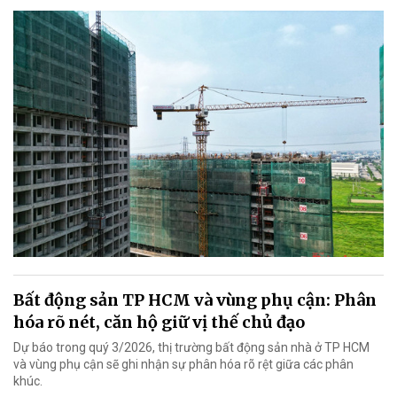
Bất động sản TP HCM và vùng phụ cận: Phân
hóa rõ nét, căn hộ giữ vị thế chủ đạo
Dự báo trong quý 3/2026, thị trường bất động sản nhà ở TP HCM
và vùng phụ cận sẽ ghi nhận sự phân hóa rõ rệt giữa các phân
khúc.