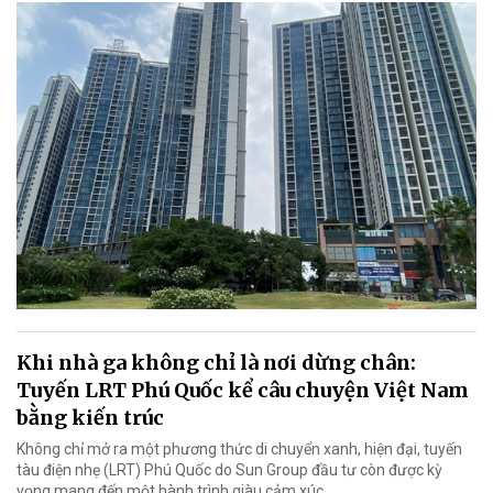
Khi nhà ga không chỉ là nơi dừng chân:
Tuyến LRT Phú Quốc kể câu chuyện Việt Nam
bằng kiến trúc
Không chỉ mở ra một phương thức di chuyển xanh, hiện đại, tuyến
tàu điện nhẹ (LRT) Phú Quốc do Sun Group đầu tư còn được kỳ
vọng mang đến một hành trình giàu cảm xúc.