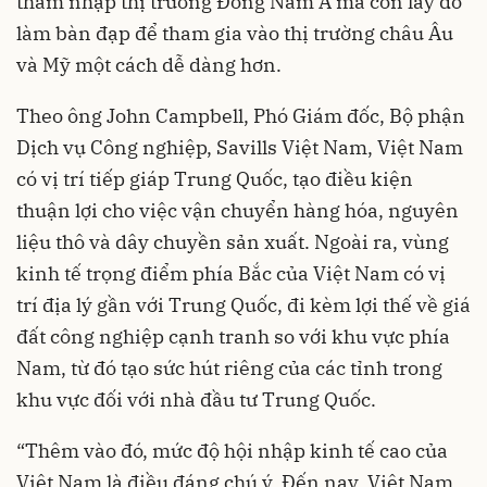
thâm nhập thị trường Đông Nam Á mà còn lấy đó
làm bàn đạp để tham gia vào thị trường châu Âu
và Mỹ một cách dễ dàng hơn.
Theo ông John Campbell, Phó Giám đốc, Bộ phận
Dịch vụ Công nghiệp, Savills Việt Nam, Việt Nam
có vị trí tiếp giáp Trung Quốc, tạo điều kiện
thuận lợi cho việc vận chuyển hàng hóa, nguyên
liệu thô và dây chuyền sản xuất. Ngoài ra, vùng
kinh tế trọng điểm phía Bắc của Việt Nam có vị
trí địa lý gần với Trung Quốc, đi kèm lợi thế về giá
đất công nghiệp cạnh tranh so với khu vực phía
Nam, từ đó tạo sức hút riêng của các tỉnh trong
khu vực đối với nhà đầu tư Trung Quốc.
“Thêm vào đó, mức độ hội nhập kinh tế cao của
Việt Nam là điều đáng chú ý. Đến nay, Việt Nam