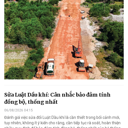
Sửa Luật Dầu khí: Cân nhắc bảo đảm tính
đồng bộ, thống nhất
06/08/2026 04:15
Đánh giá việc sửa đổi Luật Dầu khí là cần thiết trong bối cảnh mới,
tuy nhiên, không ít ý kiến cho rằng, cần tiếp tục rà soát, hoàn thiện