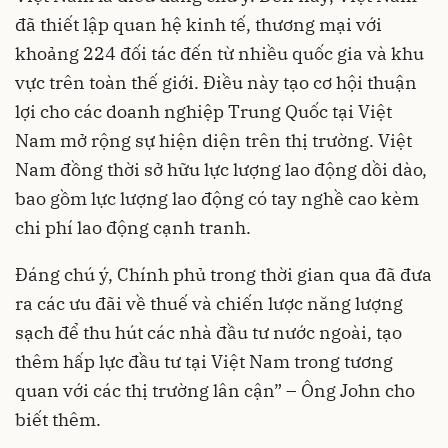
đã thiết lập quan hệ kinh tế, thương mại với
khoảng 224 đối tác đến từ nhiều quốc gia và khu
vực trên toàn thế giới. Điều này tạo cơ hội thuận
lợi cho các doanh nghiệp Trung Quốc tại Việt
Nam mở rộng sự hiện diện trên thị trường. Việt
Nam đồng thời sở hữu lực lượng lao động dồi dào,
bao gồm lực lượng lao động có tay nghề cao kèm
chi phí lao động cạnh tranh.
Đáng chú ý, Chính phủ trong thời gian qua đã đưa
ra các ưu đãi về thuế và chiến lược năng lượng
sạch để thu hút các nhà đầu tư nước ngoài, tạo
thêm hấp lực đầu tư tại Việt Nam trong tương
quan với các thị trường lân cận” – Ông John cho
biết thêm.