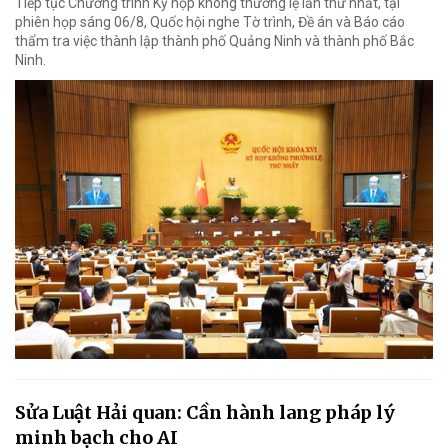
Tiếp tục Chương trình Kỳ họp không thường lệ lần thứ nhất, tại
phiên họp sáng 06/8, Quốc hội nghe Tờ trình, Đề án và Báo cáo
thẩm tra việc thành lập thành phố Quảng Ninh và thành phố Bắc
Ninh.
Sửa Luật Hải quan: Cần hành lang pháp lý
minh bạch cho AI