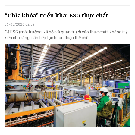
“Chìa khóa” triển khai ESG thực chất
06/08/2026 02:59
Để ESG (môi trường, xã hội và quản trị) đi vào thực chất, không ít ý
kiến cho rằng, cần tiếp tục hoàn thiện thể chế.