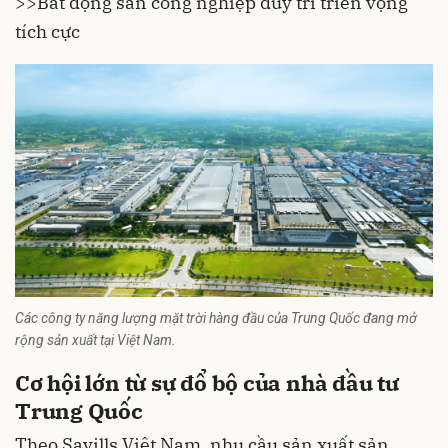
>>
Bất động sản công nghiệp duy trì triển vọng
tích cực
Các công ty năng lượng mặt trời hàng đầu của Trung Quốc đang mở
rộng sản xuất tại Việt Nam.
Cơ hội lớn từ sự đổ bộ của nhà đầu tư
Trung Quốc
Theo Savills Việt Nam, nhu cầu sản xuất sản