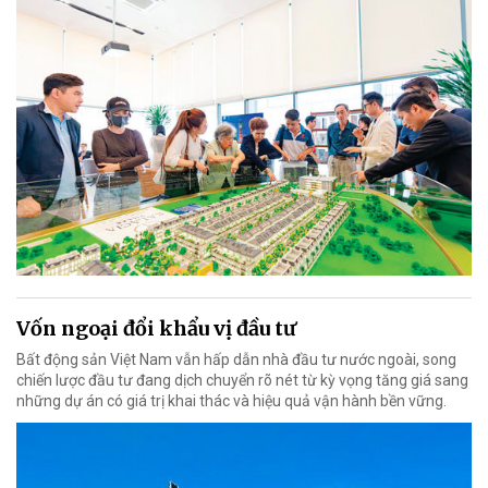
Vốn ngoại đổi khẩu vị đầu tư
Bất động sản Việt Nam vẫn hấp dẫn nhà đầu tư nước ngoài, song
chiến lược đầu tư đang dịch chuyển rõ nét từ kỳ vọng tăng giá sang
những dự án có giá trị khai thác và hiệu quả vận hành bền vững.