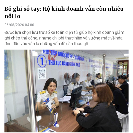
Bỏ ghi sổ tay: Hộ kinh doanh vẫn còn nhiều
nỗi lo
06/08/2026 04:00
Được lựa chọn lưu trữ sổ kế toán điện tử giúp hộ kinh doanh giảm
ghi chép thủ công, nhưng chi phí thực hiện và vướng mắc về hóa
đơn đầu vào vẫn là những vấn đề cần tháo gỡ.