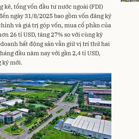
 kê, tổng vốn đầu tư nước ngoài (FDI)
 đến ngày 31/8/2025 bao gồm vốn đăng ký
chỉnh và giá trị góp vốn, mua cổ phần của
hơn 26 tỉ USD, tăng 27% so với cùng kỳ
oanh bất động sản vẫn giữ vị trí thứ hai
tháng đầu năm nay với gần 2,4 tỉ USD,
 ký mới.