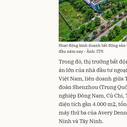
Hoạt động kinh doanh bất động sản vẫ
đầu năm nay - Ảnh: ITN
Trong đó, thị trường bất đ
án lớn của nhà đầu tư ngoạ
Việt Nam, liên doanh giữa 
đoàn Shenzhou (Trung Quốc
nghiệp Đông Nam, Củ Chi,
diện tích gần 4.000 m2, tổn
máy thứ ba của Avery Dennis
Ninh và Tây Ninh.