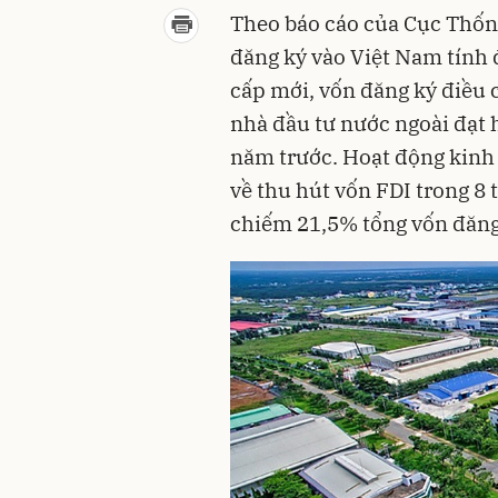
Theo báo cáo của Cục Thống
đăng ký vào Việt Nam tính
cấp mới, vốn đăng ký điều 
nhà đầu tư nước ngoài đạt 
năm trước. Hoạt động kinh d
về thu hút vốn FDI trong 8 
chiếm 21,5% tổng vốn đăng