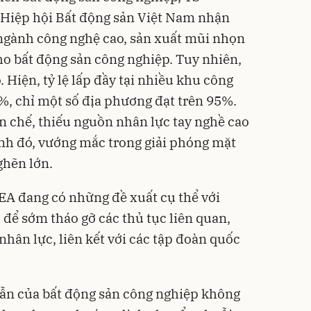
 Hiệp hội Bất động sản Việt Nam nhận
 ngành công nghệ cao, sản xuất mũi nhọn
ho bất động sản công nghiệp. Tuy nhiên,
Hiện, tỷ lệ lấp đầy tại nhiều khu công
%, chỉ một số địa phương đạt trên 95%.
n chế, thiếu nguồn nhân lực tay nghề cao
nh đó, vướng mắc trong giải phóng mặt
ghẽn lớn.
 đang có những đề xuất cụ thể với
 để sớm tháo gỡ các thủ tục liên quan,
nhân lực, liên kết với các tập đoàn quốc
dẫn của bất động sản công nghiệp không