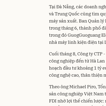
Tại Đà Nẵng, các doanh ngh
và Trung Quốc cũng tìm qu
máy sản xuất. Ban Quản lý 
trong tháng 6, thành phố đã
trong đó GuogGuoguang Ele
nhà máy linh kiện điện tại
Cuối tháng 8, Công ty CTP 
công nghiệp đến từ Hà Lan đ
hoạch đầu tư khoảng 1 tỷ e
công nghệ cao, thân thiện m
Theo ông Michael Piro, Tổn
sản công nghiệp Việt Nam 
FDI nhờ lợi thế chiến lược: