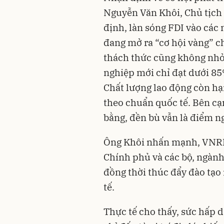
Nguyễn Văn Khôi, Chủ tịch
định, làn sóng FDI vào các
đang mở ra “cơ hội vàng” c
thách thức cũng không nhỏ. 
nghiệp mới chỉ đạt dưới 85
Chất lượng lao động còn hạ
theo chuẩn quốc tế. Bên cạ
bằng, đền bù vẫn là điểm n
Ông Khôi nhấn mạnh, VNREA
Chính phủ và các bộ, ngành
đồng thời thúc đẩy đào tạo 
tế.
Thực tế cho thấy, sức hấp 