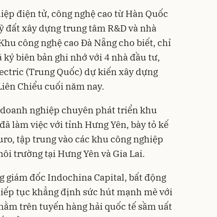
iệp điện tử, công nghệ cao từ Hàn Quốc
ỹ đất xây dựng trung tâm R&D và nhà
Khu công nghệ cao Đà Nẵng cho biết, chỉ
 ký biên bản ghi nhớ với 4 nhà đầu tư,
ctric (Trung Quốc) dự kiến xây dựng
 Liên Chiểu cuối năm nay.
- doanh nghiệp chuyên phát triển khu
ã làm việc với tỉnh Hưng Yên, bày tỏ kế
uro, tập trung vào các khu công nghiệp
ôi trường tại Hưng Yên và Gia Lai.
g giám đốc Indochina Capital, bất động
tiếp tục khẳng định sức hút mạnh mẽ với
 nằm trên tuyến hàng hải quốc tế sầm uất