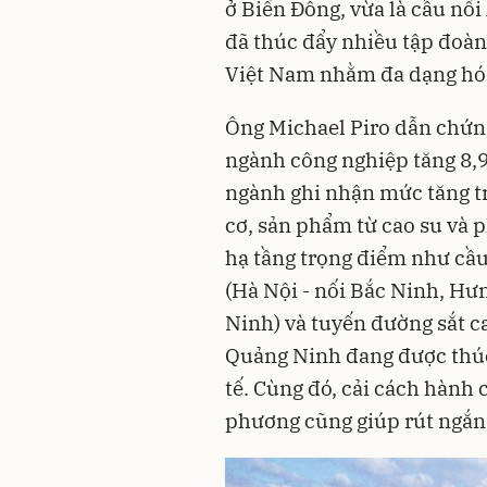
ở Biển Đông, vừa là cầu nối
đã thúc đẩy nhiều tập đoàn
Việt Nam nhằm đa dạng hó
Ông Michael Piro dẫn chứng,
ngành công nghiệp tăng 8,9
ngành ghi nhận mức tăng t
cơ, sản phẩm từ cao su và p
hạ tầng trọng điểm như cầu
(Hà Nội - nối Bắc Ninh, Hưn
Ninh) và tuyến đường sắt ca
Quảng Ninh đang được thúc 
tế. Cùng đó, cải cách hành 
phương cũng giúp rút ngắn 