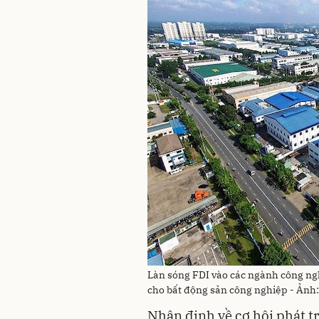
Làn sóng FDI vào các ngành công ng
cho bất động sản công nghiệp - Ảnh
Nhận định về cơ hội phát t