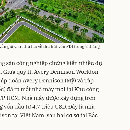
n giữ vị trí thứ hai về thu hút vốn FDI trong 8 tháng
ộng sản công nghiệp chứng kiến nhiều dự
i. Giữa quý II, Avery Dennison Worldon
Tập đoàn Avery Dennison (Mỹ) và Tập
) đã ra mắt nhà máy mới tại Khu công
 TP HCM. Nhà máy được xây dựng trên
g vốn đầu tư 4,7 triệu USD. Đây là nhà
on tại Việt Nam, sau hai cơ sở tại Bắc