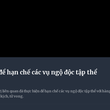
để hạn chế các vụ ngộ độc tập thể
 vị liên quan đã thực hiện để hạn chế các vụ ngộ độc tập thể với hà
kịch, tử vong.