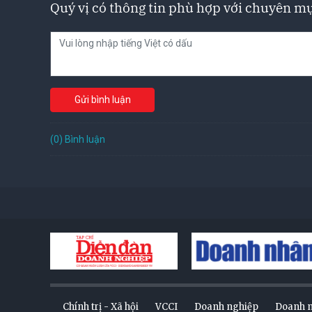
Quý vị có thông tin phù hợp với chuyên mụ
Gửi bình luận
(0) Bình luận
Chính trị - Xã hội
VCCI
Doanh nghiệp
Doanh 