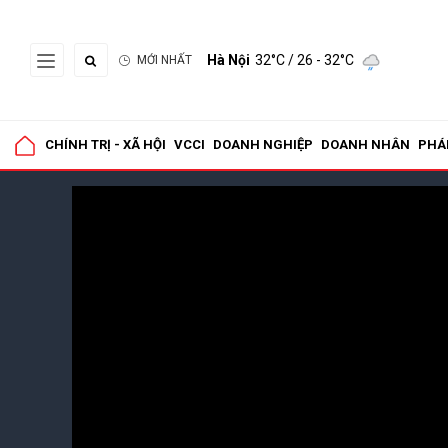
Hà Nội
32°C
/ 26 - 32°C
MỚI NHẤT
CHÍNH TRỊ - XÃ HỘI
VCCI
DOANH NGHIỆP
DOANH NHÂN
PHÁ