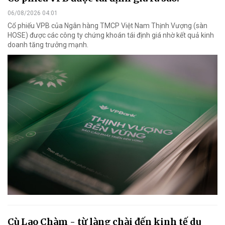
06/08/2026 04:01
Cổ phiếu VPB của Ngân hàng TMCP Việt Nam Thịnh Vượng (sàn
HOSE) được các công ty chứng khoán tái định giá nhờ kết quả kinh
doanh tăng trưởng mạnh.
Cù Lao Chàm - từ làng chài đến kinh tế du