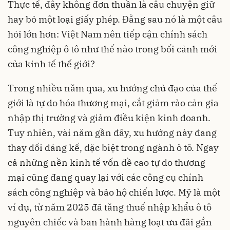
Thực tế, đây không đơn thuần là câu chuyện giữ
hay bỏ một loại giấy phép. Đằng sau nó là một câu
hỏi lớn hơn: Việt Nam nên tiếp cận chính sách
công nghiệp ô tô như thế nào trong bối cảnh mới
của kinh tế thế giới?
Trong nhiều năm qua, xu hướng chủ đạo của thế
giới là tự do hóa thương mại, cắt giảm rào cản gia
nhập thị trường và giảm điều kiện kinh doanh.
Tuy nhiên, vài năm gần đây, xu hướng này đang
thay đổi đáng kể, đặc biệt trong ngành ô tô. Ngay
cả những nền kinh tế vốn đề cao tự do thương
mại cũng đang quay lại với các công cụ chính
sách công nghiệp và bảo hộ chiến lược. Mỹ là một
ví dụ, từ năm 2025 đã tăng thuế nhập khẩu ô tô
nguyên chiếc và ban hành hàng loạt ưu đãi gắn