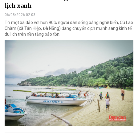
lịch xanh
06/08/2026 02:03
Từ một xã đảo với hơn 90% người dân sống bằng nghề biển, Cù Lao
Chàm (xã Tân Hiệp, Đà Nẵng) đang chuyển dịch mạnh sang kinh tế
du lịch trên nền tảng bảo tồn.