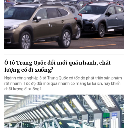
Ô tô Trung Quốc đổi mới quá nhanh, chất
lượng có đi xuống?
Ngành công nghiệp ô tô Trung Quốc có tốc độ phát triển sản phẩm
rất nhanh. Tốc độ đổi mới quá nhanh có mang lại lợi ích, hay khiến
chất lượng đi xuống?