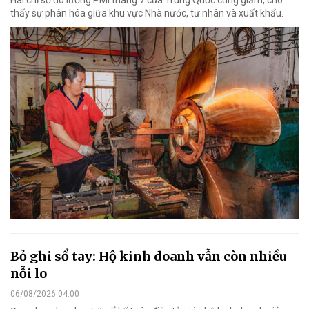
thấy sự phân hóa giữa khu vực Nhà nước, tư nhân và xuất khẩu.
Bỏ ghi sổ tay: Hộ kinh doanh vẫn còn nhiều
nỗi lo
06/08/2026 04:00