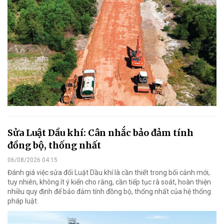
Sửa Luật Dầu khí: Cân nhắc bảo đảm tính
đồng bộ, thống nhất
06/08/2026 04:15
Đánh giá việc sửa đổi Luật Dầu khí là cần thiết trong bối cảnh mới,
tuy nhiên, không ít ý kiến cho rằng, cần tiếp tục rà soát, hoàn thiện
nhiều quy định để bảo đảm tính đồng bộ, thống nhất của hệ thống
pháp luật.