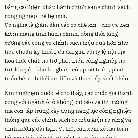
bằng các biện pháp hành chính sang chính sách
công nghiệp thế hệ mới.
Có nghĩa là giảm dần các cơ chế xin - cho và tiền
kiểm mang tính hành chính, đồng thời tăng
cường các công cụ chính sách hiệu quả hơn như
tiêu chuẩn kỹ thuật, ưu đãi gắn với tỷ lệ nội địa
hóa thực chất, hỗ trợ phát triển công nghiệp hỗ
trợ, khuyến khích nghiên cứu phát triển, phát
triển hệ sinh thái xe điện và thúc đẩy xuất khẩu.
Kinh nghiệm quốc tế cho thấy, các quốc gia thành
công với ngành ô tô không chỉ bảo vệ thị trường
mà còn tập trung xây dựng năng lực công nghiệp
thông qua các chính sách có điều kiện rõ ràng và
định hướng dài hạn. Vì thế, cần xem xét lại toàn
bộ cách tiếp cận chính sách về ngành công