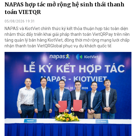
NAPAS hợp tác mở rộng hệ sinh thái thanh
toán VIETQR
05/08/2026 19:31
NAPAS và KiotViet chính thức ký kết thỏa thuận hợp tác toàn diện
nhằm thúc đẩy triển khai giải pháp thanh toán VietQRPay trên nền
tảng quản lý bán hàng KiotViet, đồng thời mở rộng mạng lưới chấp
nhận thanh toán VietQRGlobal phục vụ du khách quốc tế.