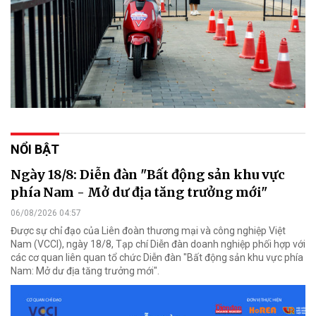
NỔI BẬT
Ngày 18/8: Diễn đàn "Bất động sản khu vực
phía Nam - Mở dư địa tăng trưởng mới"
06/08/2026 04:57
Được sự chỉ đạo của Liên đoàn thương mại và công nghiệp Việt
Nam (VCCI), ngày 18/8, Tạp chí Diễn đàn doanh nghiệp phối hợp với
các cơ quan liên quan tổ chức Diễn đàn "Bất động sản khu vực phía
Nam: Mở dư địa tăng trưởng mới".