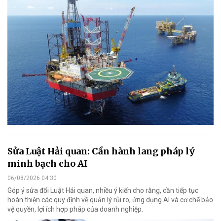
Sửa Luật Hải quan: Cần hành lang pháp lý
minh bạch cho AI
06/08/2026 04:30
Góp ý sửa đổi Luật Hải quan, nhiều ý kiến cho rằng, cần tiếp tục
hoàn thiện các quy định về quản lý rủi ro, ứng dụng AI và cơ chế bảo
vệ quyền, lợi ích hợp pháp của doanh nghiệp.