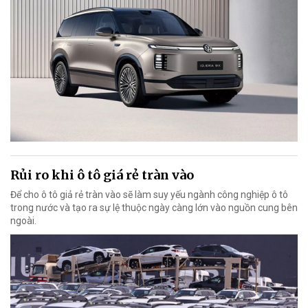
Rủi ro khi ô tô giá rẻ tràn vào
Để cho ô tô giả rẻ tràn vào sẽ làm suy yếu ngành công nghiệp ô tô
trong nước và tạo ra sự lệ thuộc ngày càng lớn vào nguồn cung bên
ngoài.