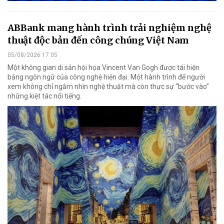
ABBank mang hành trình trải nghiệm nghệ
thuật độc bản đến công chúng Việt Nam
05/08/2026 17:05
Một không gian di sản hội họa Vincent Van Gogh được tái hiện
bằng ngôn ngữ của công nghệ hiện đại. Một hành trình để người
xem không chỉ ngắm nhìn nghệ thuật mà còn thực sự “bước vào”
những kiệt tác nổi tiếng.