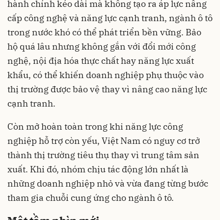
hành chính kéo dài mà không tạo ra áp lực nâng
cấp công nghệ và năng lực cạnh tranh, ngành ô tô
trong nước khó có thể phát triển bền vững. Bảo
hộ quá lâu nhưng không gắn với đổi mới công
nghệ, nội địa hóa thực chất hay năng lực xuất
khẩu, có thể khiến doanh nghiệp phụ thuộc vào
thị trường được bảo vệ thay vì nâng cao năng lực
cạnh tranh.
Còn mở hoàn toàn trong khi năng lực công
nghiệp hỗ trợ còn yếu, Việt Nam có nguy cơ trở
thành thị trường tiêu thụ thay vì trung tâm sản
xuất. Khi đó, nhóm chịu tác động lớn nhất là
những doanh nghiệp nhỏ và vừa đang từng bước
tham gia chuỗi cung ứng cho ngành ô tô.