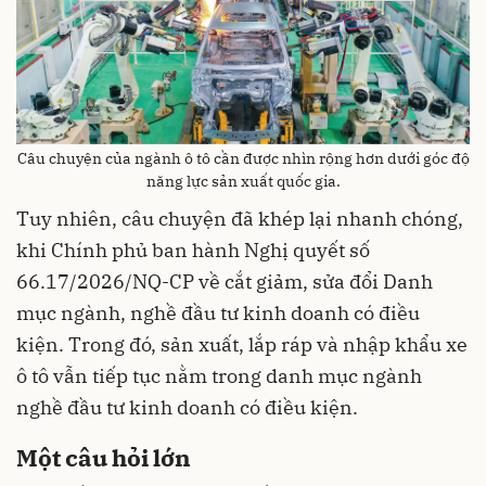
Câu chuyện của ngành ô tô cần được nhìn rộng hơn dưới góc độ
năng lực sản xuất quốc gia.
Tuy nhiên, câu chuyện đã khép lại nhanh chóng,
khi Chính phủ ban hành Nghị quyết số
66.17/2026/NQ-CP về cắt giảm, sửa đổi Danh
mục ngành, nghề đầu tư kinh doanh có điều
kiện. Trong đó, sản xuất, lắp ráp và nhập khẩu xe
ô tô vẫn tiếp tục nằm trong danh mục ngành
nghề đầu tư kinh doanh có điều kiện.
Một câu hỏi lớn