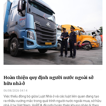
Hoàn thiện quy định người nước ngoài sở
hữu nhà ở
06/08/2026 04:14
Việc thiếu đồng bộ giữa Luật Nhà ở và các luật liên quan đang tạo
ra nhiều vướng mắc trong quá trình người nước ngoài mua, sở hữu
nhà ở tại Việt Nam. HoREA đề nghị hoàn thiện khung pháp lý theo