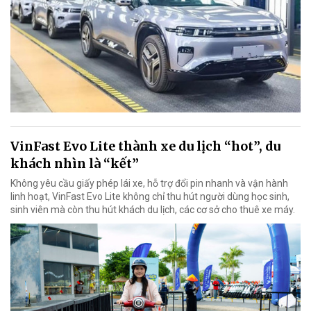
VinFast Evo Lite thành xe du lịch “hot”, du
khách nhìn là “kết”
Không yêu cầu giấy phép lái xe, hỗ trợ đổi pin nhanh và vận hành
linh hoạt, VinFast Evo Lite không chỉ thu hút người dùng học sinh,
sinh viên mà còn thu hút khách du lịch, các cơ sở cho thuê xe máy.