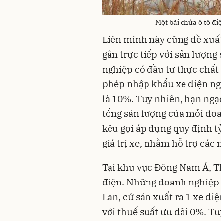
Một bãi chứa ô tô đ
Liên minh này cũng đề xuấ
gắn trực tiếp với sản lượng
nghiệp có đầu tư thực chất 
phép nhập khẩu xe điện ngu
là 10%. Tuy nhiên, hạn ng
tổng sản lượng của mỗi do
kêu gọi áp dụng quy định tỷ
giá trị xe, nhằm hỗ trợ các 
Tại khu vực Đông Nam Á, Thá
điện. Những doanh nghiệp 
Lan, cứ sản xuất ra 1 xe đi
với thuế suất ưu đãi 0%. Tu