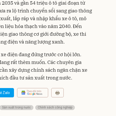
 2035 và gần 54 triệu ô tô giai đoạn từ
a ra lộ trình chuyển sổi sang giao thông
xuất, lắp ráp và nhập khẩu xe ô tô, mô
ên liệu hóa thạch vào năm 2040. Đến
ện giao thông cơ giới đường bộ, xe thi
ng điện và năng lượng xanh.
 xe điện đang đứng trước cơ hội lớn.
đang rất thèm muốn. Các chuyên gia
 cần xây dựng chính sách ngăn chặn xe
hích đầu tư sản xuất trong nước.
Theo dõi trên
ẻ Zalo
Sản xuất trong nước
Chính sách công nghiệp