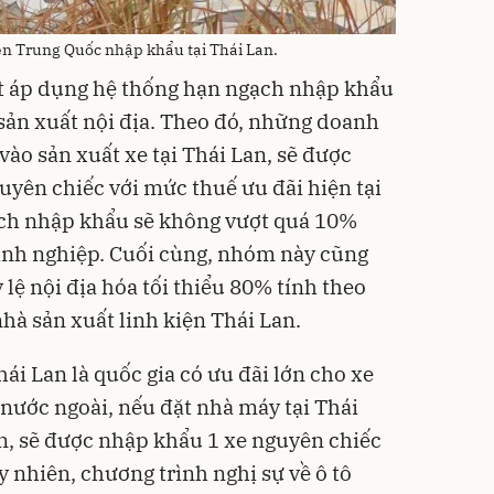
iện Trung Quốc nhập khẩu tại Thái Lan.
t áp dụng hệ thống hạn ngạch nhập khẩu
 sản xuất nội địa. Theo đó, những doanh
vào sản xuất xe tại Thái Lan, sẽ được
yên chiếc với mức thuế ưu đãi hiện tại
ạch nhập khẩu sẽ không vượt quá 10%
anh nghiệp. Cuối cùng, nhóm này cũng
 lệ nội địa hóa tối thiểu 80% tính theo
nhà sản xuất linh kiện Thái Lan.
i Lan là quốc gia có ưu đãi lớn cho xe
nước ngoài, nếu đặt nhà máy tại Thái
ện, sẽ được nhập khẩu 1 xe nguyên chiếc
y nhiên, chương trình nghị sự về ô tô