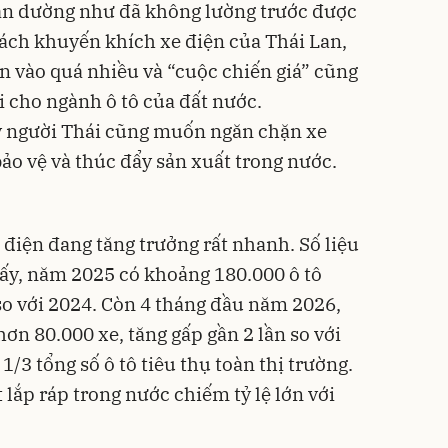
an dường như đã không lường trước được
ách khuyến khích xe điện của Thái Lan,
n vào quá nhiều và “cuộc chiến giá” cũng
ại cho ngành ô tô của đất nước.
ây người Thái cũng muốn ngăn chặn xe
bảo vệ và thúc đẩy sản xuất trong nước.
 điện đang tăng trưởng rất nhanh. Số liệu
ấy, năm 2025 có khoảng 180.000 ô tô
 so với 2024. Còn 4 tháng đầu năm 2026,
hơn 80.000 xe, tăng gấp gần 2 lần so với
/3 tổng số ô tô tiêu thụ toàn thị trường.
 lắp ráp trong nước chiếm tỷ lệ lớn với