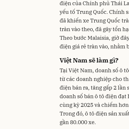
điện của Chính phủ Thái L
yếu tố Trung Quốc. Chính s
đã khiến xe Trung Quốc trà
tràn vào theo, đã gây tổn h
Theo bước Malaisia, giờ đ
điện giá rẻ tràn vào, nhằm 
Việt Nam sẽ làm gì?
Tại Việt Nam, doanh số ô tô
từ các doanh nghiệp cho th
điện bán ra, tăng gấp 2 lần
doanh số bán ô tô điện đạt 
cùng kỳ 2025 và chiếm hơn 1
Trong đó, ô tô điện sản xuất
gần 80.000 xe.