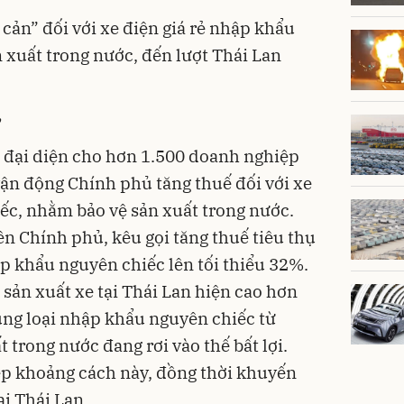
cản” đối với xe điện giá rẻ nhập khẩu
 xuất trong nước, đến lượt Thái Lan
”
, đại diện cho hơn 1.500 doanh nghiệp
vận động Chính phủ tăng thuế đối với xe
ếc, nhằm bảo vệ sản xuất trong nước.
ên Chính phủ, kêu gọi tăng thuế tiêu thụ
ập khẩu nguyên chiếc lên tối thiểu 32%.
 sản xuất xe tại Thái Lan hiện cao hơn
ùng loại nhập khẩu nguyên chiếc từ
t trong nước đang rơi vào thế bất lợi.
ẹp khoảng cách này, đồng thời khuyến
ại Thái Lan.