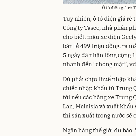
Ô tô điện giá rẻ
Tuy nhiên, ô tô điện giá rẻ
Công ty Tasco, nhà phân ph
cho biết, mẫu xe điện Geel
bán lẻ 499 triệu đồng, ra m
5 ngày đã nhận tổng cộng 1
nhanh đến “chóng mặt”, vư
Dù phải chịu thuế nhập kh
chiếc nhập khẩu từ Trung Q
tới nếu các hãng xe Trung Q
Lan, Malaisia và xuất khẩu
thì sản xuất trong nước sẽ 
Ngân hàng thế giới dự báo, 