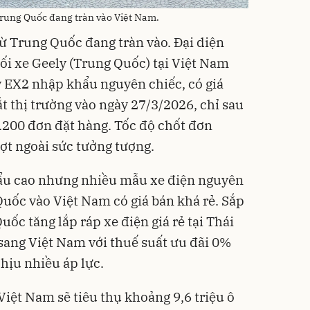
 Trung Quốc đang tràn vào Việt Nam.
 từ Trung Quốc đang tràn vào. Đại diện
ối xe Geely (Trung Quốc) tại Việt Nam
y EX2 nhập khẩu nguyên chiếc, có giá
ắt thị trường vào ngày 27/3/2026, chỉ sau
.200 đơn đặt hàng. Tốc độ chốt đơn
ợt ngoài sức tưởng tượng.
ẩu cao nhưng nhiều mẫu xe điện nguyên
uốc vào Việt Nam có giá bán khá rẻ. Sắp
uốc tăng lắp ráp xe điện giá rẻ tại Thái
 sang Việt Nam với thuế suất ưu đãi 0%
chịu nhiều áp lực.
Việt Nam sẽ tiêu thụ khoảng 9,6 triệu ô