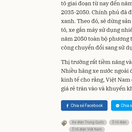
tô giai đoạn từ nay đến năm
2035-2050. Chính phủ đã đư
xanh. Theo đó, sẽ dừng sản 
tô, xe gắn máy sử dụng nhi
năm 2050 toàn bộ phương ti
công chuyển đổi sang sử dụ
Thị trường rất tiềm năng và
Nhiều hãng xe nước ngoài 
kinh tế cho rằng, Việt Nam
giá rẻ tràn vào và khuyến k
Chia sẻ Facebook
Chia s
Xe điện Trung Quốc
Ô tô điện
Ô tô điện Việt Nam