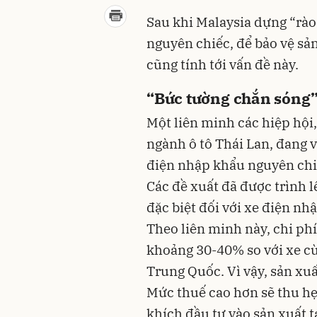
Sau khi Malaysia dựng “rào 
nguyên chiếc, để bảo vệ sản
cũng tính tới vấn đề này.
“Bức tường chắn sóng
Một liên minh các hiệp hội
ngành ô tô Thái Lan, đang 
điện nhập khẩu nguyên chi
Các đề xuất đã được trình l
đặc biệt đối với xe điện nh
Theo liên minh này, chi phí
khoảng 30-40% so với xe c
Trung Quốc. Vì vậy, sản xuấ
Mức thuế cao hơn sẽ thu h
khích đầu tư vào sản xuất t