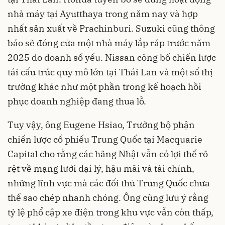
nhà máy tại Ayutthaya trong năm nay và hợp
nhất sản xuất về Prachinburi. Suzuki cũng thông
báo sẽ đóng cửa một nhà máy lắp ráp trước năm
2025 do doanh số yếu. Nissan công bố chiến lược
tái cấu trúc quy mô lớn tại Thái Lan và một số thị
trường khác như một phần trong kế hoạch hồi
phục doanh nghiệp đang thua lỗ.
Tuy vậy, ông Eugene Hsiao, Trưởng bộ phận
chiến lược cổ phiếu Trung Quốc tại Macquarie
Capital cho rằng các hãng Nhật vẫn có lợi thế rõ
rệt về mạng lưới đại lý, hậu mãi và tài chính,
những lĩnh vực mà các đối thủ Trung Quốc chưa
thể sao chép nhanh chóng. Ông cũng lưu ý rằng
tỷ lệ phổ cập xe điện trong khu vực vẫn còn thấp,