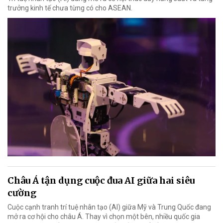
trưởng kinh tế chưa từng có cho ASEAN.
Châu Á tận dụng cuộc đua AI giữa hai siêu
cường
Cuộc cạnh tranh trí tuệ nhân tạo (AI) giữa Mỹ và Trung Quốc đang
mở ra cơ hội cho châu Á. Thay vì chọn một bên, nhiều quốc gia