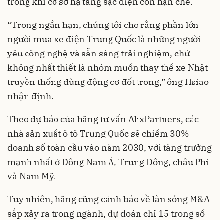
trong khi cơ sở hạ tầng sạc điện còn hạn chế.
“Trong ngắn hạn, chúng tôi cho rằng phần lớn
người mua xe điện Trung Quốc là những người
yêu công nghệ và sẵn sàng trải nghiệm, chứ
không nhất thiết là nhóm muốn thay thế xe Nhật
truyền thống dùng động cơ đốt trong,” ông Hsiao
nhận định.
Theo dự báo của hãng tư vấn AlixPartners, các
nhà sản xuất ô tô Trung Quốc sẽ chiếm 30%
doanh số toàn cầu vào năm 2030, với tăng trưởng
mạnh nhất ở Đông Nam Á, Trung Đông, châu Phi
và Nam Mỹ.
Tuy nhiên, hãng cũng cảnh báo về làn sóng M&A
sắp xảy ra trong ngành, dự đoán chỉ 15 trong số