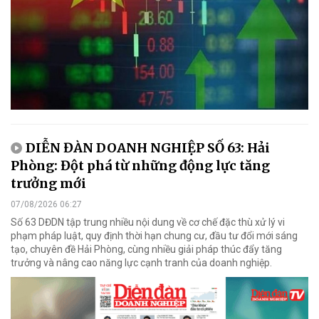
DIỄN ĐÀN DOANH NGHIỆP SỐ 63: Hải
Phòng: Đột phá từ những động lực tăng
trưởng mới
07/08/2026 06:27
Số 63 DĐDN tập trung nhiều nội dung về cơ chế đặc thù xử lý vi
phạm pháp luật, quy định thời hạn chung cư, đầu tư đổi mới sáng
tạo, chuyên đề Hải Phòng, cùng nhiều giải pháp thúc đẩy tăng
trưởng và nâng cao năng lực cạnh tranh của doanh nghiệp.