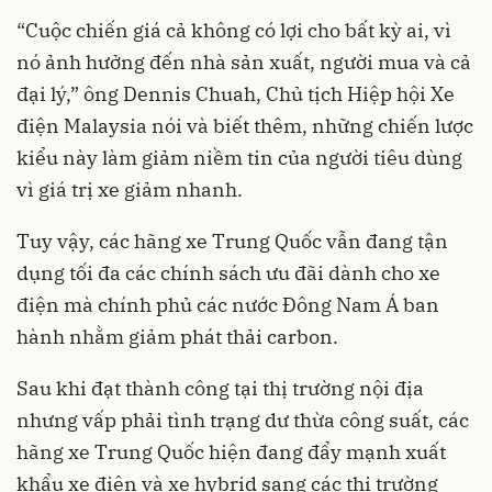
“Cuộc chiến giá cả không có lợi cho bất kỳ ai, vì
nó ảnh hưởng đến nhà sản xuất, người mua và cả
đại lý,” ông Dennis Chuah, Chủ tịch Hiệp hội Xe
điện Malaysia nói và biết thêm, những chiến lược
kiểu này làm giảm niềm tin của người tiêu dùng
vì giá trị xe giảm nhanh.
Tuy vậy, các hãng xe Trung Quốc vẫn đang tận
dụng tối đa các chính sách ưu đãi dành cho xe
điện mà chính phủ các nước Đông Nam Á ban
hành nhằm giảm phát thải carbon.
Sau khi đạt thành công tại thị trường nội địa
nhưng vấp phải tình trạng dư thừa công suất, các
hãng xe Trung Quốc hiện đang đẩy mạnh xuất
khẩu xe điện và xe hybrid sang các thị trường