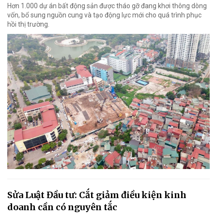
Hơn 1.000 dự án bất động sản được tháo gỡ đang khơi thông dòng
vốn, bổ sung nguồn cung và tạo động lực mới cho quá trình phục
hồi thị trường.
Sửa Luật Đầu tư: Cắt giảm điều kiện kinh
doanh cần có nguyên tắc