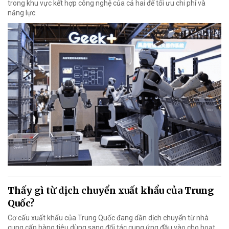
trong khu vực kết hợp công nghệ của cả hai để tối ưu chi phí và
năng lực.
Thấy gì từ dịch chuyển xuất khẩu của Trung
Quốc?
Cơ cấu xuất khẩu của Trung Quốc đang dần dịch chuyển từ nhà
cung cấp hàng tiêu dùng sang đối tác cung ứng đầu vào cho hoạt