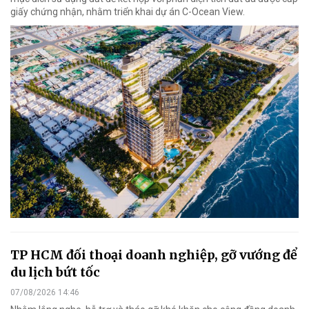
giấy chứng nhận, nhằm triển khai dự án C-Ocean View.
TP HCM đối thoại doanh nghiệp, gỡ vướng để
du lịch bứt tốc
07/08/2026 14:46