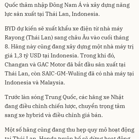
Quốc thâm nhập Đông Nam Á và xây dựng năng
lực sản xuất tại Thái Lan, Indonesia.
BYD dự kiến sẽ xuất khẩu xe điện từ nhà máy
Rayong (Thái Lan) sang châu Âu vào cuối tháng
8. Hãng này cũng đang xây dựng một nhà máy trị
giá 1,3 tỷ USD tại Indonesia. Trong khi đó,
Changan và GAC Motor đã bắt đầu sản xuất tại
Thái Lan, còn SAIC-GM-Wuling đã có nhà máy tại
Indonesia và Malaysia.
Trước làn sóng Trung Quốc, các hãng xe Nhật
đang điều chỉnh chiến lược, chuyển trọng tâm
sang xe hybrid và điều chỉnh giá bán.
Một số hãng cũng đang thu hẹp quy mô hoạt động
tại Thái Lan. Honda tuyên bố sẽ dừng hoạt động