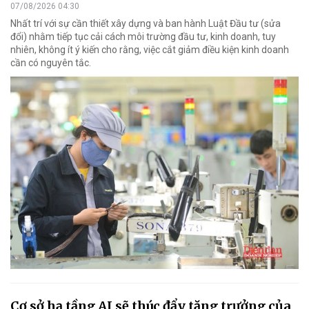
07/08/2026 04:30
Nhất trí với sự cần thiết xây dựng và ban hành Luật Đầu tư (sửa
đổi) nhằm tiếp tục cải cách môi trường đầu tư, kinh doanh, tuy
nhiên, không ít ý kiến cho rằng, việc cắt giảm điều kiện kinh doanh
cần có nguyên tắc.
Cơ sở hạ tầng AI sẽ thúc đẩy tăng trưởng của