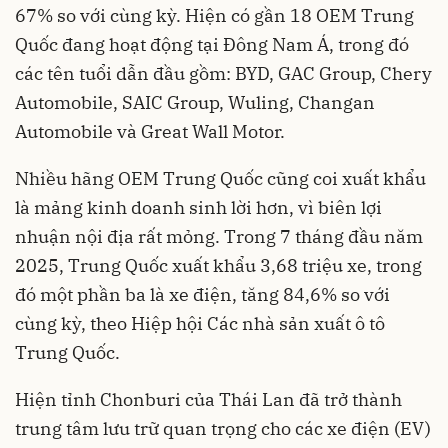
67% so với cùng kỳ. Hiện có gần 18 OEM Trung
Quốc đang hoạt động tại Đông Nam Á, trong đó
các tên tuổi dẫn đầu gồm: BYD, GAC Group, Chery
Automobile, SAIC Group, Wuling, Changan
Automobile và Great Wall Motor.
Nhiều hãng OEM Trung Quốc cũng coi xuất khẩu
là mảng kinh doanh sinh lời hơn, vì biên lợi
nhuận nội địa rất mỏng. Trong 7 tháng đầu năm
2025, Trung Quốc xuất khẩu 3,68 triệu xe, trong
đó một phần ba là xe điện, tăng 84,6% so với
cùng kỳ, theo Hiệp hội Các nhà sản xuất ô tô
Trung Quốc.
Hiện tỉnh Chonburi của Thái Lan đã trở thành
trung tâm lưu trữ quan trọng cho các xe điện (EV)