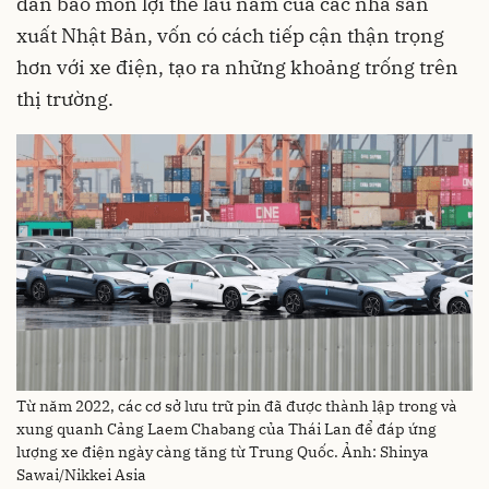
dần bào mòn lợi thế lâu năm của các nhà sản
xuất Nhật Bản, vốn có cách tiếp cận thận trọng
hơn với xe điện, tạo ra những khoảng trống trên
thị trường.
Từ năm 2022, các cơ sở lưu trữ pin đã được thành lập trong và
xung quanh Cảng Laem Chabang của Thái Lan để đáp ứng
lượng xe điện ngày càng tăng từ Trung Quốc. Ảnh: Shinya
Sawai/Nikkei Asia