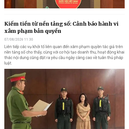
Kiếm tiền từ nền tảng số: Cảnh báo hành vi
xâm phạm bản quyền
07/08/2026 11:30
Liên tiếp các vụ khởi tố liên quan đến xâm phạm quyền tác giả trên
nền tảng số cho thấy, cùng với cơ hội tạo doanh thu, hoạt động khai
thác nội dung cũng đặt ra yêu cầu ngày càng cao về tuân thủ pháp
luật.