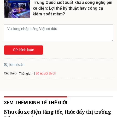
Trung Quốc siết xuất khẩu công nghệ pin
xe điện: Lợi thế kỹ thuật hay công cụ
kiểm soát mềm?
Gửi bình luận
(0) Bình luận
Xếp theo:
Số người thích
Thời gian
XEM THÊM KINH TẾ THẾ GIỚI
Nhu cầu xe điện tăng tốc, thúc đẩy thị trường