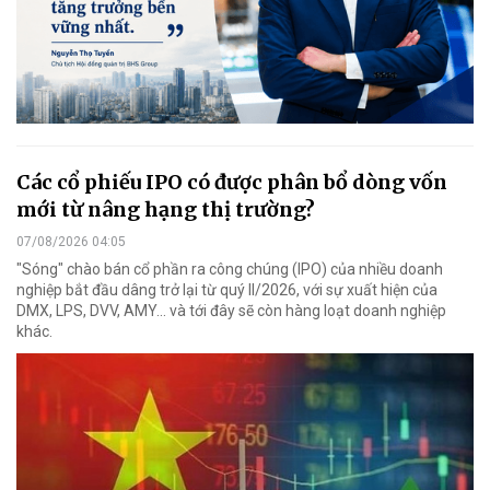
Các cổ phiếu IPO có được phân bổ dòng vốn
mới từ nâng hạng thị trường?
07/08/2026 04:05
"Sóng" chào bán cổ phần ra công chúng (IPO) của nhiều doanh
nghiệp bắt đầu dâng trở lại từ quý II/2026, với sự xuất hiện của
DMX, LPS, DVV, AMY... và tới đây sẽ còn hàng loạt doanh nghiệp
khác.