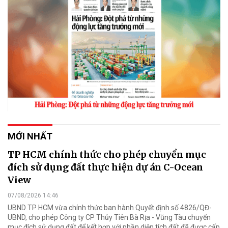
MỚI NHẤT
TP HCM chính thức cho phép chuyển mục
đích sử dụng đất thực hiện dự án C-Ocean
View
07/08/2026 14:46
UBND TP HCM vừa chính thức ban hành Quyết định số 4826/QĐ-
UBND, cho phép Công ty CP Thủy Tiên Bà Rịa - Vũng Tàu chuyển
mục đích sử dụng đất để kết hợp với phần diện tích đất đã được cấp