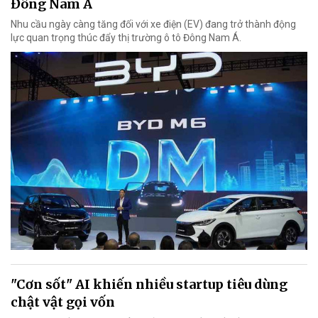
Đông Nam Á
Nhu cầu ngày càng tăng đối với xe điện (EV) đang trở thành động
lực quan trọng thúc đẩy thị trường ô tô Đông Nam Á.
"Cơn sốt" AI khiến nhiều startup tiêu dùng
chật vật gọi vốn