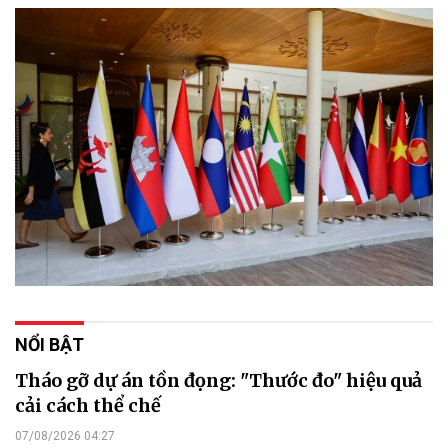
NỔI BẬT
Tháo gỡ dự án tồn đọng: "Thước đo" hiệu quả
cải cách thể chế
07/08/2026 04:27