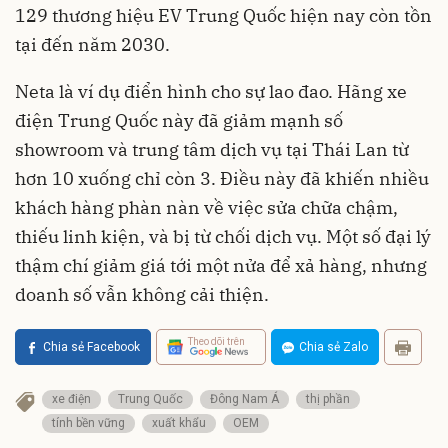
129 thương hiệu EV Trung Quốc hiện nay còn tồn
tại đến năm 2030.
Neta là ví dụ điển hình cho sự lao đao. Hãng xe
điện Trung Quốc này đã giảm mạnh số
showroom và trung tâm dịch vụ tại Thái Lan từ
hơn 10 xuống chỉ còn 3. Điều này đã khiến nhiều
khách hàng phàn nàn về việc sửa chữa chậm,
thiếu linh kiện, và bị từ chối dịch vụ. Một số đại lý
thậm chí giảm giá tới một nửa để xả hàng, nhưng
doanh số vẫn không cải thiện.
Theo dõi trên
Chia sẻ Facebook
Chia sẻ Zalo
xe điện
Trung Quốc
Đông Nam Á
thị phần
tính bền vững
xuất khẩu
OEM