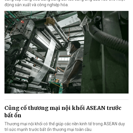
động sản xuất và công nghiệp hóa.
Củng cố thương mại nội khối ASEAN trước
bất ổn
Thương mại nội khối có thể giúp các nền kinh tế trong ASEAN duy
trì sức mạnh trước bất ổn thương mại toàn cầu.