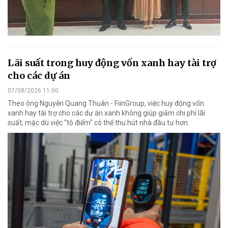
Lãi suất trong huy động vốn xanh hay tài trợ
cho các dự án
07/08/2026 11:00
Theo ông Nguyễn Quang Thuân - FiinGroup, việc huy động vốn
xanh hay tài trợ cho các dự án xanh không giúp giảm chi phí lãi
suất; mặc dù việc "tô điểm" có thể thu hút nhà đầu tư hơn.