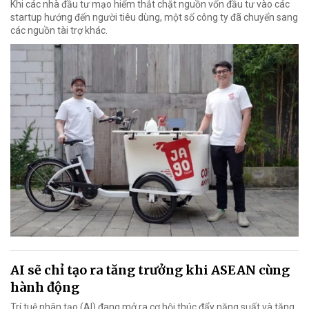
Khi các nhà đầu tư mạo hiểm thắt chặt nguồn vốn đầu tư vào các
startup hướng đến người tiêu dùng, một số công ty đã chuyển sang
các nguồn tài trợ khác.
AI sẽ chỉ tạo ra tăng trưởng khi ASEAN cùng
hành động
Trí tuệ nhân tạo (AI) đang mở ra cơ hội thúc đẩy năng suất và tăng