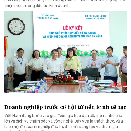
quy chế phối hợp xử lý các vướng mắc cụ thể của doanh nghiệp, cải
thiện môi trường đầu tư, kinh doanh.
Doanh nghiệp trước cơ hội từ nền kinh tế bạc
Việt Nam đang bước vào giai đoạn già hóa dân số, mở ra nhu cầu
lớn về dịch vụ chăm sóc và công nghệ. Đây vừa là thách thức, vừa
là cơ hội để doanh nghiệp đầu tư, đổi mới sáng tạo và tham gia