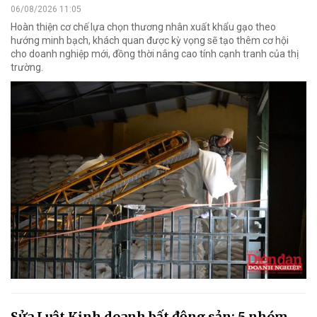
06/08/2026 11:05
Hoàn thiện cơ chế lựa chọn thương nhân xuất khẩu gạo theo
hướng minh bạch, khách quan được kỳ vọng sẽ tạo thêm cơ hội
cho doanh nghiệp mới, đồng thời nâng cao tính cạnh tranh của thị
trường.
Sửa Luật Kinh doanh bất động sản: 5 nhóm