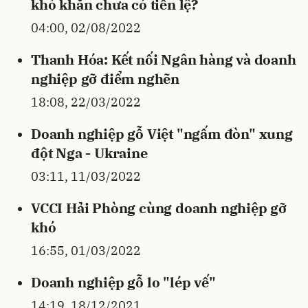
khó khăn chưa có tiền lệ?
04:00, 02/08/2022
Thanh Hóa: Kết nối Ngân hàng và doanh
nghiệp gỡ điểm nghẽn
18:08, 22/03/2022
Doanh nghiệp gỗ Việt "ngấm đòn" xung
đột Nga - Ukraine
03:11, 11/03/2022
VCCI Hải Phòng cùng doanh nghiệp gỡ
khó
16:55, 01/03/2022
Doanh nghiệp gỗ lo "lép vế"
14:19, 18/12/2021