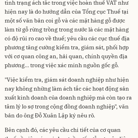
tình trạng ách tắc trong việc hoàn thuế VAT như
hiện nay là do hướng dẫn của Tổng cục Thuế tại
một số văn bản coi gỗ và các mặt hàng gỗ được
làm từ gỗ rừng trồng trong nước là các mặt hàng
có độ rủi ro cao về thuế; yêu cầu các cục thuế địa
phương tăng cường kiểm tra, giám sát, phối hợp
với cơ quan công an, hải quan, chính quyền địa
phương… trong việc xác minh nguồn gốc gỗ.
"Việc kiểm tra, giám sát doanh nghiệp như hiện
nay không những làm ách tắc các hoạt động sản
xuất kinh doanh của doanh nghiệp mà còn tạo ra
tâm lý lo sợ trong cộng đồng doanh nghiệp", văn
bản do ông Đỗ Xuân Lập ký nêu rõ.
Bên cạnh đó, các yêu cầu chi tiết của cơ quan