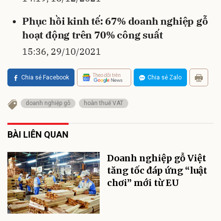
Phục hồi kinh tế: 67% doanh nghiệp gỗ
hoạt động trên 70% công suất
15:36, 29/10/2021
Theo dõi trên
Chia sẻ Facebook
Chia sẻ Zalo
doanh nghiệp gỗ
hoàn thuế VAT
BÀI LIÊN QUAN
Doanh nghiệp gỗ Việt
tăng tốc đáp ứng “luật
chơi” mới từ EU