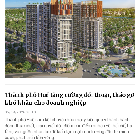
Thành phố Huế tăng cường đối thoại, tháo gỡ
khó khăn cho doanh nghiệp
06/08/2026 20:10
Thành phố Huế cam kết chuyển hóa mọi ý kiến góp ý thành hành
động thực chất, giải quyết dứt điểm các điểm nghẽn về thể chế, hạ
tầng và nguồn nhân lực để kiến tạo một môi trường đầu tư minh
bạch, phát triển bền vững.