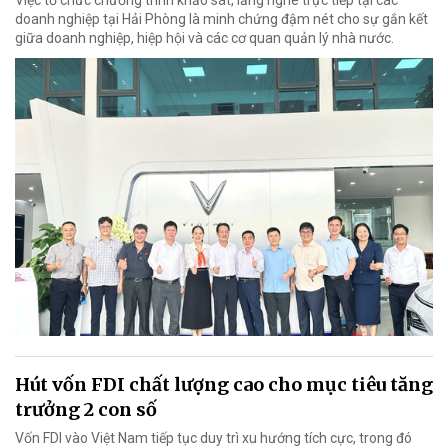
doanh nghiệp tại Hải Phòng là minh chứng đậm nét cho sự gắn kết
giữa doanh nghiệp, hiệp hội và các cơ quan quản lý nhà nước.
Hút vốn FDI chất lượng cao cho mục tiêu tăng
trưởng 2 con số
Vốn FDI vào Việt Nam tiếp tục duy trì xu hướng tích cực, trong đó