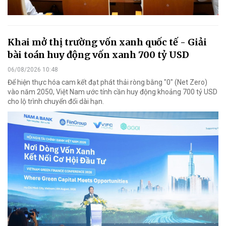
Khai mở thị trường vốn xanh quốc tế - Giải
bài toán huy động vốn xanh 700 tỷ USD
06/08/2026 10:48
Để hiện thực hóa cam kết đạt phát thải ròng bằng "0" (Net Zero)
vào năm 2050, Việt Nam ước tính cần huy động khoảng 700 tỷ USD
cho lộ trình chuyển đổi dài hạn.