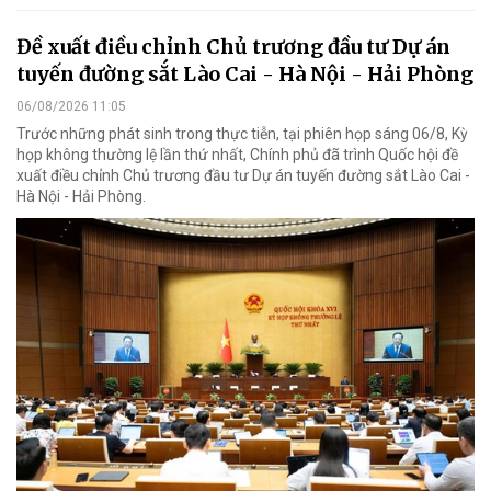
Đề xuất điều chỉnh Chủ trương đầu tư Dự án
tuyến đường sắt Lào Cai - Hà Nội - Hải Phòng
06/08/2026 11:05
Trước những phát sinh trong thực tiễn, tại phiên họp sáng 06/8, Kỳ
họp không thường lệ lần thứ nhất, Chính phủ đã trình Quốc hội đề
xuất điều chỉnh Chủ trương đầu tư Dự án tuyến đường sắt Lào Cai -
Hà Nội - Hải Phòng.