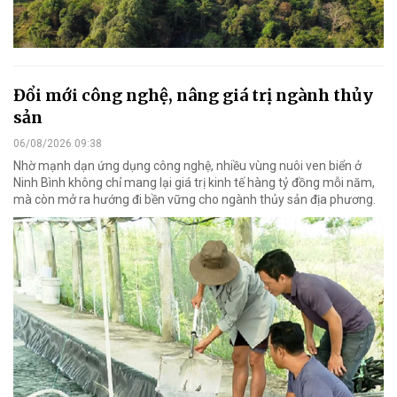
Đổi mới công nghệ, nâng giá trị ngành thủy
sản
06/08/2026 09:38
Nhờ mạnh dạn ứng dụng công nghệ, nhiều vùng nuôi ven biển ở
Ninh Bình không chỉ mang lại giá trị kinh tế hàng tỷ đồng mỗi năm,
mà còn mở ra hướng đi bền vững cho ngành thủy sản địa phương.