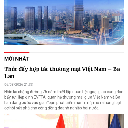
MỚI NHẤT
Thúc đẩy hợp tác thương mại Việt Nam – Ba
Lan
06/08/2026 21:33
Nhìn lại chặng đường 76 năm thiết lập quan hệ ngoại giao cùng đòn
bẩy từ Hiệp định EVFTA, quan hệ thương mại giữa Việt Nam và Ba
Lan đang bước vào giai đoạn phát triển mạnh mẽ, mở ra hàng loạt
cơ hội bứt phá cho cộng đồng doanh nghiệp hai nước.