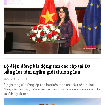
Lộ diện dòng bất động sản cao cấp tại Đà
Nẵng lọt tầm ngắm giới thượng lưu
06/08/2026 21:00
Sự gia tăng của tầng lớp tinh hoa kéo theo nhu cầu sở hữu bất
động sản cao cấp, thỏa mãn các tiêu chí an cư - kinh doanh sinh lời
và tích lũy tài sản.