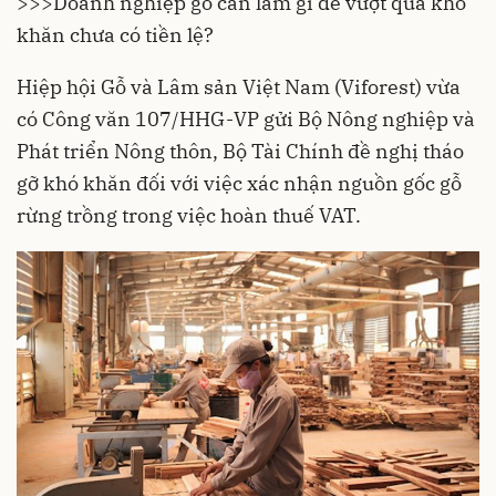
>>>
Doanh nghiệp gỗ cần làm gì để vượt qua khó
khăn chưa có tiền lệ?
Hiệp hội Gỗ và Lâm sản Việt Nam (Viforest) vừa
có Công văn 107/HHG-VP gửi Bộ Nông nghiệp và
Phát triển Nông thôn, Bộ Tài Chính đề nghị tháo
gỡ khó khăn đối với việc xác nhận nguồn gốc gỗ
rừng trồng trong việc hoàn thuế VAT.