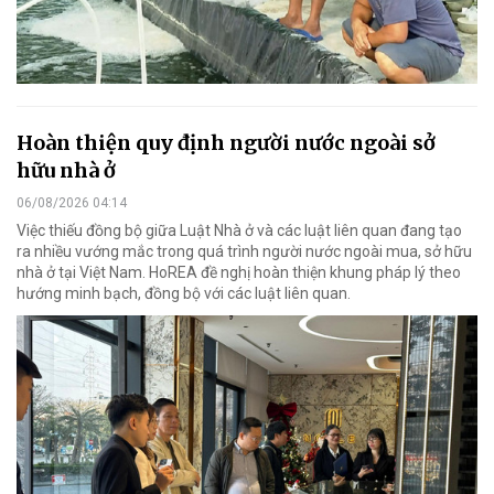
Hoàn thiện quy định người nước ngoài sở
hữu nhà ở
06/08/2026 04:14
Việc thiếu đồng bộ giữa Luật Nhà ở và các luật liên quan đang tạo
ra nhiều vướng mắc trong quá trình người nước ngoài mua, sở hữu
nhà ở tại Việt Nam. HoREA đề nghị hoàn thiện khung pháp lý theo
hướng minh bạch, đồng bộ với các luật liên quan.