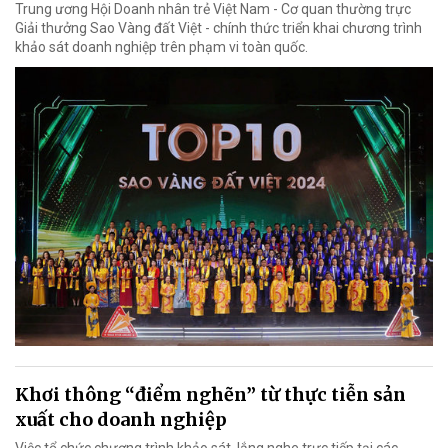
Trung ương Hội Doanh nhân trẻ Việt Nam - Cơ quan thường trực
Giải thưởng Sao Vàng đất Việt - chính thức triển khai chương trình
khảo sát doanh nghiệp trên phạm vi toàn quốc.
Khơi thông “điểm nghẽn” từ thực tiễn sản
xuất cho doanh nghiệp
Việc tổ chức chương trình khảo sát, lắng nghe trực tiếp tại các