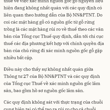
thuế về việc xác minh nguồn gốc gỗ nguyên liệu
hiện đang không nhất quán với các quy định có
liên quan theo hướng dẫn của Bộ NN&PTNT. Do
coi các mặt hàng gỗ có nguồn gốc từ gỗ rừng
trồng là các mặt hàng rủi ro về thuế theo các văn
bản của Tổng cục Thuế quy định, dẫn tới chi cục
thuế các địa phương kết hợp với chính quyền địa
bàn của chủ rừng đi xác minh nguồn gốc gỗ gặp
nhiều bất cập.
Điều này cho thấy sự không nhất quán giữa
Thông tư 27 của Bộ NN&PTNT và các quy định
của Tổng cục Thuế về xác minh nguồn gốc lâm
sản, bao gồm hồ sơ nguồn gốc lâm sản.
Các quy định không sát với thực trạng của chuỗi
cung hiện tại có thể tạo ra rủi ro cho cả chuỗi