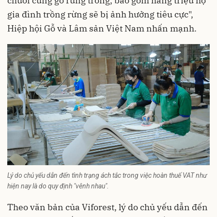
chuỗi cung gỗ rừng trồng, bao gồm hàng triệu hộ
gia đình trồng rừng sẽ bị ảnh hưởng tiêu cực",
Hiệp hội Gỗ và Lâm sản Việt Nam nhấn mạnh.
Lý do chủ yếu dẫn đến tình trạng ách tắc trong việc hoàn thuế VAT như
hiện nay là do quy định "vênh nhau".
Theo văn bản của Viforest, lý do chủ yếu dẫn đến