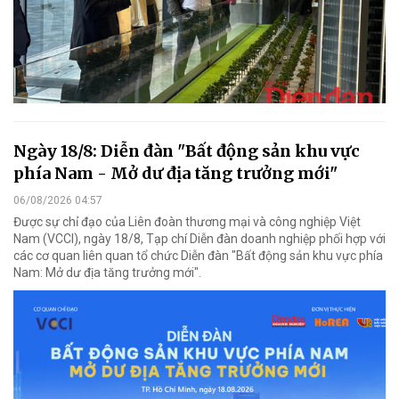
Ngày 18/8: Diễn đàn "Bất động sản khu vực
phía Nam - Mở dư địa tăng trưởng mới"
06/08/2026 04:57
Được sự chỉ đạo của Liên đoàn thương mại và công nghiệp Việt
Nam (VCCI), ngày 18/8, Tạp chí Diễn đàn doanh nghiệp phối hợp với
các cơ quan liên quan tổ chức Diễn đàn "Bất động sản khu vực phía
Nam: Mở dư địa tăng trưởng mới".