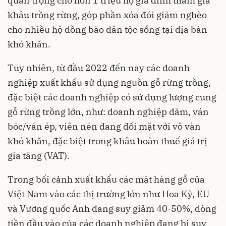
quan trọng cho hơn 1 triệu hộ gia đình tham gia
khâu trồng rừng, góp phần xóa đói giảm nghèo
cho nhiều hộ đồng bào dân tộc sống tại địa bàn
khó khăn.
Tuy nhiên, từ đầu 2022 đến nay các doanh
nghiệp xuất khẩu sử dụng nguồn gỗ rừng trồng,
đặc biệt các doanh nghiệp có sử dụng lượng cung
gỗ rừng trồng lớn, như: doanh nghiệp dăm, ván
bóc/ván ép, viên nén đang đối mặt với vô vàn
khó khăn, đặc biệt trong khâu hoàn thuế giá trị
gia tăng (VAT).
Trong bối cảnh xuất khẩu các mặt hàng gỗ của
Việt Nam vào các thị trường lớn như Hoa Kỳ, EU
và Vương quốc Anh đang suy giảm 40-50%, dòng
tiền đầu vào của các doanh nghiệp đang bị suy