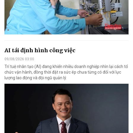
AI tái định hình công việc
09/08/2026 03:00
Trí tuệ nhân tạo (AI) đang khiến nhiều doanh nghiệp nhìn lại cách tổ
chức vận hành, đồng thời đặt ra sức ép chưa từng có đối với lực
lượng lao động và đội ngũ quản lý.