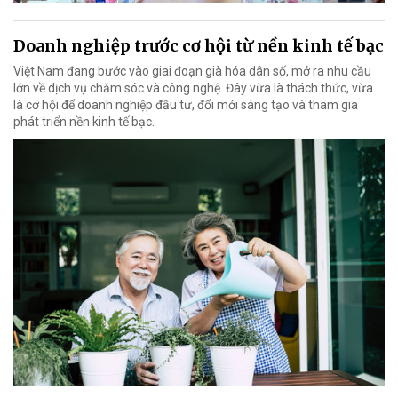
Doanh nghiệp trước cơ hội từ nền kinh tế bạc
Việt Nam đang bước vào giai đoạn già hóa dân số, mở ra nhu cầu
lớn về dịch vụ chăm sóc và công nghệ. Đây vừa là thách thức, vừa
là cơ hội để doanh nghiệp đầu tư, đổi mới sáng tạo và tham gia
phát triển nền kinh tế bạc.