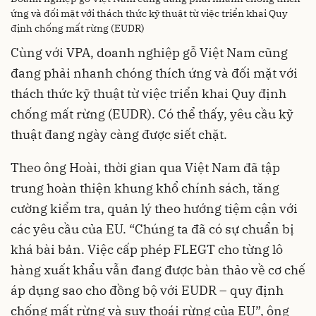
ứng và đối mặt với thách thức kỹ thuật từ việc triển khai Quy
định chống mất rừng (EUDR)
Cùng với VPA, doanh nghiệp gỗ Việt Nam cũng
đang phải nhanh chóng thích ứng và đối mặt với
thách thức kỹ thuật từ việc triển khai Quy định
chống mất rừng (EUDR). Có thể thấy, yêu cầu kỹ
thuật đang ngày càng được siết chặt.
Theo ông Hoài, thời gian qua Việt Nam đã tập
trung hoàn thiện khung khổ chính sách, tăng
cường kiểm tra, quản lý theo hướng tiệm cận với
các yêu cầu của EU. “Chúng ta đã có sự chuẩn bị
khá bài bản. Việc cấp phép FLEGT cho từng lô
hàng xuất khẩu vẫn đang được bàn thảo về cơ chế
áp dụng sao cho đồng bộ với EUDR – quy định
chống mất rừng và suy thoái rừng của EU”, ông