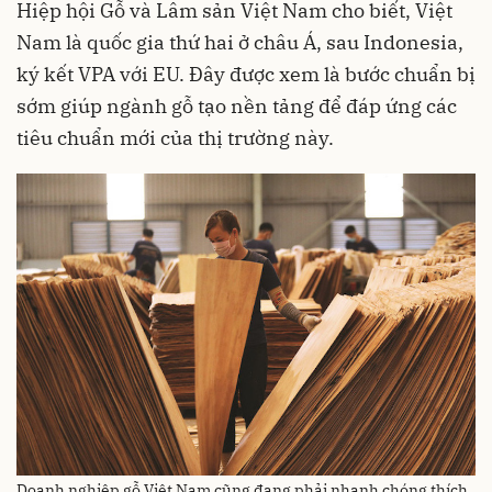
Hiệp hội Gỗ và Lâm sản Việt Nam cho biết, Việt
Nam là quốc gia thứ hai ở châu Á, sau Indonesia,
ký kết VPA với EU. Đây được xem là bước chuẩn bị
sớm giúp ngành gỗ tạo nền tảng để đáp ứng các
tiêu chuẩn mới của thị trường này.
Doanh nghiệp gỗ Việt Nam cũng đang phải nhanh chóng thích