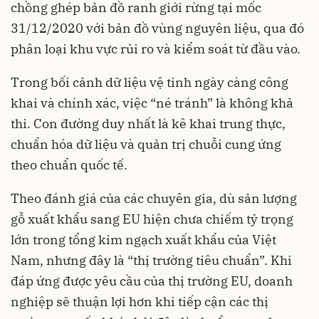
chồng ghép bản đồ ranh giới rừng tại mốc
31/12/2020 với bản đồ vùng nguyên liệu, qua đó
phân loại khu vực rủi ro và kiểm soát từ đầu vào.
Trong bối cảnh dữ liệu vệ tinh ngày càng công
khai và chính xác, việc “né tránh” là không khả
thi. Con đường duy nhất là kê khai trung thực,
chuẩn hóa dữ liệu và quản trị chuỗi cung ứng
theo chuẩn quốc tế.
Theo đánh giá của các chuyên gia, dù sản lượng
gỗ xuất khẩu sang EU hiện chưa chiếm tỷ trọng
lớn trong tổng kim ngạch xuất khẩu của Việt
Nam, nhưng đây là “thị trường tiêu chuẩn”. Khi
đáp ứng được yêu cầu của thị trường EU, doanh
nghiệp sẽ thuận lợi hơn khi tiếp cận các thị