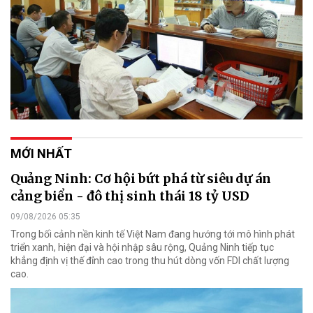
MỚI NHẤT
Quảng Ninh: Cơ hội bứt phá từ siêu dự án
cảng biển - đô thị sinh thái 18 tỷ USD
09/08/2026 05:35
Trong bối cảnh nền kinh tế Việt Nam đang hướng tới mô hình phát
triển xanh, hiện đại và hội nhập sâu rộng, Quảng Ninh tiếp tục
khẳng định vị thế đỉnh cao trong thu hút dòng vốn FDI chất lượng
cao.