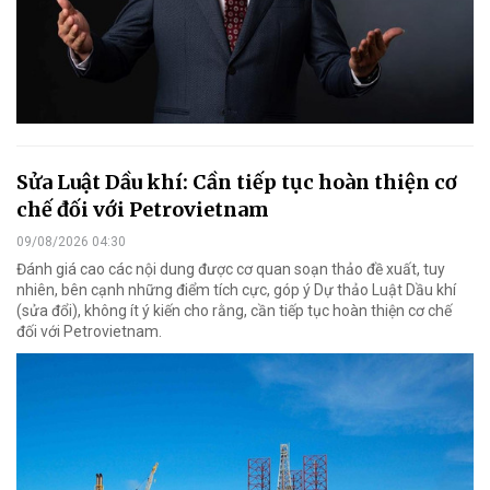
Sửa Luật Dầu khí: Cần tiếp tục hoàn thiện cơ
chế đối với Petrovietnam
09/08/2026 04:30
Đánh giá cao các nội dung được cơ quan soạn thảo đề xuất, tuy
nhiên, bên cạnh những điểm tích cực, góp ý Dự thảo Luật Dầu khí
(sửa đổi), không ít ý kiến cho rằng, cần tiếp tục hoàn thiện cơ chế
đối với Petrovietnam.