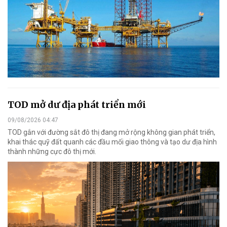
TOD mở dư địa phát triển mới
09/08/2026 04:47
TOD gắn với đường sắt đô thị đang mở rộng không gian phát triển,
khai thác quỹ đất quanh các đầu mối giao thông và tạo dư địa hình
thành những cực đô thị mới.