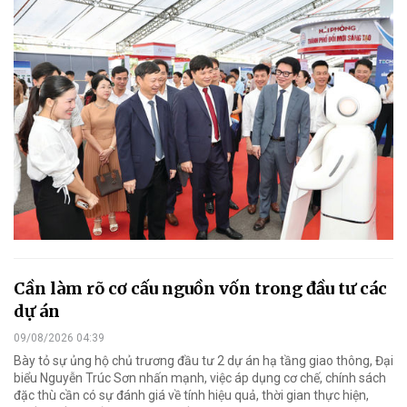
Cần làm rõ cơ cấu nguồn vốn trong đầu tư các
dự án
09/08/2026 04:39
Bày tỏ sự ủng hộ chủ trương đầu tư 2 dự án hạ tầng giao thông, Đại
biểu Nguyễn Trúc Sơn nhấn mạnh, việc áp dụng cơ chế, chính sách
đặc thù cần có sự đánh giá về tính hiệu quả, thời gian thực hiện,