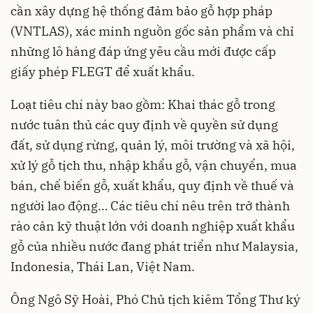
cần xây dựng hệ thống đảm bảo gỗ hợp pháp
(VNTLAS), xác minh nguồn gốc sản phẩm và chỉ
những lô hàng đáp ứng yêu cầu mới được cấp
giấy phép FLEGT để xuất khẩu.
Loạt tiêu chí này bao gồm: Khai thác gỗ trong
nước tuân thủ các quy định về quyền sử dụng
đất, sử dụng rừng, quản lý, môi trường và xã hội,
xử lý gỗ tịch thu, nhập khẩu gỗ, vận chuyển, mua
bán, chế biến gỗ, xuất khẩu, quy định về thuế và
người lao động… Các tiêu chí nêu trên trở thành
rào cản kỹ thuật lớn với doanh nghiệp xuất khẩu
gỗ của nhiều nước đang phát triển như Malaysia,
Indonesia, Thái Lan, Việt Nam.
Ông Ngô Sỹ Hoài, Phó Chủ tịch kiêm Tổng Thư ký