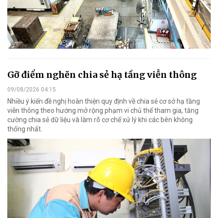
Gỡ điểm nghẽn chia sẻ hạ tầng viễn thông
09/08/2026 04:15
Nhiều ý kiến đề nghị hoàn thiện quy định về chia sẻ cơ sở hạ tầng
viễn thông theo hướng mở rộng phạm vi chủ thể tham gia, tăng
cường chia sẻ dữ liệu và làm rõ cơ chế xử lý khi các bên không
thống nhất.