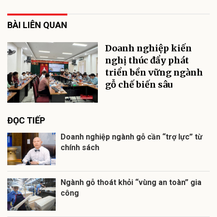
BÀI LIÊN QUAN
Doanh nghiệp kiến
nghị thúc đẩy phát
triển bền vững ngành
gỗ chế biến sâu
ĐỌC TIẾP
Doanh nghiệp ngành gỗ cần “trợ lực” từ
chính sách
Ngành gỗ thoát khỏi “vùng an toàn” gia
công