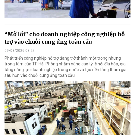
“Mở lối” cho doanh nghiệp công nghiệp hỗ
trợ vào chuỗi cung ứng toàn cầu
09/08/2026 03:27
Phát triển công nghiệp hỗ trợ đang trở thành một trong những
trọng tâm của TP Hải Phòng nhằm nâng cao tỷ lệ nội địa hóa, gia
tăng năng lực doanh nghiệp trong nước và tạo nền tảng tham gia
sâu hơn vào chuỗi cung ứng toàn cầu.