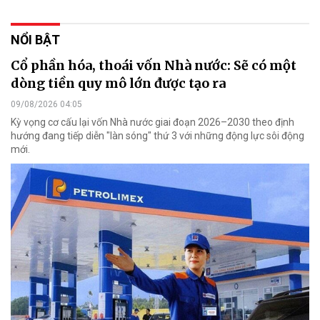
NỔI BẬT
Cổ phần hóa, thoái vốn Nhà nước: Sẽ có một
dòng tiền quy mô lớn được tạo ra
09/08/2026 04:05
Kỳ vọng cơ cấu lại vốn Nhà nước giai đoạn 2026–2030 theo định
hướng đang tiếp diễn "làn sóng" thứ 3 với những động lực sôi động
mới.