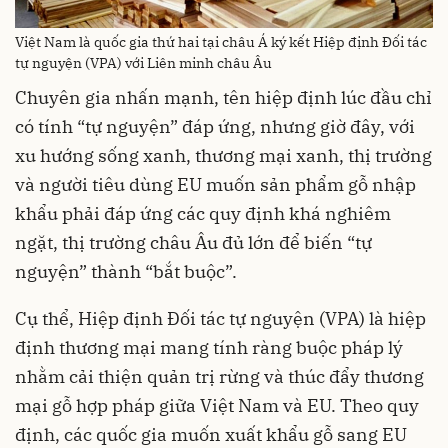
Việt Nam là quốc gia thứ hai tại châu Á ký kết Hiệp định Đối tác
tự nguyện (VPA) với Liên minh châu Âu
Chuyên gia nhấn mạnh, tên hiệp định lúc đầu chỉ
có tính “tự nguyện” đáp ứng, nhưng giờ đây, với
xu hướng sống xanh, thương mại xanh, thị trường
và người tiêu dùng EU muốn sản phẩm gỗ nhập
khẩu phải đáp ứng các quy định khá nghiêm
ngặt, thị trường châu Âu đủ lớn để biến “tự
nguyện” thành “bắt buộc”.
Cụ thể, Hiệp định Đối tác tự nguyện (VPA) là hiệp
định thương mại mang tính ràng buộc pháp lý
nhằm cải thiện quản trị rừng và thúc đẩy thương
mại gỗ hợp pháp giữa Việt Nam và EU. Theo quy
định, các quốc gia muốn xuất khẩu gỗ sang EU