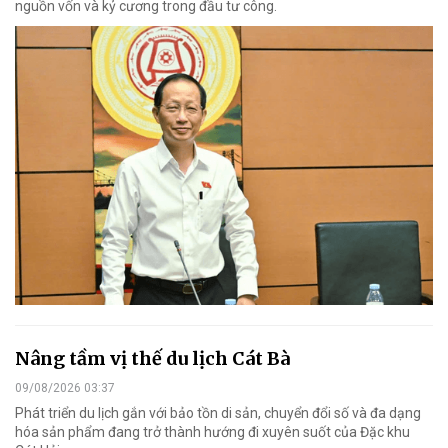
nguồn vốn và kỷ cương trong đầu tư công.
Nâng tầm vị thế du lịch Cát Bà
09/08/2026 03:37
Phát triển du lịch gắn với bảo tồn di sản, chuyển đổi số và đa dạng
hóa sản phẩm đang trở thành hướng đi xuyên suốt của Đặc khu