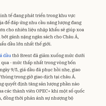
inh tế đang phát triển trong khu vực
địa để đáp ứng nhu cầu năng lượng đang
 hơn cho nhiên liệu nhập khẩu sẽ giúp xoa
m bớt gánh nặng ngân sách cho Châu Á,
ẩu dầu lớn nhất thế giới.
iá dầu
thô Brent đã giảm xuống mức dưới
 qua - mức thấp nhất trong vòng bốn
ngày 9/5, giá dầu đã phục hồi nhẹ, giao
hùng trong giờ giao dịch tại châu Á.
ng quyết định tăng sản lượng phần nào
của các thành viên OPEC+ khi một số quốc
h, đồng thời phản ánh sự nhượng bộ