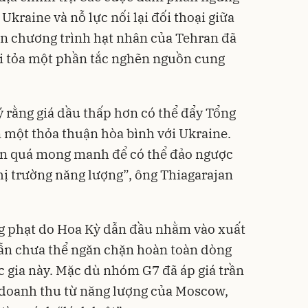
Ukraine và nỗ lực nối lại đối thoại giữa
ến chương trình hạt nhân của Tehran đã
iải tỏa một phần tắc nghẽn nguồn cung
 rằng giá dầu thấp hơn có thể đẩy Tổng
 một thỏa thuận hòa bình với Ukraine.
vẫn quá mong manh để có thể đảo ngược
hị trường năng lượng”, ông Thiagarajan
ng phạt do Hoa Kỳ dẫn đầu nhằm vào xuất
vẫn chưa thể ngăn chặn hoàn toàn dòng
c gia này. Mặc dù nhóm G7 đã áp giá trần
doanh thu từ năng lượng của Moscow,