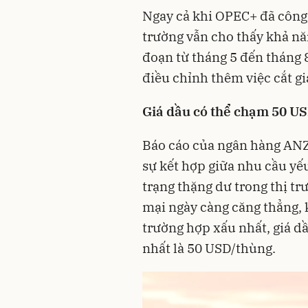
Ngay cả khi OPEC+ đã công b
trường vẫn cho thấy khả năn
đoạn từ tháng 5 đến tháng
điều chỉnh thêm việc cắt gi
Giá dầu có thể chạm 50 U
Báo cáo của ngân hàng ANZ 
sự kết hợp giữa nhu cầu yếu
trạng thặng dư trong thị t
mại ngày càng căng thẳng, k
trường hợp xấu nhất, giá d
nhất là 50 USD/thùng.