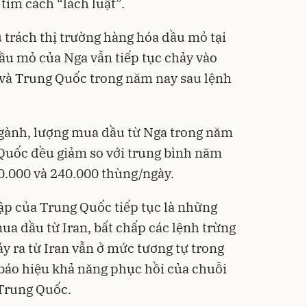
ìm cách “lách luật”.
 trách thị trường hàng hóa dầu mỏ tại
ầu mỏ của Nga vẫn tiếp tục chảy vào
 và Trung Quốc trong năm nay sau lệnh
ngành, lượng mua dầu từ Nga trong năm
Quốc đều giảm so với trung bình năm
30.000 và 240.000 thùng/ngày.
ập của Trung Quốc tiếp tục là những
a dầu từ Iran, bất chấp các lệnh trừng
y ra từ Iran vẫn ở mức tương tự trong
báo hiệu khả năng phục hồi của chuỗi
 Trung Quốc.