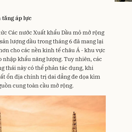
 tăng áp lực
chức Các nước Xuất khẩu Dầu mỏ mở rộng
sản lượng dầu trong tháng 6 đã mang lại
 hơn cho các nền kinh tế châu Á - khu vực
o nhập khẩu năng lượng. Tuy nhiên, các
g thái này có thể phản tác dụng, khi
ất ổn địa chính trị dai dẳng đe dọa kìm
guồn cung toàn cầu mở rộng.