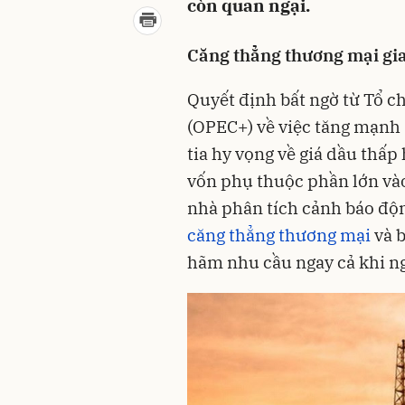
còn quan ngại.
Căng thẳng thương mại gia
Quyết định bất ngờ từ Tổ 
(OPEC+) về việc tăng mạnh 
tia hy vọng về giá dầu thấp
vốn phụ thuộc phần lớn và
nhà phân tích cảnh báo độn
căng thẳng thương mại
và b
hãm nhu cầu ngay cả khi n