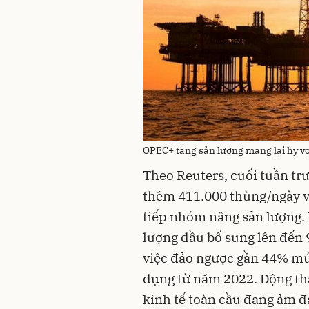
OPEC+ tăng sản lượng mang lại hy v
Theo Reuters, cuối tuần tr
thêm 411.000 thùng/ngày và
tiếp nhóm nâng sản lượng. 
lượng dầu bổ sung lên đến 
việc đảo ngược gần 44% mứ
dụng từ năm 2022. Động thá
kinh tế toàn cầu đang ảm 