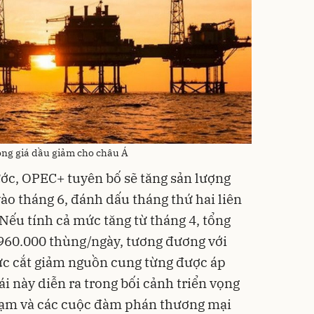
ọng giá dầu giảm cho châu Á
ước, OPEC+ tuyên bố sẽ tăng sản lượng
o tháng 6, đánh dấu tháng thứ hai liên
Nếu tính cả mức tăng từ tháng 4, tổng
960.000 thùng/ngày, tương đương với
c cắt giảm nguồn cung từng được áp
i này diễn ra trong bối cảnh triển vọng
đạm và các cuộc đàm phán thương mại