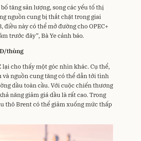
ố tăng sản lượng, song các yếu tố thị
g nguồn cung bị thắt chặt trong giai
 8, điều này có thể mở đường cho OPEC+
ảm trước đây”, Bà Ye cảnh báo.
SD/thùng
lại cho thấy một góc nhìn khác. Cụ thể,
 và nguồn cung tăng có thể dẫn tới tình
rường dầu toàn cầu. Với cuộc chiến thương
hả năng giảm giá dầu là rất cao. Trong
ầu thô Brent có thể giảm xuống mức thấp