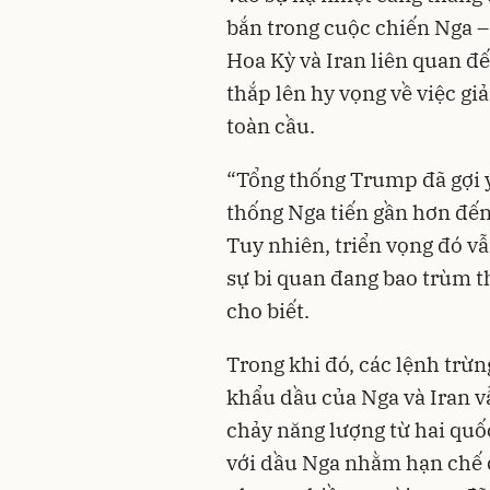
bắn trong cuộc chiến Nga – 
Hoa Kỳ và Iran liên quan đ
thắp lên hy vọng về việc g
toàn cầu.
“Tổng thống Trump đã gợi ý
thống Nga tiến gần hơn đến
Tuy nhiên, triển vọng đó 
sự bi quan đang bao trùm t
cho biết.
Trong khi đó, các lệnh trừ
khẩu dầu của Nga và Iran 
chảy năng lượng từ hai quố
với dầu Nga nhằm hạn chế 