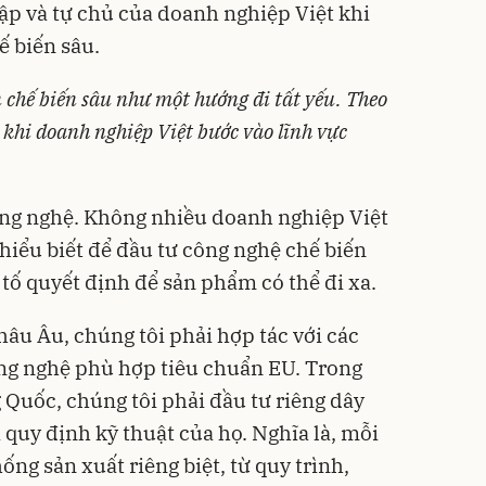
p và tự chủ của doanh nghiệp Việt khi
ế biến sâu.
chế biến sâu như một hướng đi tất yếu. Theo
 khi doanh nghiệp Việt bước vào lĩnh vực
ông nghệ. Không nhiều doanh nghiệp Việt
 hiểu biết để đầu tư công nghệ chế biến
u tố quyết định để sản phẩm có thể đi xa.
hâu Âu, chúng tôi phải hợp tác với các
công nghệ phù hợp tiêu chuẩn EU. Trong
g Quốc, chúng tôi phải đầu tư riêng dây
 quy định kỹ thuật của họ. Nghĩa là, mỗi
ống sản xuất riêng biệt, từ quy trình,