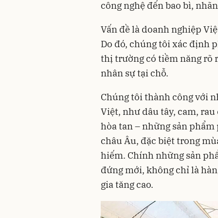
công nghệ đến bao bì, nhã
Vấn đề là doanh nghiệp Việt
Do đó, chúng tôi xác định p
thị trường có tiềm năng rõ 
nhân sự tại chỗ.
Chúng tôi thành công với n
Việt, như dâu tây, cam, rau
hòa tan – những sản phẩm 
châu Âu, đặc biệt trong m
hiếm. Chính những sản phẩ
đứng mới, không chỉ là hàn
gia tăng cao.