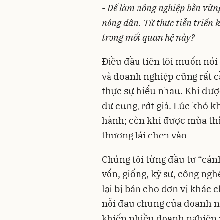
-
Để làm nông nghiệp bền vững, 
nông dân. Từ thực tiễn triển 
trong mối quan hệ này?
Điều đầu tiên tôi muốn nói 
và doanh nghiệp cũng rất 
thực sự hiểu nhau. Khi được
dư cung, rớt giá. Lúc khó 
hành; còn khi được mùa th
thương lái chen vào.
Chúng tôi từng đầu tư “cán
vốn, giống, kỹ sư, công ng
lại bị bán cho đơn vị khác 
nỗi đau chung của doanh n
khiến nhiều doanh nghiệp 