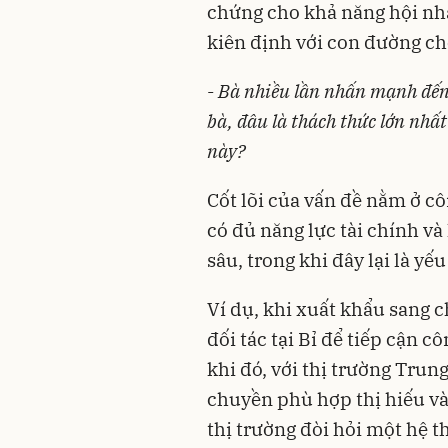
chứng cho khả năng hội nhậ
kiên định với con đường ch
-
Bà nhiều lần nhấn mạnh đến 
bà, đâu là thách thức lớn nhất
này?
Cốt lõi của vấn đề nằm ở c
có đủ năng lực tài chính và
sâu, trong khi đây lại là yế
Ví dụ, khi xuất khẩu sang c
đối tác tại Bỉ để tiếp cận 
khi đó, với thị trường Trun
chuyền phù hợp thị hiếu và
thị trường đòi hỏi một hệ th