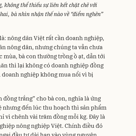
không thể thiếu sự liên kết chặt chẽ với
khai, bà nhìn nhận thế nào về “điểm nghẽn”
là: nông dân Việt rất cần doanh nghiệp,
cần nông dân, nhưng chúng ta vẫn chưa
 mùa, bà con thường trồng ồ ạt, dẫn tới
khăn thì lại không có doanh nghiệp đồng
ì doanh nghiệp không mua nổi vì bị
h đồng trắng” cho bà con, nghĩa là ứng
hệ nhưng đến lúc thu hoạch thì sản phẩm
chỉ vì chênh vài trăm đồng mỗi kg. Đây là
ghiệp nông nghiệp Việt. Chính điều đó
ngại đầu tư dài hạn vào vùng nguyên