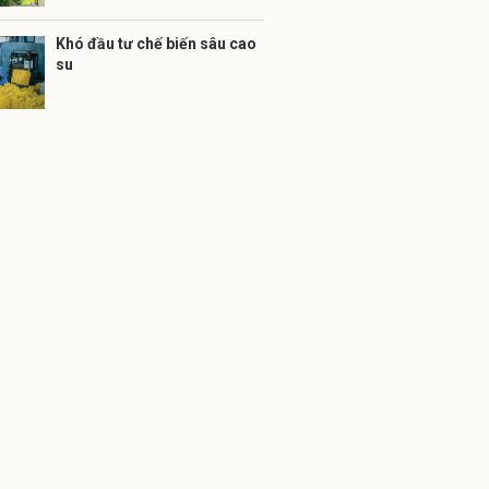
Khó đầu tư chế biến sâu cao
su