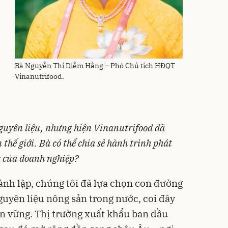
Bà Nguyễn Thị Diễm Hằng – Phó Chủ tịch HĐQT
Vinanutrifood.
guyên liệu, nhưng hiện Vinanutrifood đã
 thế giới. Bà có thể chia sẻ hành trình phát
c của doanh nghiệp?
nh lập, chúng tôi đã lựa chọn con đường
guyên liệu nông sản trong nước, coi đây
ền vững. Thị trường xuất khẩu ban đầu