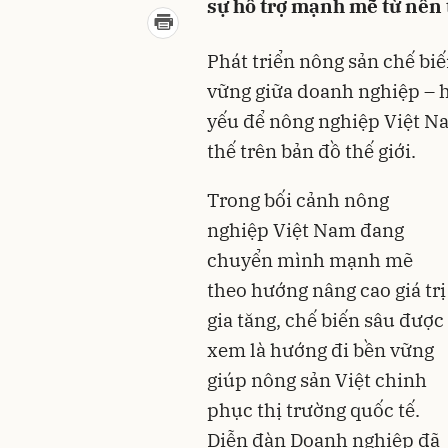
sự hỗ trợ mạnh mẽ từ nền 
Phát triển nông sản chế biế
vững giữa doanh nghiệp – h
yếu để nông nghiệp Việt Na
thế trên bản đồ thế giới.
Trong bối cảnh nông
nghiệp Việt Nam đang
chuyển mình mạnh mẽ
theo hướng nâng cao giá trị
gia tăng, chế biến sâu được
xem là hướng đi bền vững
giúp nông sản Việt chinh
phục thị trường quốc tế.
Diễn đàn Doanh nghiệp đã