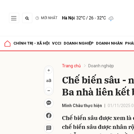
Hà Nội
32°C
/ 26 - 32°C
MỚI NHẤT
Gửi 
CHÍNH TRỊ - XÃ HỘI
VCCI
DOANH NGHIỆP
DOANH NHÂN
PHÁ
Trang chủ
Doanh nghiệp
Chế biến sâu - 
Ba nhà liên kết
Minh Châu thực hiện
01/11/2025 0
Chế biến sâu được xem là 
chế biến sâu được nhân rộ