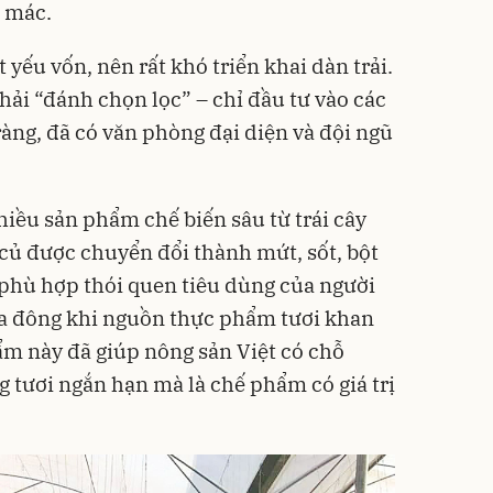
n mác.
 yếu vốn, nên rất khó triển khai dàn trải.
hải “đánh chọn lọc” – chỉ đầu tư vào các
ràng, đã có văn phòng đại diện và đội ngũ
hiều sản phẩm chế biến sâu từ trái cây
 củ được chuyển đổi thành mứt, sốt, bột
phù hợp thói quen tiêu dùng của người
ùa đông khi nguồn thực phẩm tươi khan
m này đã giúp nông sản Việt có chỗ
g tươi ngắn hạn mà là chế phẩm có giá trị