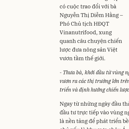
có cuộc trao đổi với bà
Nguyễn Thị Diễm Hằng –
Phó Chủ tịch HĐQT
Vinanutrifood, xung
quanh câu chuyện chiến
lược đưa nông sản Việt
vươn tầm thế giới.
-
Thưa bà, khởi đầu từ vùng n
vươn ra các thị trường lớn trên
triển và định hướng chiến lượ
Ngay từ những ngày đầu thà
đầu tư trực tiếp vào vùng n
là nền tảng để phát triển b