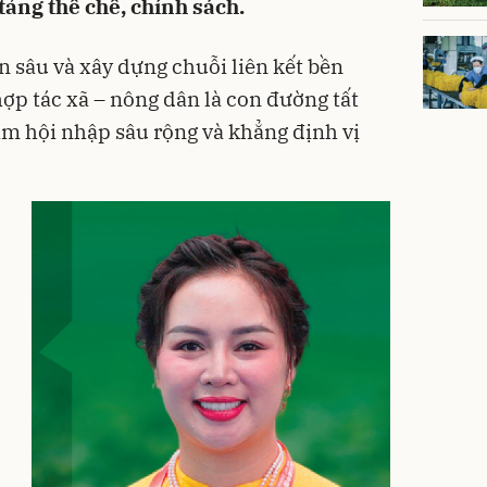
tảng thể chế, chính sách.
n sâu và xây dựng chuỗi liên kết bền
ợp tác xã – nông dân là con đường tất
m hội nhập sâu rộng và khẳng định vị