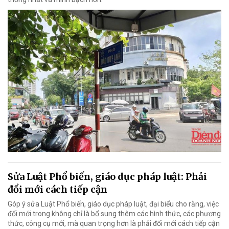
Sửa Luật Phổ biến, giáo dục pháp luật: Phải
đổi mới cách tiếp cận
Góp ý sửa Luật Phổ biến, giáo dục pháp luật, đại biểu cho rằng, việc
đổi mới trong không chỉ là bổ sung thêm các hình thức, các phương
thức, công cụ mới, mà quan trọng hơn là phải đổi mới cách tiếp cận