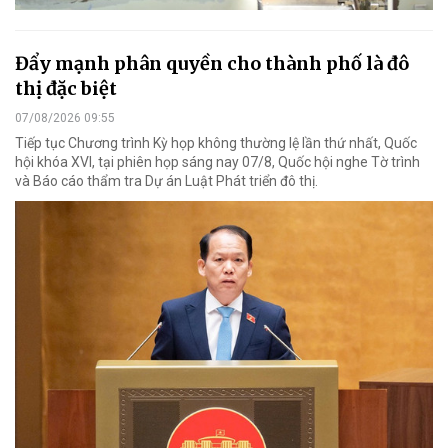
Đẩy mạnh phân quyền cho thành phố là đô
thị đặc biệt
07/08/2026 09:55
Tiếp tục Chương trình Kỳ họp không thường lệ lần thứ nhất, Quốc
hội khóa XVI, tại phiên họp sáng nay 07/8, Quốc hội nghe Tờ trình
và Báo cáo thẩm tra Dự án Luật Phát triển đô thị.