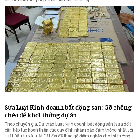
Sửa Luật Kinh doanh bất động sản: Gỡ chồng
chéo để khơi thông dự án
Theo chuyên gia, Dự thảo Luật Kinh doanh bất động sản (sửa đổi)
cần tiếp tục hoàn thiện các quy định nhằm bảo đảm thống nhất với
Luật Đầu tư và Luật Đất đai để tháo gỡ điểm nghẽn cho thị trường.