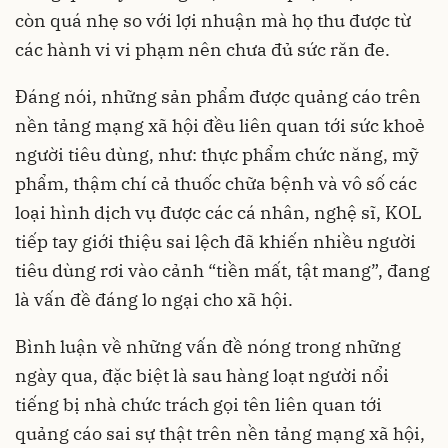
còn quá nhẹ so với lợi nhuận mà họ thu được từ
các hành vi vi phạm nên chưa đủ sức răn đe.
Đáng nói, những sản phẩm được quảng cáo trên
nền tảng mạng xã hội đều liên quan tới sức khoẻ
người tiêu dùng, như: thực phẩm chức năng, mỹ
phẩm, thậm chí cả thuốc chữa bệnh và vô số các
loại hình dịch vụ được các cá nhân, nghệ sĩ, KOL
tiếp tay giới thiệu sai lệch đã khiến nhiều người
tiêu dùng rơi vào cảnh “tiền mất, tật mang”, đang
là vấn đề đáng lo ngại cho xã hội.
Bình luận về những vấn đề nóng trong những
ngày qua, đặc biệt là sau hàng loạt người nổi
tiếng bị nhà chức trách gọi tên liên quan tới
quảng cáo sai sự thật trên nền tảng mạng xã hội,