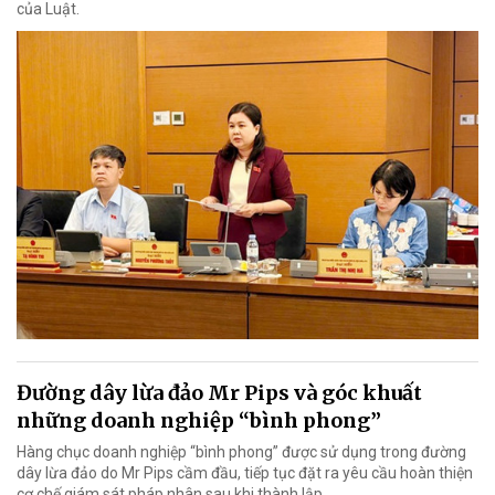
của Luật.
Đường dây lừa đảo Mr Pips và góc khuất
những doanh nghiệp “bình phong”
Hàng chục doanh nghiệp “bình phong” được sử dụng trong đường
dây lừa đảo do Mr Pips cầm đầu, tiếp tục đặt ra yêu cầu hoàn thiện
cơ chế giám sát pháp nhân sau khi thành lập…