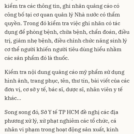
kiểm tra các thông tin, ghi nhãn quảng cáo có
công bố tại cơ quan quản lý Nhà nước có thẩm
quyền. Trong đó kiểm tra việc ghi nhãn có tác
dụng để phòng bệnh, chữa bệnh, chẩn đoán, điều
trị, giảm nhẹ bệnh, điều chỉnh chức năng sinh lý
cơ thể người khiến người tiêu dùng hiểu nhầm
các sản phẩm đó là thuốc.
Kiểm tra nội dung quảng cáo mỹ phẩm sử dụng
hình ảnh, trang phục, tên, thư tín, bài viết của các
đơn vị, cơ sở y tế, bác sĩ, dược sĩ, nhân viên y tế
khác...
Song song đó, Sở Y tế TP HCM đề nghị các địa
phương xử lý, xử phạt nghiêm các tổ chức, cá
nhân vi phạm trong hoạt động sản xuất, kinh