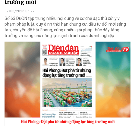
trưởng mới
07/08/2026 06:27
Số 63 DĐDN tập trung nhiều nội dung về cơ chế đặc thù xử lý vi
phạm pháp luật, quy định thời hạn chung cư, đầu tư đổi mới sáng
tạo, chuyên đề Hải Phòng, cùng nhiều giải pháp thúc đẩy tăng
trưởng và nâng cao năng lực cạnh tranh của doanh nghiệp.