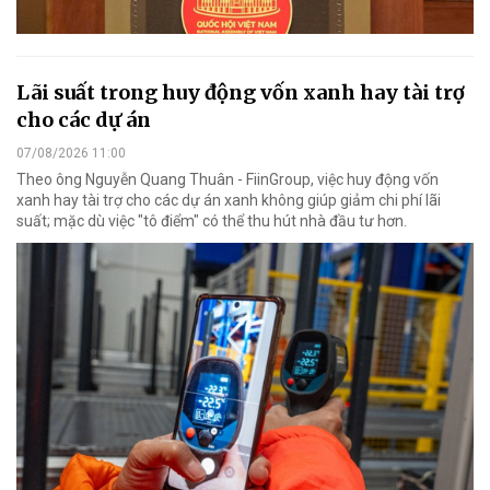
Lãi suất trong huy động vốn xanh hay tài trợ
cho các dự án
07/08/2026 11:00
Theo ông Nguyễn Quang Thuân - FiinGroup, việc huy động vốn
xanh hay tài trợ cho các dự án xanh không giúp giảm chi phí lãi
suất; mặc dù việc "tô điểm" có thể thu hút nhà đầu tư hơn.