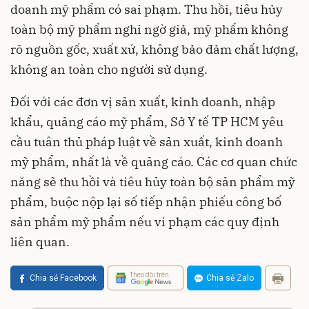
doanh mỹ phẩm có sai phạm. Thu hồi, tiêu hủy
toàn bộ mỹ phẩm nghi ngờ giả, mỹ phẩm không
rõ nguồn gốc, xuất xứ, không bảo đảm chất lượng,
không an toàn cho người sử dụng.
Đối với các đơn vị sản xuất, kinh doanh, nhập
khẩu, quảng cáo mỹ phẩm, Sở Y tế TP HCM yêu
cầu tuân thủ pháp luật về sản xuất, kinh doanh
mỹ phẩm, nhất là về quảng cáo. Các cơ quan chức
năng sẽ thu hồi và tiêu hủy toàn bộ sản phẩm mỹ
phẩm, buộc nộp lại số tiếp nhận phiếu công bố
sản phẩm mỹ phẩm nếu vi phạm các quy định
liên quan.
Theo dõi trên
Chia sẻ Facebook
Chia sẻ Zalo