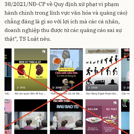
38/2021/NĐ-CP về Quy định xử phạt vi phạm
hành chính trong lĩnh vực văn hóa và quảng cáo)
chẳng đáng là gì so với lợi ích mà các cá nhân,
doanh nghiệp thu được từ các quảng cáo sai sự
thật”, TS Luật nêu.