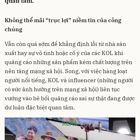
quan tâm.
Không thể mãi “trục lợi” niềm tin của công
chúng
Vẫn còn quá sớm để khẳng định lỗi từ nhà sản
xuất hay sự vô tình hoặc cố ý của các KOL khi
quảng cáo những sản phẩm kém chất lượng trên
nên tảng mạng xã hội. Song, với việc hàng loạt
người nổi tiếng, KOL và influencer (những người
có sức ảnh hưởng trên mạng xã hội) liên tục
vướng vào bê bối quảng cáo sai sự thật đang được
dư luận đặc biệt quan tâm.