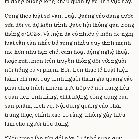
ta đang buông lỏng khâu quản lý về lĩnh vực này.
Cũng theo luật sư Vân, Luật Quảng cáo đang được
sửa đổi và dự kiến trình Quốc hội thông qua trong
tháng 5/2025. Và hiện đã có nhiều ý kiến đề nghị
luật cần cân nhắc bổ sung nhiều quy định mạnh
mẽ hơn như hạn chế, cấm hoạt động nghệ thuật
hoặc xuất hiện trên truyền thông đối với người
nổi tiếng có vi phạm. Bởi, trên thực tế Luật hiện
hành chỉ mới quy định người tham gia quảng cáo
phải chịu trách nhiệm trực tiếp về nội dung liên
quan đến tính năng, chất lượng, công dụng của
sản phẩm, dịch vụ. Nội dung quảng cáo phải
trung thực, chính xác, rõ ràng, không gây hiểu
lầm cho người tiêu dùng.
“Nếu trong lần sửa đổi này, Luật bổ sung quy