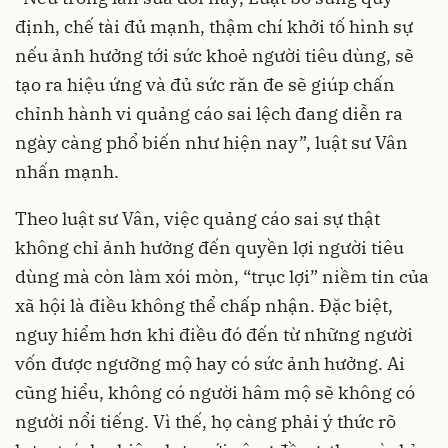
định, chế tài đủ mạnh, thậm chí khởi tố hình sự
nếu ảnh hưởng tới sức khoẻ người tiêu dùng, sẽ
tạo ra hiệu ứng và đủ sức răn đe sẽ giúp chấn
chỉnh hành vi quảng cáo sai lệch đang diễn ra
ngày càng phổ biến như hiện nay”, luật sư Vân
nhấn mạnh.
Theo luật sư Vân, việc quảng cáo sai sự thật
không chỉ ảnh hưởng đến quyền lợi người tiêu
dùng mà còn làm xói mòn, “trục lợi” niềm tin của
xã hội là điều không thể chấp nhận. Đặc biệt,
nguy hiểm hơn khi điều đó đến từ những người
vốn được ngưỡng mộ hay có sức ảnh hưởng. Ai
cũng hiểu, không có người hâm mộ sẽ không có
người nổi tiếng. Vì thế, họ càng phải ý thức rõ