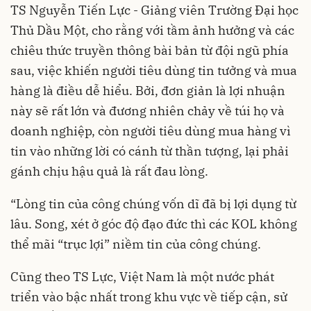
TS Nguyễn Tiến Lực - Giảng viên Trường Đại học
Thủ Dầu Một, cho rằng với tầm ảnh hưởng và các
chiêu thức truyền thông bài bản từ đội ngũ phía
sau, việc khiến người tiêu dùng tin tưởng và mua
hàng là điều dễ hiểu. Bởi, đơn giản là lợi nhuận
này sẽ rất lớn và đương nhiên chảy về túi họ và
doanh nghiệp, còn người tiêu dùng mua hàng vì
tin vào những lời có cánh từ thần tượng, lại phải
gánh chịu hậu quả là rất đau lòng.
“Lòng tin của công chúng vốn dĩ đã bị lợi dụng từ
lâu. Song, xét ở góc độ đạo đức thì các KOL không
thể mãi “trục lợi” niềm tin của công chúng.
Cũng theo TS Lực, Việt Nam là một nước phát
triển vào bậc nhất trong khu vực về tiếp cận, sử