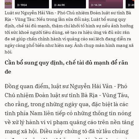
Luật sư Nguyễn Hải Vân - Phó Chủ nhiệm Đoàn luật sư tỉnh Bà
Rịa - Vũng Tàu: Nếu trong lần sửa đổi này, Luật bổ sung quy
định, chế tài đủ mạnh, thậm chí khởi tố hình sự nếu ảnh hưởng
tới sức khoẻ người tiêu dùng, sẽ tạo ra hiệu ứng và đủ sức răn
đe sẽ giúp chấn chỉnh hành vi quảng cáo sai lệch đang diễn ra
ngày càng phổ biến như hiện nay. Ảnh chụp màn hình mạng xã
hội.
Cần bổ sung quy định, chế tài đủ mạnh để răn
đe
Đồng quan điểm, luật sư Nguyễn Hải Vân - Phó
Chủ nhiệm Đoàn luật sư tỉnh Bà Rịa - Vũng Tàu,
cho rằng, trong những ngày qua, đặc biệt là các
tỉnh phía Nam liên tiếp có những thông tin nóng
về xử lý hành vi vi phạm quảng cáo trên nền tảng
mạng xã hội. Điều này chứng tỏ đã từ lâu chúng