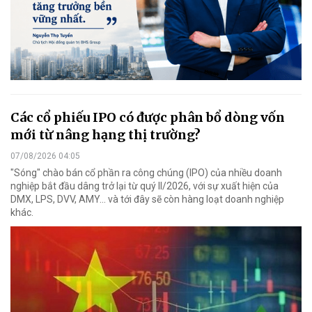
Các cổ phiếu IPO có được phân bổ dòng vốn
mới từ nâng hạng thị trường?
07/08/2026 04:05
"Sóng" chào bán cổ phần ra công chúng (IPO) của nhiều doanh
nghiệp bắt đầu dâng trở lại từ quý II/2026, với sự xuất hiện của
DMX, LPS, DVV, AMY... và tới đây sẽ còn hàng loạt doanh nghiệp
khác.