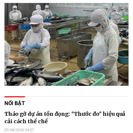
NỔI BẬT
Tháo gỡ dự án tồn đọng: "Thước đo" hiệu quả
cải cách thể chế
07/08/2026 04:27