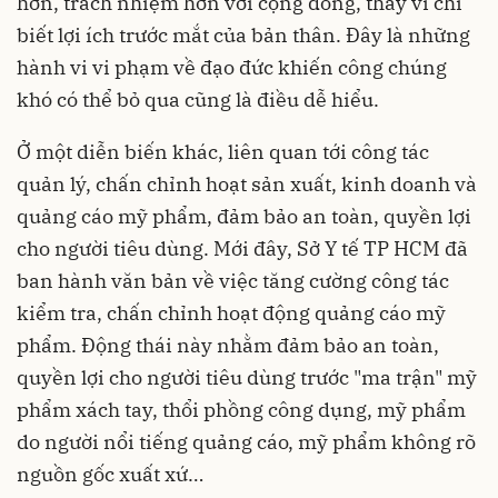
hơn, trách nhiệm hơn với cộng đồng, thay vì chỉ
biết lợi ích trước mắt của bản thân. Đây là những
hành vi vi phạm về đạo đức khiến công chúng
khó có thể bỏ qua cũng là điều dễ hiểu.
Ở một diễn biến khác, liên quan tới công tác
quản lý, chấn chỉnh hoạt sản xuất, kinh doanh và
quảng cáo mỹ phẩm, đảm bảo an toàn, quyền lợi
cho người tiêu dùng. Mới đây, Sở Y tế TP HCM đã
ban hành văn bản về việc tăng cường công tác
kiểm tra, chấn chỉnh hoạt động quảng cáo mỹ
phẩm. Động thái này nhằm đảm bảo an toàn,
quyền lợi cho người tiêu dùng trước "ma trận" mỹ
phẩm xách tay, thổi phồng công dụng, mỹ phẩm
do người nổi tiếng quảng cáo, mỹ phẩm không rõ
nguồn gốc xuất xứ…