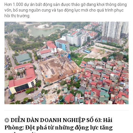
Hơn 1.000 dự án bất động sản được tháo gỡ đang khơi thông dòng
vốn, bổ sung nguồn cung và tạo động lực mới cho quá trình phục
hồi thị trường.
DIỄN ĐÀN DOANH NGHIỆP SỐ 63: Hải
Phòng: Đột phá từ những động lực tăng