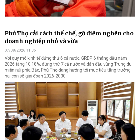
Phú Thọ cải cách thể chế, gỡ điểm nghẽn cho
doanh nghiệp nhỏ và vừa
07/08/2026 11:36
Với quy mô kinh tế đứng thứ 6 cả nước, GRDP 6 tháng đầu năm
2026 tăng 10,18%, đứng thứ 7 cả nước và dẫn đầu vùng Trung du,
miền núi phía Bắc, Phú Thọ đang hướng tới mục tiêu tăng trưởng
hai con số giai đoạn 2026-2030.