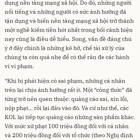
dụng nền tảng mạng xã hội. Do đó, những người
nổi tiếng và những người có sức ảnh hưởng đã
tận dụng và biến nền tảng mạng xã hội trở thành
một nghề kiếm tiền hót nhất trong bối cảnh hiện
nay cũng là điều dễ hiểu. Song, vấn đề đáng chú
ý ở đây chính là những kẽ hở, chế tài xử lý của
chúng ta còn quá nhẹ để có thể răn đe các hành
vi vi phạm.
“Khi bị phát hiện có sai phạm, những cá nhân
trên lại chịu ảnh hưởng rất ít. Một “công thức” đã
từng trở nên quen thuộc: quảng cáo sai, xin lỗi,
nộp phạt... rồi lại đâu vào đó. Và cứ như thế, các
KOL lại tiếp tục quảng cáo những sản phẩm khác.
Với mức xử phạt 100 triệu đồng đối với cá nhân
và 200 triệu đồng đối với tổ chức (theo Nghị định