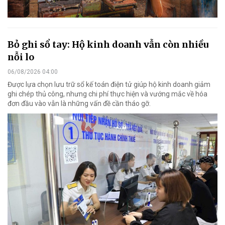
Bỏ ghi sổ tay: Hộ kinh doanh vẫn còn nhiều
nỗi lo
06/08/2026 04:00
Được lựa chọn lưu trữ sổ kế toán điện tử giúp hộ kinh doanh giảm
ghi chép thủ công, nhưng chi phí thực hiện và vướng mắc về hóa
đơn đầu vào vẫn là những vấn đề cần tháo gỡ.