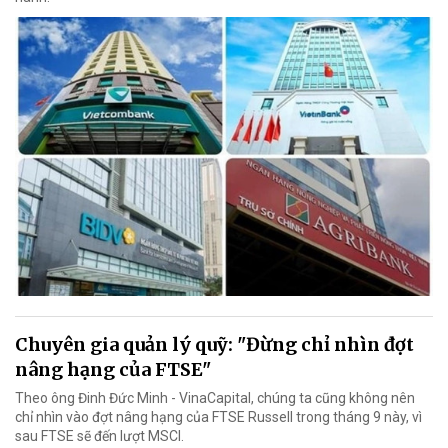
Chuyên gia quản lý quỹ: "Đừng chỉ nhìn đợt
nâng hạng của FTSE"
Theo ông Đinh Đức Minh - VinaCapital, chúng ta cũng không nên
chỉ nhìn vào đợt nâng hạng của FTSE Russell trong tháng 9 này, vì
sau FTSE sẽ đến lượt MSCI.