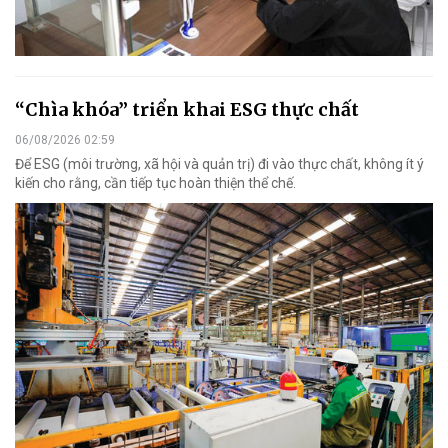
“Chìa khóa” triển khai ESG thực chất
06/08/2026 02:59
Để ESG (môi trường, xã hội và quản trị) đi vào thực chất, không ít ý
kiến cho rằng, cần tiếp tục hoàn thiện thể chế.