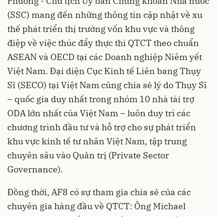
Phương - Chủ tịch Uỷ ban Chứng khoán Nhà nước
(SSC) mang đến những thông tin cập nhật về xu
thế phát triển thị trường vốn khu vực và thông
điệp về việc thúc đẩy thực thi QTCT theo chuẩn
ASEAN và OECD tại các Doanh nghiệp Niêm yết
Việt Nam. Đại diện Cục Kinh tế Liên bang Thụy
Sĩ (SECO) tại Việt Nam cũng chia sẻ lý do Thụy Sĩ
– quốc gia duy nhất trong nhóm 10 nhà tài trợ
ODA lớn nhất của Việt Nam – luôn duy trì các
chương trình đầu tư và hỗ trợ cho sự phát triển
khu vực kinh tế tư nhân Việt Nam, tập trung
chuyên sâu vào Quản trị (Private Sector
Governance).
Đồng thời, AF8 có sự tham gia chia sẻ của các
chuyên gia hàng đầu về QTCT: Ông Michael