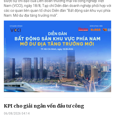
Được sự chỉ đạo của Liên đoàn thương mại và công nghiệp Việt
Nam (VCCI), ngày 18/8, Tạp chí Diễn đàn doanh nghiệp phối hợp với
các cơ quan liên quan tổ chức Diễn đàn "Bất động sản khu vực phía
Nam: Mở dư địa tăng trưởng mới".
KPI cho giải ngân vốn đầu tư công
06/08/2026 04:14