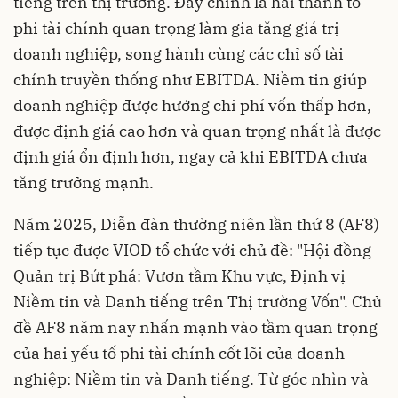
tiếng trên thị trường. Đây chính là hai thành tố
phi tài chính quan trọng làm gia tăng giá trị
doanh nghiệp, song hành cùng các chỉ số tài
chính truyền thống như EBITDA. Niềm tin giúp
doanh nghiệp được hưởng chi phí vốn thấp hơn,
được định giá cao hơn và quan trọng nhất là được
định giá ổn định hơn, ngay cả khi EBITDA chưa
tăng trưởng mạnh.
Năm 2025, Diễn đàn thường niên lần thứ 8 (AF8)
tiếp tục được VIOD tổ chức với chủ đề: "Hội đồng
Quản trị Bứt phá: Vươn tầm Khu vực, Định vị
Niềm tin và Danh tiếng trên Thị trường Vốn". Chủ
đề AF8 năm nay nhấn mạnh vào tầm quan trọng
của hai yếu tố phi tài chính cốt lõi của doanh
nghiệp: Niềm tin và Danh tiếng. Từ góc nhìn và