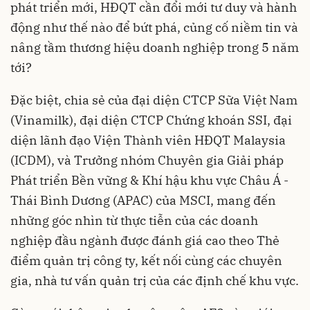
phát triển mới, HĐQT cần đổi mới tư duy và hành
động như thế nào để bứt phá, củng cố niềm tin và
nâng tầm thương hiệu doanh nghiệp trong 5 năm
tới?
Đặc biệt, chia sẻ của đại diện CTCP Sữa Việt Nam
(Vinamilk), đại diện CTCP Chứng khoán SSI, đại
diện lãnh đạo Viện Thành viên HĐQT Malaysia
(ICDM), và Trưởng nhóm Chuyên gia Giải pháp
Phát triển Bền vững & Khí hậu khu vực Châu Á -
Thái Bình Dương (APAC) của MSCI, mang đến
những góc nhìn từ thực tiễn của các doanh
nghiệp đầu ngành được đánh giá cao theo Thẻ
điểm quản trị công ty, kết nối cùng các chuyên
gia, nhà tư vấn quản trị của các định chế khu vực.