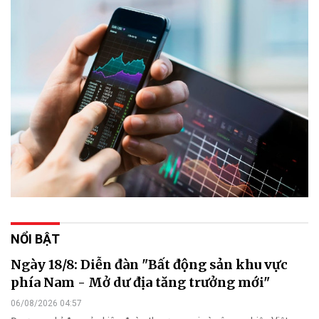
NỔI BẬT
Ngày 18/8: Diễn đàn "Bất động sản khu vực
phía Nam - Mở dư địa tăng trưởng mới"
06/08/2026 04:57