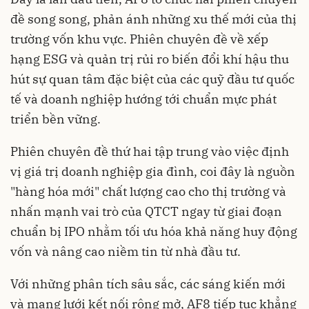
đề song song, phản ánh những xu thế mới của thị
trường vốn khu vực. Phiên chuyên đề về xếp
hạng ESG và quản trị rủi ro biến đổi khí hậu thu
hút sự quan tâm đặc biệt của các quỹ đầu tư quốc
tế và doanh nghiệp hướng tới chuẩn mực phát
triển bền vững.
Phiên chuyên đề thứ hai tập trung vào việc định
vị giá trị doanh nghiệp gia đình, coi đây là nguồn
"hàng hóa mới" chất lượng cao cho thị trường và
nhấn mạnh vai trò của QTCT ngay từ giai đoạn
chuẩn bị IPO nhằm tối ưu hóa khả năng huy động
vốn và nâng cao niềm tin từ nhà đầu tư.
Với những phân tích sâu sắc, các sáng kiến mới
và mạng lưới kết nối rộng mở, AF8 tiếp tục khẳng