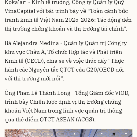
Kokalari - Kinh tế trưởng, Công ty Quản lý Quỹ
VinaCapital với bài trình bày về “Toàn cảnh bức
tranh kinh tế Việt Nam 2025-2026: Tác động đến
thị trường chứng khoán và thị trường tài chính”.
Bà Alejandra Medina - Quản lý Quản trị Công ty
khu vực Châu Á, Tổ chức Hợp tác và Phát triển
Kinh tế (OECD), chia sẻ về việc thúc đẩy “Thực
hành các Nguyên tắc QTCT của G20/OECD đối
với thị trường mới nổi”.
Ông Phan Lê Thành Long - Tổng Giám đốc VIOD,
trình bày Chiến lược định vị thị trường chứng
khoán Việt Nam trong lĩnh vực quản trị thông
qua thẻ điểm QTCT ASEAN (ACGS).