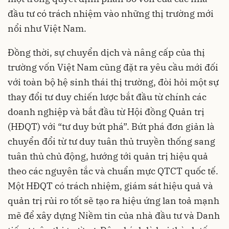
đầu tư có trách nhiệm vào những thị trường mới
nổi như Việt Nam.
Đồng thời, sự chuyển dịch và nâng cấp của thị
trường vốn Việt Nam cũng đặt ra yêu cầu mới đối
với toàn bộ hệ sinh thái thị trường, đòi hỏi một sự
thay đổi tư duy chiến lược bắt đầu từ chính các
doanh nghiệp và bắt đầu từ Hội đồng Quản trị
(HĐQT) với “tư duy bứt phá”. Bứt phá đơn giản là
chuyển đổi từ tư duy tuân thủ truyền thống sang
tuân thủ chủ động, hướng tới quản trị hiệu quả
theo các nguyên tắc và chuẩn mực QTCT quốc tế.
Một HĐQT có trách nhiệm, giám sát hiệu quả và
quản trị rủi ro tốt sẽ tạo ra hiệu ứng lan toả mạnh
mẽ để xây dựng Niềm tin của nhà đầu tư và Danh