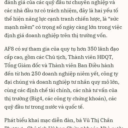
đánh giá của các quỹ đầu tư chuyên nghiệp và
các nhà đầu tư có trách nhiệm, đây là hai yếu tố
thể hiện năng lực cạnh tranh chiến lược, là “sức
mạnh mềm” có trọng số ngày càng lớn trong việc
định giá doanh nghiệp trên thị trường vốn.
AF8 có sự tham gia của quy tụ hơn 350 lãnh đạo
cấp cao, gồm các Chủ tịch, Thành viên HĐQT,
Tổng Giám đốc và Thành viên Ban Điều hành
đến từ hơn 250 doanh nghiệp niêm yết, công ty
đại chúng và doanh nghiệp tư nhân quy mô lớn,
cùng các định chế tài chính, các nhà tư vấn của
thị trường (Big4, các công ty chứng khoán), các
quỹ đầu tư trong nước và quốc tế.
Phát biểu khai mạc diễn đàn, bà Vũ Thị Chân