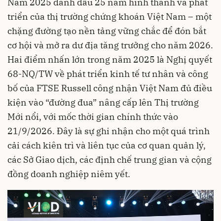
Năm 2025 đánh dấu 25 năm hình thành và phát
triển của thị trường chứng khoán Việt Nam – một
chặng đường tạo nền tảng vững chắc để đón bắt
cơ hội và mở ra dư địa tăng trưởng cho năm 2026.
Hai điểm nhấn lớn trong năm 2025 là Nghị quyết
68-NQ/TW về phát triển kinh tế tư nhân và công
bố của FTSE Russell công nhận Việt Nam đủ điều
kiện vào “đường đua” nâng cấp lên Thị trường
Mới nổi, với mốc thời gian chính thức vào
21/9/2026. Đây là sự ghi nhận cho một quá trình
cải cách kiên trì và liên tục của cơ quan quản lý,
các Sở Giao dịch, các định chế trung gian và cộng
đồng doanh nghiệp niêm yết.