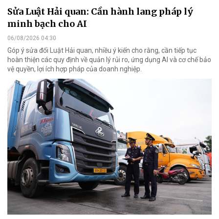
Sửa Luật Hải quan: Cần hành lang pháp lý
minh bạch cho AI
06/08/2026 04:30
Góp ý sửa đổi Luật Hải quan, nhiều ý kiến cho rằng, cần tiếp tục
hoàn thiện các quy định về quản lý rủi ro, ứng dụng AI và cơ chế bảo
vệ quyền, lợi ích hợp pháp của doanh nghiệp.