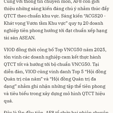
Cùng với thông tin chuyên môn, AF8 còn giới
thiệu những sáng kiến đáng chú ý nhằm thúc đẩy
QTCT theo chuẩn khu vực. Sáng kiến “ACGS20 -
Khát vọng Vươn tầm Khu vực” quy tụ 20 doanh
nghiệp tiên phong hướng tới đạt chuẩn xếp hạng
tài sản ASEAN.
VIOD đồng thời công bố Top VNCG50 năm 2025,
tôn vinh các doanh nghiệp cam kết thực hành
QTCT tốt và hướng tới bộ chuẩn VNCG50. Tại
diễn đàn, VIOD cũng vinh danh Top 5 “Hội đồng
Quản trị của năm” và “Hội đồng Quản trị đa
dạng” nhằm ghi nhận những tập thể tiên phong
và tiêu biểu trong xây dựng mô hình QTCT hiệu
quả.
Đây là lần đầu tiên, AF8 tổ chức hai phiên chuyên