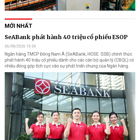
MỚI NHẤT
SeABank phát hành 40 triệu cổ phiếu ESOP
06/08/2026 10:30
Ngân hàng TMCP Đông Nam Á (SeABank, HOSE: SSB) chính thức
phát hành 40 triệu cổ phiếu dành cho các cán bộ quản lý (CBQL) có
nhiều đóng góp tích cực vào sự phát triển chung của Ngân hàng.