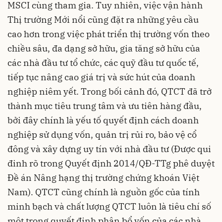
MSCI cùng tham gia. Tuy nhiên, việc vận hành
Thị trường Mới nổi cũng đặt ra những yêu cầu
cao hơn trong việc phát triển thị trường vốn theo
chiều sâu, đa dạng sở hữu, gia tăng sở hữu của
các nhà đầu tư tổ chức, các quỹ đầu tư quốc tế,
tiếp tục nâng cao giá trị và sức hút của doanh
nghiệp niêm yết. Trong bối cảnh đó, QTCT đã trở
thành mục tiêu trung tâm và ưu tiên hàng đầu,
bởi đây chính là yếu tố quyết định cách doanh
nghiệp sử dụng vốn, quản trị rủi ro, bảo vệ cổ
đông và xây dựng uy tín với nhà đầu tư (Được qui
đinh rõ trong Quyết định 2014/QĐ-TTg phê duyệt
Đề án Nâng hạng thị trường chứng khoán Việt
Nam). QTCT cũng chính là nguồn gốc của tính
minh bạch và chất lượng QTCT luôn là tiêu chí số
một trong quyết định phân bổ vốn của các nhà