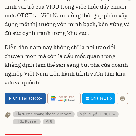
định vai trò của VIOD trong việc thúc đẩy chuẩn
mực QTCT tại Việt Nam, đồng thời góp phần xây
dựng một thị trường vốn minh bạch, bền vững và
đủ sức cạnh tranh trong khu vực.
Diễn đàn năm nay không chỉ là nơi trao đổi
chuyên môn mà còn là dấu mốc quan trọng
khẳng định tâm thế sẵn sàng bứt phá của doanh
nghiệp Việt Nam trên hành trình vươn tầm khu
vực và quốc tế.
Theo dõi trên
Chia sẻ Facebook
Chia sẻ Zalo
Thị trường chứng khoán Việt Nam
Nghị quyết 68-NQ/TW
FTSE Russell
AF8