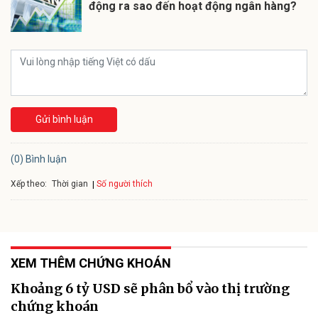
động ra sao đến hoạt động ngân hàng?
Gửi bình luận
(0) Bình luận
Xếp theo:
Số người thích
Thời gian
XEM THÊM CHỨNG KHOÁN
Khoảng 6 tỷ USD sẽ phân bổ vào thị trường
chứng khoán