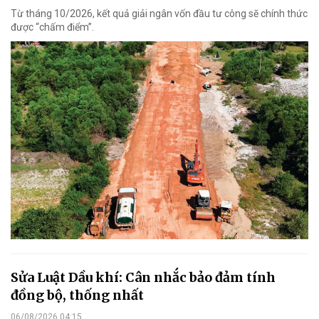
Từ tháng 10/2026, kết quả giải ngân vốn đầu tư công sẽ chính thức
được “chấm điểm”.
Sửa Luật Dầu khí: Cân nhắc bảo đảm tính
đồng bộ, thống nhất
06/08/2026 04:15