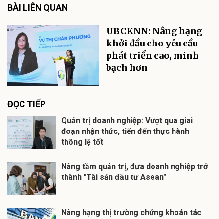
BÀI LIÊN QUAN
UBCKNN: Nâng hạng
khởi đầu cho yêu cầu
phát triển cao, minh
bạch hơn
ĐỌC TIẾP
Quản trị doanh nghiệp: Vượt qua giai
đoạn nhận thức, tiến đến thực hành
thông lệ tốt
Nâng tầm quản trị, đưa doanh nghiệp trở
thành "Tài sản đầu tư Asean"
Nâng hạng thị trường chứng khoán tác