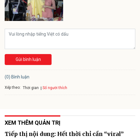
Gửi bình luận
(0) Bình luận
Xếp theo:
Số người thích
Thời gian
XEM THÊM QUẢN TRỊ
Tiếp thị nội dung: Hết thời chỉ cần “viral”