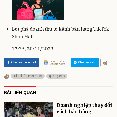
Bứt phá doanh thu từ kênh bán hàng TikTok
Shop Mall
17:36, 20/11/2023
Theo dõi trên
Chia sẻ Facebook
Chia sẻ Zalo
TikTok for Business
quảng cáo
BÀI LIÊN QUAN
Doanh nghiệp thay đổi
cách bán hàng