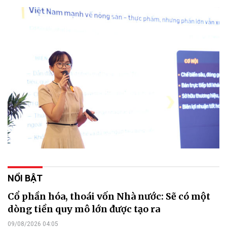
NỔI BẬT
Cổ phần hóa, thoái vốn Nhà nước: Sẽ có một
dòng tiền quy mô lớn được tạo ra
09/08/2026 04:05