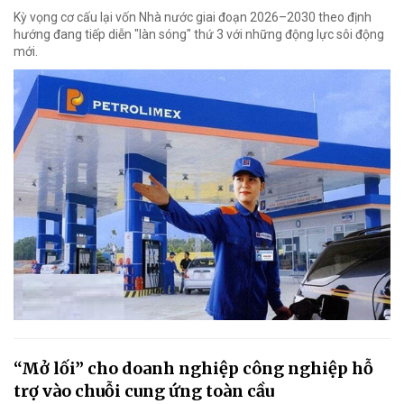
Kỳ vọng cơ cấu lại vốn Nhà nước giai đoạn 2026–2030 theo định
hướng đang tiếp diễn "làn sóng" thứ 3 với những động lực sôi động
mới.
“Mở lối” cho doanh nghiệp công nghiệp hỗ
trợ vào chuỗi cung ứng toàn cầu