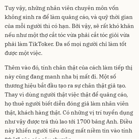
Tuy vậy, những nhân viên chuyên môn vốn
không sinh ra để làm quảng cáo, và quỹ thời gian
của mỗi người thì có hạn. Bởi vậy, sẽ rất khó khăn
nếu như một thợ cắt tóc vừa phải cắt tóc giỏi vừa
phải làm TikToker. Đa số mọi người chỉ làm tốt
được một việc.
Thêm vào đó, tính chân thật của cách làm tiếp thị
này cũng đang manh nha bị mất đi. Một số
thương hiệu bắt đầu tạo ra sự chân thật giả tạo.
Thay vì dùng người thật việc thật để quảng cáo,
họ thuê người biết diễn đóng giả làm nhân viên
thật, khách hàng thật. Có những vị trí tuyển dụng
như vậy được trả thù lao tới 1700 bảng Anh. Điều
này khiến người tiêu dùng mất niềm tin vào tính