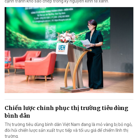
cạnh tranh khó sao chép trong kỷ nguyên kinh tế xanh.
Chiến lược chinh phục thị trường tiêu dùng
bình dân
Thị trường tiêu dùng bình dân Việt Nam đang là mỏ vàng bị bỏ ngỏ,
đòi hỏi chiến lược sản xuất trực tiếp và tối ưu giá để chiếm lĩnh thị
trường.