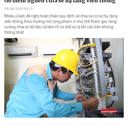
Gỡ điểm nghẽn chia sẻ hạ tầng viễn thông
09/08/2026 04:15
Nhiều ý kiến đề nghị hoàn thiện quy định về chia sẻ cơ sở hạ tầng
viễn thông theo hướng mở rộng phạm vi chủ thể tham gia, tăng
cường chia sẻ dữ liệu và làm rõ cơ chế xử lý khi các bên không
thống nhất.