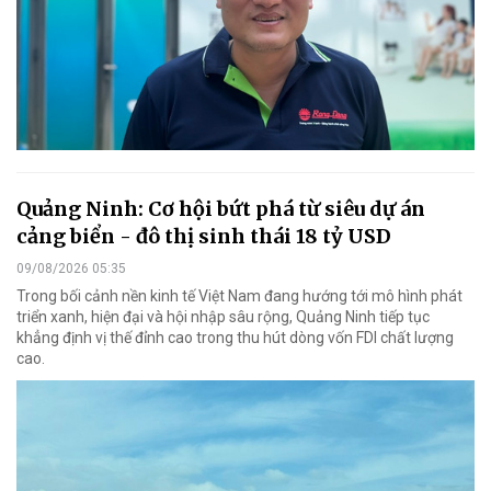
Quảng Ninh: Cơ hội bứt phá từ siêu dự án
cảng biển - đô thị sinh thái 18 tỷ USD
09/08/2026 05:35
Trong bối cảnh nền kinh tế Việt Nam đang hướng tới mô hình phát
triển xanh, hiện đại và hội nhập sâu rộng, Quảng Ninh tiếp tục
khẳng định vị thế đỉnh cao trong thu hút dòng vốn FDI chất lượng
cao.