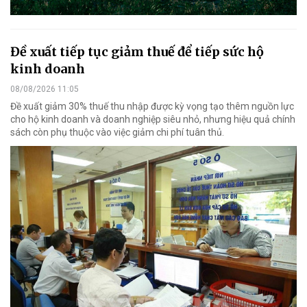
Đề xuất tiếp tục giảm thuế để tiếp sức hộ
kinh doanh
08/08/2026 11:05
Đề xuất giảm 30% thuế thu nhập được kỳ vọng tạo thêm nguồn lực
cho hộ kinh doanh và doanh nghiệp siêu nhỏ, nhưng hiệu quả chính
sách còn phụ thuộc vào việc giảm chi phí tuân thủ.