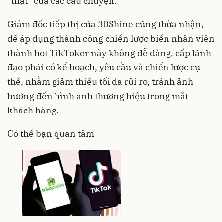
“thật” của các câu chuyện.
Giám đốc tiếp thị của 30Shine cũng thừa nhận,
để áp dụng thành công chiến lược biến nhân viên
thành hot TikToker này không dễ dàng, cấp lãnh
đạo phải có kế hoạch, yêu cầu và chiến lược cụ
thể, nhằm giảm thiểu tối đa rủi ro, tránh ảnh
hưởng đến hình ảnh thương hiệu trong mắt
khách hàng.
Có thể bạn quan tâm