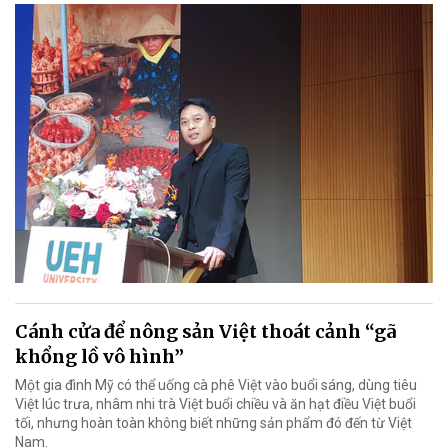
Cánh cửa để nông sản Việt thoát cảnh “gã
khổng lồ vô hình”
Một gia đình Mỹ có thể uống cà phê Việt vào buổi sáng, dùng tiêu
Việt lúc trưa, nhâm nhi trà Việt buổi chiều và ăn hạt điều Việt buổi
tối, nhưng hoàn toàn không biết những sản phẩm đó đến từ Việt
Nam.