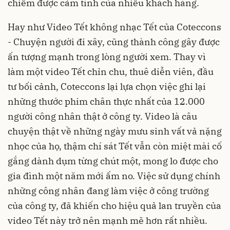
chiếm được cảm tình của nhiều khách hàng.
Hay như Video Tết không nhạc Tết của Coteccons
- Chuyện người đi xây, cũng thành công gây được
ấn tượng mạnh trong lòng người xem. Thay vì
làm một video Tết chỉn chu, thuê diễn viên, đầu
tư bối cảnh, Coteccons lại lựa chọn việc ghi lại
những thước phim chân thực nhất của 12.000
người công nhân thật ở công ty. Video là câu
chuyện thật về những ngày mưu sinh vất vả nặng
nhọc của họ, thậm chí sát Tết vẫn còn miệt mài cố
gắng dành dụm từng chút một, mong lo được cho
gia đình một năm mới ấm no. Việc sử dụng chính
những công nhân đang làm việc ở công trường
của công ty, đã khiến cho hiệu quả lan truyền của
video Tết này trở nên mạnh mẽ hơn rất nhiều.