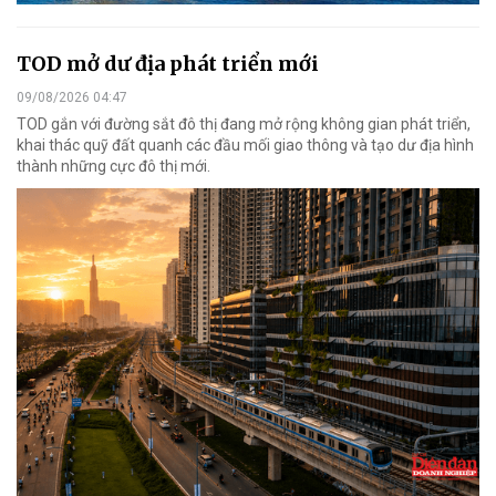
TOD mở dư địa phát triển mới
09/08/2026 04:47
TOD gắn với đường sắt đô thị đang mở rộng không gian phát triển,
khai thác quỹ đất quanh các đầu mối giao thông và tạo dư địa hình
thành những cực đô thị mới.