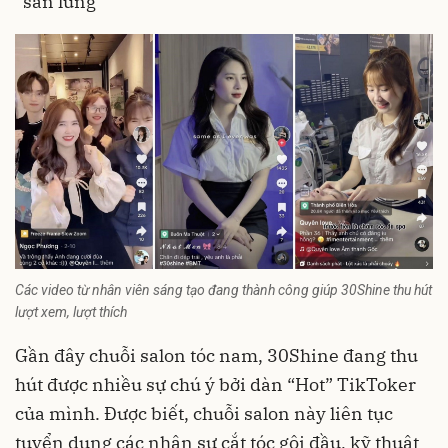
“săn lùng”
Các video từ nhân viên sáng tạo đang thành công giúp 30Shine thu hút
lượt xem, lượt thích
Gần đây chuỗi salon tóc nam, 30Shine đang thu
hút được nhiều sự chú ý bởi dàn “Hot” TikToker
của mình. Được biết, chuỗi salon này liên tục
tuyển dụng các nhân sự cắt tóc gội đầu, kỹ thuật