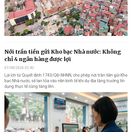
Nới trần tiền gửi Kho bạc Nhà nước: Không
chỉ 4 ngân hàng được lợi
07/08/2026 02:42
Lợi ích từ Quyết định 1743/QĐ-NHNN, cho phép nới trần tiền gửi Kho
bạc Nhà nước, sẽ lan tỏa vào nền kinh tế khi dư địa tăng trưởng tín
dụng thực tế cùng tăng lên..