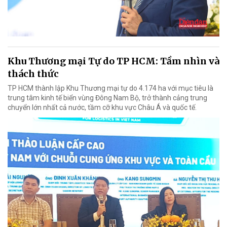
Khu Thương mại Tự do TP HCM: Tầm nhìn và
thách thức
TP HCM thành lập Khu Thương mại tự do 4.174 ha với mục tiêu là
trung tâm kinh tế biển vùng Đông Nam Bộ, trở thành cảng trung
chuyển lớn nhất cả nước, tầm cỡ khu vực Châu Á và quốc tế.