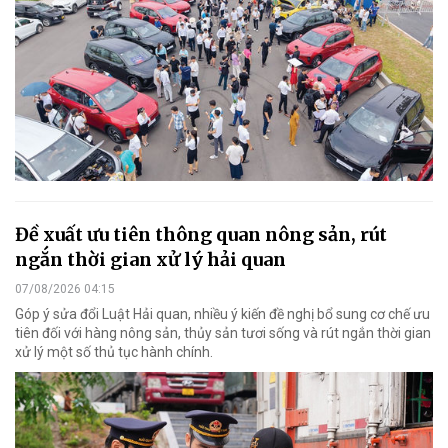
Đề xuất ưu tiên thông quan nông sản, rút
ngắn thời gian xử lý hải quan
07/08/2026 04:15
Góp ý sửa đổi Luật Hải quan, nhiều ý kiến đề nghị bổ sung cơ chế ưu
tiên đối với hàng nông sản, thủy sản tươi sống và rút ngắn thời gian
xử lý một số thủ tục hành chính.