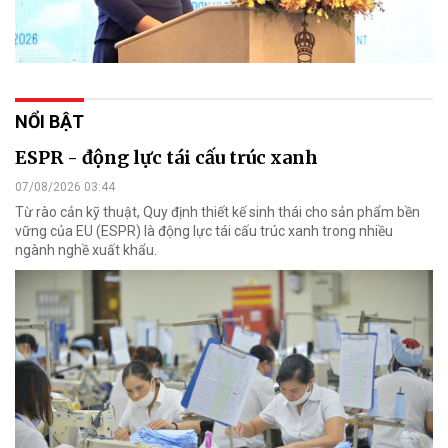
NỔI BẬT
ESPR - động lực tái cấu trúc xanh
07/08/2026 03:44
Từ rào cản kỹ thuật, Quy định thiết kế sinh thái cho sản phẩm bền
vững của EU (ESPR) là động lực tái cấu trúc xanh trong nhiều
ngành nghề xuất khẩu.