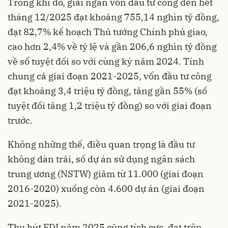
Trong khi đó, giải ngân vốn đầu tư công đến hết
tháng 12/2025 đạt khoảng 755,14 nghìn tỷ đồng,
đạt 82,7% kế hoạch Thủ tướng Chính phủ giao,
cao hơn 2,4% về tỷ lệ và gần 206,6 nghìn tỷ đồng
về số tuyệt đối so với cùng kỳ năm 2024. Tính
chung cả giai đoạn 2021-2025, vốn đầu tư công
đạt khoảng 3,4 triệu tỷ đồng, tăng gần 55% (số
tuyệt đối tăng 1,2 triệu tỷ đồng) so với giai đoạn
trước.
Không những thế, điều quan trọng là đầu tư
không dàn trải, số dự án sử dụng ngân sách
trung ương (NSTW) giảm từ 11.000 (giai đoạn
2016-2020) xuống còn 4.600 dự án (giai đoạn
2021-2025).
Thu hút FDI năm 2025 cũng tích cực, đạt trên