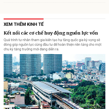
XEM THÊM KINH TẾ
Kết nối các cơ chế huy động nguồn lực vốn
Quá trình tư nhân tham gia kiến tạo hạ tầng quốc gia kỳ vọng sẽ
đóng góp nguồn lực cùng đầu tư để hoàn thiện nền tảng cho một
chu kỳ tăng trưởng mới đang diễn ra.