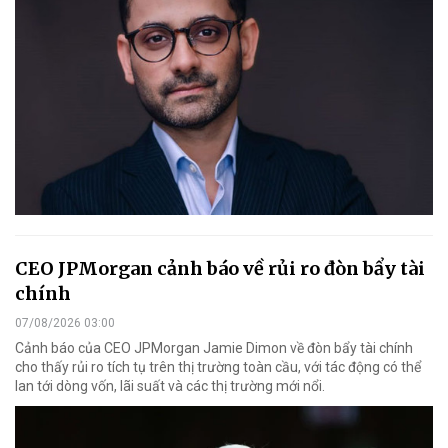
CEO JPMorgan cảnh báo về rủi ro đòn bẩy tài
chính
07/08/2026 03:00
Cảnh báo của CEO JPMorgan Jamie Dimon về đòn bẩy tài chính
cho thấy rủi ro tích tụ trên thị trường toàn cầu, với tác động có thể
lan tới dòng vốn, lãi suất và các thị trường mới nổi.