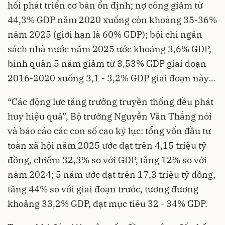
hối phát triển cơ bản ổn định; nợ công giảm từ
44,3% GDP năm 2020 xuống còn khoảng 35-36%
năm 2025 (giới hạn là 60% GDP); bội chi ngân
sách nhà nước năm 2025 ước khoảng 3,6% GDP,
bình quân 5 năm giảm từ 3,53% GDP giai đoạn
2016-2020 xuống 3,1 - 3,2% GDP giai đoạn này…
“Các động lực tăng trưởng truyền thống đều phát
huy hiệu quả”, Bộ trưởng Nguyễn Văn Thắng nói
và báo cáo các con số cao kỷ lục: tổng vốn đầu tư
toàn xã hội năm 2025 ước đạt trên 4,15 triệu tỷ
đồng, chiếm 32,3% so với GDP, tăng 12% so với
năm 2024; 5 năm ước đạt trên 17,3 triệu tỷ đồng,
tăng 44% so với giai đoạn trước, tương đương
khoảng 33,2% GDP, đạt mục tiêu 32 - 34% GDP.