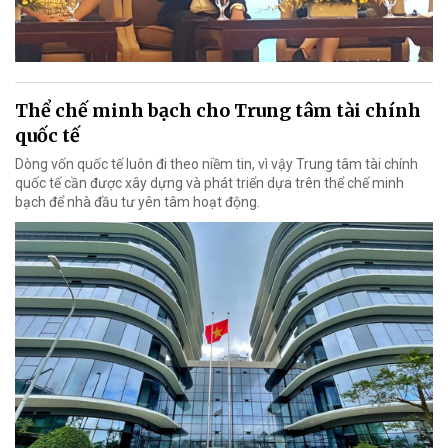
Thể chế minh bạch cho Trung tâm tài chính
quốc tế
Dòng vốn quốc tế luôn đi theo niềm tin, vì vậy Trung tâm tài chính
quốc tế cần được xây dựng và phát triển dựa trên thể chế minh
bạch để nhà đầu tư yên tâm hoạt động.