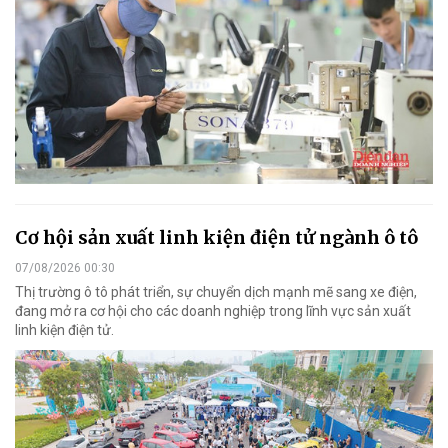
Cơ hội sản xuất linh kiện điện tử ngành ô tô
07/08/2026 00:30
Thị trường ô tô phát triển, sự chuyển dịch mạnh mẽ sang xe điện,
đang mở ra cơ hội cho các doanh nghiệp trong lĩnh vực sản xuất
linh kiện điện tử.