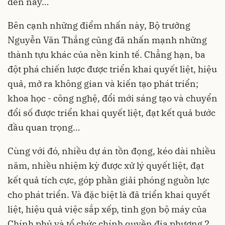
đến nay…
Bên cạnh những điểm nhấn này, Bộ trưởng
Nguyễn Văn Thắng cũng đã nhấn mạnh những
thành tựu khác của nền kinh tế. Chẳng hạn, ba
đột phá chiến lược được triển khai quyết liệt, hiệu
quả, mở ra không gian và kiến tạo phát triển;
khoa học - công nghệ, đổi mới sáng tạo và chuyển
đổi số được triển khai quyết liệt, đạt kết quả bước
đầu quan trọng…
Cùng với đó, nhiều dự án tồn đọng, kéo dài nhiều
năm, nhiều nhiệm kỳ được xử lý quyết liệt, đạt
kết quả tích cực, góp phần giải phóng nguồn lực
cho phát triển. Và đặc biệt là đã triển khai quyết
liệt, hiệu quả việc sắp xếp, tinh gọn bộ máy của
Chính phủ và tổ chức chính quyền địa phương 2