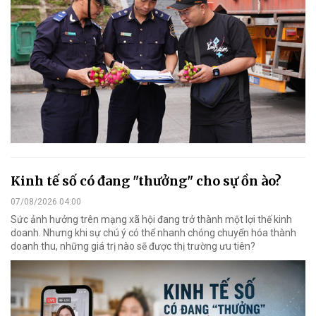
Kinh tế số có đang "thưởng" cho sự ồn ào?
07/08/2026 04:00
Sức ảnh hưởng trên mạng xã hội đang trở thành một lợi thế kinh
doanh. Nhưng khi sự chú ý có thể nhanh chóng chuyển hóa thành
doanh thu, những giá trị nào sẽ được thị trường ưu tiên?