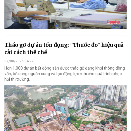
Tháo gỡ dự án tồn đọng: "Thước đo" hiệu quả
cải cách thể chế
07/08/2026 04:27
Hơn 1.000 dự án bất động sản được tháo gỡ đang khơi thông dòng
vốn, bổ sung nguồn cung và tạo động lực mới cho quá trình phục
hồi thị trường.