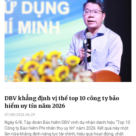
DBV khẳng định vị thế top 10 công ty bảo
hiểm uy tín năm 2026
07/08/2026 06:29
Ngày 6/8, Tập đoàn Bảo hiểm DBV vinh dự nhận danh hiệu “Top 10
Công ty Bảo hiểm Phi nhân thọ uy tín” năm 2026. Kết quả này một
lần nữa khẳng định năng lực tài chính, hiệu quả hoạt động, chất