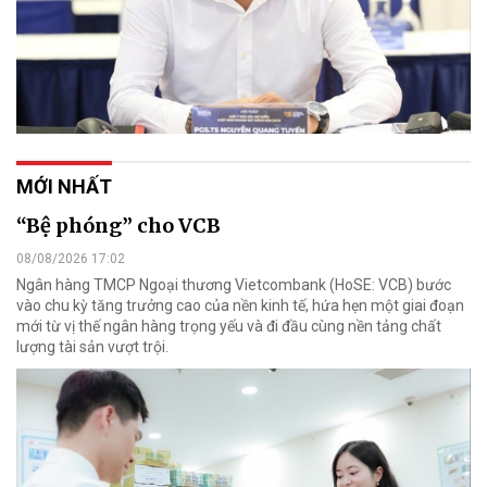
MỚI NHẤT
“Bệ phóng” cho VCB
08/08/2026 17:02
Ngân hàng TMCP Ngoại thương Vietcombank (HoSE: VCB) bước
vào chu kỳ tăng trưởng cao của nền kinh tế, hứa hẹn một giai đoạn
mới từ vị thế ngân hàng trọng yếu và đi đầu cùng nền tảng chất
lượng tài sản vượt trội.