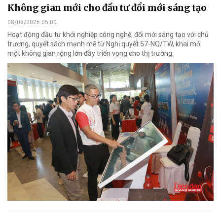
Không gian mới cho đầu tư đổi mới sáng tạo
08/08/2026 05:00
Hoạt động đầu tư khởi nghiệp công nghệ, đổi mới sáng tạo với chủ
trương, quyết sách mạnh mẽ từ Nghị quyết 57-NQ/TW, khai mở
một không gian rộng lớn đầy triển vọng cho thị trường.