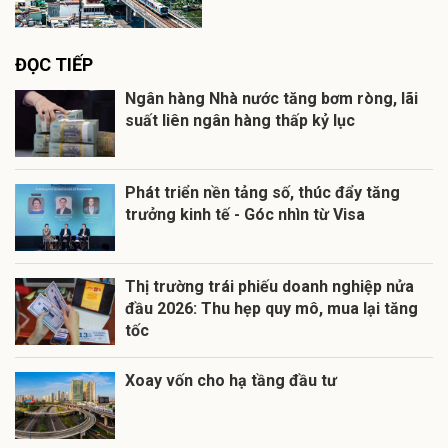
ĐỌC TIẾP
Ngân hàng Nhà nước tăng bơm ròng, lãi
suất liên ngân hàng thấp kỷ lục
Phát triển nền tảng số, thúc đẩy tăng
trưởng kinh tế - Góc nhìn từ Visa
Thị trường trái phiếu doanh nghiệp nửa
đầu 2026: Thu hẹp quy mô, mua lại tăng
tốc
Xoay vốn cho hạ tầng đầu tư