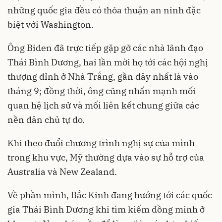
những quốc gia đều có thỏa thuận an ninh đặc
biệt với Washington.
Ông Biden đã trực tiếp gặp gỡ các nhà lãnh đạo
Thái Bình Dương, hai lần mời họ tới các hội nghị
thượng đỉnh ở Nhà Trắng, gần đây nhất là vào
tháng 9; đồng thời, ông cũng nhấn mạnh mối
quan hệ lịch sử và mối liên kết chung giữa các
nền dân chủ tự do.
Khi theo đuổi chương trình nghị sự của mình
trong khu vực, Mỹ thường dựa vào sự hỗ trợ của
Australia và New Zealand.
Về phần mình, Bắc Kinh đang hướng tới các quốc
gia Thái Bình Dương khi tìm kiếm đồng minh ở