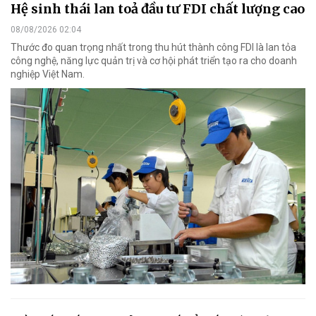
Hệ sinh thái lan toả đầu tư FDI chất lượng cao
08/08/2026 02:04
Thước đo quan trọng nhất trong thu hút thành công FDI là lan tỏa
công nghệ, năng lực quản trị và cơ hội phát triển tạo ra cho doanh
nghiệp Việt Nam.