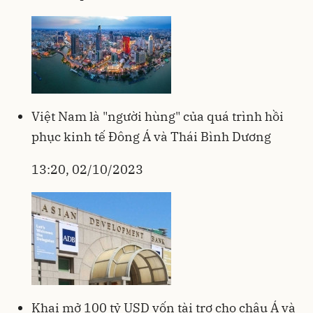
Việt Nam là "người hùng" của quá trình hồi
phục kinh tế Đông Á và Thái Bình Dương
13:20, 02/10/2023
Khai mở 100 tỷ USD vốn tài trợ cho châu Á và