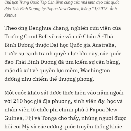
Chủ tịch Trung Quốc Tập Cận Bình cùng các nhà lãnh đạo các quốc
đảo Thái Bình Dương tại Papua New Guinea, tháng 11/2018. Ảnh:
Xinhua
Theo ông Denghua Zhang, nghiên cứu viên của
Trường Coral Bell về các vấn đề Châu Á -Thái
Bình Dương thuộc Đại học Quốc gia Australia,
trước sự cạnh tranh quyền lực lớn này, các quốc
đảo Thái Bình Dương đã tìm kiếm sự cân bằng,
mặc dù xét về quyền lực mềm, Washington
dường như chiếm thế thượng phong.
Một cuộc khảo sát được thực hiện vào năm ngoái
với 210 học giả địa phương, sinh viên đại học và
nhân viên tổ chức phi chính phủ ở Papua New
Guinea, Fiji và Tonga cho thấy, những người được
hỏi coi Mỹ và các cường quốc truyền thống khác