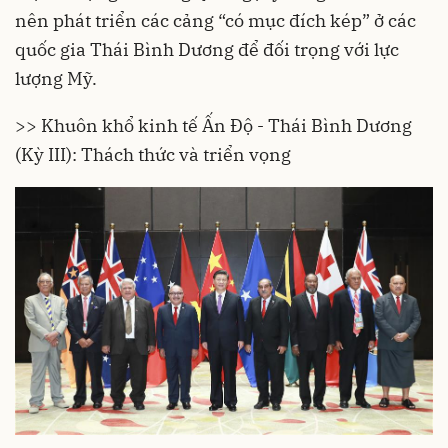
nên phát triển các cảng “có mục đích kép” ở các
quốc gia Thái Bình Dương để đối trọng với lực
lượng Mỹ.
>>
Khuôn khổ kinh tế Ấn Độ - Thái Bình Dương
(Kỳ III): Thách thức và triển vọng