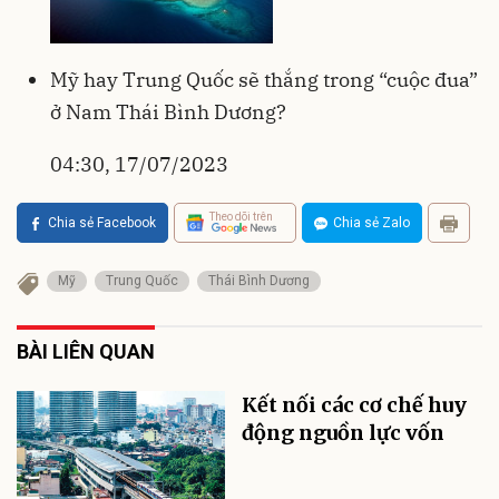
Mỹ hay Trung Quốc sẽ thắng trong “cuộc đua”
ở Nam Thái Bình Dương?
04:30, 17/07/2023
Theo dõi trên
Chia sẻ Facebook
Chia sẻ Zalo
Mỹ
Trung Quốc
Thái Bình Dương
BÀI LIÊN QUAN
Kết nối các cơ chế huy
động nguồn lực vốn