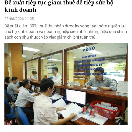
Đề xuất tiếp tục giảm thuế để tiếp sức hộ
kinh doanh
08/08/2026 11:05
Đề xuất giảm 30% thuế thu nhập được kỳ vọng tạo thêm nguồn lực
cho hộ kinh doanh và doanh nghiệp siêu nhỏ, nhưng hiệu quả chính
sách còn phụ thuộc vào việc giảm chi phí tuân thủ.