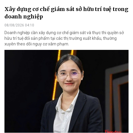
Xây dựng cơ chế giám sát sở hữu trí tuệ trong
doanh nghiệp
08/08/2026 04:10
Doanh nghiệp cần xây dựng cơ chế giám sát và thực thi quyền sở
hữu trí tuệ đối sản phẩm tại các thị trường xuất khẩu, thường
xuyên theo dõi nguy cơ xâm phạm.