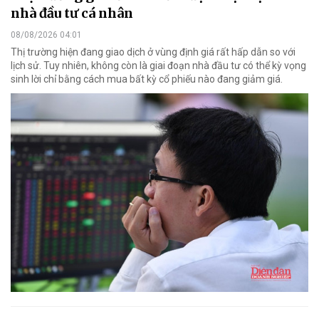
nhà đầu tư cá nhân
08/08/2026 04:01
Thị trường hiện đang giao dịch ở vùng định giá rất hấp dẫn so với
lịch sử. Tuy nhiên, không còn là giai đoạn nhà đầu tư có thể kỳ vọng
sinh lời chỉ bằng cách mua bất kỳ cổ phiếu nào đang giảm giá.