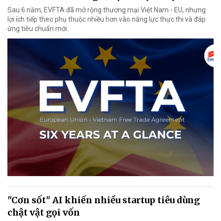
Sau 6 năm, EVFTA đã mở rộng thương mại Việt Nam - EU, nhưng
lợi ích tiếp theo phụ thuộc nhiều hơn vào năng lực thực thi và đáp
ứng tiêu chuẩn mới.
"Cơn sốt" AI khiến nhiều startup tiêu dùng
chật vật gọi vốn