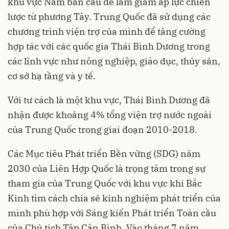
khu vực Nam bán cầu để làm giảm áp lực chiến
lược từ phương Tây. Trung Quốc đã sử dụng các
chương trình viện trợ của mình để tăng cường
hợp tác với các quốc gia Thái Bình Dương trong
các lĩnh vực như nông nghiệp, giáo dục, thủy sản,
cơ sở hạ tầng và y tế.
Với tư cách là một khu vực,
Thái Bình Dương
đã
nhận được khoảng 4% tổng viện trợ nước ngoài
của Trung Quốc trong giai đoạn 2010-2018.
Các Mục tiêu Phát triển Bền vững (SDG) năm
2030 của Liên Hợp Quốc là trọng tâm trong sự
tham gia của Trung Quốc với khu vực khi Bắc
Kinh tìm cách chia sẻ kinh nghiệm phát triển của
mình phù hợp với Sáng kiến Phát triển Toàn cầu
của Chủ tịch Tập Cận Bình. Vào tháng 7 năm