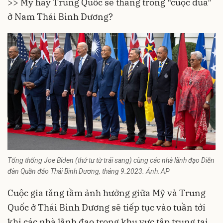
>>
Mỹ hay Trung Quốc sẽ thắng trong “cuộc đua”
ở Nam Thái Bình Dương?
Tổng thống Joe Biden (thứ tư từ trái sang) cùng các nhà lãnh đạo Diễn
đàn Quần đảo Thái Bình Dương, tháng 9.2023. Ảnh: AP
Cuộc gia tăng tầm ảnh hưởng giữa Mỹ và Trung
Quốc ở Thái Bình Dương sẽ tiếp tục vào tuần tới
khi các nhà lãnh đạo trong khu vực tập trung tại