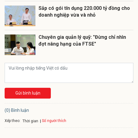
Sắp có gói tín dụng 220.000 tỷ đồng cho
doanh nghiệp vừa và nhỏ
Chuyên gia quản lý quỹ: "Đừng chỉ nhìn
đợt nâng hạng của FTSE"
Gửi bình luận
(0) Bình luận
Xếp theo:
Số người thích
Thời gian