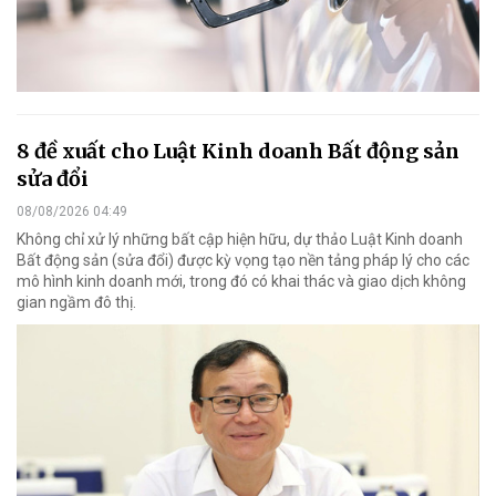
8 đề xuất cho Luật Kinh doanh Bất động sản
sửa đổi
08/08/2026 04:49
Không chỉ xử lý những bất cập hiện hữu, dự thảo Luật Kinh doanh
Bất động sản (sửa đổi) được kỳ vọng tạo nền tảng pháp lý cho các
mô hình kinh doanh mới, trong đó có khai thác và giao dịch không
gian ngầm đô thị.