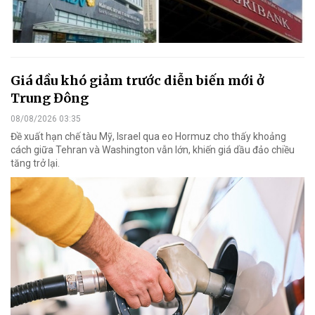
Giá dầu khó giảm trước diễn biến mới ở
Trung Đông
08/08/2026 03:35
Đề xuất hạn chế tàu Mỹ, Israel qua eo Hormuz cho thấy khoảng
cách giữa Tehran và Washington vẫn lớn, khiến giá dầu đảo chiều
tăng trở lại.