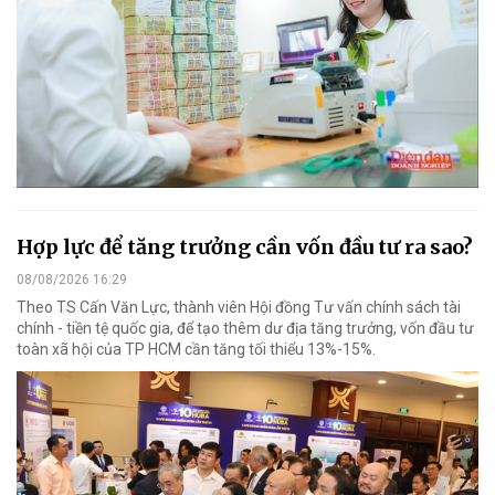
Hợp lực để tăng trưởng cần vốn đầu tư ra sao?
08/08/2026 16:29
Theo TS Cấn Văn Lực, thành viên Hội đồng Tư vấn chính sách tài
chính - tiền tệ quốc gia, để tạo thêm dư địa tăng trưởng, vốn đầu tư
toàn xã hội của TP HCM cần tăng tối thiểu 13%-15%.