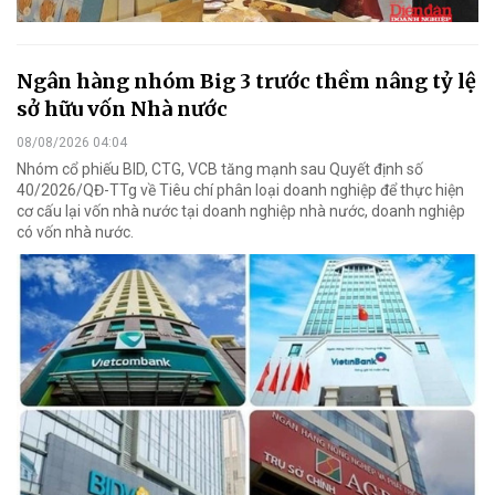
Ngân hàng nhóm Big 3 trước thềm nâng tỷ lệ
sở hữu vốn Nhà nước
08/08/2026 04:04
Nhóm cổ phiếu BID, CTG, VCB tăng mạnh sau Quyết định số
40/2026/QĐ-TTg về Tiêu chí phân loại doanh nghiệp để thực hiện
cơ cấu lại vốn nhà nước tại doanh nghiệp nhà nước, doanh nghiệp
có vốn nhà nước.