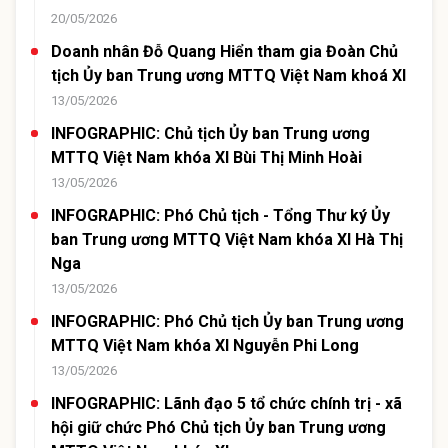
20/05/2026
Doanh nhân Đỗ Quang Hiển tham gia Đoàn Chủ
tịch Ủy ban Trung ương MTTQ Việt Nam khoá XI
13/05/2026
INFOGRAPHIC: Chủ tịch Ủy ban Trung ương
MTTQ Việt Nam khóa XI Bùi Thị Minh Hoài
13/05/2026
INFOGRAPHIC: Phó Chủ tịch - Tổng Thư ký Ủy
ban Trung ương MTTQ Việt Nam khóa XI Hà Thị
Nga
13/05/2026
INFOGRAPHIC: Phó Chủ tịch Ủy ban Trung ương
MTTQ Việt Nam khóa XI Nguyễn Phi Long
13/05/2026
INFOGRAPHIC: Lãnh đạo 5 tổ chức chính trị - xã
hội giữ chức Phó Chủ tịch Ủy ban Trung ương