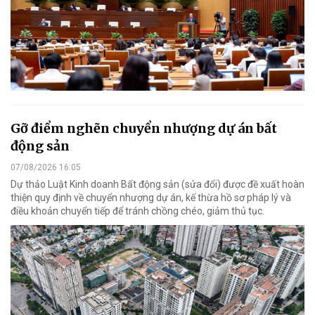
Gỡ điểm nghẽn chuyển nhượng dự án bất
động sản
07/08/2026 16:05
Dự thảo Luật Kinh doanh Bất động sản (sửa đổi) được đề xuất hoàn
thiện quy định về chuyển nhượng dự án, kế thừa hồ sơ pháp lý và
điều khoản chuyển tiếp để tránh chồng chéo, giảm thủ tục.