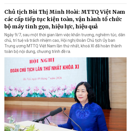
Chủ tịch Bùi Thị Minh Hoài: MTTQ Việt Nam
các cấp tiếp tục kiện toàn, vận hành tổ chức
bộ máy tinh gọn, hiệu lực, hiệu quả
Ngày 9/7, sau một thời gian làm việc khẩn trương, nghiêm túc, dân
chủ, trí tuệ và trách nhiệm cao, Hội nghị Đoàn Chủ tịch Ủy ban
Trung ương MTTQ Việt Nam lần thứ nhất, khoá XI đã hoàn thành
toàn bộ nội dung, chương trình đề ra.