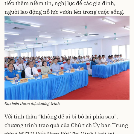
tiếp thêm niềm tin, nghị lực để các gia đình,
người lao động nỗ lực vươn lên trong cuộc sống.
Đại biểu tham dự chương trình
Với tinh thần “không để ai bị bỏ lại phía sau”,
chương trình trao quà của Chủ tịch Ủy ban Trung
ương MTTQ Việt Nam Bùi Thị Minh Hoài tại