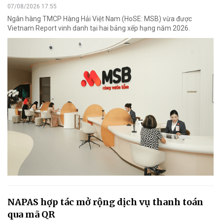
07/08/2026 17:55
Ngân hàng TMCP Hàng Hải Việt Nam (HoSE: MSB) vừa được
Vietnam Report vinh danh tại hai bảng xếp hạng năm 2026.
NAPAS hợp tác mở rộng dịch vụ thanh toán
qua mã QR