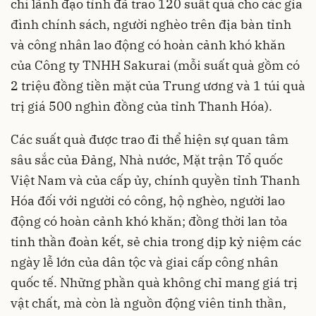
chí lãnh đạo tỉnh đã trao 120 suất quà cho các gia
đình chính sách, người nghèo trên địa bàn tỉnh
và công nhân lao động có hoàn cảnh khó khăn
của Công ty TNHH Sakurai (mỗi suất quà gồm có
2 triệu đồng tiền mặt của Trung ương và 1 túi quà
trị giá 500 nghìn đồng của tỉnh Thanh Hóa).
Các suất quà được trao đi thể hiện sự quan tâm
sâu sắc của Đảng, Nhà nước, Mặt trận Tổ quốc
Việt Nam và của cấp ủy, chính quyền tỉnh Thanh
Hóa đối với người có công, hộ nghèo, người lao
động có hoàn cảnh khó khăn; đồng thời lan tỏa
tinh thần đoàn kết, sẻ chia trong dịp kỷ niệm các
ngày lễ lớn của dân tộc và giai cấp công nhân
quốc tế. Những phần quà không chỉ mang giá trị
vật chất, mà còn là nguồn động viên tinh thần,