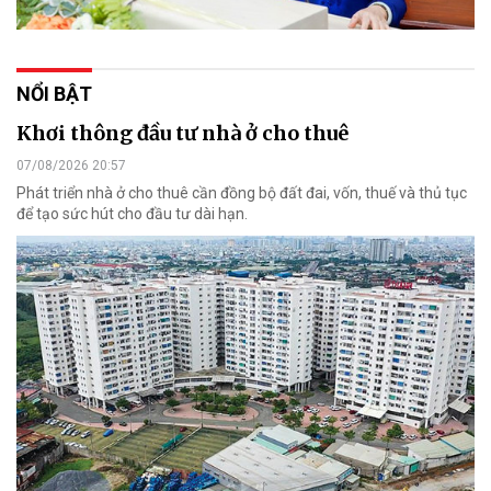
NỔI BẬT
Khơi thông đầu tư nhà ở cho thuê
07/08/2026 20:57
Phát triển nhà ở cho thuê cần đồng bộ đất đai, vốn, thuế và thủ tục
để tạo sức hút cho đầu tư dài hạn.