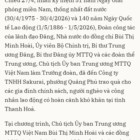
Chiều 27/4, nhân kỷ niệm 51 năm Ngày Giải
phóng miền Nam, thống nhất đất nước
(30/4/1975 - 30/4/2026) và 140 năm Ngày Quốc
tế Lao động (1/5/1886 - 1/5/2026), Đoàn công tác
của lãnh đạo Đảng, Nhà nước do đồng chí Bùi Thị
Minh Hoài, Ủy viên Bộ Chính trị, Bí thư Trung
ương Đảng, Bí thư Đảng ủy MTTQ và các đoàn thể
Trung ương, Chủ tịch Ủy ban Trung ương MTTQ
Việt Nam làm Trưởng đoàn, đã đến Công ty
TNHH Sakurai, phường Quảng Phú trao quà cho
các gia đình chính sách, người nghèo và công
nhân lao động có hoàn cảnh khó khăn tại tỉnh
Thanh Hoá.
Tại chương trình, Chủ tịch Ủy ban Trung ương
MTTQ Việt Nam Bùi Thị Minh Hoài và các đồng