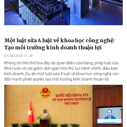
Một luật sửa 4 luật về khoa học công nghệ:
Tạo môi trường kinh doanh thuận lợi
07/08/2026 11:39
Không chỉ thể chế hóa đầy đủ quan điểm của Đảng, pháp luật của
Nhà nước về cắt giảm, đơn giản hóa thủ tục hành chính, điều kiện
kinh doanh, Dự án một luật sửa 4 luật về khoa học công nghệ còn
đẩy mạnh phân quyền, tạo môi trường kinh doanh thuận lợi.