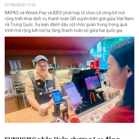
07/08/2026 17:53
NAPAS và Weixin Pay và BIDV phối hợp tổ chức Lễ công bố mở
rộng triển khai dịch vụ thanh toán QR xuyên biên giới giữa Việt Nam
và Trung Quốc. Sự kiện đánh dấu cột mốc quan trọng trong quá
trình mở rộng kết nối hạ tầng thanh toán số giữa hai quốc gia.