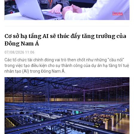
Cơ sở hạ tầng AI sẽ thúc đẩy tăng trưởng của
Đông Nam Á
07/08/2026 11:06
Các tổ chức tài chính đóng vai trò then chốt như những "cầu nối"
trong việc tạo điều kiện cho sự thành công của dự án hạ tầng trí tuệ
nhân tạo (AI) trong Đông Nam Á.