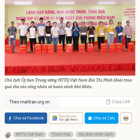
Chủ tịch Ủy ban Trung ương MTTQ Việt Nam Bùi Thị Minh Hoài trao
quà cho các công nhân có hoàn cảnh khó khăn.
Copy Link
Theo mattran.org.vn
Theo dõi trên
Chia sẻ Facebook
Chia sẻ Zalo
MTTQ Việt Nam
Thanh Hóa
Gia đình chính sách