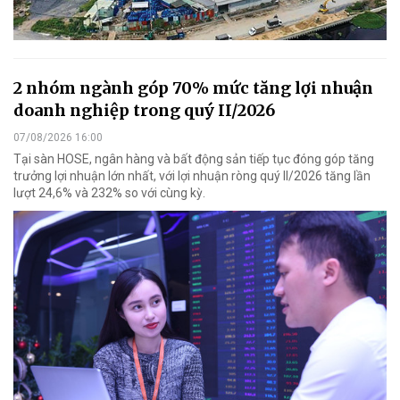
2 nhóm ngành góp 70% mức tăng lợi nhuận
doanh nghiệp trong quý II/2026
07/08/2026 16:00
Tại sàn HOSE, ngân hàng và bất động sản tiếp tục đóng góp tăng
trưởng lợi nhuận lớn nhất, với lợi nhuận ròng quý II/2026 tăng lần
lượt 24,6% và 232% so với cùng kỳ.