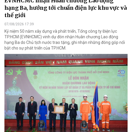
EVNHCMC nhận Huân chương Lao động
hạng Ba, hướng tới chuẩn điện lực khu vực và
thế giới
07/08/2026 17:39
Kỷ niệm 50 năm xây dựng và phát triển, Tổng công ty Điện lực
TP.HCM (EVNHCMC) vinh dự đón nhận Huân chương Lao động
hạng Ba do Chủ tịch nước trao tặng, ghi nhận những đóng góp nổi
bật cho sự phát triển của TP.HCM.