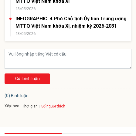
MTTQ Việt Nam khóa XI
13/05/2026
INFOGRAPHIC: 4 Phó Chủ tịch Ủy ban Trung ương
MTTQ Việt Nam khóa XI, nhiệm kỳ 2026-2031
13/05/2026
Gửi bình luận
(0) Bình luận
Xếp theo:
Số người thích
Thời gian