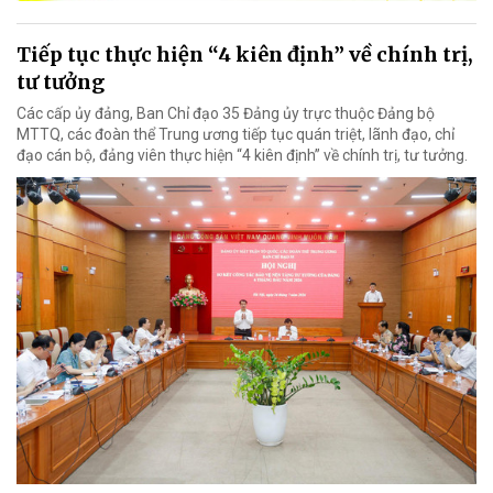
Tiếp tục thực hiện “4 kiên định” về chính trị,
tư tưởng
Các cấp ủy đảng, Ban Chỉ đạo 35 Đảng ủy trực thuộc Đảng bộ
MTTQ, các đoàn thể Trung ương tiếp tục quán triệt, lãnh đạo, chỉ
đạo cán bộ, đảng viên thực hiện “4 kiên định” về chính trị, tư tưởng.