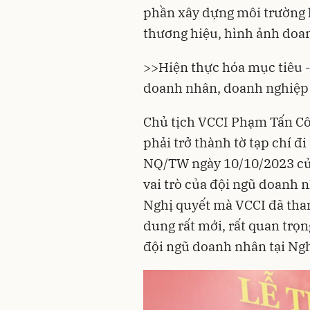
phần xây dựng môi trường 
thương hiệu, hình ảnh doan
>>
Hiện thực hóa mục tiêu -
doanh nhân, doanh nghiệp
Chủ tịch VCCI Phạm Tấn C
phải trở thành tờ tạp chí đi
NQ/TW ngày 10/10/2023 của
vai trò của đội ngũ doanh n
Nghị quyết mà VCCI đã tha
dung rất mới, rất quan trọng
đội ngũ doanh nhân tại Ngh