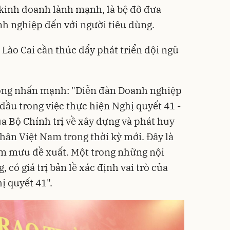
kinh doanh lành mạnh, là bệ đỡ đưa
h nghiệp đến với người tiêu dùng.
 Lào Cai cần thúc đẩy phát triển đội ngũ
ông nhấn mạnh: "Diễn đàn Doanh nghiệp
 đầu trong việc thực hiện Nghị quyết 41 -
 Bộ Chính trị về xây dựng và phát huy
hân Việt Nam trong thời kỳ mới. Đây là
m mưu đề xuất. Một trong những nội
, có giá trị bản lề xác định vai trò của
ị quyết 41".