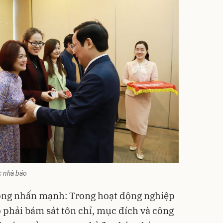
c nhà báo
ông nhấn mạnh: Trong hoạt động nghiệp
o phải bám sát tôn chỉ, mục đích và công