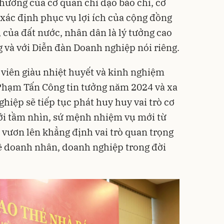
 hướng của cơ quan chỉ đạo báo chí, cơ
 xác định phục vụ lợi ích của cộng đồng
của đất nước, nhân dân là lý tưởng cao
 và với Diễn đàn Doanh nghiệp nói riêng.
 viên giàu nhiệt huyết và kinh nghiệm
 Phạm Tấn Công tin tưởng năm 2024 và xa
hiệp sẽ tiếp tục phát huy huy vai trò cơ
ới tầm nhìn, sứ mệnh nhiệm vụ mới từ
c vươn lên khẳng định vai trò quan trọng
về doanh nhân, doanh nghiệp trong đời