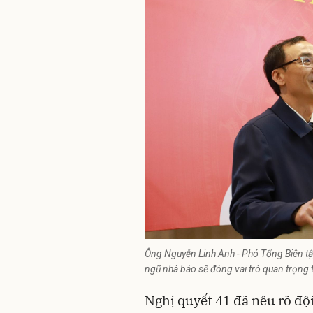
Ông Nguyễn Linh Anh - Phó Tổng Biên tậ
ngũ nhà báo sẽ đóng vai trò quan trọng
Nghị quyết 41 đã nêu rõ độ