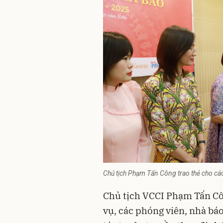
Chủ tịch Phạm Tấn Công trao thẻ cho cá
Chủ tịch VCCI Phạm Tấn C
vụ, các phóng viên, nhà bá