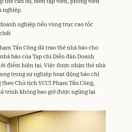
ập thể cán bộ, biên tập viên, phóng viên
h nghiệp.
doanh nghiệp tiểu vùng trục cao tốc
 chất
 Phạm Tấn Công đã trao thẻ nhà báo cho
 nhà báo của Tạp chí Diễn đàn Doanh
hời điểm hiện tại. Việc được nhận thẻ nhà
ọng trong sự nghiệp hoạt động báo chí
 theo Chủ tịch VCCI Phạm Tấn Công,
quá trình không bao giờ được ngừng lại