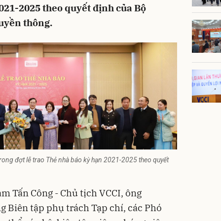
021-2025 theo quyết định của Bộ
uyền thông.
rong đợt lễ trao Thẻ nhà báo kỳ hạn 2021-2025 theo quyết
ạm Tấn Công - Chủ tịch
VCCI
, ông
 Biên tập phụ trách Tạp chí, các Phó