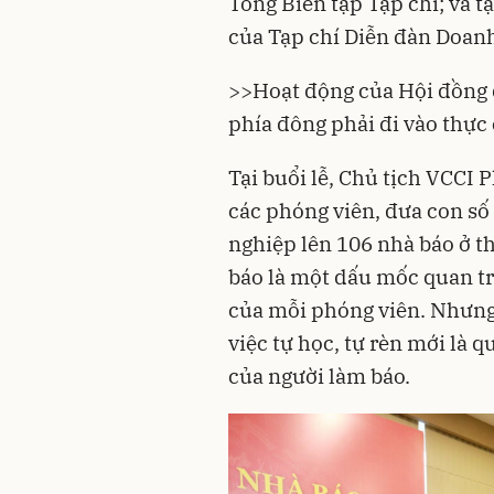
Tổng Biên tập Tạp chí; và t
của Tạp chí Diễn đàn Doan
>>
Hoạt động của Hội đồng 
phía đông phải đi vào thực
Tại buổi lễ, Chủ tịch VCCI
các phóng viên, đưa con số
nghiệp lên 106 nhà báo ở t
báo là một dấu mốc quan tr
của mỗi phóng viên. Nhưng
việc tự học, tự rèn mới là 
của người làm báo.