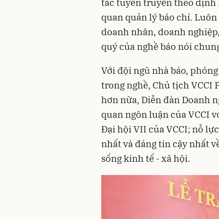
tác tuyên truyền theo định
quan quản lý báo chí. Luôn
doanh nhân, doanh nghiệp, 
quý của nghề báo nói chung
Với đội ngũ nhà báo, phóng
trong nghề, Chủ tịch VCCI
hơn nữa, Diễn đàn Doanh ng
quan ngôn luận của VCCI v
Đại hội VII của VCCI; nỗ lự
nhất và đáng tin cậy nhất 
sống kinh tế - xã hội.