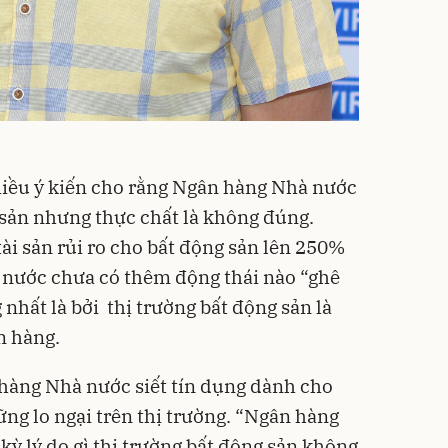
hiều ý kiến cho rằng Ngân hàng Nhà nước
g sản nhưng thực chất là không đúng.
 tài sản rủi ro cho bất động sản lên 250%
 nước chưa có thêm động thái nào “ghê
nhất là bởi thị trường bất động sản là
n hàng.
 hàng Nhà nước siết tín dụng dành cho
ng lo ngại trên thị trường. “Ngân hàng
 kỳ lý do gì thị trường bất động sản không