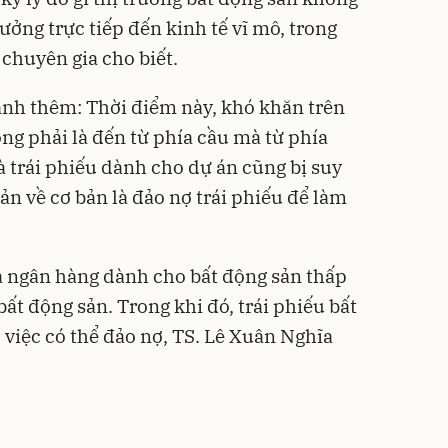
ởng trực tiếp đến kinh tế vĩ mô, trong
chuyên gia cho biết.
nh thêm: Thời điểm này, khó khăn trên
ng phải là đến từ phía cầu mà từ phía
và trái phiếu dành cho dự án cũng bị suy
ản về cơ bản là đảo nợ trái phiếu để làm
a ngân hàng dành cho bất động sản thấp
bất động sản. Trong khi đó, trái phiếu bất
 việc có thể đảo nợ, TS. Lê Xuân Nghĩa