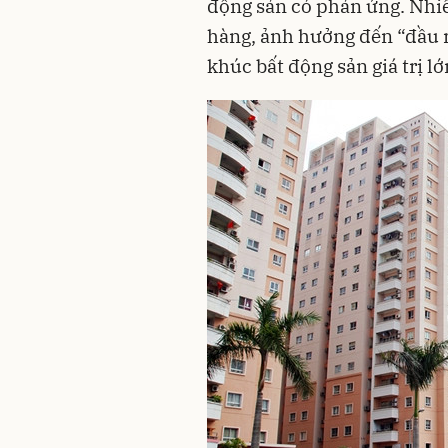
động sản có phản ứng. Nhi
hàng, ảnh hưởng đến “đầu r
khúc bất động sản giá trị lớ