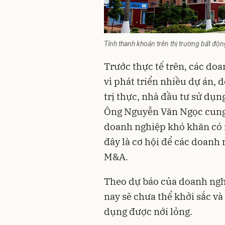
Tính thanh khoản trên thị trường bất độ
Trước thực tế trên, các doa
vì phát triển nhiều dự án, 
trị thực, nhà đầu tư sử dụn
Ông Nguyễn Văn Ngọc cung 
doanh nghiệp khó khăn có n
đây là cơ hội để các doanh
M&A.
Theo dự báo của doanh nghi
nay sẽ chưa thể khởi sắc v
dụng được nới lỏng.