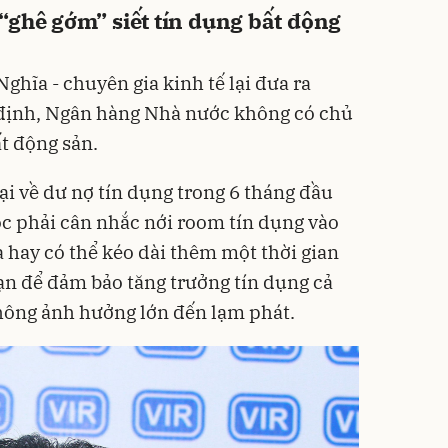
“ghê gớm” siết tín dụng bất động
Nghĩa - chuyên gia kinh tế lại đưa ra
định, Ngân hàng Nhà nước không có chủ
ất động sản.
ại về dư nợ tín dụng trong 6 tháng đầu
c phải cân nhắc nới room tín dụng vào
 hay có thể kéo dài thêm một thời gian
ạn để đảm bảo tăng trưởng tín dụng cả
ông ảnh hưởng lớn đến lạm phát.