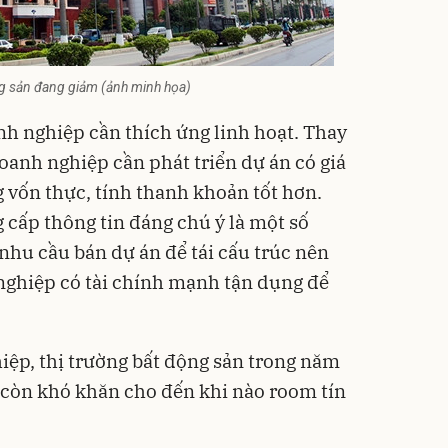
ng sản đang giảm (ảnh minh họa)
nh nghiệp cần thích ứng linh hoạt. Thay
doanh nghiệp cần phát triển dự án có giá
g vốn thực, tính thanh khoản tốt hơn.
cấp thông tin đáng chú ý là một số
hu cầu bán dự án để tái cấu trúc nên
 nghiệp có tài chính mạnh tận dụng để
ệp, thị trường bất động sản trong năm
à còn khó khăn cho đến khi nào room tín