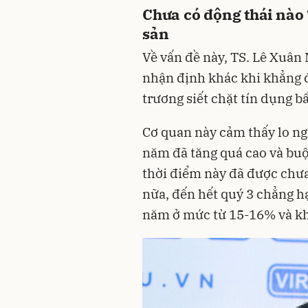
Chưa có động thái nào 
sản
Về vấn đề này, TS. Lê Xuân 
nhận định khác khi khẳng 
trương siết chặt tín dụng b
Cơ quan này cảm thấy lo ng
năm đã tăng quá cao và buộ
thời điểm này đã được chưa
nữa, đến hết quý 3 chẳng h
năm ở mức từ 15-16% và kh