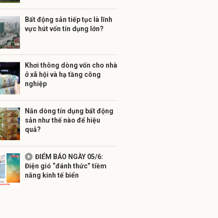
Bất động sản tiếp tục là lĩnh
vực hút vốn tín dụng lớn?
Khơi thông dòng vốn cho nhà
ở xã hội và hạ tầng công
nghiệp
Nắn dòng tín dụng bất động
sản như thế nào để hiệu
quả?
ĐIỂM BÁO NGÀY 05/6:
Điện gió “đánh thức” tiềm
năng kinh tế biển