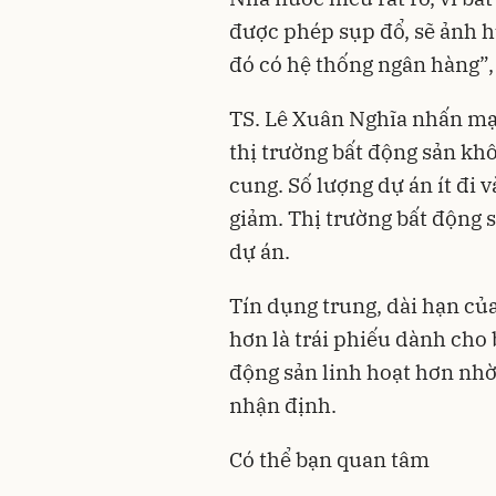
được phép sụp đổ, sẽ ảnh hư
đó có hệ thống ngân hàng”, 
TS. Lê Xuân Nghĩa nhấn mạ
thị trường bất động sản khô
cung. Số lượng dự án ít đi 
giảm. Thị trường bất động s
dự án.
Tín dụng trung, dài hạn củ
hơn là trái phiếu dành cho 
động sản linh hoạt hơn nhờ
nhận định.
Có thể bạn quan tâm