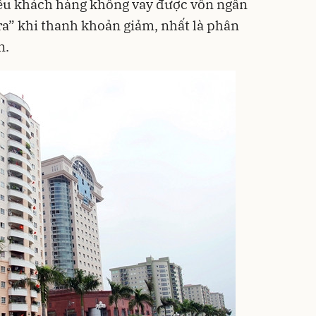
ều khách hàng không vay được vốn ngân
a” khi thanh khoản giảm, nhất là phân
n.