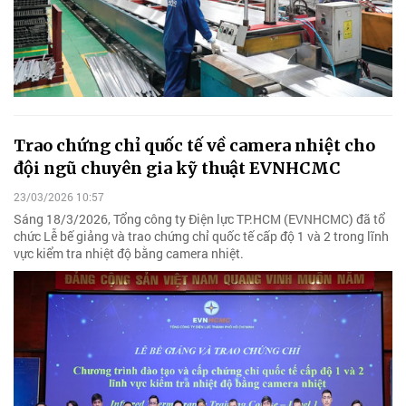
Trao chứng chỉ quốc tế về camera nhiệt cho
đội ngũ chuyên gia kỹ thuật EVNHCMC
23/03/2026 10:57
Sáng 18/3/2026, Tổng công ty Điện lực TP.HCM (EVNHCMC) đã tổ
chức Lễ bế giảng và trao chứng chỉ quốc tế cấp độ 1 và 2 trong lĩnh
vực kiểm tra nhiệt độ bằng camera nhiệt.