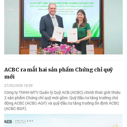
ACBC ra mắt hai sản phẩm Chứng chỉ quỹ
mới
27/02/2026 16:30
Công ty TNHH MTV Quản lý Quỹ ACB (ACBC) chính thức giới thiệu
2 sản phẩm Chứng chỉ quỹ mới gồm: Quỹ Đầu tư tăng trưởng chủ
động ACBC (ACBC-AGF) và quỹ Đầu tư tăng trưởng ổn định ACBC
(ACBC-BGF).