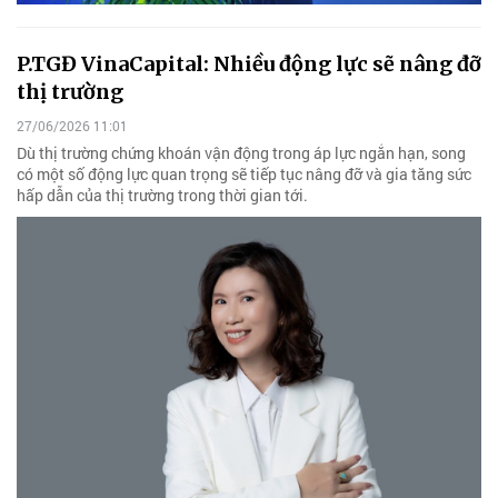
P.TGĐ VinaCapital: Nhiều động lực sẽ nâng đỡ
thị trường
27/06/2026 11:01
Dù thị trường chứng khoán vận động trong áp lực ngắn hạn, song
có một số động lực quan trọng sẽ tiếp tục nâng đỡ và gia tăng sức
hấp dẫn của thị trường trong thời gian tới.