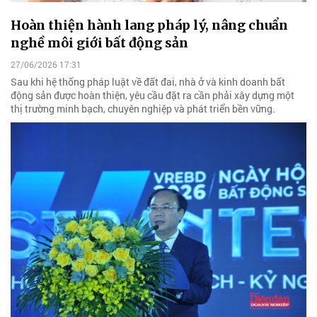
Hoàn thiện hành lang pháp lý, nâng chuẩn
nghề môi giới bất động sản
27/06/2026 17:31
Sau khi hệ thống pháp luật về đất đai, nhà ở và kinh doanh bất
động sản được hoàn thiện, yêu cầu đặt ra cần phải xây dựng một
thị trường minh bạch, chuyên nghiệp và phát triển bền vững.