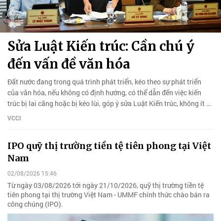
Sửa Luật Kiến trúc: Cần chú ý
đến vấn đề văn hóa
Đất nước đang trong quá trình phát triển, kéo theo sự phát triển
của văn hóa, nếu không có định hướng, có thể dẫn đến việc kiến
trúc bị lai căng hoặc bị kéo lùi, góp ý sửa Luật Kiến trúc, không ít ý
kiến đề nghị, cần chú ý đến vấn đề văn hóa.
VCCI
IPO quỹ thị trường tiền tệ tiên phong tại Việt
Nam
02/08/2026 15:46
Từ ngày 03/08/2026 tới ngày 21/10/2026, quỹ thị trường tiền tệ
tiên phong tại thị trường Việt Nam - UMMF chính thức chào bán ra
công chúng (IPO).