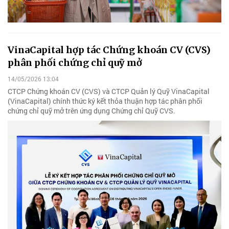
VinaCapital hợp tác Chứng khoán CV (CVS)
phân phối chứng chỉ quỹ mở
14/05/2026 13:04
CTCP Chứng khoán CV (CVS) và CTCP Quản lý Quỹ VinaCapital
(VinaCapital) chính thức ký kết thỏa thuận hợp tác phân phối
chứng chỉ quỹ mở trên ứng dụng Chứng chỉ Quỹ CVS.