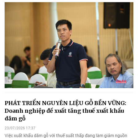
PHÁT TRIỂN NGUYÊN LIỆU GỖ BỀN VỮNG:
Doanh nghiệp đề xuất tăng thuế xuất khẩu
dăm gỗ
23/07/2026 17:37
Việc xuất khẩu dăm gỗ với thuế suất thấp đang làm giảm nguồn