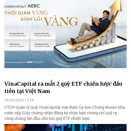
VinaCapital ra mắt 2 quỹ ETF chiến lược đầu
tiên tại Việt Nam
24/02/2026 12:54
CTCP Quản lý Quỹ VinaCapital vừa được Ủy ban Chứng khoán Nhà
nước cấp Giấy chứng nhận đăng ký chào bán chứng chỉ quỹ ra
công chúng lần đầu cho hai quỹ ETF chiến lược.