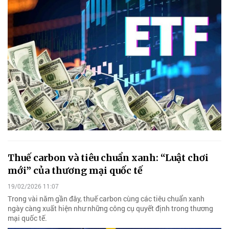
Thuế carbon và tiêu chuẩn xanh: “Luật chơi
mới” của thương mại quốc tế
19/02/2026 11:07
Trong vài năm gần đây, thuế carbon cùng các tiêu chuẩn xanh
ngày càng xuất hiện như những công cụ quyết định trong thương
mại quốc tế.