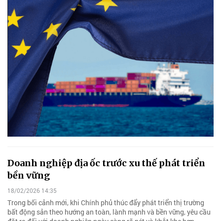
Doanh nghiệp địa ốc trước xu thế phát triển
bền vững
18/02/2026 14:35
Trong bối cảnh mới, khi Chính phủ thúc đẩy phát triển thị trường
bất động sản theo hướng an toàn, lành mạnh và bền vững, yêu cầu