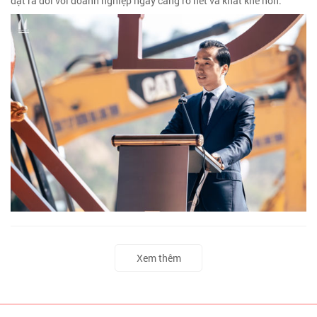
đặt ra đối với doanh nghiệp ngày càng rõ nét và khắt khe hơn.
Xem thêm