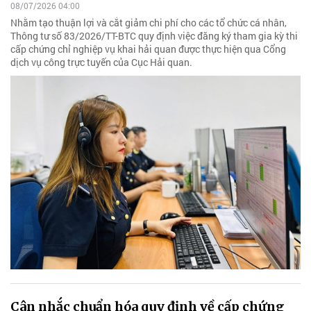
08/07/2026 04:00
Nhằm tạo thuận lợi và cắt giảm chi phí cho các tổ chức cá nhân,
Thông tư số 83/2026/TT-BTC quy định việc đăng ký tham gia kỳ thi
cấp chứng chỉ nghiệp vụ khai hải quan được thực hiện qua Cổng
dịch vụ công trực tuyến của Cục Hải quan.
Cân nhắc chuẩn hóa quy định về cấp chứng