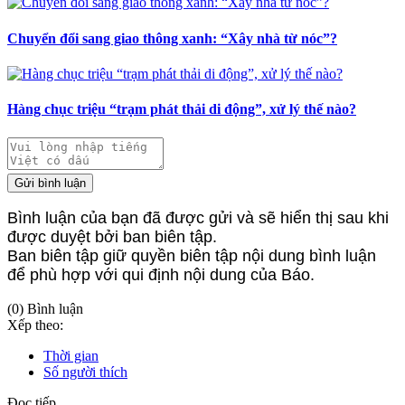
Chuyển đổi sang giao thông xanh: “Xây nhà từ nóc”?
Hàng chục triệu “trạm phát thải di động”, xử lý thế nào?
Gửi bình luận
Bình luận của bạn đã được gửi và sẽ hiển thị sau khi
được duyệt bởi ban biên tập.
Ban biên tập giữ quyền biên tập nội dung bình luận
để phù hợp với qui định nội dung của Báo.
(0) Bình luận
Xếp theo:
Thời gian
Số người thích
Đọc tiếp