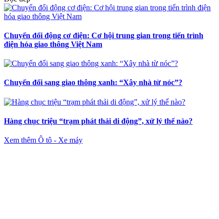
Chuyển đổi động cơ điện: Cơ hội trung gian trong tiến trình
điện hóa giao thông Việt Nam
Chuyển đổi sang giao thông xanh: “Xây nhà từ nóc”?
Hàng chục triệu “trạm phát thải di động”, xử lý thế nào?
Xem thêm Ô tô - Xe máy