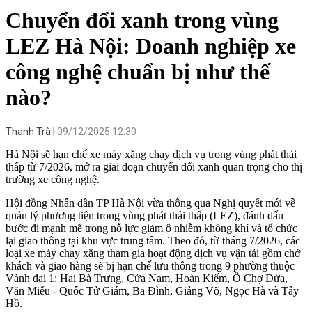
Chuyển đổi xanh trong vùng
LEZ Hà Nội: Doanh nghiệp xe
công nghệ chuẩn bị như thế
nào?
Thanh Trà
09/12/2025 12:30
Hà Nội sẽ hạn chế xe máy xăng chạy dịch vụ trong vùng phát thải
thấp từ 7/2026, mở ra giai đoạn chuyển đổi xanh quan trọng cho thị
trường xe công nghệ.
Hội đồng Nhân dân TP Hà Nội vừa thông qua Nghị quyết mới về
quản lý phương tiện trong vùng phát thải thấp (LEZ), đánh dấu
bước đi mạnh mẽ trong nỗ lực giảm ô nhiễm không khí và tổ chức
lại giao thông tại khu vực trung tâm. Theo đó, từ tháng 7/2026, các
loại xe máy chạy xăng tham gia hoạt động dịch vụ vận tải gồm chở
khách và giao hàng sẽ bị hạn chế lưu thông trong 9 phường thuộc
Vành đai 1: Hai Bà Trưng, Cửa Nam, Hoàn Kiếm, Ô Chợ Dừa,
Văn Miếu - Quốc Tử Giám, Ba Đình, Giảng Võ, Ngọc Hà và Tây
Hồ.