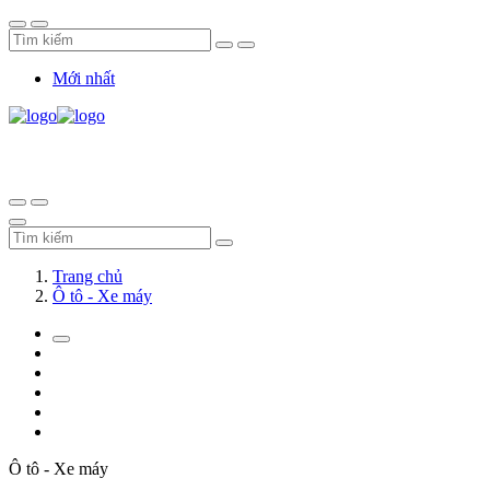
Mới nhất
Trang chủ
Ô tô - Xe máy
Ô tô - Xe máy