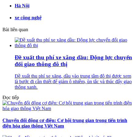
Hà Nội
xe công nghệ
Bài liên quan
Đề xuất thu phí xe xăng dầu: Động lực chuyển
đổi giao thông đô thị
Đề xuất thu phí xe xăng, dầu vào trung tâm đô thị được xem
là bước đi cần thiết để giảm ô nhiễm, ùn tắc và thúc đẩy giao
thông xanh.
Đọc tiếp
Chuyển đổi động cơ điện: Cơ hội trung gian trong tiến trình
điện hóa giao thông Việt Nam