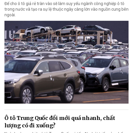
Để cho ô tô giả rẻ tràn vào sẽ làm suy yếu ngành công nghiệp ô tô
trong nước và tạo ra sự lệ thuộc ngày càng lớn vào nguồn cung bên
ngoài.
Ô tô Trung Quốc đổi mới quá nhanh, chất
lượng có đi xuống?