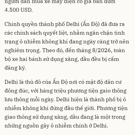
người dân mua xe máy điện có giá bán dưới
4.500 USD.
Chính quyền thành phố Delhi (Ấn Độ) đã đưa ra
các chính sách quyết liệt, nhằm ngăn chặn tình
trạng ô nhiễm không khí đang ngày càng trở nên
nghiêm trọng. Theo đó, đến tháng 8/2026, toàn
bộ xe hai bánh sử dụng xăng, dầu đều bị cấm
đăng ký.
Delhi là thủ đô của Ấn Độ nơi có mật độ dân cư
đông đúc, với hàng triệu phương tiện gaio thông
lưu thông mỗi ngày. Delhi hiện là thành phố bị ô
nhiễm không khí đứng đầu thế giới. Phương tiện
giao thông sử dụng xăng, dầu đang là một trong
những nguồn gây ô nhiễm chính ở Delhi.