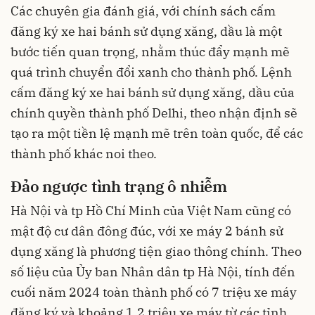
Các chuyên gia đánh giá, với chính sách cấm
đăng ký xe hai bánh sử dụng xăng, dầu là một
bước tiến quan trọng, nhằm thúc đẩy mạnh mẽ
quá trình chuyển đổi xanh cho thành phố. Lệnh
cấm đăng ký xe hai bánh sử dụng xăng, dầu của
chính quyền thành phố Delhi, theo nhận định sẽ
tạo ra một tiền lệ mạnh mẽ trên toàn quốc, để các
thành phố khác noi theo.
Đảo ngược tình trạng ô nhiễm
Hà Nội và tp Hồ Chí Minh của Việt Nam cũng có
mật độ cư dân đông đúc, với xe máy 2 bánh sử
dụng xăng là phương tiện giao thông chính. Theo
số liệu của Ủy ban Nhân dân tp Hà Nội, tính đến
cuối năm 2024 toàn thành phố có 7 triệu xe máy
đăng ký và khoảng 1,2 triệu xe máy từ các tỉnh,