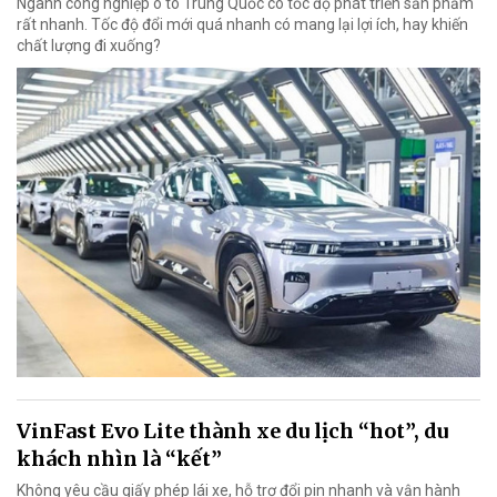
Ngành công nghiệp ô tô Trung Quốc có tốc độ phát triển sản phẩm
rất nhanh. Tốc độ đổi mới quá nhanh có mang lại lợi ích, hay khiến
chất lượng đi xuống?
VinFast Evo Lite thành xe du lịch “hot”, du
khách nhìn là “kết”
Không yêu cầu giấy phép lái xe, hỗ trợ đổi pin nhanh và vận hành