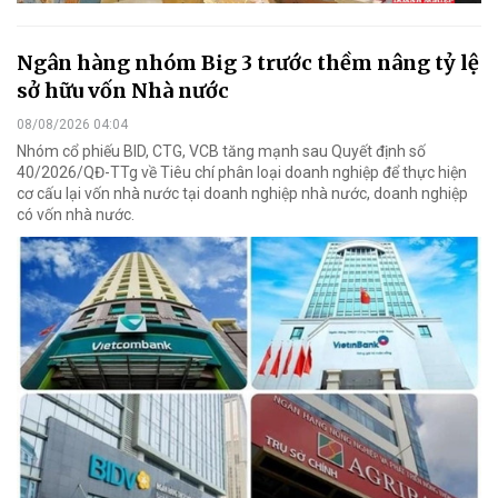
Ngân hàng nhóm Big 3 trước thềm nâng tỷ lệ
sở hữu vốn Nhà nước
08/08/2026 04:04
Nhóm cổ phiếu BID, CTG, VCB tăng mạnh sau Quyết định số
40/2026/QĐ-TTg về Tiêu chí phân loại doanh nghiệp để thực hiện
cơ cấu lại vốn nhà nước tại doanh nghiệp nhà nước, doanh nghiệp
có vốn nhà nước.