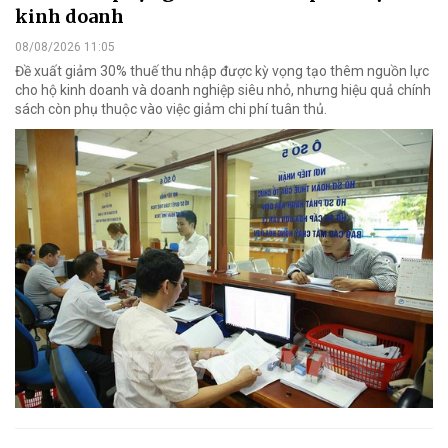
kinh doanh
08/08/2026 11:05
Đề xuất giảm 30% thuế thu nhập được kỳ vọng tạo thêm nguồn lực
cho hộ kinh doanh và doanh nghiệp siêu nhỏ, nhưng hiệu quả chính
sách còn phụ thuộc vào việc giảm chi phí tuân thủ.