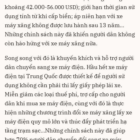
khoảng 42.000-
56.000 USD
); giới hạn thời gian sử
dụng tính từ khi cấp biển; áp niên hạn với xe
máy xăng không được lưu hành sau 13 năm…
Những chính sách này đã khiến người dân không
còn hào hứng với xe máy xăng nữa.
Song song với đó là khuyến khích và hỗ trợ người
dân chuyển sang xe máy điện. Hầu hết xe máy
điện tại Trung Quốc được thiết kế để người sử
dụng không cần phải thi lấy giấy phép lái xe.
Miễn giảm các loại thuế phí, trợ cấp cho người
dân khi mua xe máy điện, cùng với đó là thực
hiện những chương trình đổi xe máy xăng lấy xe
máy điện quy mô lớn và thúc đẩy phát triển hạ
tầng trạm sạc…Những chính sách này đã giúp
hơn 70% người dân chuyển đổi sang xe máy