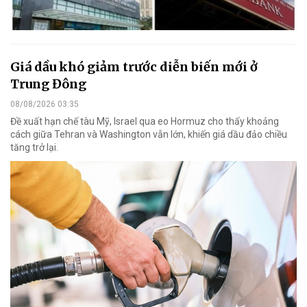
Giá dầu khó giảm trước diễn biến mới ở
Trung Đông
08/08/2026 03:35
Đề xuất hạn chế tàu Mỹ, Israel qua eo Hormuz cho thấy khoảng
cách giữa Tehran và Washington vẫn lớn, khiến giá dầu đảo chiều
tăng trở lại.