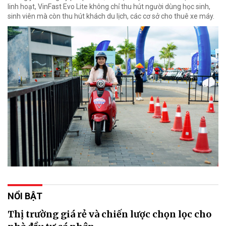
linh hoạt, VinFast Evo Lite không chỉ thu hút người dùng học sinh,
sinh viên mà còn thu hút khách du lịch, các cơ sở cho thuê xe máy.
NỔI BẬT
Thị trường giá rẻ và chiến lược chọn lọc cho