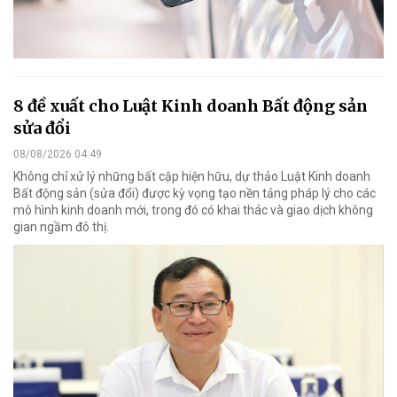
8 đề xuất cho Luật Kinh doanh Bất động sản
sửa đổi
08/08/2026 04:49
Không chỉ xử lý những bất cập hiện hữu, dự thảo Luật Kinh doanh
Bất động sản (sửa đổi) được kỳ vọng tạo nền tảng pháp lý cho các
mô hình kinh doanh mới, trong đó có khai thác và giao dịch không
gian ngầm đô thị.