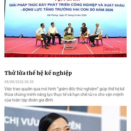
Thử lửa thế hệ kế nghiệp
08/08/2026 06:30
Việc trao quyền qua mô hình “giám đốc thử nghiệm” giúp thế hệ kế
thừa chứng minh năng lực thực tế và hạn chế rủi ro cho vận mệnh
của toàn tập đoàn gia đình.