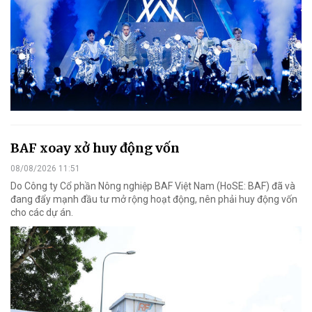
BAF xoay xở huy động vốn
08/08/2026 11:51
Do Công ty Cổ phần Nông nghiệp BAF Việt Nam (HoSE: BAF) đã và
đang đẩy mạnh đầu tư mở rộng hoạt động, nên phải huy động vốn
cho các dự án.