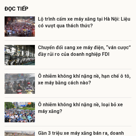
ĐỌC TIẾP
Lộ trình cấm xe máy xăng tại Hà Nội: Liệu
có vượt qua thách thức?
Chuyển đổi sang xe máy điện, “ván cược”
đầy rủi ro của doanh nghiệp FDI
Ô nhiễm không khí nặng nề, hạn chế ô tô,
xe máy bằng cách nào?
Ô nhiễm không khí nặng nề, loại bỏ xe
máy xăng?
Gần 3 triệu xe máy xăng bán ra, doanh