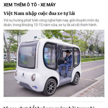
XEM THÊM Ô TÔ - XE MÁY
Việt Nam nhập cuộc đua xe tự lái
Với xu hướng phát triển công nghệ hiện nay, giới chuyên môn dự
đoán, trong khoảng 10-15 năm nữa, xe tự lái sẽ rất thịnh hành.