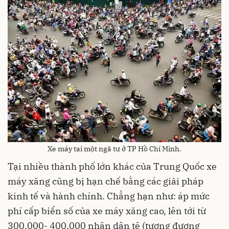
Xe máy tại một ngã tư ở TP Hồ Chí Minh.
Tại nhiều thành phố lớn khác của Trung Quốc xe
máy xăng cũng bị hạn chế bằng các giải pháp
kinh tế và hành chính. Chẳng hạn như: áp mức
phí cấp biển số của xe máy xăng cao, lên tới từ
300.000- 400.000 nhân dân tệ (tương đương