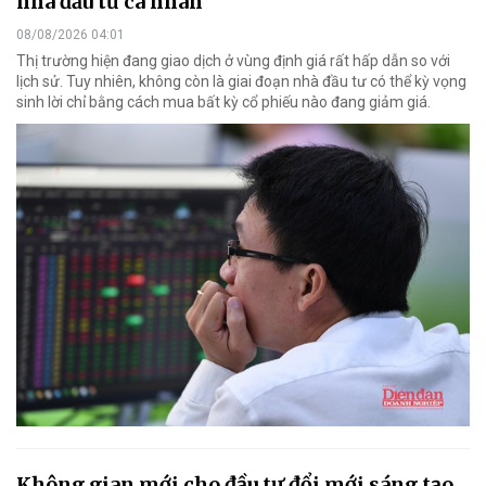
nhà đầu tư cá nhân
08/08/2026 04:01
Thị trường hiện đang giao dịch ở vùng định giá rất hấp dẫn so với
lịch sử. Tuy nhiên, không còn là giai đoạn nhà đầu tư có thể kỳ vọng
sinh lời chỉ bằng cách mua bất kỳ cổ phiếu nào đang giảm giá.
Không gian mới cho đầu tư đổi mới sáng tạo