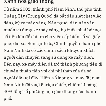
Xanh hóa giao thông
Từ năm 2002, thành phố Nam Ninh, thủ phủ tỉnh
Quảng Tây (Trung Quốc) đã bắt đầu siết chặt việc
đăng ký xe máy xăng. Nếu người dân nào vẫn
muốn sử dụng xe máy xăng, họ buộc phải bỏ một
số tiền lớn để chi trả cho việc cấp biển số và giấy
phép lái xe. Bên cạnh đó, Chính quyền thành phố
Nam Ninh đã có các chính sách khuyến khích
người dân chuyển sang sử dụng xe máy điện.
Đến nay, xe máy điện đã trở thành phương tiện di
chuyển thuận tiện với chi phí thấp của đa số
người dân tại đây. Hiện, số lượng xe máy điện tại
Nam Ninh đã vượt 5 triệu chiếc, chiếm khoảng
40% tổng số phương tiện giao thông của thành
phố.