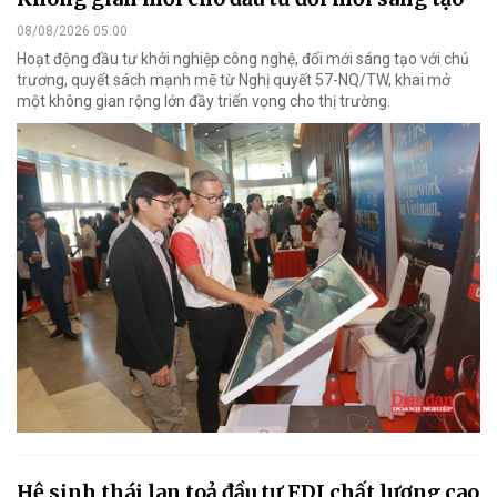
08/08/2026 05:00
Hoạt động đầu tư khởi nghiệp công nghệ, đổi mới sáng tạo với chủ
trương, quyết sách mạnh mẽ từ Nghị quyết 57-NQ/TW, khai mở
một không gian rộng lớn đầy triển vọng cho thị trường.
Hệ sinh thái lan toả đầu tư FDI chất lượng cao