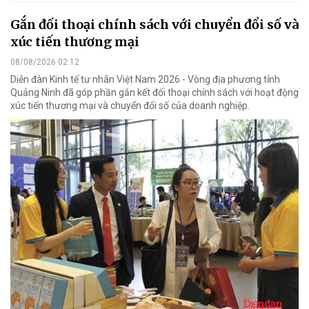
Gắn đối thoại chính sách với chuyển đổi số và
xúc tiến thương mại
08/08/2026 02:12
Diễn đàn Kinh tế tư nhân Việt Nam 2026 - Vòng địa phương tỉnh
Quảng Ninh đã góp phần gắn kết đối thoại chính sách với hoạt động
xúc tiến thương mại và chuyển đổi số của doanh nghiệp.