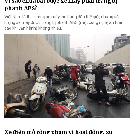
Vì sao chưa bắt buộc xe máy phải trang bị
phanh ABS?
Việt Nam là thị trường xe máy lớn hàng đầu thế giới, nhưng số
lượng xe máy được trang bị phanh ABS (một công nghệ an toàn
cao khi vận hành) không nhiều.
Xe điện mở rộng phạm vi hoạt động, xu