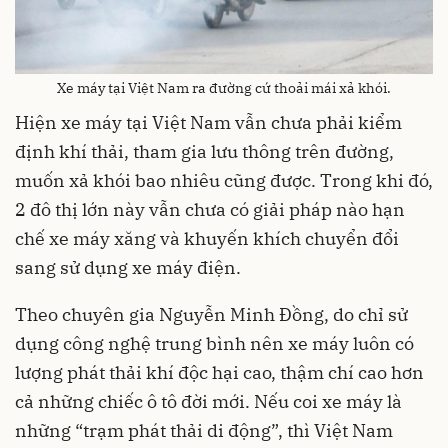
Xe máy tại Việt Nam ra đường cứ thoải mái xả khói.
Hiện xe máy tại Việt Nam vẫn chưa phải kiểm
định khí thải, tham gia lưu thông trên đường,
muốn xả khói bao nhiêu cũng được. Trong khi đó,
2 đô thị lớn này vẫn chưa có giải pháp nào hạn
chế xe máy xăng và khuyến khích chuyển đổi
sang sử dụng xe máy điện.
Theo chuyên gia Nguyễn Minh Đồng, do chỉ sử
dụng công nghệ trung bình nên xe máy luôn có
lượng phát thải khí độc hại cao, thậm chí cao hơn
cả những chiếc ô tô đời mới. Nếu coi xe máy là
những “trạm phát thải di động”, thì Việt Nam