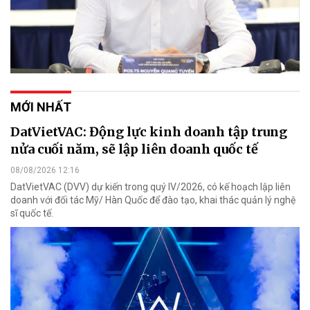
MỚI NHẤT
DatVietVAC: Động lực kinh doanh tập trung
nửa cuối năm, sẽ lập liên doanh quốc tế
08/08/2026 12:16
DatVietVAC (DVV) dự kiến trong quý IV/2026, có kế hoạch lập liên
doanh với đối tác Mỹ/ Hàn Quốc để đào tạo, khai thác quản lý nghệ
sĩ quốc tế.