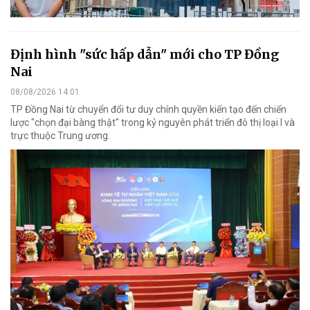
Định hình "sức hấp dẫn" mới cho TP Đồng
Nai
08/08/2026 14:01
TP Đồng Nai từ chuyển đổi tư duy chính quyền kiến tạo đến chiến
lược "chọn đại bàng thật" trong kỷ nguyên phát triển đô thị loại I và
trực thuộc Trung ương.