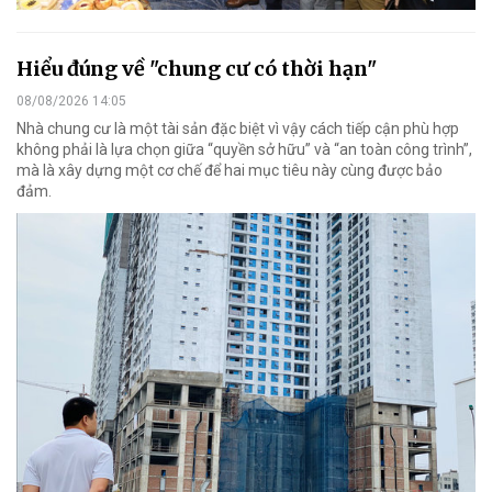
Hiểu đúng về "chung cư có thời hạn"
08/08/2026 14:05
Nhà chung cư là một tài sản đặc biệt vì vậy cách tiếp cận phù hợp
không phải là lựa chọn giữa “quyền sở hữu” và “an toàn công trình”,
mà là xây dựng một cơ chế để hai mục tiêu này cùng được bảo
đảm.