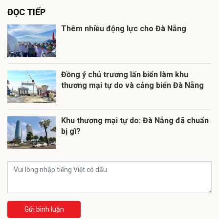
ĐỌC TIẾP
Thêm nhiều động lực cho Đà Nẵng
Đồng ý chủ trương lấn biển làm khu
thương mại tự do và cảng biển Đà Nẵng
Khu thương mại tự do: Đà Nẵng đã chuẩn
bị gì?
Gửi bình luận