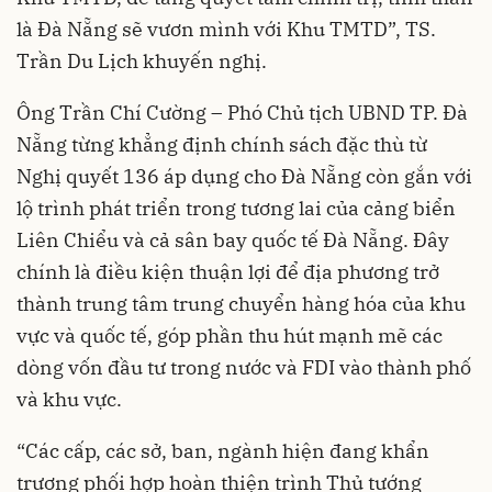
là Đà Nẵng sẽ vươn mình với Khu TMTD”, TS.
Trần Du Lịch khuyến nghị.
Ông Trần Chí Cường – Phó Chủ tịch UBND TP. Đà
Nẵng từng khẳng định chính sách đặc thù từ
Nghị quyết 136 áp dụng cho Đà Nẵng còn gắn với
lộ trình phát triển trong tương lai của cảng biển
Liên Chiểu và cả sân bay quốc tế Đà Nẵng. Đây
chính là điều kiện thuận lợi để địa phương trở
thành trung tâm trung chuyển hàng hóa của khu
vực và quốc tế, góp phần thu hút mạnh mẽ các
dòng vốn đầu tư trong nước và FDI vào thành phố
và khu vực.
“Các cấp, các sở, ban, ngành hiện đang khẩn
trương phối hợp hoàn thiện trình Thủ tướng