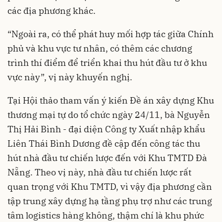
các địa phương khác.
“Ngoài ra, có thể phát huy mối hợp tác giữa Chính
phủ và khu vực tư nhân, có thêm các chương
trình thí điểm để triển khai thu hút đầu tư ở khu
vực này”, vị này khuyến nghị.
Tại Hội thảo tham vấn ý kiến Đề án xây dựng Khu
thương mại tự do tổ chức ngày 24/11, bà Nguyễn
Thị Hải Bình - đại diện Công ty Xuất nhập khẩu
Liên Thái Bình Dương đề cập đến công tác thu
hút nhà đầu tư chiến lược đến với Khu TMTD Đà
Nẵng. Theo vị này, nhà đầu tư chiến lược rất
quan trọng với Khu TMTD, vì vậy địa phương cần
tập trung xây dựng hạ tầng phụ trợ như các trung
tâm logistics hàng không, thậm chí là khu phức