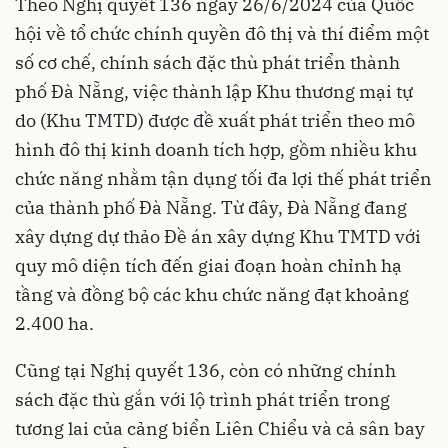
Theo Nghị quyết 136 ngày 26/6/2024 của Quốc
hội về tổ chức chính quyền đô thị và thí điểm một
số cơ chế, chính sách đặc thù phát triển thành
phố Đà Nẵng, việc thành lập Khu thương mại tự
do (Khu TMTD) được đề xuất phát triển theo mô
hình đô thị kinh doanh tích hợp, gồm nhiều khu
chức năng nhằm tận dụng tối đa lợi thế phát triển
của thành phố Đà Nẵng. Từ đây, Đà Nẵng đang
xây dựng dự thảo Đề án xây dựng Khu TMTD với
quy mô diện tích đến giai đoạn hoàn chỉnh hạ
tầng và đồng bộ các khu chức năng đạt khoảng
2.400 ha.
Cũng tại Nghị quyết 136, còn có những chính
sách đặc thù gắn với lộ trình phát triển trong
tương lai của cảng biển Liên Chiểu và cả sân bay