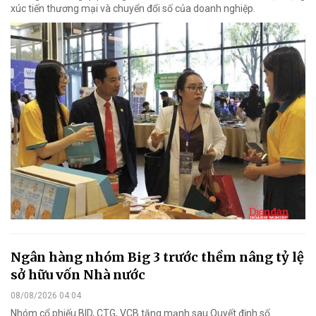
xúc tiến thương mại và chuyển đổi số của doanh nghiệp.
Ngân hàng nhóm Big 3 trước thềm nâng tỷ lệ
sở hữu vốn Nhà nước
08/08/2026 04:04
Nhóm cổ phiếu BID, CTG, VCB tăng mạnh sau Quyết định số