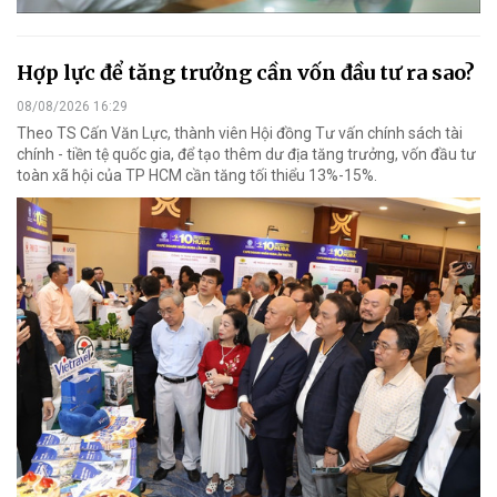
Hợp lực để tăng trưởng cần vốn đầu tư ra sao?
08/08/2026 16:29
Theo TS Cấn Văn Lực, thành viên Hội đồng Tư vấn chính sách tài
chính - tiền tệ quốc gia, để tạo thêm dư địa tăng trưởng, vốn đầu tư
toàn xã hội của TP HCM cần tăng tối thiểu 13%-15%.