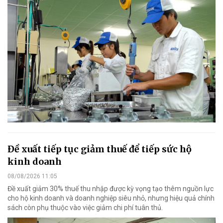
Đề xuất tiếp tục giảm thuế để tiếp sức hộ
kinh doanh
08/08/2026 11:05
Đề xuất giảm 30% thuế thu nhập được kỳ vọng tạo thêm nguồn lực
cho hộ kinh doanh và doanh nghiệp siêu nhỏ, nhưng hiệu quả chính
sách còn phụ thuộc vào việc giảm chi phí tuân thủ.