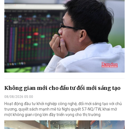
Không gian mới cho đầu tư đổi mới sáng tạo
08/08/2026 05:00
Hoạt động đầu tư khởi nghiệp công nghệ, đổi mới sáng tạo với chủ
trương, quyết sách mạnh mẽ từ Nghị quyết 57-NQ/TW, khai mở
một không gian rộng lớn đầy triển vọng cho thị trường.