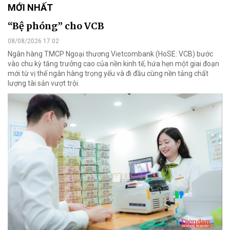
MỚI NHẤT
“Bệ phóng” cho VCB
08/08/2026 17:02
Ngân hàng TMCP Ngoại thương Vietcombank (HoSE: VCB) bước
vào chu kỳ tăng trưởng cao của nền kinh tế, hứa hẹn một giai đoạn
mới từ vị thế ngân hàng trọng yếu và đi đầu cùng nền tảng chất
lượng tài sản vượt trội.