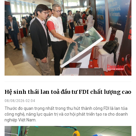
Hệ sinh thái lan toả đầu tư FDI chất lượng cao
08/08/2026 02:04
Thước đo quan trọng nhất trong thu hút thành công FDI là lan tỏa
công nghệ, năng lực quản trị và cơ hội phát triển tạo ra cho doanh
nghiệp Việt Nam.