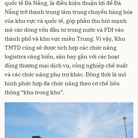
quốc tế Đà Nẵng, là điều kiện thuận lợi để Đà
Nẵng trở thành trung tâm trung chuyển hàng hóa
của khu vực và quốc tế, góp phần thu hút mạnh
mẽ các dòng vốn đầu tư trong nước và FDI vào
thành phố và khu vực miền Trung. Vì vậy, Khu
TMTD cũng sẽ được tích hợp các chức năng
logistics cảng biển, sân bay gắn với các hoạt
động thương mại dịch vụ, công nghiệp chế xuất
và các chức năng phụ trợ khác. Đồng thời là mô
hình phức hợp đa chức năng theo cơ chế liên
thông “khu trong khu”.