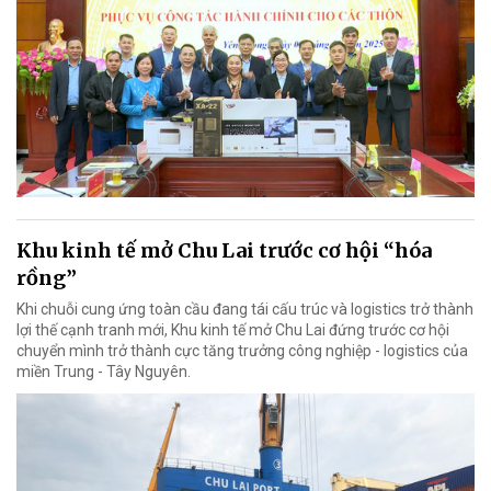
Khu kinh tế mở Chu Lai trước cơ hội “hóa
rồng”
Khi chuỗi cung ứng toàn cầu đang tái cấu trúc và logistics trở thành
lợi thế cạnh tranh mới, Khu kinh tế mở Chu Lai đứng trước cơ hội
chuyển mình trở thành cực tăng trưởng công nghiệp - logistics của
miền Trung - Tây Nguyên.