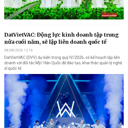
DatVietVAC: Động lực kinh doanh tập trung
nửa cuối năm, sẽ lập liên doanh quốc tế
08/08/2026 12:16
DatVietVAC (DVV) dự kiến trong quý IV/2026, có kế hoạch lập liên
doanh với đối tác Mỹ/ Hàn Quốc để đào tạo, khai thác quản lý nghệ
sĩ quốc tế.