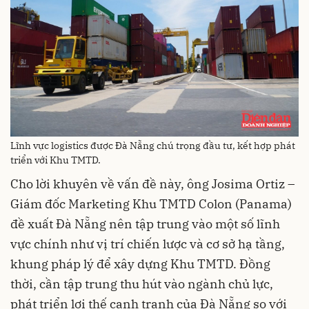
Lĩnh vực logistics được Đà Nẵng chú trọng đầu tư, kết hợp phát
triển với Khu TMTD.
Cho lời khuyên về vấn đề này, ông Josima Ortiz –
Giám đốc Marketing Khu TMTD Colon (Panama)
đề xuất Đà Nẵng nên tập trung vào một số lĩnh
vực chính như vị trí chiến lược và cơ sở hạ tầng,
khung pháp lý để xây dựng Khu TMTD. Đồng
thời, cần tập trung thu hút vào ngành chủ lực,
phát triển lợi thế cạnh tranh của Đà Nẵng so với