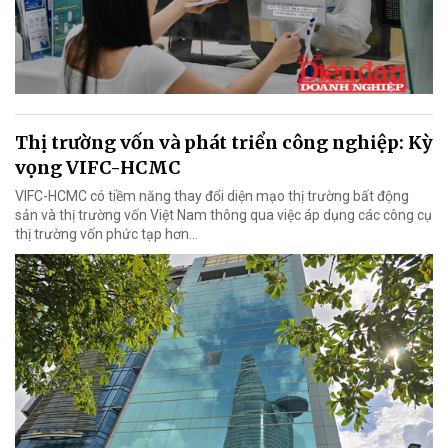
Thị trường vốn và phát triển công nghiệp: Kỳ
vọng VIFC-HCMC
VIFC-HCMC có tiềm năng thay đổi diện mạo thị trường bất động
sản và thị trường vốn Việt Nam thông qua việc áp dụng các công cụ
thị trường vốn phức tạp hơn...