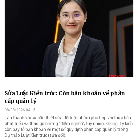
Sửa Luật Kiến trúc: Còn băn khoăn về phân
cấp quản lý
08/08/2026 04:15
Tán thành với sự cần thiết sửa đổi luật nhằm phù hợp với thực tiễn
phát triển và tháo gỡ những “điểm nghẽn”, tuy nhiên, không ít ý kiến
còn bày tỏ băn khoăn về một số quy định phân cấp quản lý trong
Dự thảo Luật Kiến trúc (sửa đổi).