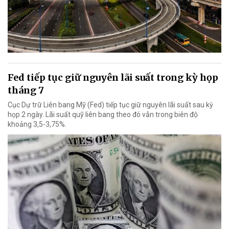
Fed tiếp tục giữ nguyên lãi suất trong kỳ họp
tháng 7
Cục Dự trữ Liên bang Mỹ (Fed) tiếp tục giữ nguyên lãi suất sau kỳ
họp 2 ngày. Lãi suất quỹ liên bang theo đó vẫn trong biên độ
khoảng 3,5-3,75%.