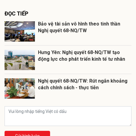
ĐỌC TIẾP
Bảo vệ tài sản vô hình theo tinh thần
Nghị quyết 68-NQ/TW
Hưng Yên: Nghị quyết 68-NQ/TW tạo
động lực cho phát triển kinh tế tư nhân
Nghị quyết 68-NQ/TW: Rút ngắn khoảng
cách chính sách - thực tiễn