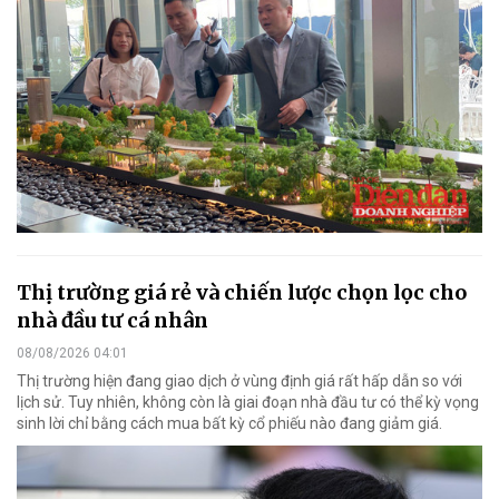
Thị trường giá rẻ và chiến lược chọn lọc cho
nhà đầu tư cá nhân
08/08/2026 04:01
Thị trường hiện đang giao dịch ở vùng định giá rất hấp dẫn so với
lịch sử. Tuy nhiên, không còn là giai đoạn nhà đầu tư có thể kỳ vọng
sinh lời chỉ bằng cách mua bất kỳ cổ phiếu nào đang giảm giá.