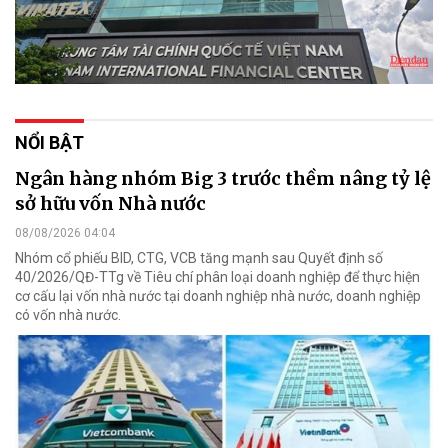
NỔI BẬT
Ngân hàng nhóm Big 3 trước thềm nâng tỷ lệ
sở hữu vốn Nhà nước
08/08/2026 04:04
Nhóm cổ phiếu BID, CTG, VCB tăng mạnh sau Quyết định số
40/2026/QĐ-TTg về Tiêu chí phân loại doanh nghiệp để thực hiện
cơ cấu lại vốn nhà nước tại doanh nghiệp nhà nước, doanh nghiệp
có vốn nhà nước.