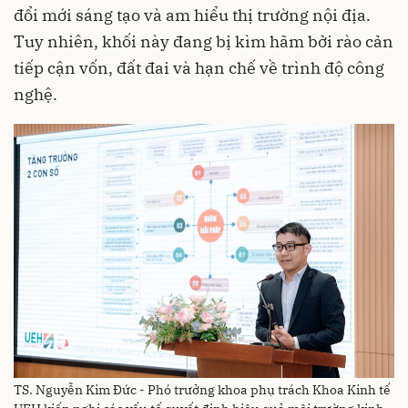
đổi mới sáng tạo và am hiểu thị trường nội địa.
Tuy nhiên, khối này đang bị kìm hãm bởi rào cản
tiếp cận vốn, đất đai và hạn chế về trình độ công
nghệ.
TS. Nguyễn Kim Đức - Phó trưởng khoa phụ trách Khoa Kinh tế