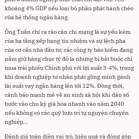
khoảng 4% GDP nếu loại bỏ phần phát hành chéo
của hệ thống ngân hàng.
Ông Tuấn chỉ ra rào cản chí mạng là sự yếu kém
của hạ tầng xếp hạng tín nhiệm và sự lệch pha
của cơ cấu nhà đầu tư; các công ty bảo hiểm đang
nắm giữ hàng chục tỷ đô la nhưng bị bắt buộc chỉ
mua trái phiếu Chính phủ với lợi suất 3-4%, trong
khi doanh nghiệp tư nhân phải gồng mình gánh
lãi suất vay ngân hàng lên tới 12%. Đồng thời,
cảnh báo mạnh mẽ về an sinh xã hội khi dân số
bước vào chu kỳ già hóa nhanh vào năm 2040
nếu không có các quỹ hưu trí tự nguyện chuyên
nghiệp...
Đánh giá toàn diện vai trò, hiệu quả và đóng góp