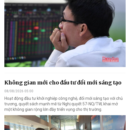
Không gian mới cho đầu tư đổi mới sáng tạo
08/08/2026 05:00
Hoạt động đầu tư khởi nghiệp công nghệ, đổi mới sáng tạo với chủ
trương, quyết sách mạnh mẽ từ Nghị quyết 57-NQ/TW, khai mở
một không gian rộng lớn đầy triển vọng cho thị trường.