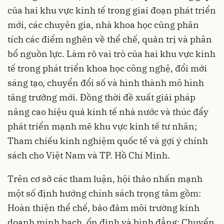
của hai khu vực kinh tế trong giai đoạn phát triển
mới, các chuyên gia, nhà khoa học cũng phân
tích các điểm nghẽn về thể chế, quản trị và phân
bổ nguồn lực. Làm rõ vai trò của hai khu vực kinh
tế trong phát triển khoa học công nghệ, đổi mới
sáng tạo, chuyển đổi số và hình thành mô hình
tăng trưởng mới. Đồng thời đề xuất giải pháp
nâng cao hiệu quả kinh tế nhà nước và thúc đẩy
phát triển mạnh mẽ khu vực kinh tế tư nhân;
Tham chiếu kinh nghiệm quốc tế và gợi ý chính
sách cho Việt Nam và TP. Hồ Chí Minh.
Trên cơ sở các tham luận, hội thảo nhấn mạnh
một số định hướng chính sách trọng tâm gồm:
Hoàn thiện thể chế, bảo đảm môi trường kinh
doanh minh bạch, ổn định và bình đẳng; Chuyển