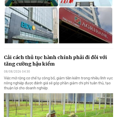
Cải cách thủ tục hành chính phải đi đôi với
tăng cường hậu kiểm
08/08/2026 04:30
Việc mở rộng cơ chế tự công bố, giảm tiền kiểm trong nhiều lĩnh vực
nông nghiệp được đánh giá sẽ góp phần giảm chi phí tuân thủ, tạo
thuận lợi cho doanh nghiệp.