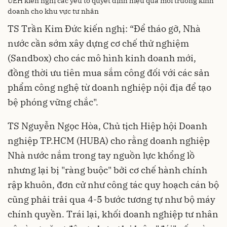
UEH kiến nghị các yếu tố quyết định hiệu quả môi trường kinh
doanh cho khu vực tư nhân
TS Trần Kim Đức kiến nghị: “Để tháo gỡ, Nhà
nước cần sớm xây dựng cơ chế thử nghiệm
(Sandbox) cho các mô hình kinh doanh mới,
đồng thời ưu tiên mua sắm công đối với các sản
phẩm công nghệ từ doanh nghiệp nội địa để tạo
bệ phóng vững chắc".
TS Nguyễn Ngọc Hòa, Chủ tịch Hiệp hội Doanh
nghiệp TP.HCM (HUBA) cho rằng doanh nghiệp
Nhà nước nắm trong tay nguồn lực khổng lồ
nhưng lại bị "ràng buộc" bởi cơ chế hành chính
rập khuôn, đơn cử như công tác quy hoạch cán bộ
cũng phải trải qua 4-5 bước tương tự như bộ máy
chính quyền. Trái lại, khối doanh nghiệp tư nhân