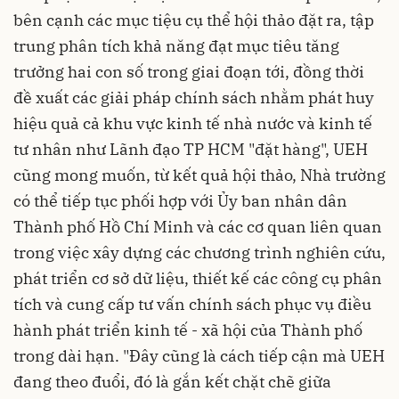
bên cạnh các mục tiệu cụ thể hội thảo đặt ra, tập
trung
phân tích khả năng đạt mục tiêu tăng
trưởng hai con số trong giai đoạn tới, đồng thời
đề xuất các giải pháp chính sách nhằm phát huy
hiệu quả cả khu vực kinh tế nhà nước và kinh tế
tư nhân như Lãnh đạo TP HCM "đặt hàng", UEH
cũng mong muốn, từ kết quả hội thảo, Nhà trường
có thể tiếp tục phối hợp với Ủy ban nhân dân
Thành phố Hồ Chí Minh và các cơ quan liên quan
trong việc xây dựng các chương trình nghiên cứu,
phát triển cơ sở dữ liệu, thiết kế các công cụ phân
tích và cung cấp tư vấn chính sách phục vụ điều
hành phát triển kinh tế - xã hội của Thành phố
trong dài hạn. "Đây cũng là cách tiếp cận mà UEH
đang theo đuổi, đó là gắn kết chặt chẽ giữa