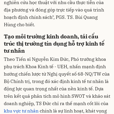
nghiên cứu học thuật với nhu cầu thực tiễn của
địa phương và đóng góp trực tiếp vào quá trình
hoạch định chính sách", PGS. TS. Bùi Quang
Hùng cho biết.
Tạo môi trường kinh doanh, tái cấu
trúc thị trường tín dụng hỗ trợ kinh tế
tư nhân
Theo Tiến sĩ Nguyễn Kim Đức, Phó trưởng khoa
phụ trách Khoa Kinh tế - UEH, nhấn mạnh định
hướng chiến lược từ Nghị quyết số 68-NQ/TW của
Bộ Chính trị, trong đó xác định kinh tế tư nhân là
động lực quan trọng nhất của nền kinh tế. Dựa
trên kết quả phân tích mô hình SWOT và khảo sát
doanh nghiệp, TS Đức chỉ ra thế mạnh cốt lõi của
khu vực tư nhân
chính là sự linh hoạt, khát vọng