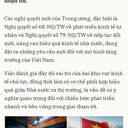
đoạn tới.
Các nghị quyết mới của Trung ương, đặc biệt là
Nghị quyết số 68-NQ/TW về phát triển kinh tế tư
nhân và Nghị quyết số 79-NQ/TW về tiếp tục đổi
mới, nâng cao hiệu quả kinh tế nhà nước, đang
đặt ra những yêu cầu mới đối với mô hình tăng
trưởng của Việt Nam.
Việc đánh giá đầy đủ vai trò của hai khu vực kinh
tế chủ lực, đồng thời làm rõ cơ chế phối hợp hiệu
quả giữa Nhà nước và thị trường, là vấn đề có ý
nghĩa quan trọng đối với chiến lược phát triển
nhanh và bền vững trong giai đoạn tới.