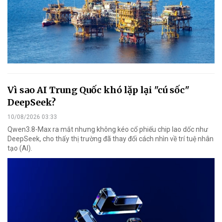
Vì sao AI Trung Quốc khó lặp lại "cú sốc"
DeepSeek?
10/08/2026 03:33
Qwen3.8-Max ra mắt nhưng không kéo cổ phiếu chip lao dốc như
DeepSeek, cho thấy thị trường đã thay đổi cách nhìn về trí tuệ nhân
tạo (AI).