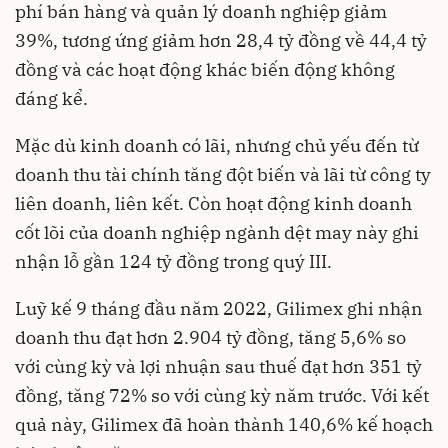
phí bán hàng và quản lý doanh nghiệp giảm
39%, tương ứng giảm hơn 28,4 tỷ đồng về 44,4 tỷ
đồng và các hoạt động khác biến động không
đáng kể.
Mặc dù kinh doanh có lãi, nhưng chủ yếu đến từ
doanh thu tài chính tăng đột biến và lãi từ công ty
liên doanh, liên kết. Còn hoạt động kinh doanh
cốt lõi của doanh nghiệp
ngành dệt may
này ghi
nhận lỗ gần 124 tỷ đồng trong quý III.
Luỹ kế 9 tháng đầu năm 2022, Gilimex ghi nhận
doanh thu đạt hơn 2.904 tỷ đồng, tăng 5,6% so
với cùng kỳ và lợi nhuận sau thuế đạt hơn 351 tỷ
đồng, tăng 72% so với cùng kỳ năm trước. Với kết
quả này, Gilimex đã hoàn thành 140,6% kế hoạch