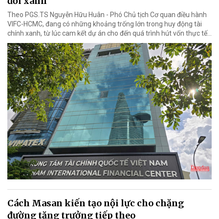
đổi xanh
Theo PGS.TS Nguyễn Hữu Huân - Phó Chủ tịch Cơ quan điều hành
VIFC-HCMC, đang có những khoảng trống lớn trong huy động tài
chính xanh, từ lúc cam kết dự án cho đến quá trình hút vốn thực tế...
Cách Masan kiến tạo nội lực cho chặng
đường tăng trưởng tiếp theo