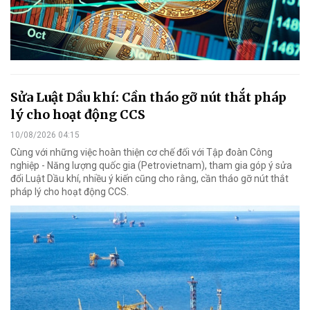
Sửa Luật Dầu khí: Cần tháo gỡ nút thắt pháp
lý cho hoạt động CCS
10/08/2026 04:15
Cùng với những việc hoàn thiện cơ chế đối với Tập đoàn Công
nghiệp - Năng lượng quốc gia (Petrovietnam), tham gia góp ý sửa
đổi Luật Dầu khí, nhiều ý kiến cũng cho rằng, cần tháo gỡ nút thắt
pháp lý cho hoạt động CCS.