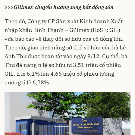
>>>Gilimex chuyển hướng sang bất động sản
Theo đó, Công ty CP Sản xuất Kinh doanh Xuất
nhập khẩu Bình Thạnh – Gilimex (HoSE: GIL)
vừa báo cáo về thay đổi sở hữu của cổ đông lớn.
Theo đó, giao dịch nâng sở tỉ lệ sở hữu của bà Lê
Anh Thư được hoàn tất vào ngày 8/12. Cụ thể, bà
Thư đã nâng tỉ lệ sở hữu từ 3,51 triệu cổ phiếu
GIL, tỉ lệ 5,1% lên 4,66 triệu cổ phiếu tương
đương tỉ lệ 6,78%.