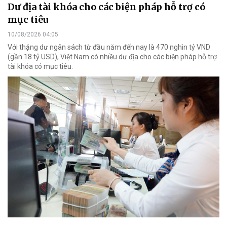
Dư địa tài khóa cho các biện pháp hỗ trợ có
mục tiêu
10/08/2026 04:05
Với thặng dư ngân sách từ đầu năm đến nay là 470 nghìn tỷ VND
(gần 18 tỷ USD), Việt Nam có nhiều dư địa cho các biện pháp hỗ trợ
tài khóa có mục tiêu.