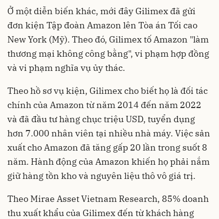
Ở một diễn biến khác, mới đây Gilimex đã gửi
đơn kiện Tập đoàn Amazon lên Tòa án Tối cao
New York (Mỹ). Theo đó, Gilimex tố Amazon "làm
thương mại không công bằng", vi phạm hợp đồng
và vi phạm nghĩa vụ ủy thác.
Theo hồ sơ vụ kiện, Gilimex cho biết họ là đối tác
chính của Amazon từ năm 2014 đến năm 2022
và đã đầu tư hàng chục triệu USD, tuyển dụng
hơn 7.000 nhân viên tại nhiều nhà máy. Việc sản
xuất cho Amazon đã tăng gấp 20 lần trong suốt 8
năm. Hành động của Amazon khiến họ phải nắm
giữ hàng tồn kho và nguyên liệu thô vô giá trị.
Theo Mirae Asset Vietnam Research, 85% doanh
thu
xuất khẩu
của Gilimex đến từ khách hàng