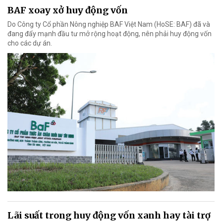
BAF xoay xở huy động vốn
Do Công ty Cổ phần Nông nghiệp BAF Việt Nam (HoSE: BAF) đã và
đang đẩy mạnh đầu tư mở rộng hoạt động, nên phải huy động vốn
cho các dự án.
Lãi suất trong huy động vốn xanh hay tài trợ