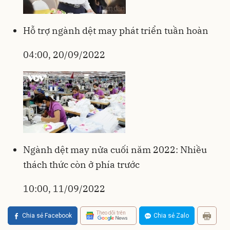
Hỗ trợ ngành dệt may phát triển tuần hoàn
04:00, 20/09/2022
Ngành dệt may nửa cuối năm 2022: Nhiều
thách thức còn ở phía trước
10:00, 11/09/2022
Theo dõi trên
Chia sẻ Facebook
Chia sẻ Zalo