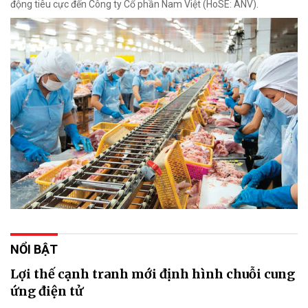
động tiêu cực đến Công ty Cổ phần Nam Việt (HoSE: ANV).
NỔI BẬT
Lợi thế cạnh tranh mới định hình chuỗi cung
ứng điện tử