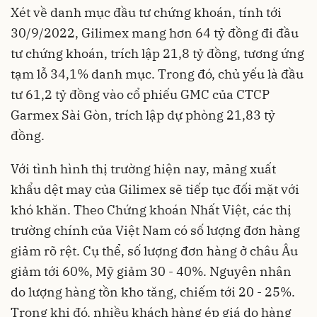
Xét về danh mục đầu tư chứng khoán, tính tới
30/9/2022, Gilimex mang hơn 64 tỷ đồng đi đầu
tư chứng khoán, trích lập 21,8 tỷ đồng, tương ứng
tạm lỗ 34,1% danh mục. Trong đó, chủ yếu là đầu
tư 61,2 tỷ đồng vào cổ phiếu GMC của CTCP
Garmex Sài Gòn, trích lập dự phòng 21,83 tỷ
đồng.
Với tình hình thị trường hiện nay, mảng xuất
khẩu dệt may của
Gilimex
sẽ tiếp tục đối mặt với
khó khăn. Theo Chứng khoán Nhất Việt, các thị
trường chính của Việt Nam có số lượng đơn hàng
giảm rõ rệt. Cụ thể, số lượng đơn hàng ở châu Âu
giảm tới 60%, Mỹ giảm 30 - 40%. Nguyên nhân
do lượng hàng tồn kho tăng, chiếm tới 20 - 25%.
Trong khi đó, nhiều khách hàng ép giá do hàng