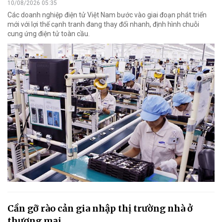
10/08/2026 05:35
Các doanh nghiệp điện tử Việt Nam bước vào giai đoạn phát triển
mới với lợi thế cạnh tranh đang thay đổi nhanh, định hình chuỗi
cung ứng điện tử toàn cầu.
Cần gỡ rào cản gia nhập thị trường nhà ở
thương mại