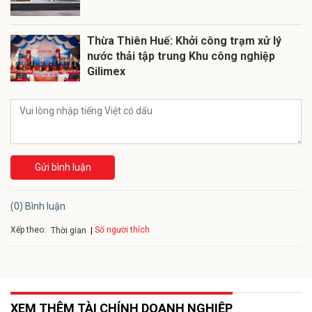
Thừa Thiên Huế: Khởi công trạm xử lý
nước thải tập trung Khu công nghiệp
Gilimex
Gửi bình luận
(0) Bình luận
Xếp theo:
Số người thích
Thời gian
XEM THÊM TÀI CHÍNH DOANH NGHIỆP