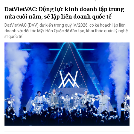
DatVietVAC: Động lực kinh doanh tập trung
nửa cuối năm, sẽ lập liên doanh quốc tế
DatVietVAC (DVV) dự kiến trong quý IV/2026, có kế hoạch lập liên
doanh với đối tác Mỹ/ Hàn Quốc để đào tạo, khai thác quản lý nghệ
sĩ quốc tế.