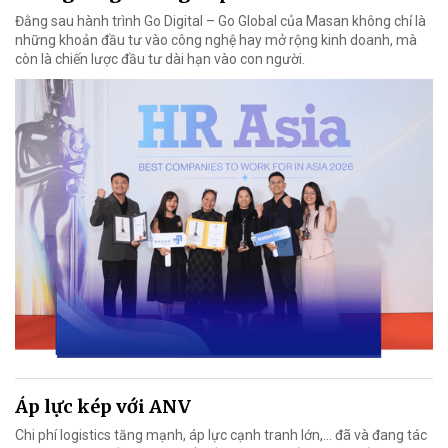
Đằng sau hành trình Go Digital – Go Global của Masan không chỉ là
những khoản đầu tư vào công nghệ hay mở rộng kinh doanh, mà
còn là chiến lược đầu tư dài hạn vào con người.
Áp lực kép với ANV
Chi phí logistics tăng mạnh, áp lực cạnh tranh lớn,... đã và đang tác