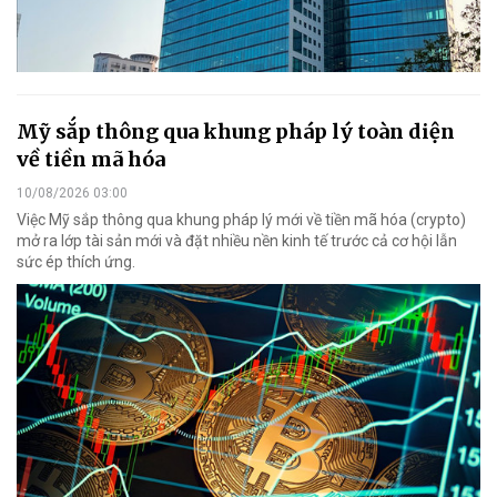
Mỹ sắp thông qua khung pháp lý toàn diện
về tiền mã hóa
10/08/2026 03:00
Việc Mỹ sắp thông qua khung pháp lý mới về tiền mã hóa (crypto)
mở ra lớp tài sản mới và đặt nhiều nền kinh tế trước cả cơ hội lẫn
sức ép thích ứng.