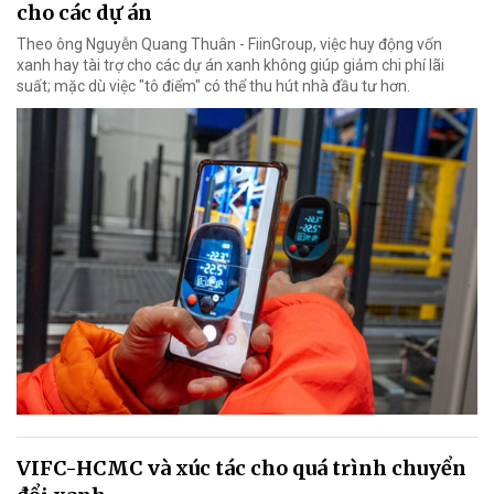
cho các dự án
Theo ông Nguyễn Quang Thuân - FiinGroup, việc huy động vốn
xanh hay tài trợ cho các dự án xanh không giúp giảm chi phí lãi
suất; mặc dù việc "tô điểm" có thể thu hút nhà đầu tư hơn.
VIFC-HCMC và xúc tác cho quá trình chuyển