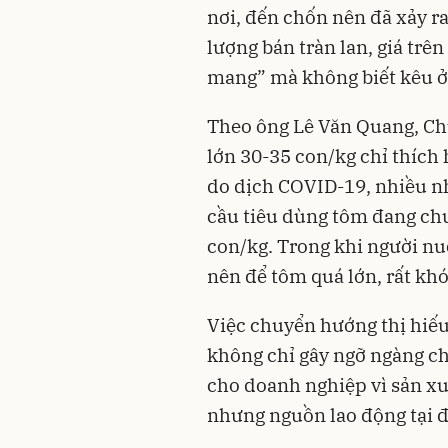
nơi, đến chốn nên đã xảy ra
lượng bán tràn lan, giá trên
mang” mà không biết kêu ở
Theo ông Lê Văn Quang, Ch
lớn 30-35 con/kg chỉ thích 
do dịch COVID-19, nhiều n
cầu tiêu dùng tôm đang ch
con/kg. Trong khi người nu
nên để tôm quá lớn, rất khó
Việc chuyển hướng thị hiế
không chỉ gây ngỡ ngàng ch
cho doanh nghiệp vì sản x
nhưng nguồn lao động tại đ