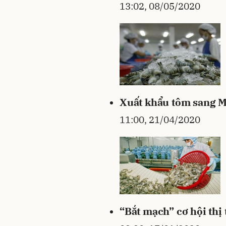
13:02, 08/05/2020
Xuất khẩu tôm sang M
11:00, 21/04/2020
“Bắt mạch” cơ hội thị