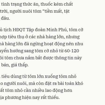
 tình trạng thức ăn, thuốc kém chất
 trời, người nuôi tôm “tiền mất, tật
 đâu.
ủ tịch HĐQT Tập đoàn Minh Phú, tôm cỡ
hợp tiêu thụ ở các nhà hàng lớn, nhưng
hà hàng lớn đã ngừng hoạt động nên nhu
uyển hướng sang tôm cỡ nhỏ từ 60-120
ôi tôm chưa nắm bắt được thông tin này
 bán, giá thấp.
u tiêu dùng từ tôm lớn xuống tôm nhỏ
o người nuôi, mà còn đặt ra bài toán khó
uất tôm nhỏ cần nhiều lao động hơn
ịa phương hiện nay rất thiếu.