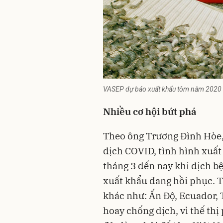
VASEP dự báo xuất khẩu tôm năm 2020 c
Nhiều cơ hội bứt phá
Theo ông Trương Đình Hòe
dịch COVID, tình hình xuất 
tháng 3 đến nay khi dịch b
xuất khẩu đang hồi phục. T
khác như: Ấn Độ, Ecuador, 
hoay chống dịch, vì thế th