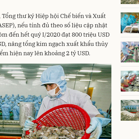
Tổng thư ký Hiệp hội Chế biến và Xuất
SEP), nếu tính đủ theo số liệu cập nhật
tôm đến hết quý I/2020 đạt 800 triệu USD
USD, nâng tổng kim ngạch xuất khẩu thủy
iểm hiện nay lên khoảng 2 tỷ USD.