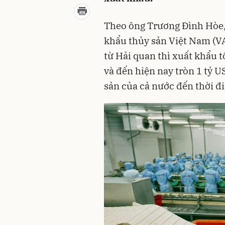
Theo ông Trương Đình Hòe, 
khẩu thủy sản Việt Nam (VA
từ Hải quan thì xuất khẩu 
và đến hiện nay tròn 1 tỷ 
sản của cả nước đến thời đ