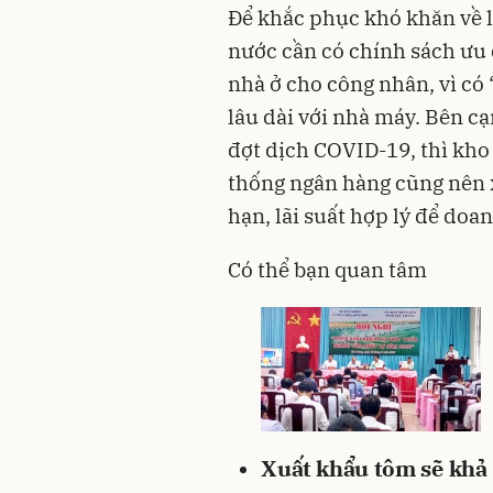
Để khắc phục khó khăn về 
nước cần có chính sách ưu 
nhà ở cho công nhân, vì có
lâu dài với nhà máy. Bên cạ
đợt dịch COVID-19, thì kho 
thống ngân hàng cũng nên x
hạn, lãi suất hợp lý để doa
Có thể bạn quan tâm
Xuất khẩu tôm sẽ khả