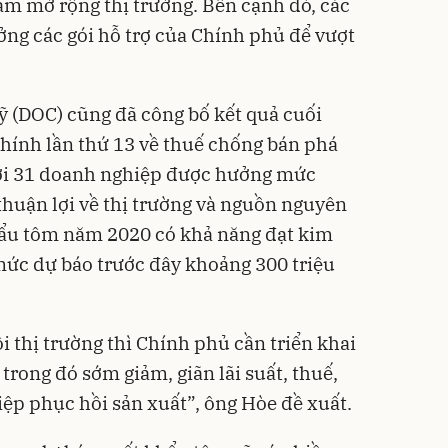
Nam mở rộng thị trường. Bên cạnh đó, các
ng các gói hỗ trợ của Chính phủ để vượt
 (DOC) cũng đã công bố kết quả cuối
chính lần thứ 13 về thuế chống bán phá
ới 31 doanh nghiệp được hưởng mức
thuận lợi về thị trường và nguồn nguyên
hẩu tôm năm 2020 có khả năng đạt kim
mức dự báo trước đây khoảng 300 triệu
 thị trường thì Chính phủ cần triển khai
 trong đó sớm giảm, giãn lãi suất, thuế,
iệp phục hồi sản xuất”, ông Hòe đề xuất.