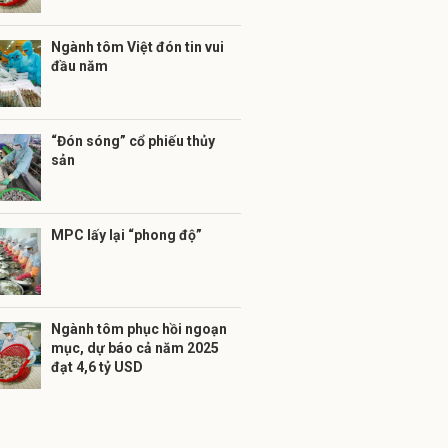
Ngành tôm Việt đón tin vui
đầu năm
“Đón sóng” cổ phiếu thủy
sản
MPC lấy lại “phong độ”
Ngành tôm phục hồi ngoạn
mục, dự báo cả năm 2025
đạt 4,6 tỷ USD