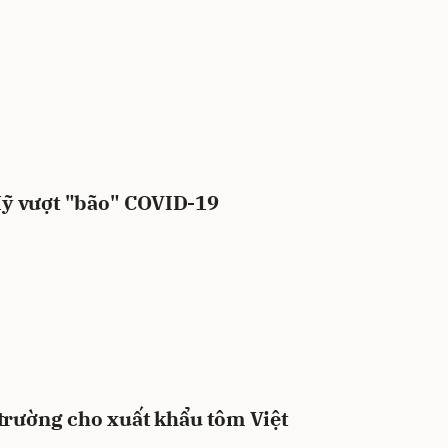
ỹ vượt "bão" COVID-19
 trường cho xuất khẩu tôm Việt