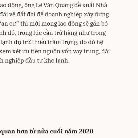
lao động, ông Lê Văn Quang đề xuất Nhà
đãi về đất đai để doanh nghiệp xây dựng
 “an cư” thì mới mong lao động sẽ gắn bó
nh đó, trong lúc cần trữ hàng như trong
lạnh dự trữ thiếu trầm trọng, do đó hệ
em xét ưu tiên nguồn vốn vay trung, dài
nh nghiệp đầu tư kho lạnh.
 quan hơn từ nửa cuối năm 2020